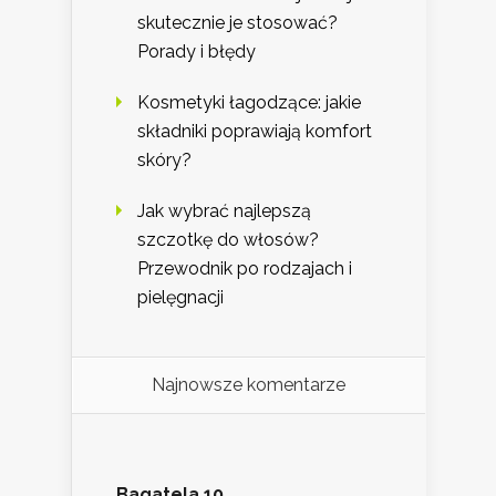
skutecznie je stosować?
Porady i błędy
Kosmetyki łagodzące: jakie
składniki poprawiają komfort
skóry?
Jak wybrać najlepszą
szczotkę do włosów?
Przewodnik po rodzajach i
pielęgnacji
Najnowsze komentarze
Bagatela 10