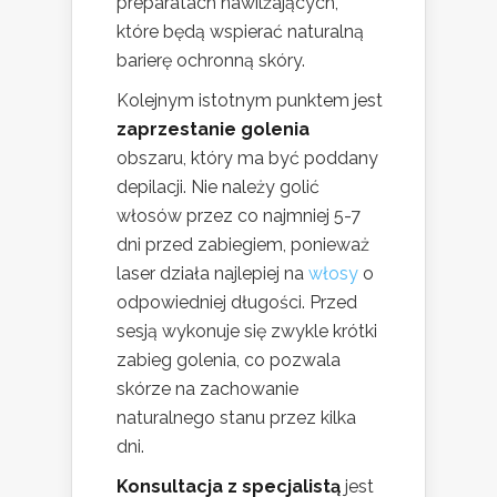
preparatach nawilżających,
które będą wspierać naturalną
barierę ochronną skóry.
Kolejnym istotnym punktem jest
zaprzestanie golenia
obszaru, który ma być poddany
depilacji. Nie należy golić
włosów przez co najmniej 5-7
dni przed zabiegiem, ponieważ
laser działa najlepiej na
włosy
o
odpowiedniej długości. Przed
sesją wykonuje się zwykle krótki
zabieg golenia, co pozwala
skórze na zachowanie
naturalnego stanu przez kilka
dni.
Konsultacja z specjalistą
jest