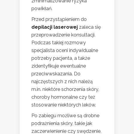
zminimalizowanie ryzyka
powikłań.
Przed przystąpieniem do
depilacji laserowej
zaleca się
przeprowadzenie konsultacji.
Podczas takiej rozmowy
specjalista oceni indywidualne
potrzeby pacjenta, a także
zidentyfikuje ewentualne
przeciwwskazania. Do
najczęstszych z nich należą
m.in. niektóre schorzenia skóry,
choroby hormonalne czy też
stosowanie niektórych leków.
Po zabiegu możliwe są drobne
podrażnienia skóry, takie jak
zaczerwienienie czy swędzenie,