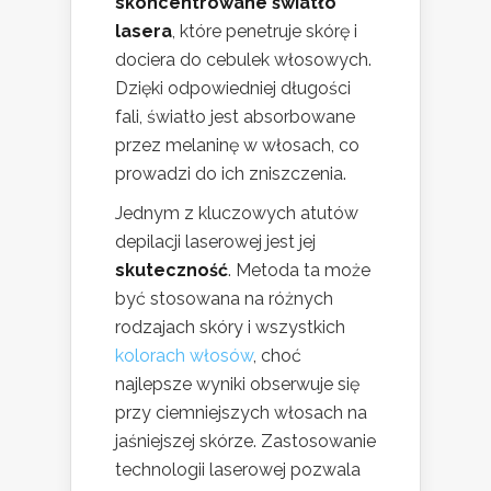
skoncentrowane światło
lasera
, które penetruje skórę i
dociera do cebulek włosowych.
Dzięki odpowiedniej długości
fali, światło jest absorbowane
przez melaninę w włosach, co
prowadzi do ich zniszczenia.
Jednym z kluczowych atutów
depilacji laserowej jest jej
skuteczność
. Metoda ta może
być stosowana na różnych
rodzajach skóry i wszystkich
kolorach włosów
, choć
najlepsze wyniki obserwuje się
przy ciemniejszych włosach na
jaśniejszej skórze. Zastosowanie
technologii laserowej pozwala