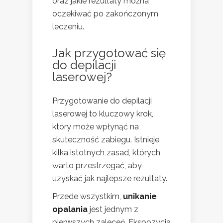
oraz jakie rezultaty można
oczekiwać po zakończonym
leczeniu.
Jak przygotować się
do depilacji
laserowej?
Przygotowanie do depilacji
laserowej to kluczowy krok,
który może wpłynąć na
skuteczność zabiegu. Istnieje
kilka istotnych zasad, których
warto przestrzegać, aby
uzyskać jak najlepsze rezultaty.
Przede wszystkim,
unikanie
opalania
jest jednym z
pierwszych zaleceń. Ekspozycja