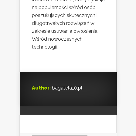
na popularności wśród osób
poszukujących skutecznych i
długotrwałych rozwiązań w
zakresie usuwania owłosienia.
Wśród nowoczesnych
technologii...
Author:
bagatela10.pl
Szukaj: