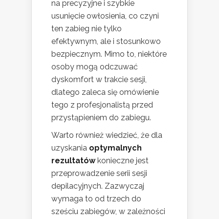
na precyzyjne i szybkie
usunięcie owłosienia, co czyni
ten zabieg nie tylko
efektywnym, ale i stosunkowo
bezpiecznym. Mimo to, niektóre
osoby mogą odczuwać
dyskomfort w trakcie sesji,
dlatego zaleca się omówienie
tego z profesjonalistą przed
przystąpieniem do zabiegu.
Warto również wiedzieć, że dla
uzyskania
optymalnych
rezultatów
konieczne jest
przeprowadzenie serii sesji
depilacyjnych. Zazwyczaj
wymaga to od trzech do
sześciu zabiegów, w zależności