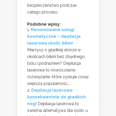
bezpieczeństwo podczas
całego procesu.
Podobne wpisy:
Renomowane usługi
kosmetyczne – depilacja
laserowa okolic bikini
Marzysz o gładkiej skórze w
okolicach bikini bez zbędnego
bólu i podrażnień? Depilacja
laserowa to nowoczesne
rozwiązanie, które zyskuje coraz
większą popularność...
Depilacja laserowa-
konsekwentnie do gładkich
nóg!
Depilacja laserowa to
świetna alternatywa dla osób, u