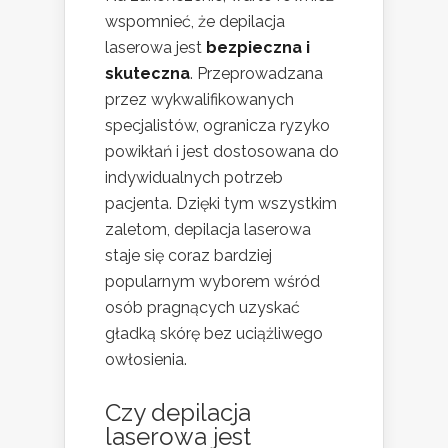
wspomnieć, że depilacja
laserowa jest
bezpieczna i
skuteczna
. Przeprowadzana
przez wykwalifikowanych
specjalistów, ogranicza ryzyko
powikłań i jest dostosowana do
indywidualnych potrzeb
pacjenta. Dzięki tym wszystkim
zaletom, depilacja laserowa
staje się coraz bardziej
popularnym wyborem wśród
osób pragnących uzyskać
gładką skórę bez uciążliwego
owłosienia.
Czy depilacja
laserowa jest