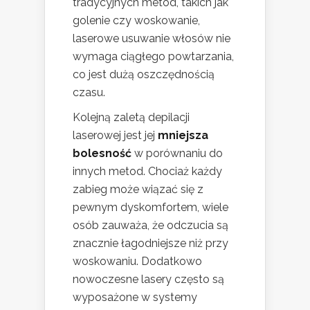
tradycyjnych metod, takich jak
golenie czy woskowanie,
laserowe usuwanie włosów nie
wymaga ciągłego powtarzania,
co jest dużą oszczędnością
czasu.
Kolejną zaletą depilacji
laserowej jest jej
mniejsza
bolesność
w porównaniu do
innych metod. Chociaż każdy
zabieg może wiązać się z
pewnym dyskomfortem, wiele
osób zauważa, że odczucia są
znacznie łagodniejsze niż przy
woskowaniu. Dodatkowo
nowoczesne lasery często są
wyposażone w systemy