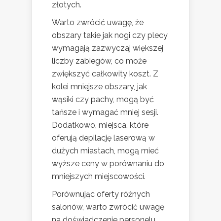
złotych.
Warto zwrócić uwagę, że
obszary takie jak nogi czy plecy
wymagają zazwyczaj większej
liczby zabiegów, co może
zwiększyć całkowity koszt. Z
kolei mniejsze obszary, jak
wąsiki czy pachy, mogą być
tańsze i wymagać mniej sesji.
Dodatkowo, miejsca, które
oferują depilację laserową w
dużych miastach, mogą mieć
wyższe ceny w porównaniu do
mniejszych miejscowości.
Porównując oferty różnych
salonów, warto zwrócić uwagę
na doświadczenie personelu