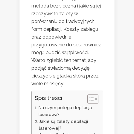
metoda bezpieczna i jakie są jej
rzeczywiste zalety w
porównaniu do tradycyjnych
form depilacji. Koszty zabiegu
oraz odpowiednie
przygotowanie do sesji również
mogą budzić wątpliwości.
Warto zgłębić ten temat, aby
podjąć świadomą decyzję i
cieszyć się gładką skórą przez
wiele miesięcy.
Spis treści
Na czym polega depilacja
laserowa?
Jakie są zalety depilacji
laserowej?