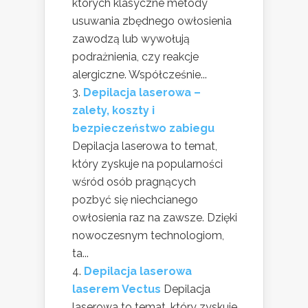
których klasyczne metody
usuwania zbędnego owłosienia
zawodzą lub wywołują
podrażnienia, czy reakcje
alergiczne. Współcześnie...
Depilacja laserowa –
zalety, koszty i
bezpieczeństwo zabiegu
Depilacja laserowa to temat,
który zyskuje na popularności
wśród osób pragnących
pozbyć się niechcianego
owłosienia raz na zawsze. Dzięki
nowoczesnym technologiom,
ta...
Depilacja laserowa
laserem Vectus
Depilacja
laserowa to temat, który zyskuje