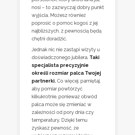
nosi – to zazwyczaj dobry punkt
wyjścia. Możesz również
poprosić o pomoc kogoś z jej
najbliższych, z pewnością będą
chętni doradzić.
Jednak nic nie zastąpi wizyty u
doświadczonego jubilera.
Taki
specjalista precyzyjnie
określi rozmiar palca Twojej
partnerki.
Co więcej, pamiętaj,
aby pomiar powtórzyć
kilkukrotnie, ponieważ obwód
palca może się zmieniać w
zależności od pory dnia czy
temperatury. Dzięki temu
zyskasz pewność, że