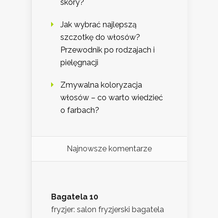
skóry?
Jak wybrać najlepszą
szczotkę do włosów?
Przewodnik po rodzajach i
pielęgnacji
Zmywalna koloryzacja
włosów – co warto wiedzieć
o farbach?
Najnowsze komentarze
Bagatela 10
fryzjer: salon fryzjerski bagatela