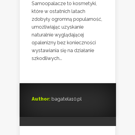
Samoopalacze to kosmetyki,
które w ostatnich latach
zdobyły ogromną popularność,
umożliwiając uzyskanie
naturalnie wyglądającej
opalenizny bez konieczności
wystawiania się na działanie
szkodliwych...
Author:
bagatela10.pl