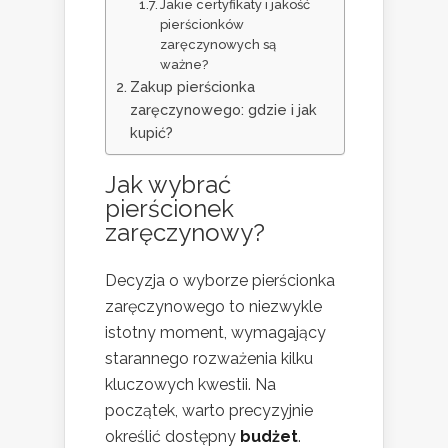
Jakie certyfikaty i jakość
pierścionków
zaręczynowych są
ważne?
Zakup pierścionka
zaręczynowego: gdzie i jak
kupić?
Jak wybrać
pierścionek
zaręczynowy?
Decyzja o wyborze pierścionka
zaręczynowego to niezwykle
istotny moment, wymagający
starannego rozważenia kilku
kluczowych kwestii. Na
początek, warto precyzyjnie
określić dostępny
budżet
.