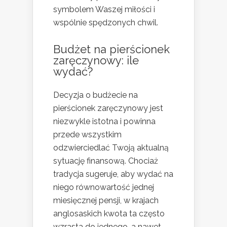
symbolem Waszej miłości i
wspólnie spędzonych chwil.
Budżet na pierścionek
zaręczynowy: ile
wydać?
Decyzja o budżecie na
pierścionek zaręczynowy jest
niezwykle istotna i powinna
przede wszystkim
odzwierciedlać Twoją aktualną
sytuację finansową. Chociaż
tradycja sugeruje, aby wydać na
niego równowartość jednej
miesięcznej pensji, w krajach
anglosaskich kwota ta często
wzrasta do jednego, a nawet