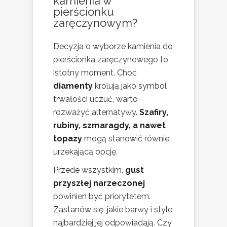
kamienia w
pierścionku
zaręczynowym?
Decyzja o wyborze kamienia do
pierścionka zaręczynowego to
istotny moment. Choć
diamenty
królują jako symbol
trwałości uczuć, warto
rozważyć alternatywy.
Szafiry,
rubiny, szmaragdy, a nawet
topazy
mogą stanowić równie
urzekającą opcję.
Przede wszystkim,
gust
przyszłej narzeczonej
powinien być priorytetem.
Zastanów się, jakie barwy i style
najbardziej jej odpowiadają. Czy