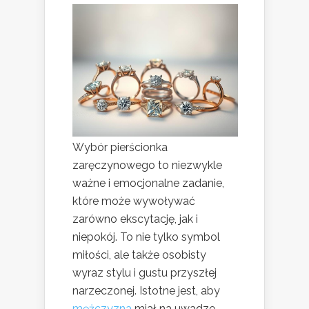
Wybór pierścionka
zaręczynowego to niezwykle
ważne i emocjonalne zadanie,
które może wywoływać
zarówno ekscytację, jak i
niepokój. To nie tylko symbol
miłości, ale także osobisty
wyraz stylu i gustu przyszłej
narzeczonej. Istotne jest, aby
mężczyzna
miał na uwadze