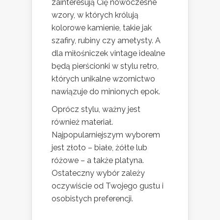
zainteresują Cię nowoczesne
wzory, w których królują
kolorowe kamienie, takie jak
szafiry, rubiny czy ametysty. A
dla miłośniczek vintage idealne
będą pierścionki w stylu retro,
których unikalne wzornictwo
nawiązuje do minionych epok.
Oprócz stylu, ważny jest
również materiał.
Najpopularniejszym wyborem
jest złoto – białe, żółte lub
różowe – a także platyna.
Ostateczny wybór zależy
oczywiście od Twojego gustu i
osobistych preferencji.