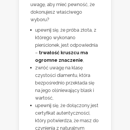
uwagę, aby mieć pewność, że
dokonujesz właściwego
wyboru?
upewnij się, że próba złota, z
którego wykonano
pierścionek, jest odpowiednia
–
trwałość kruszcu ma
ogromne znaczenie
,
zwróć uwagę na klasę
czystości diamentu, która
bezpośrednio przekłada się
na jego olśniewający blask i
wartość,
upewnij się, że dołączony jest
certyfikat autentyczności,
który potwierdza, że masz do
czynienia z naturalnym