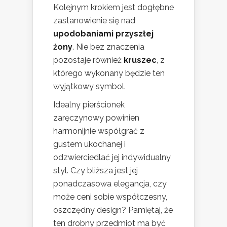
Kolejnym krokiem jest dogłębne
zastanowienie się nad
upodobaniami przyszłej
żony
. Nie bez znaczenia
pozostaje również
kruszec
, z
którego wykonany będzie ten
wyjątkowy symbol.
Idealny pierścionek
zaręczynowy powinien
harmonijnie współgrać z
gustem ukochanej i
odzwierciedlać jej indywidualny
styl. Czy bliższa jest jej
ponadczasowa elegancja, czy
może ceni sobie współczesny,
oszczędny design? Pamiętaj, że
ten drobny przedmiot ma być