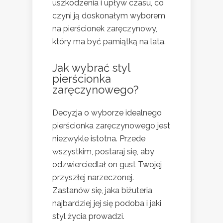
uszkodzenia i upływ czasu, co
czyni ją doskonałym wyborem
na pierścionek zaręczynowy,
który ma być pamiątką na lata.
Jak wybrać styl
pierścionka
zaręczynowego?
Decyzja o wyborze idealnego
pierścionka zaręczynowego jest
niezwykle istotna. Przede
wszystkim, postaraj się, aby
odzwierciedlał on gust Twojej
przyszłej narzeczonej.
Zastanów się, jaka biżuteria
najbardziej jej się podoba i jaki
styl życia prowadzi.