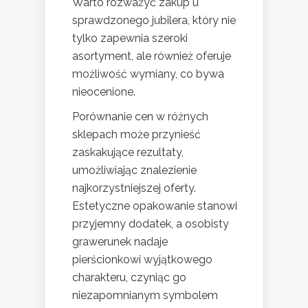
Warto rozważyć zakup u
sprawdzonego jubilera, który nie
tylko zapewnia szeroki
asortyment, ale również oferuje
możliwość wymiany, co bywa
nieocenione.
Porównanie cen w różnych
sklepach może przynieść
zaskakujące rezultaty,
umożliwiając znalezienie
najkorzystniejszej oferty.
Estetyczne opakowanie stanowi
przyjemny dodatek, a osobisty
grawerunek nadaje
pierścionkowi wyjątkowego
charakteru, czyniąc go
niezapomnianym symbolem