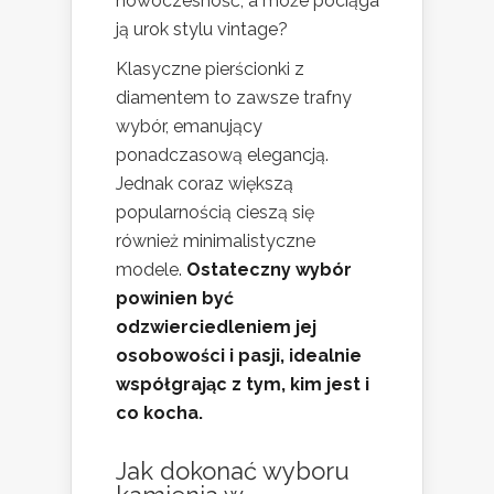
nowoczesność, a może pociąga
ją urok stylu vintage?
Klasyczne pierścionki z
diamentem to zawsze trafny
wybór, emanujący
ponadczasową elegancją.
Jednak coraz większą
popularnością cieszą się
również minimalistyczne
modele.
Ostateczny wybór
powinien być
odzwierciedleniem jej
osobowości i pasji, idealnie
współgrając z tym, kim jest i
co kocha.
Jak dokonać wyboru