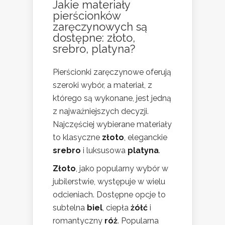
Jakie materiały
pierścionków
zaręczynowych są
dostępne: złoto,
srebro, platyna?
Pierścionki zaręczynowe oferują
szeroki wybór, a materiał, z
którego są wykonane, jest jedną
z najważniejszych decyzji.
Najczęściej wybierane materiały
to klasyczne
złoto
, eleganckie
srebro
i luksusowa
platyna
.
Złoto
, jako popularny wybór w
jubilerstwie, występuje w wielu
odcieniach. Dostępne opcje to
subtelna
biel
, ciepła
żółć
i
romantyczny
róż
. Popularna