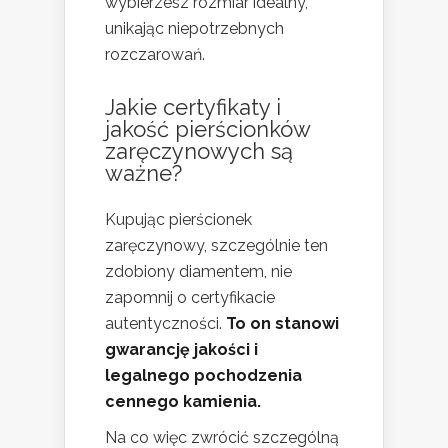
wybierzesz rozmiar idealny,
unikając niepotrzebnych
rozczarowań.
Jakie certyfikaty i
jakość pierścionków
zaręczynowych są
ważne?
Kupując pierścionek
zaręczynowy, szczególnie ten
zdobiony diamentem, nie
zapomnij o certyfikacie
autentyczności.
To on stanowi
gwarancję jakości i
legalnego pochodzenia
cennego kamienia.
Na co więc zwrócić szczególną