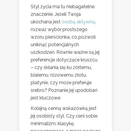
Styl życia ma tu niebagatelne
znaczenie. Jeżeli Twoja
ukochana jest
osobą aktywną
,
rozważ wybór prostszego
wzoru pierścionka, co pozwoli
uniknąć potencjalnych
uszkodzeń. Równie ważne są jej
preferencje dotyczące kruszcu
– czy skłania się ku żółtemu,
białemu, różowemu złotu,
platynie, czy może preferuje
srebro? Poznanie jej upodobań
jest kluczowe.
Kolejną cenną wskazówką jest
jej osobisty styl. Czy ceni sobie
minimalizm, klasykę,