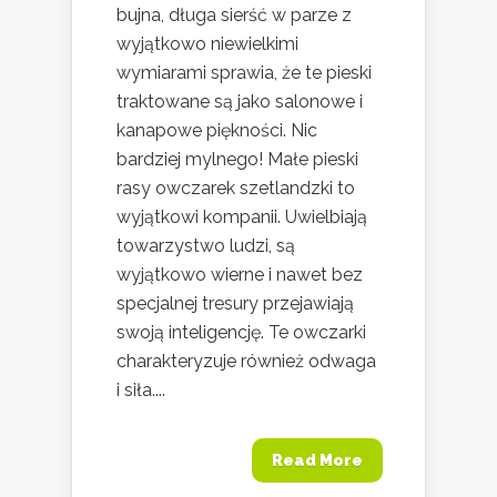
bujna, długa sierść w parze z
wyjątkowo niewielkimi
wymiarami sprawia, że te pieski
traktowane są jako salonowe i
kanapowe piękności. Nic
bardziej mylnego! Małe pieski
rasy owczarek szetlandzki to
wyjątkowi kompanii. Uwielbiają
towarzystwo ludzi, są
wyjątkowo wierne i nawet bez
specjalnej tresury przejawiają
swoją inteligencję. Te owczarki
charakteryzuje również odwaga
i siła....
Read More