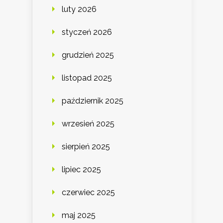
luty 2026
styczeń 2026
grudzień 2025
listopad 2025
październik 2025
wrzesień 2025
sierpień 2025
lipiec 2025
czerwiec 2025
maj 2025