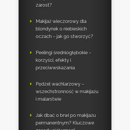
zarost?
Makijaż wieczorowy dla
blondynek o niebieskich
oczach – jak go stworzyć?
Peelingi średniogłębokie –
korzyści, efekty i
przeciwwskazania
Pędzel wachlarzowy –
wszechstronność w makijażu
i malarstwie
Jak dbać o brwi po makijażu
permanentnym? Kluczowe