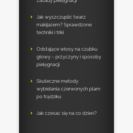
zasady pielęgnacji
Jak wyszczuplić twarz
makijażem? Sprawdzone
techniki i triki
Odstające włosy na czubku
głowy – przyczyny i sposoby
pielęgnacji
Skuteczne metody
wybielania czerwonych plam
po trądziku
Jak czesać się na co dzień?