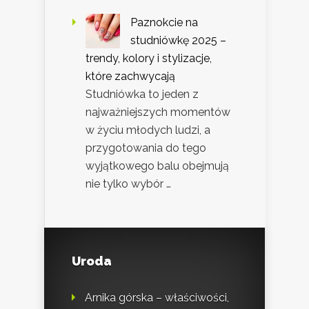
Paznokcie na
studniówkę 2025 –
trendy, kolory i stylizacje,
które zachwycają
Studniówka to jeden z
najważniejszych momentów
w życiu młodych ludzi, a
przygotowania do tego
wyjątkowego balu obejmują
nie tylko wybór …
Uroda
Arnika górska – właściwości,