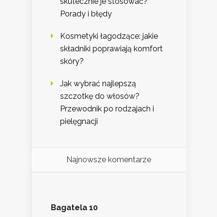
skutecznie je stosować?
Porady i błędy
Kosmetyki łagodzące: jakie
składniki poprawiają komfort
skóry?
Jak wybrać najlepszą
szczotkę do włosów?
Przewodnik po rodzajach i
pielęgnacji
Najnowsze komentarze
Bagatela 10