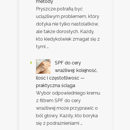
metody
Pryszcze potrafią być
uciążliwym problemem, który
dotyka nie tylko nastolatków,
ale także dorosłych. Każdy,
kto kiedykolwiek zmagał się z
tymi …
SPF do cery
wrażliwej: kolejność,
ilość i częstotliwość —
praktyczna ściąga
Wybór odpowiedniego kremu
z filtrem SPF do cery
wrażliwej może przyprawić o
ból głowy. Każdy, kto boryka
się z podrażnieniami …