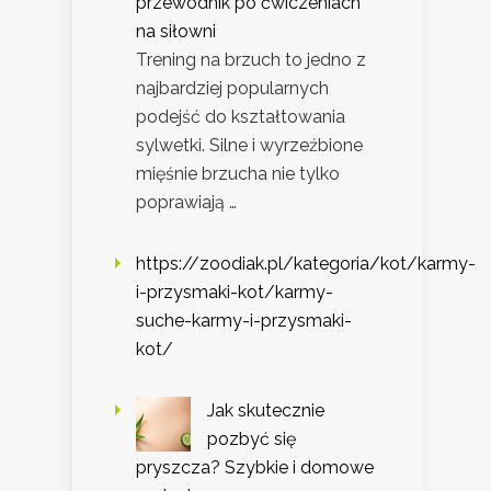
przewodnik po ćwiczeniach
na siłowni
Trening na brzuch to jedno z
najbardziej popularnych
podejść do kształtowania
sylwetki. Silne i wyrzeźbione
mięśnie brzucha nie tylko
poprawiają …
https://zoodiak.pl/kategoria/kot/karmy-
i-przysmaki-kot/karmy-
suche-karmy-i-przysmaki-
kot/
Jak skutecznie
pozbyć się
pryszcza? Szybkie i domowe