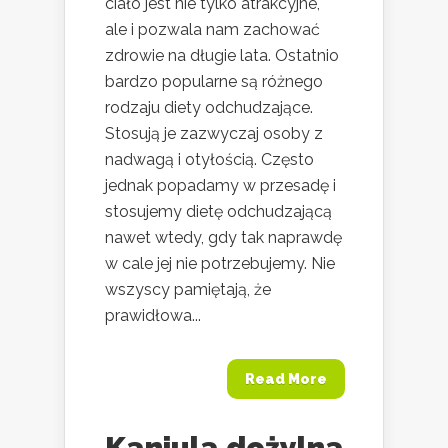
ciało jest nie tylko atrakcyjne,
ale i pozwala nam zachować
zdrowie na długie lata. Ostatnio
bardzo popularne są różnego
rodzaju diety odchudzające.
Stosują je zazwyczaj osoby z
nadwagą i otyłością. Często
jednak popadamy w przesadę i
stosujemy dietę odchudzającą
nawet wtedy, gdy tak naprawdę
w cale jej nie potrzebujemy. Nie
wszyscy pamiętają, że
prawidłowa...
Read More
Kaniula dożylna