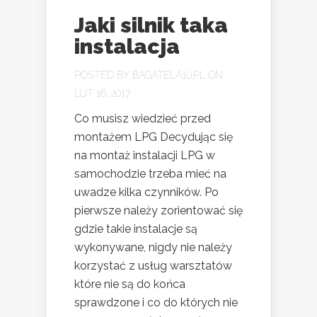
Jaki silnik taka
instalacja
POSTED BY
BAGATELA10.PL
ON
LUT 16, 2017
Co musisz wiedzieć przed
montażem LPG Decydując się
na montaż instalacji LPG w
samochodzie trzeba mieć na
uwadze kilka czynników. Po
pierwsze należy zorientować się
gdzie takie instalacje są
wykonywane, nigdy nie należy
korzystać z usług warsztatów
które nie są do końca
sprawdzone i co do których nie