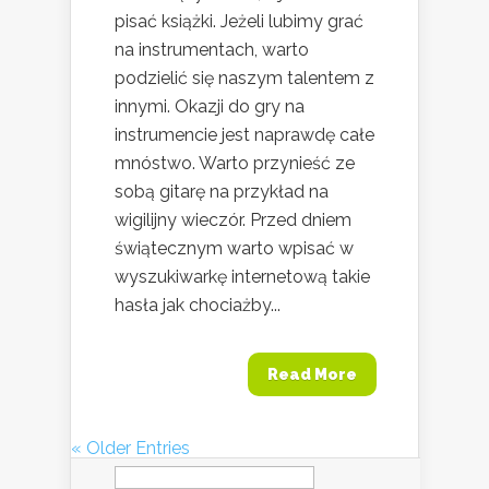
pisać książki. Jeżeli lubimy grać
na instrumentach, warto
podzielić się naszym talentem z
innymi. Okazji do gry na
instrumencie jest naprawdę całe
mnóstwo. Warto przynieść ze
sobą gitarę na przykład na
wigilijny wieczór. Przed dniem
świątecznym warto wpisać w
wyszukiwarkę internetową takie
hasła jak chociażby...
Read More
« Older Entries
Szukaj: