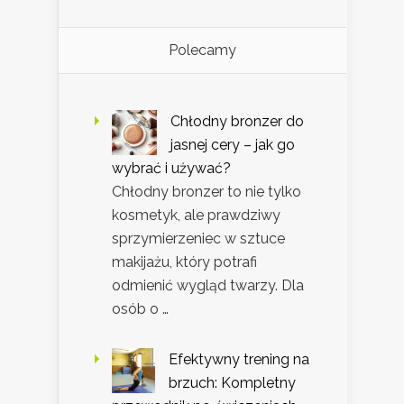
Polecamy
Chłodny bronzer do
jasnej cery – jak go
wybrać i używać?
Chłodny bronzer to nie tylko
kosmetyk, ale prawdziwy
sprzymierzeniec w sztuce
makijażu, który potrafi
odmienić wygląd twarzy. Dla
osób o …
Efektywny trening na
brzuch: Kompletny