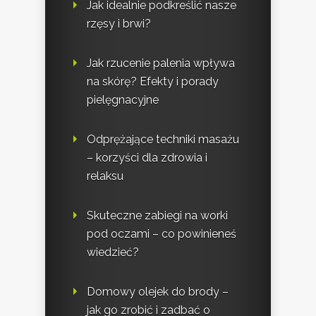
Jak idealnie podkreślić nasze
rzęsy i brwi?
Jak rzucenie palenia wpływa
na skórę? Efekty i porady
pielęgnacyjne
Odprężające techniki masażu
– korzyści dla zdrowia i
relaksu
Skuteczne zabiegi na worki
pod oczami – co powinieneś
wiedzieć?
Domowy olejek do brody –
jak go zrobić i zadbać o