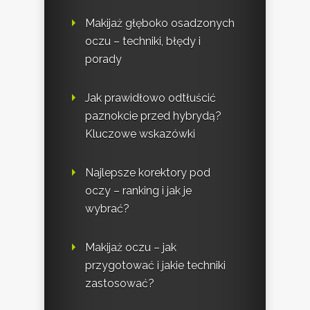
Makijaż głęboko osadzonych
oczu – techniki, błędy i
porady
Jak prawidłowo odtłuścić
paznokcie przed hybrydą?
Kluczowe wskazówki
Najlepsze korektory pod
oczy – ranking i jak je
wybrać?
Makijaż oczu – jak
przygotować i jakie techniki
zastosować?