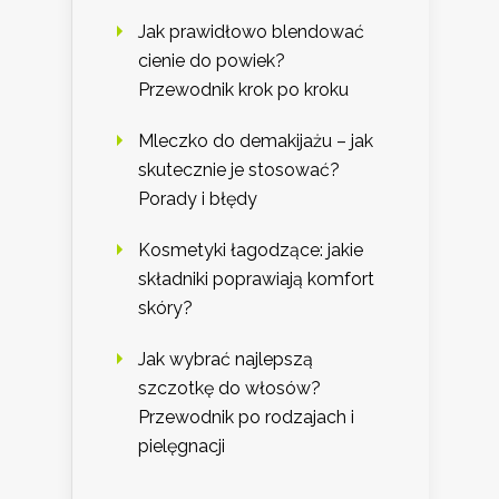
Jak prawidłowo blendować
cienie do powiek?
Przewodnik krok po kroku
Mleczko do demakijażu – jak
skutecznie je stosować?
Porady i błędy
Kosmetyki łagodzące: jakie
składniki poprawiają komfort
skóry?
Jak wybrać najlepszą
szczotkę do włosów?
Przewodnik po rodzajach i
pielęgnacji