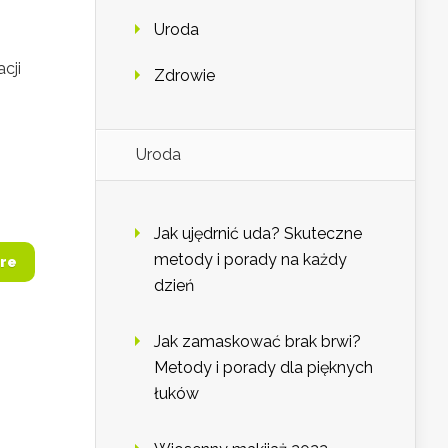
Uroda
cji
Zdrowie
Uroda
Jak ujędrnić uda? Skuteczne
metody i porady na każdy
re
dzień
Jak zamaskować brak brwi?
Metody i porady dla pięknych
łuków