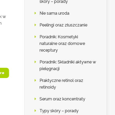
skóry – porady
Nie sama uroda
ik w
h
Peelingi oraz złuszczanie
Poradnik: Kosmetyki
naturalne oraz domowe
receptury
Poradnik: Składniki aktywne w
pielęgnacji
re
Praktyczne retinol oraz
retinoidy
Serum oraz koncentraty
Typy skóry – porady