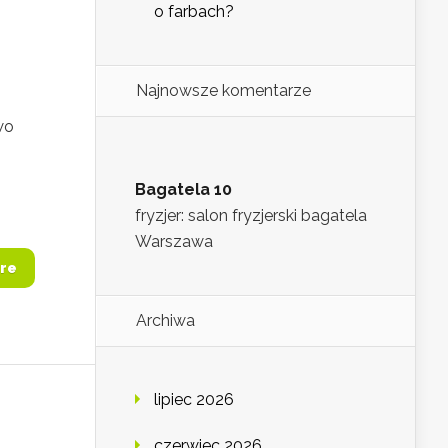
o farbach?
Najnowsze komentarze
wo
Bagatela 10
fryzjer: salon fryzjerski bagatela
Warszawa
re
Archiwa
lipiec 2026
czerwiec 2026