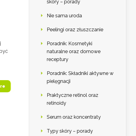
skóry – porady
Nie sama uroda
Peelingi oraz złuszczanie
j
Poradnik: Kosmetyki
zbyć
naturalne oraz domowe
receptury
Poradnik: Składniki aktywne w
pielęgnacji
re
Praktyczne retinol oraz
retinoidy
Serum oraz koncentraty
Typy skóry – porady