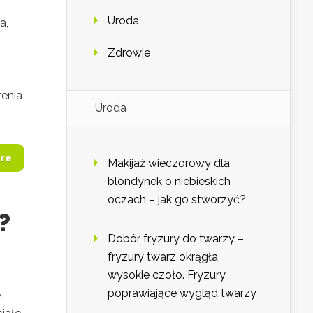
Uroda
a,
Zdrowie
zenia
Uroda
re
Makijaż wieczorowy dla
blondynek o niebieskich
oczach – jak go stworzyć?
?
Dobór fryzury do twarzy –
fryzury twarz okrągła
wysokie czoło. Fryzury
poprawiające wygląd twarzy
e