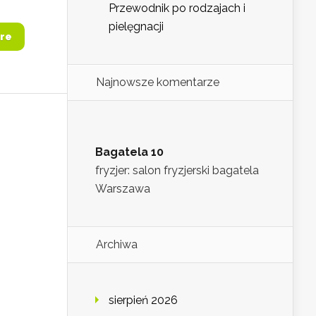
Przewodnik po rodzajach i
pielęgnacji
re
Najnowsze komentarze
Bagatela 10
fryzjer: salon fryzjerski bagatela
Warszawa
Archiwa
sierpień 2026