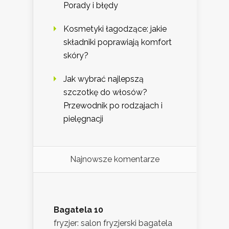
Porady i błędy
Kosmetyki łagodzące: jakie
składniki poprawiają komfort
skóry?
Jak wybrać najlepszą
szczotkę do włosów?
Przewodnik po rodzajach i
pielęgnacji
Najnowsze komentarze
Bagatela 10
fryzjer: salon fryzjerski bagatela