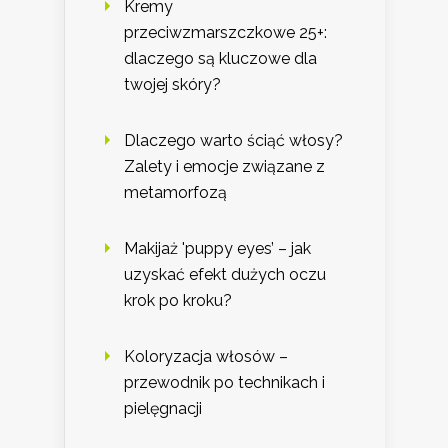
Kremy
przeciwzmarszczkowe 25+:
dlaczego są kluczowe dla
twojej skóry?
Dlaczego warto ściąć włosy?
Zalety i emocje związane z
metamorfozą
Makijaż 'puppy eyes’ – jak
uzyskać efekt dużych oczu
krok po kroku?
Koloryzacja włosów –
przewodnik po technikach i
pielęgnacji