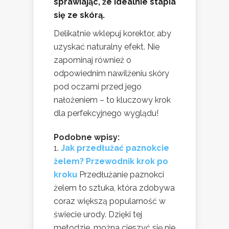
sprawiając, że idealnie stapia
się ze skórą.
Delikatnie wklepuj korektor, aby
uzyskać naturalny efekt. Nie
zapominaj również o
odpowiednim nawilżeniu skóry
pod oczami przed jego
nałożeniem – to kluczowy krok
dla perfekcyjnego wyglądu!
Podobne wpisy:
Jak przedłużać paznokcie
żelem? Przewodnik krok po
kroku
Przedłużanie paznokci
żelem to sztuka, która zdobywa
coraz większą popularność w
świecie urody. Dzięki tej
metodzie, można cieszyć się nie