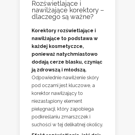
Rozświetlające i
nawilżające korektory –
dlaczego są ważne?
Korektory rozświetlające i
nawilżające to podstawa w
każdej kosmetyczce,
ponieważ natychmiastowo
dodają cerze blasku, czyniąc
ją zdrowszą i młodszą.
Odpowiednie nawilżenie skóry
pod oczami jest kluczowe, a
korektor nawilżający to
niezastąpiony element
pielęgnacji, który zapobiega
podkreślaniu zmarszczek i
suchości w tej delikatnej okolicy.