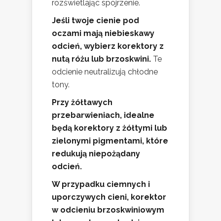
rozświetlając spojrzenie.
Jeśli twoje cienie pod
oczami mają niebieskawy
odcień, wybierz korektory z
nutą różu lub brzoskwini.
Te
odcienie neutralizują chłodne
tony.
Przy żółtawych
przebarwieniach, idealne
będą korektory z żółtymi lub
zielonymi pigmentami, które
redukują niepożądany
odcień.
W przypadku ciemnych i
uporczywych cieni, korektor
w odcieniu brzoskwiniowym