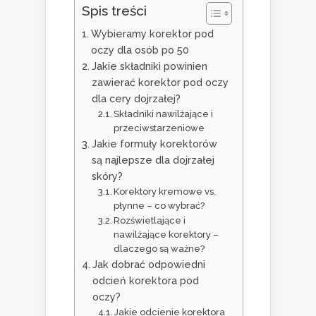
Spis treści
Wybieramy korektor pod
oczy dla osób po 50
Jakie składniki powinien
zawierać korektor pod oczy
dla cery dojrzałej?
Składniki nawilżające i
przeciwstarzeniowe
Jakie formuły korektorów
są najlepsze dla dojrzałej
skóry?
Korektory kremowe vs.
płynne – co wybrać?
Rozświetlające i
nawilżające korektory –
dlaczego są ważne?
Jak dobrać odpowiedni
odcień korektora pod
oczy?
Jakie odcienie korektora