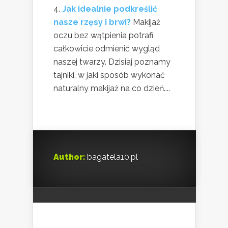
Jak idealnie podkreślić
nasze rzęsy i brwi?
Makijaż
oczu bez wątpienia potrafi
całkowicie odmienić wygląd
naszej twarzy. Dzisiaj poznamy
tajniki, w jaki sposób wykonać
naturalny makijaż na co dzień....
Author:
bagatela10.pl