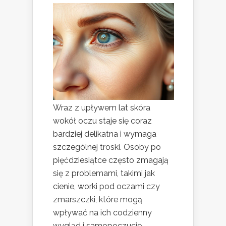
Wraz z upływem lat skóra
wokół oczu staje się coraz
bardziej delikatna i wymaga
szczególnej troski. Osoby po
pięćdziesiątce często zmagają
się z problemami, takimi jak
cienie, worki pod oczami czy
zmarszczki, które mogą
wpływać na ich codzienny
wygląd i samopoczucie.