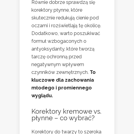
Równie dobrze sprawdzą się
korektory płynne, które
skutecznie redukują cienie pod
oczami i rozświetlają tę okolicę.
Dodatkowo, warto poszukiwać
formuł wzbogaconych o
antyoksydanty, które tworzą
tarczę ochronną przed
negatywnym wpływem
czynników zewnętrznych.
To
kluczowe dla zachowania
młodego i promiennego
wyglądu.
Korektory kremowe vs.
płynne – co wybrać?
Korektory do twarzy to szeroka