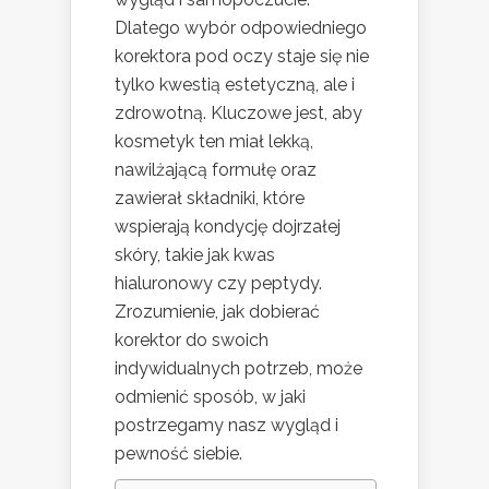
Dlatego wybór odpowiedniego
korektora pod oczy staje się nie
tylko kwestią estetyczną, ale i
zdrowotną. Kluczowe jest, aby
kosmetyk ten miał lekką,
nawilżającą formułę oraz
zawierał składniki, które
wspierają kondycję dojrzałej
skóry, takie jak kwas
hialuronowy czy peptydy.
Zrozumienie, jak dobierać
korektor do swoich
indywidualnych potrzeb, może
odmienić sposób, w jaki
postrzegamy nasz wygląd i
pewność siebie.