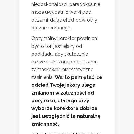
niedoskonałości, paradoksalnie
może uwydatnić worki pod
oczami, dając efekt odwrotny
do zamierzonego.
Optymalny korektor powinien
być o ton jaśniejszy od
podkładu, aby skutecznie
rozświetlić skórę pod oczami i
zamaskować nieestetyczne
zasinienia.
Warto pamiętać, że
odcień Twojej skóry ulega
zmianom w zależności od
pory roku, dlatego przy
wyborze korektora dobrze
jest uwzględnić tę naturalną
zmienność.