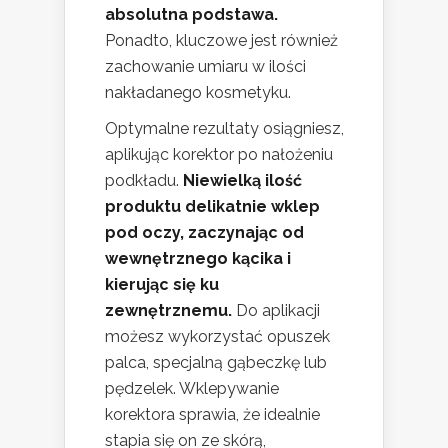
absolutna podstawa.
Ponadto, kluczowe jest również
zachowanie umiaru w ilości
nakładanego kosmetyku.
Optymalne rezultaty osiągniesz,
aplikując korektor po nałożeniu
podkładu.
Niewielką ilość
produktu delikatnie wklep
pod oczy, zaczynając od
wewnętrznego kącika i
kierując się ku
zewnętrznemu.
Do aplikacji
możesz wykorzystać opuszek
palca, specjalną gąbeczkę lub
pędzelek. Wklepywanie
korektora sprawia, że idealnie
stapia się on ze skórą,