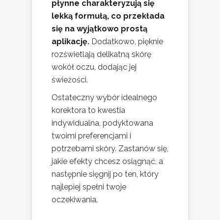
płynne charakteryzują się
lekką formułą, co przekłada
się na wyjątkowo prostą
aplikację.
Dodatkowo, pięknie
rozświetlają delikatną skórę
wokół oczu, dodając jej
świeżości.
Ostateczny wybór idealnego
korektora to kwestia
indywidualna, podyktowana
twoimi preferencjami i
potrzebami skóry. Zastanów się,
jakie efekty chcesz osiągnąć, a
następnie sięgnij po ten, który
najlepiej spełni twoje
oczekiwania.