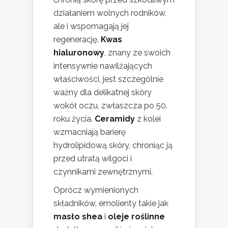
działaniem wolnych rodników,
ale i wspomagają jej
regenerację.
Kwas
hialuronowy
, znany ze swoich
intensywnie nawilżających
właściwości, jest szczególnie
ważny dla delikatnej skóry
wokół oczu, zwłaszcza po 50.
roku życia.
Ceramidy
z kolei
wzmacniają barierę
hydrolipidową skóry, chroniąc ją
przed utratą wilgoci i
czynnikami zewnętrznymi.
Oprócz wymienionych
składników, emolienty takie jak
masło shea
i
oleje roślinne