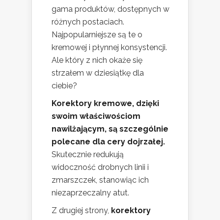
gama produktów, dostępnych w
różnych postaciach.
Najpopularniejsze są te o
kremowej i płynnej konsystencji.
Ale który z nich okaże się
strzałem w dziesiątkę dla
ciebie?
Korektory kremowe, dzięki
swoim właściwościom
nawilżającym, są szczególnie
polecane dla cery dojrzałej.
Skutecznie redukują
widoczność drobnych linii i
zmarszczek, stanowiąc ich
niezaprzeczalny atut.
Z drugiej strony,
korektory