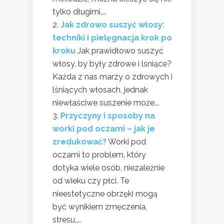
tylko długimi,...
Jak zdrowo suszyć włosy:
techniki i pielęgnacja krok po
kroku
Jak prawidłowo suszyć
włosy, by były zdrowe i lśniące?
Każda z nas marzy o zdrowych i
lśniących włosach, jednak
niewłaściwe suszenie może...
Przyczyny i sposoby na
worki pod oczami – jak je
zredukować?
Worki pod
oczami to problem, który
dotyka wiele osób, niezależnie
od wieku czy płci. Te
nieestetyczne obrzęki mogą
być wynikiem zmęczenia,
stresu,...