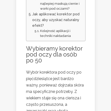
najlepiej maskują cienie i
worki pod oczami?
Jak aplikować korektor pod
oczy, aby uzyskać naturalny
efekt?
Kolejność aplikacji i
techniki nakładania
Wybieramy
korektor
pod oczy
dla osób
po 50
Wybór korektora pod oczy po
pięćdziesiątce jest bardzo
ważny, ponieważ dojrzała skóra
ma specyficzne potrzeby. Z
wiekiem staje się ona cieńsza i
często przesuszona, a
zmarszczki oraz utrata