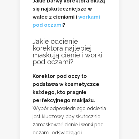
Jakie barwy korektora okażą
się najskuteczniejsze w
walce z cieniami i
workami
pod oczami
?
Jakie odcienie
korektora najlepiej
maskują cienie i worki
pod oczami?
Korektor pod oczy to
podstawa w kosmetyczce
każdego, kto pragnie
perfekcyjnego makijażu.
Wybór odpowiedniego odcienia
jest kluczowy, aby skutecznie
zamaskować cienie i worki pod
oczami, odświeżając i