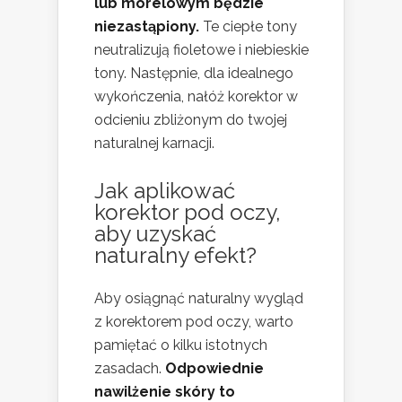
lub morelowym będzie
niezastąpiony.
Te ciepłe tony
neutralizują fioletowe i niebieskie
tony. Następnie, dla idealnego
wykończenia, nałóż korektor w
odcieniu zbliżonym do twojej
naturalnej karnacji.
Jak aplikować
korektor pod oczy,
aby uzyskać
naturalny efekt?
Aby osiągnąć naturalny wygląd
z korektorem pod oczy, warto
pamiętać o kilku istotnych
zasadach.
Odpowiednie
nawilżenie skóry to