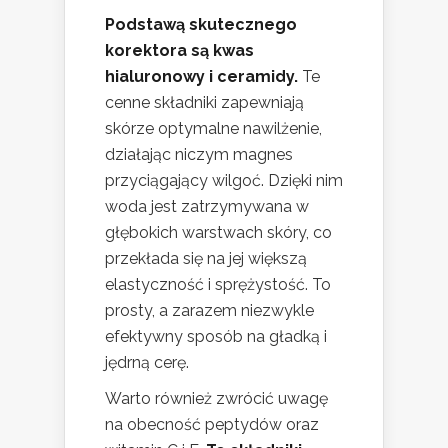
Podstawą skutecznego
korektora są kwas
hialuronowy i ceramidy.
Te
cenne składniki zapewniają
skórze optymalne nawilżenie,
działając niczym magnes
przyciągający wilgoć. Dzięki nim
woda jest zatrzymywana w
głębokich warstwach skóry, co
przekłada się na jej większą
elastyczność i sprężystość. To
prosty, a zarazem niezwykle
efektywny sposób na gładką i
jędrną cerę.
Warto również zwrócić uwagę
na obecność peptydów oraz