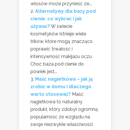
włosów może przynieść ze...
Alternatywy dla bazy pod
cienie: co wybrać i jak
używać?
W świecie
kosmetyków istnieje wiele
trików, które mogą znacząco
poprawić trwałość i
intensywność makijażu oczu.
Choć baza pod cienie do
powiek jest...
Maść nagietkowa – jak ją
zrobić w domu i dlaczego
warto stosować?
Maść
nagietkowa to naturalny
produkt, który zdobył ogromną
popularność ze względu na
swoje niezwykłe właściwości