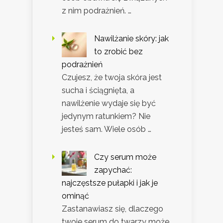
z nim podrażnień. …
Nawilżanie skóry: jak
to zrobić bez
podrażnień
Czujesz, że twoja skóra jest
sucha i ściągnięta, a
nawilżenie wydaje się być
jedynym ratunkiem? Nie
jesteś sam. Wiele osób …
Czy serum może
zapychać:
najczęstsze pułapki i jak je
ominąć
Zastanawiasz się, dlaczego
twoje serum do twarzy może