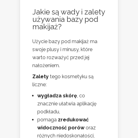
Jakie są wady i zalety
używania bazy pod
makijaż?
Użycie bazy pod makijaż ma
swoje plusy i minusy, które
warto rozważyć przed jej
nałożeniem.
Zalety
tego kosmetyku są
liczne:
wygładza skórę
, co
znacznie ułatwia aplikację
podkładu,
pomaga
zredukować
widoczność porów
oraz
różnych niedoskonałości,