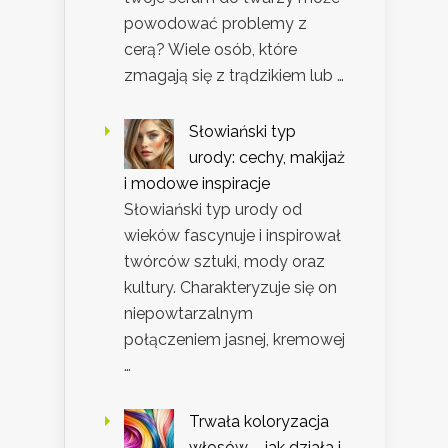
powodować problemy z
cerą? Wiele osób, które
zmagają się z trądzikiem lub …
Słowiański typ
urody: cechy, makijaż
i modowe inspiracje
Słowiański typ urody od
wieków fascynuje i inspirował
twórców sztuki, mody oraz
kultury. Charakteryzuje się on
niepowtarzalnym
połączeniem jasnej, kremowej
…
Trwała koloryzacja
włosów – jak działa i