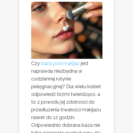
Czy
baza pod makijaż
jest
naprawdę niezbędna w
codziennej rutynie
pielęgnacyjnej? Dla wielu kobiet
odpowiedź brzmi twierdząco, a
to z powodu jej zdolności do
przedłużenia trwałości makijażu
nawet do 12 godzin.
Odpowiednio dobrana baza nie
tylko poprawia wygląd cery, ale