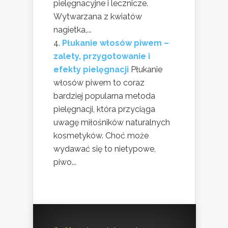
pielęgnacyjne i lecznicze.
Wytwarzana z kwiatów
nagietka,...
Płukanie włosów piwem –
zalety, przygotowanie i
efekty pielęgnacji
Płukanie
włosów piwem to coraz
bardziej popularna metoda
pielęgnacji, która przyciąga
uwagę miłośników naturalnych
kosmetyków. Choć może
wydawać się to nietypowe,
piwo...