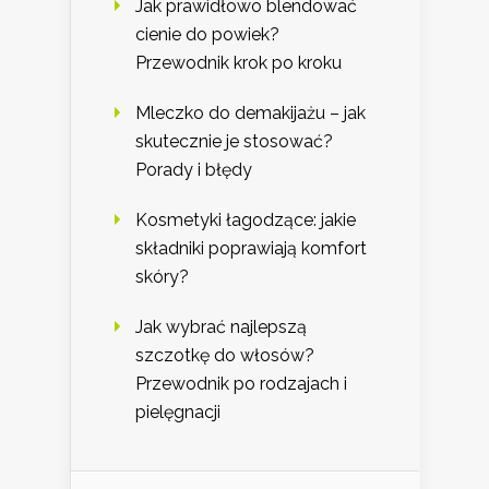
Jak prawidłowo blendować
cienie do powiek?
Przewodnik krok po kroku
Mleczko do demakijażu – jak
skutecznie je stosować?
Porady i błędy
Kosmetyki łagodzące: jakie
składniki poprawiają komfort
skóry?
Jak wybrać najlepszą
szczotkę do włosów?
Przewodnik po rodzajach i
pielęgnacji