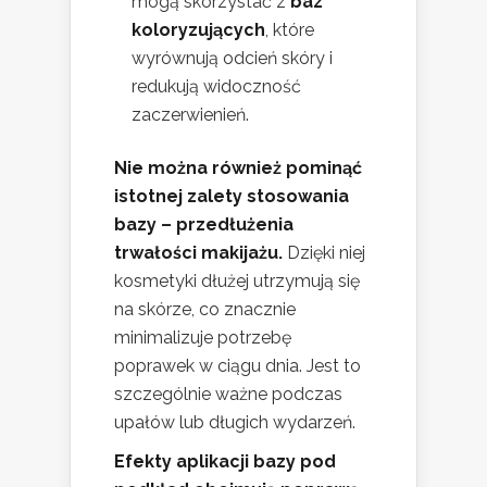
mogą skorzystać z
baz
koloryzujących
, które
wyrównują odcień skóry i
redukują widoczność
zaczerwienień.
Nie można również pominąć
istotnej zalety stosowania
bazy – przedłużenia
trwałości makijażu.
Dzięki niej
kosmetyki dłużej utrzymują się
na skórze, co znacznie
minimalizuje potrzebę
poprawek w ciągu dnia. Jest to
szczególnie ważne podczas
upałów lub długich wydarzeń.
Efekty aplikacji bazy pod