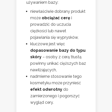
używaniem bazy:
niewłaściwie dobrany produkt
może
obciążać cerę
i
prowadzić do uczucia
ciężkości lub nawet
pojawiania się wyprysków,
kluczowe jest więc
dopasowanie bazy do typu
skóry
– osoby z cerą tłustą
powinny unikać cięższych baz
nawilżających,
nadmierne stosowanie tego
kosmetyku może przynieść
efekt odwrotny
do
zamierzonego i pogorszyć
wygląd cery.