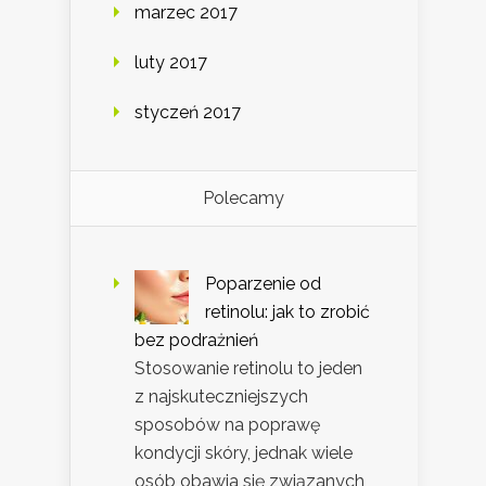
marzec 2017
luty 2017
styczeń 2017
Polecamy
Poparzenie od
retinolu: jak to zrobić
bez podrażnień
Stosowanie retinolu to jeden
z najskuteczniejszych
sposobów na poprawę
kondycji skóry, jednak wiele
osób obawia się związanych