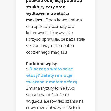
podkład obejmują poprawę
struktury cery oraz
wydłużenie trwałości
makijażu.
Dodatkowo ułatwia
ona aplikację kosmetyków
kolorowych. Te wszystkie
korzyści sprawiają, że baza staje
się kluczowym elementem
codziennego makijażu.
Podobne wpisy:
Dlaczego warto ściąć
włosy? Zalety i emocje
związane z metamorfozą
Zmiana fryzury to nie tylko
sposób na odświeżenie
wyglądu, ale również szansa na
nowy rozdział w życiu. Ścięcie