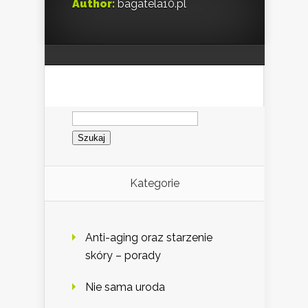
Author:
bagatela10.pl
Szukaj:
Kategorie
Anti-aging oraz starzenie
skóry – porady
Nie sama uroda