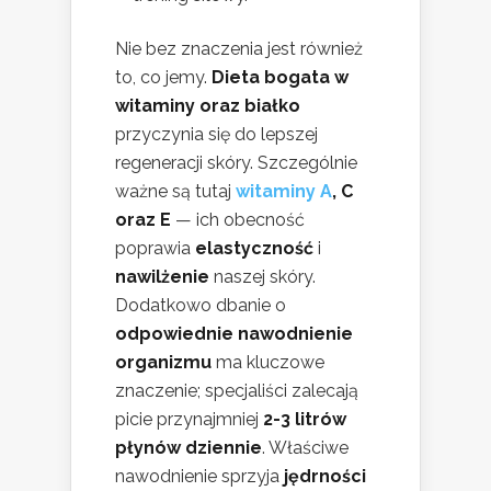
Nie bez znaczenia jest również
to, co jemy.
Dieta bogata w
witaminy oraz białko
przyczynia się do lepszej
regeneracji skóry. Szczególnie
ważne są tutaj
witaminy A
, C
oraz E
— ich obecność
poprawia
elastyczność
i
nawilżenie
naszej skóry.
Dodatkowo dbanie o
odpowiednie nawodnienie
organizmu
ma kluczowe
znaczenie; specjaliści zalecają
picie przynajmniej
2-3 litrów
płynów dziennie
. Właściwe
nawodnienie sprzyja
jędrności