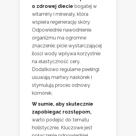
o zdrowej diecie
bogatej w
witaminy i minerały, która
wspiera regenerację skóry.
Odpowiednie nawodnienie
organizmu ma ogromne
znaczenie; picie wystarczającej
ilości wody wpływa korzystnie
na elastyczność cery.
Dodatkowo regularne peelingi
usuwają martwy naskórek i
stymulują proces odnowy
komórek.
W sumie, aby skutecznie
zapobiegać rozstępom,
warto podejść do tematu
holistycznie. Kluczowe jest
połączenie odpowiedniej