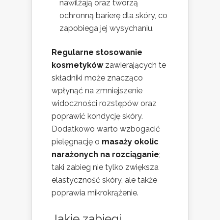
nawilżają oraz tworzą
ochronną barierę dla skóry, co
zapobiega jej wysychaniu.
Regularne stosowanie
kosmetyków
zawierających te
składniki może znacząco
wpłynąć na zmniejszenie
widoczności rozstępów oraz
poprawić kondycję skóry.
Dodatkowo warto wzbogacić
pielęgnację o
masaży okolic
narażonych na rozciąganie
;
taki zabieg nie tylko zwiększa
elastyczność skóry, ale także
poprawia mikrokrążenie.
Jakie
zabiegi