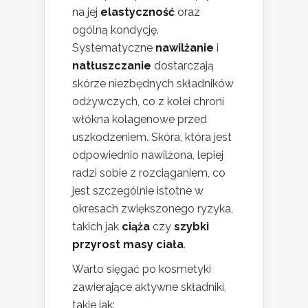
na jej
elastyczność
oraz
ogólną kondycję.
Systematyczne
nawilżanie
i
natłuszczanie
dostarczają
skórze niezbędnych składników
odżywczych, co z kolei chroni
włókna kolagenowe przed
uszkodzeniem. Skóra, która jest
odpowiednio nawilżona, lepiej
radzi sobie z rozciąganiem, co
jest szczególnie istotne w
okresach zwiększonego ryzyka,
takich jak
ciąża
czy
szybki
przyrost masy ciała
.
Warto sięgać po kosmetyki
zawierające aktywne składniki,
takie jak: