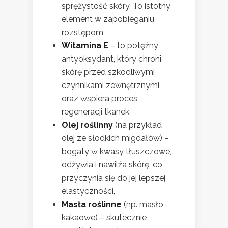
sprężystość skóry. To istotny
element w zapobieganiu
rozstępom,
Witamina E
– to potężny
antyoksydant, który chroni
skórę przed szkodliwymi
czynnikami zewnętrznymi
oraz wspiera proces
regeneracji tkanek,
Olej roślinny
(na przykład
olej ze słodkich migdałów) –
bogaty w kwasy tłuszczowe,
odżywia i nawilża skórę, co
przyczynia się do jej lepszej
elastyczności,
Masła roślinne
(np. masło
kakaowe) – skutecznie