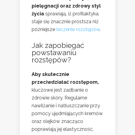
pielęgnacji oraz zdrowy styl
życia
sprawiają, iż profilaktyka
staje się znacznie prostsza niż
późniejsze
leczenie rozstępów
.
Jak zapobiegać
powstawaniu
rozstępów?
Aby skutecznie
przeciwdziałać rozstępom,
kluczowe jest zadbanie o
zdrowie skóry. Regularne
nawilżanie i natłuszczanie przy
pomocy ujędrniających kremów
oraz olejków znacząco
poprawiają jej elastyczność.