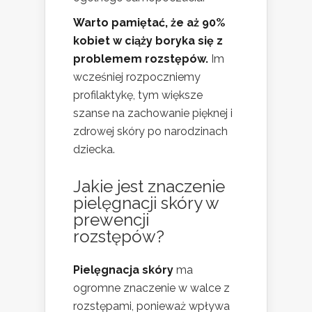
Warto pamiętać, że aż 90%
kobiet w ciąży boryka się z
problemem rozstępów.
Im
wcześniej rozpoczniemy
profilaktykę, tym większe
szanse na zachowanie pięknej i
zdrowej skóry po narodzinach
dziecka.
Jakie jest znaczenie
pielęgnacji skóry w
prewencji
rozstępów?
Pielęgnacja skóry
ma
ogromne znaczenie w walce z
rozstępami, ponieważ wpływa