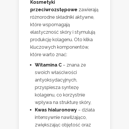
Kosmetyki
przeciwrozstępowe
zawierają
różnorodne składniki aktywne,
które wspomagają
elastyczność skóry i stymulują
produkcję kolagenu. Oto kilka
kluczowych komponentów,
które warto znać:
Witamina C
– znana ze
swoich właściwości
antyoksydacyjnych,
przyspiesza syntezę
kolagenu, co korzystnie
wpływa na strukturę skóry,
Kwas hialuronowy
– działa
intensywnie nawilżająco,
zwiększając objętość oraz