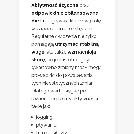
Aktywność fizyczna
oraz
odpowiednio zbilansowana
dieta
odgrywają kluczową rolę
w zapobieganiu rozstępom.
Regularne ćwiczenia nie tylko
pomagają
utrzymać stabilną
wagę
, ale także
wzmacniają
skórę
, co jest istotne, gdyż
gwałtowne zmiany masy mogą
prowadzić do powstawania
tych nieestetycznych zmian.
Dlatego warto sięgać po
różnorodne formy aktywności,
takie jak:
jogging,
pływanie,
trening siłowy.