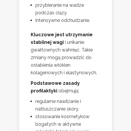
przybieranie na wadze
podczas ciąży,
intensywne odchudzanie.
Kluczowe jest utrzymanie
stabilnej wagi
i unikanie
gwałtownych wahnięć. Takie
zmiany mogą prowadzić do
osłabienia włókien
kolagenowych i elastynowych.
Podstawowe zasady
profilaktyki
obejmują:
regularne nawilżanie i
natłuszczanie skóry,
stosowanie kosmetyków
bogatych w aktywne