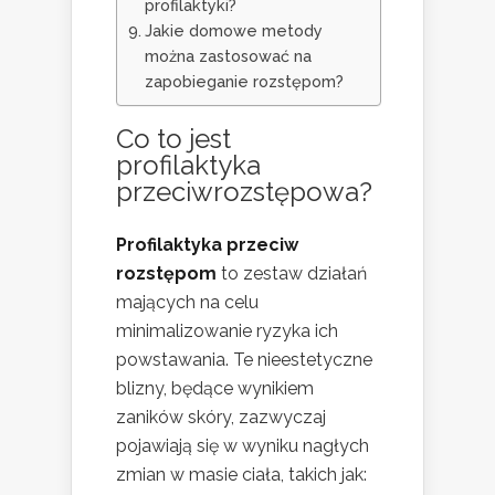
profilaktyki?
Jakie domowe metody
można zastosować na
zapobieganie rozstępom?
Co to jest
profilaktyka
przeciwrozstępowa?
Profilaktyka przeciw
rozstępom
to zestaw działań
mających na celu
minimalizowanie ryzyka ich
powstawania. Te nieestetyczne
blizny, będące wynikiem
zaników skóry, zazwyczaj
pojawiają się w wyniku nagłych
zmian w masie ciała, takich jak: