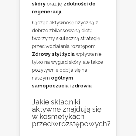
skóry
oraz jej
zdolności do
regeneracji
.
Łącząc aktywność fizyczną z
dobrze zbilansowaną dietą,
tworzymy skuteczną strategię
przeciwdziałania rozstępom.
Zdrowy styl życia
wpływa nie
tylko na wygląd skóry, ale także
pozytywnie odbija się na
naszym
ogólnym
samopoczuciu
i
zdrowiu
.
Jakie składniki
aktywne znajdują się
w kosmetykach
przeciwrozstępowych?