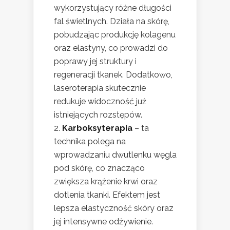
wykorzystujący różne długości
fal świetlnych. Działa na skórę,
pobudzając produkcję kolagenu
oraz elastyny, co prowadzi do
poprawy jej struktury i
regeneracji tkanek. Dodatkowo,
laseroterapia skutecznie
redukuje widoczność już
istniejących rozstępów.
Karboksyterapia
– ta
technika polega na
wprowadzaniu dwutlenku węgla
pod skórę, co znacząco
zwiększa krążenie krwi oraz
dotlenia tkanki. Efektem jest
lepsza elastyczność skóry oraz
jej intensywne odżywienie.