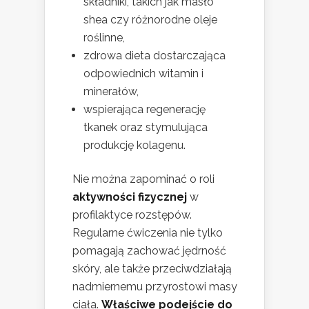
składniki, takich jak masło
shea czy różnorodne oleje
roślinne,
zdrowa dieta dostarczająca
odpowiednich witamin i
minerałów,
wspierająca regenerację
tkanek oraz stymulująca
produkcję kolagenu.
Nie można zapominać o roli
aktywności fizycznej
w
profilaktyce rozstępów.
Regularne ćwiczenia nie tylko
pomagają zachować jędrność
skóry, ale także przeciwdziałają
nadmiernemu przyrostowi masy
ciała.
Właściwe podejście do