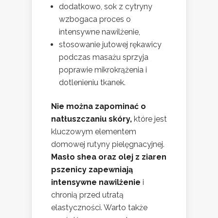
dodatkowo, sok z cytryny
wzbogaca proces o
intensywne nawilżenie,
stosowanie jutowej rękawicy
podczas masażu sprzyja
poprawie mikrokrążenia i
dotlenieniu tkanek.
Nie można zapominać o
natłuszczaniu skóry,
które jest
kluczowym elementem
domowej rutyny pielęgnacyjnej.
Masło shea oraz olej z ziaren
pszenicy zapewniają
intensywne nawilżenie
i
chronią przed utratą
elastyczności. Warto także