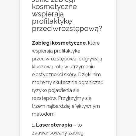
kosmetyczne
wspierają
profilaktykę
przeciwrozstępową?
Zabiegi kosmetyczne
, które
wspierają profilaktykę
przeciwrozstępową, odgrywają
kluczową rolę w utrzymaniu
elastyczności skóry. Dzięki nim
możemy skutecznie ograniczać
ryzyko pojawienia się
rozstępów. Przyjrzyjmy się
trzem najbardziej efektywnym
metodom:
Laseroterapia
– to
zaawansowany zabieg