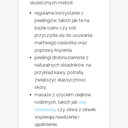
skutecznych metod:
regularne korzystanie z
peelingów, takich jak te na
bazie cukru czy soli,
przyczynia się do usuwania
martwego naskórka oraz
poprawy krążenia,
peelingi drobnoziarniste z
naturalnych składników, na
przykład kawy, potrafią
zwiększyć elastyczność
skóry,
masaże z użyciem olejków
roślinnych, takich jak
olej
kokosowy
czy oliwa z oliwek,
wspierają nawilżenie i
ujędrnienie,