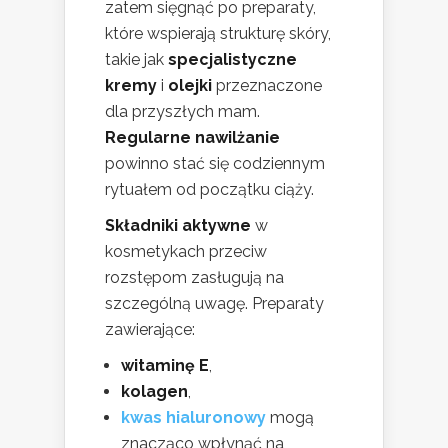
zatem sięgnąć po preparaty,
które wspierają strukturę skóry,
takie jak
specjalistyczne
kremy
i
olejki
przeznaczone
dla przyszłych mam.
Regularne nawilżanie
powinno stać się codziennym
rytuałem od początku ciąży.
Składniki aktywne
w
kosmetykach przeciw
rozstępom zasługują na
szczególną uwagę. Preparaty
zawierające:
witaminę E
,
kolagen
,
kwas hialuronowy
mogą
znacząco wpłynąć na