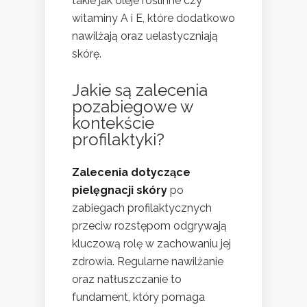
takie jak oleje roślinne czy
witaminy A i E, które dodatkowo
nawilżają oraz uelastyczniają
skórę.
Jakie są zalecenia
pozabiegowe w
kontekście
profilaktyki?
Zalecenia dotyczące
pielęgnacji skóry
po
zabiegach profilaktycznych
przeciw rozstępom odgrywają
kluczową rolę w zachowaniu jej
zdrowia. Regularne nawilżanie
oraz natłuszczanie to
fundament, który pomaga