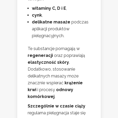
witaminy C, D i E
,
cynk
,
delikatne masaże
podczas
aplikacji produktów
pielęgnacyjnych.
Te substancje pomagają w
regeneracji
oraz poprawiają
elastyczność skóry
.
Dodatkowo, stosowanie
delikatnych masaży może
znacznie wspierać
krążenie
krwi
i procesy
odnowy
komórkowej
.
Szczególnie w czasie ciąży
regularna pielęgnacja staje się