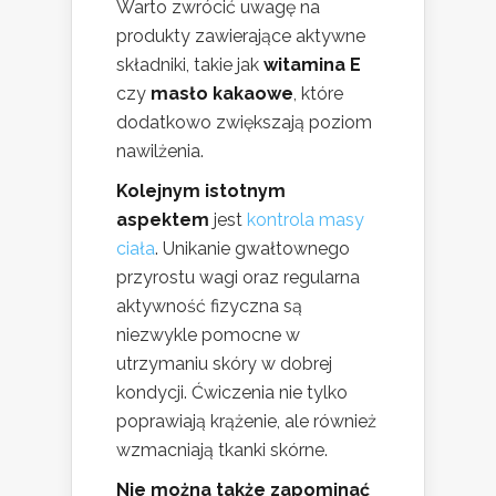
Warto zwrócić uwagę na
produkty zawierające aktywne
składniki, takie jak
witamina E
czy
masło kakaowe
, które
dodatkowo zwiększają poziom
nawilżenia.
Kolejnym istotnym
aspektem
jest
kontrola masy
ciała
. Unikanie gwałtownego
przyrostu wagi oraz regularna
aktywność fizyczna są
niezwykle pomocne w
utrzymaniu skóry w dobrej
kondycji. Ćwiczenia nie tylko
poprawiają krążenie, ale również
wzmacniają tkanki skórne.
Nie można także zapominać