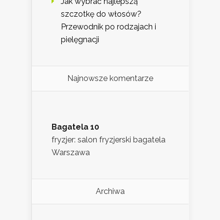
Jak wybrać najlepszą
szczotkę do włosów?
Przewodnik po rodzajach i
pielęgnacji
Najnowsze komentarze
Bagatela 10
fryzjer: salon fryzjerski bagatela
Warszawa
Archiwa