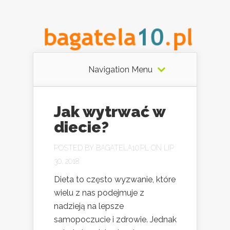
Navigation Menu
Jak wytrwać w
diecie?
POSTED BY
BAGATELA10.PL
ON LIP
30, 2018
Dieta to często wyzwanie, które
wielu z nas podejmuje z
nadzieją na lepsze
samopoczucie i zdrowie. Jednak