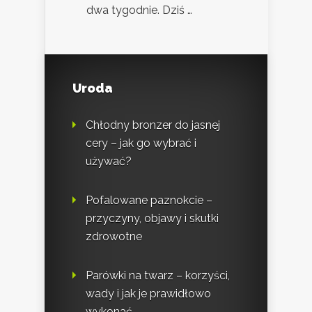
dwa tygodnie. Dziś …
Uroda
Chłodny bronzer do jasnej
cery – jak go wybrać i
używać?
Pofalowane paznokcie –
przyczyny, objawy i skutki
zdrowotne
Parówki na twarz – korzyści,
wady i jak je prawidłowo
wykonać