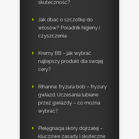
skuteczność?
Jak dbać o szczotkę do
włosów? Poradnik higieny i
czyszczenia
Kremy BB – jak wybrać
najlepszy produkt dla swojej
cery?
Rihanna: fryzura bob – fryzury
gwiazd. Uczesania lubiane
przez gwiazdy – co można
wybrać?
Pielęgnacja skóry dojrzałej –
kluczowe zasady i skuteczne