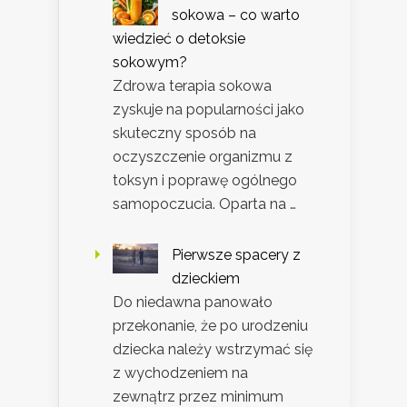
sokowa – co warto
wiedzieć o detoksie
sokowym?
Zdrowa terapia sokowa
zyskuje na popularności jako
skuteczny sposób na
oczyszczenie organizmu z
toksyn i poprawę ogólnego
samopoczucia. Oparta na …
Pierwsze spacery z
dzieckiem
Do niedawna panowało
przekonanie, że po urodzeniu
dziecka należy wstrzymać się
z wychodzeniem na
zewnątrz przez minimum