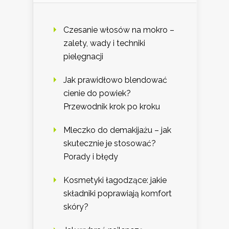
Czesanie włosów na mokro –
zalety, wady i techniki
pielęgnacji
Jak prawidłowo blendować
cienie do powiek?
Przewodnik krok po kroku
Mleczko do demakijażu – jak
skutecznie je stosować?
Porady i błędy
Kosmetyki łagodzące: jakie
składniki poprawiają komfort
skóry?