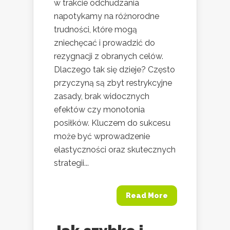
w trakcie odchudzania
napotykamy na różnorodne
trudności, które mogą
zniechęcać i prowadzić do
rezygnacji z obranych celów.
Dlaczego tak się dzieje? Często
przyczyną są zbyt restrykcyjne
zasady, brak widocznych
efektów czy monotonia
posiłków. Kluczem do sukcesu
może być wprowadzenie
elastyczności oraz skutecznych
strategii...
Read More