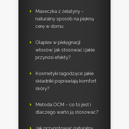
Maseczka z żelatyny –
naturalny sposób na piękną
cerę w domu
Olaplex w pielęgnacji
włosów: jak stosować i jakie
przynosi efekty?
Kosmetyki łagodzące: jakie
składniki poprawiają komfort
skóry?
Metoda OCM – co to jest i
dlaczego warto ją stosować?
Jak przygotować naturalny