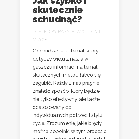
Jak szybko i
skutecznie
schudnąć?
POSTED BY
BAGATELA10.PL
ON LIP
22, 2018
Odchudzanie to temat, który
dotyczy wielu z nas, a w
gąszczu informacji na temat
skutecznych metod łatwo się
zagubić. Każdy z nas pragnie
znaleźć sposób, który będzie
nie tylko efektywny, ale także
dostosowany do
indywidualnych potrzeb i stylu
życia. Zrozumienie, jakie błędy
można popełnić w tym procesie