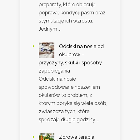
preparaty, które obiecują
poprawę kondycji pasm oraz
stymulację ich wzrostu.
Jednym …
Odciski na nosie od
okularów –
przyczyny, skutki i sposoby
zapobiegania
Odciski na nosie
spowodowane noszeniem
okularów to problem, z
którym boryka się wiele osób,
zwłaszcza tych, które
spędzają długie godziny …
Zdrowa terapia