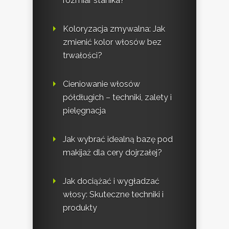
rozmiar stanika?
Koloryzacja zmywalna: Jak
zmienić kolor włosów bez
trwałości?
Cieniowanie włosów
półdługich – techniki, zalety i
pielęgnacja
Jak wybrać idealną bazę pod
makijaż dla cery dojrzałej?
Jak dociążać i wygładzać
włosy: Skuteczne techniki i
produkty