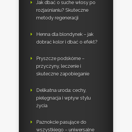
Jak dbać o suche włosy po
rozjaśnianiu? Skuteczne
metody regeneracji
Henna dla blondynek – jak
dobrać kolor i dbać o efekt?
Pryszcze podskórne –
przyczyny, leczenie i
skuteczne zapobieganie
Delikatna uroda: cechy,
pielęgnacja i wpływ stylu
życia
Paznokcie pasujące do
wszystkiego – uniwersalne