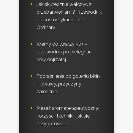
Jak skutecznie walczyć z
przebarwieniami? Przewodnik
po kosmetykach The
Ordinary
Kremy do twarzy 50+ –
przewodnik po pielęgnacji
cery dojrzałej
Podrażnienia po goleniu bikini
– objawy, przyczyny i
zalecenia
Masaż aromaterapeutyczny:
korzyści, techniki i jak się
przygotować