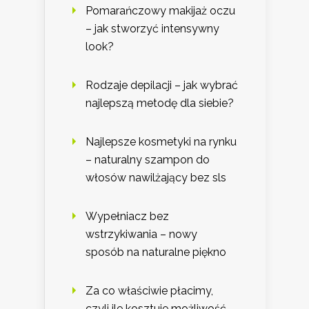
Pomarańczowy makijaż oczu
– jak stworzyć intensywny
look?
Rodzaje depilacji – jak wybrać
najlepszą metodę dla siebie?
Najlepsze kosmetyki na rynku
– naturalny szampon do
włosów nawilżający bez sls
Wypełniacz bez
wstrzykiwania – nowy
sposób na naturalne piękno
Za co właściwie płacimy,
czyli ile kosztuje możliwość