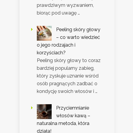
prawdziwym wyzwaniem,
biorąc pod uwagę …
Peeling skóry głowy
– co warto wiedzieć
o jego rodzajach i
korzyściach?
Peeling skóry głowy to coraz
bardziej popularny zabieg,
który zyskuje uznanie wśród
osób pragnących zadbać o
kondycję swoich włosów i …
Przyciemnianie
włosów kawą –
naturalna metoda, która
działa!