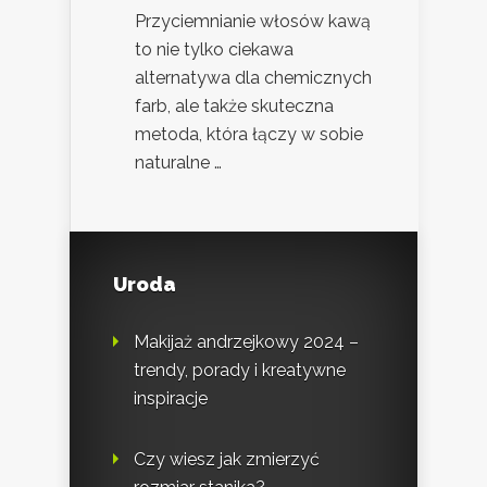
Przyciemnianie włosów kawą
to nie tylko ciekawa
alternatywa dla chemicznych
farb, ale także skuteczna
metoda, która łączy w sobie
naturalne …
Uroda
Makijaż andrzejkowy 2024 –
trendy, porady i kreatywne
inspiracje
Czy wiesz jak zmierzyć