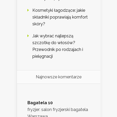
Kosmetyki łagodzące: jakie
składniki poprawiają komfort
skóry?
Jak wybrać najlepszą
szczotkę do włosów?
Przewodnik po rodzajach i
pielęgnacji
Najnowsze komentarze
Bagatela 10
fryzjer: salon fryzjerski bagatela
Warszawa