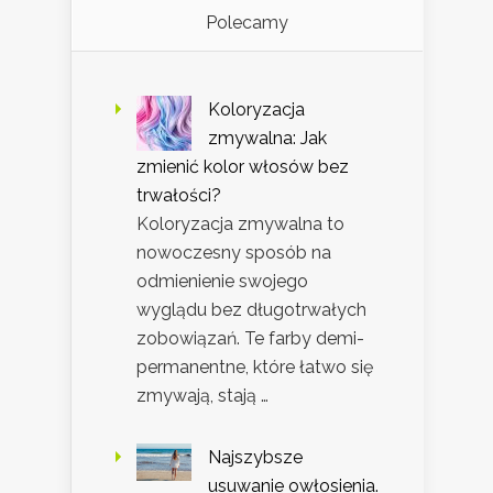
Polecamy
Koloryzacja
zmywalna: Jak
zmienić kolor włosów bez
trwałości?
Koloryzacja zmywalna to
nowoczesny sposób na
odmienienie swojego
wyglądu bez długotrwałych
zobowiązań. Te farby demi-
permanentne, które łatwo się
zmywają, stają …
Najszybsze
usuwanie owłosienia.