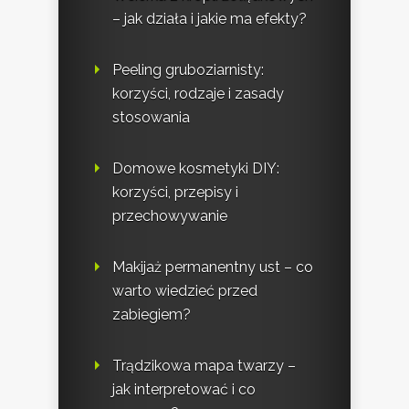
– jak działa i jakie ma efekty?
Peeling gruboziarnisty:
korzyści, rodzaje i zasady
stosowania
Domowe kosmetyki DIY:
korzyści, przepisy i
przechowywanie
Makijaż permanentny ust – co
warto wiedzieć przed
zabiegiem?
Trądzikowa mapa twarzy –
jak interpretować i co