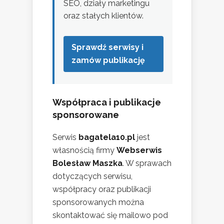
SEO, działy marketingu
oraz stałych klientów.
Sprawdź serwisy i
zamów publikację
Współpraca i publikacje
sponsorowane
Serwis
bagatela10.pl
jest
własnością firmy
Webserwis
Bolesław Maszka
. W sprawach
dotyczących serwisu,
współpracy oraz publikacji
sponsorowanych można
skontaktować się mailowo pod