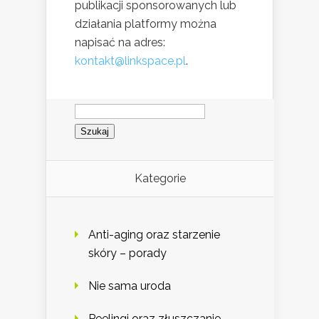
publikacji sponsorowanych lub
działania platformy można
napisać na adres:
kontakt@linkspace.pl
.
Szukaj:
Kategorie
Anti-aging oraz starzenie
skóry – porady
Nie sama uroda
Peelingi oraz złuszczanie