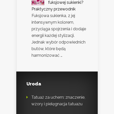
fuksjowej sukienki?
Praktyczny przewodnik
Fuksjowa sukienka, z jej
intensywnym kolorem,
przyciąga spojrzenia i dodaje
energii każdej stylizacji.
Jednak wybór odpowiednich
butów, które będą
harmonizować …
Uroda
Tatuaż za uchem: znaczenie,
wzory i pielęgnacja tatuażu