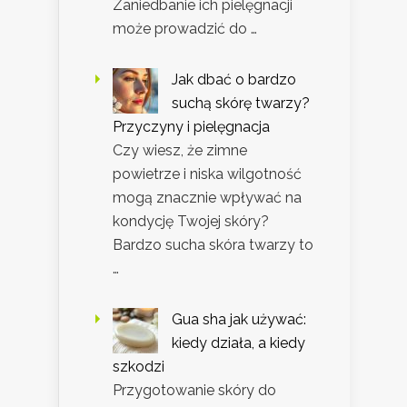
Zaniedbanie ich pielęgnacji
może prowadzić do …
Jak dbać o bardzo
suchą skórę twarzy?
Przyczyny i pielęgnacja
Czy wiesz, że zimne
powietrze i niska wilgotność
mogą znacznie wpływać na
kondycję Twojej skóry?
Bardzo sucha skóra twarzy to
…
Gua sha jak używać:
kiedy działa, a kiedy
szkodzi
Przygotowanie skóry do