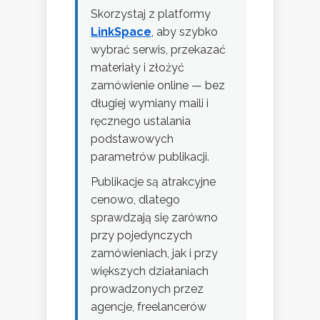
Skorzystaj z platformy
LinkSpace
, aby szybko
wybrać serwis, przekazać
materiały i złożyć
zamówienie online — bez
długiej wymiany maili i
ręcznego ustalania
podstawowych
parametrów publikacji.
Publikacje są atrakcyjne
cenowo, dlatego
sprawdzają się zarówno
przy pojedynczych
zamówieniach, jak i przy
większych działaniach
prowadzonych przez
agencje, freelancerów