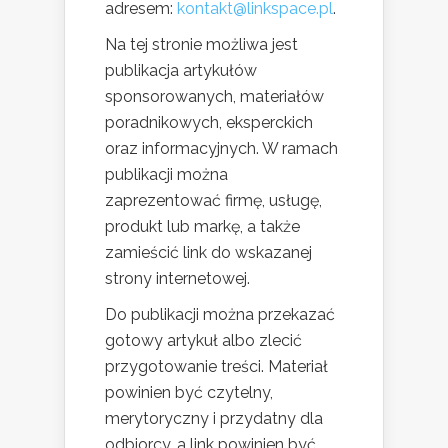
adresem:
kontakt@linkspace.pl
.
Na tej stronie możliwa jest
publikacja artykułów
sponsorowanych, materiałów
poradnikowych, eksperckich
oraz informacyjnych. W ramach
publikacji można
zaprezentować firmę, usługę,
produkt lub markę, a także
zamieścić link do wskazanej
strony internetowej.
Do publikacji można przekazać
gotowy artykuł albo zlecić
przygotowanie treści. Materiał
powinien być czytelny,
merytoryczny i przydatny dla
odbiorcy, a link powinien być