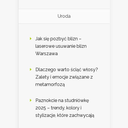
Uroda
Jak się pozbyć blizn –
laserowe usuwanie blizn
Warszawa
Dlaczego warto ściąć włosy?
Zalety i emocje związane z
metamorfozą
Paznokcie na studniówkę
2025 – trendy, kolory i
stylizacje, które zachwycają