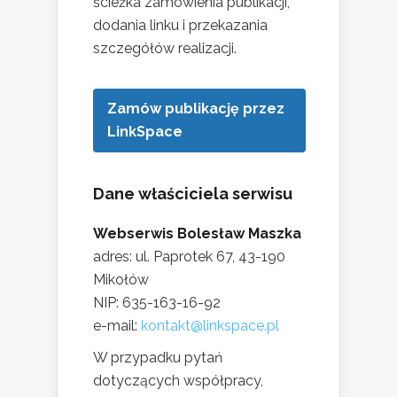
ścieżka zamówienia publikacji,
dodania linku i przekazania
szczegółów realizacji.
Zamów publikację przez
LinkSpace
Dane właściciela serwisu
Webserwis Bolesław Maszka
adres: ul. Paprotek 67, 43-190
Mikołów
NIP: 635-163-16-92
e-mail:
kontakt@linkspace.pl
W przypadku pytań
dotyczących współpracy,