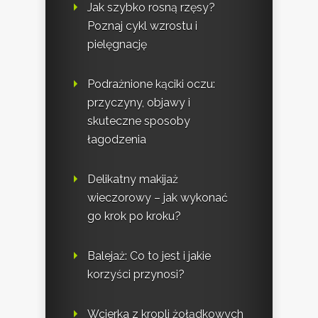
Jak szybko rosną rzęsy?
Poznaj cykl wzrostu i
pielęgnację
Podrażnione kąciki oczu:
przyczyny, objawy i
skuteczne sposoby
łagodzenia
Delikatny makijaż
wieczorowy – jak wykonać
go krok po kroku?
Balejaż: Co to jest i jakie
korzyści przynosi?
Wcierka z kropli żołądkowych