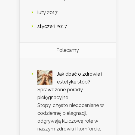
luty 2017
styczeń 2017
Polecamy
Jak dbać o zdrowie i
estetykę stóp?
Sprawdzone porady
pielęgnacyjne
Stopy, często niedoceniane w
codziennej pielęgnacji,
odgrywają kluczową rolę w
naszym zdrowiu i komforcie.