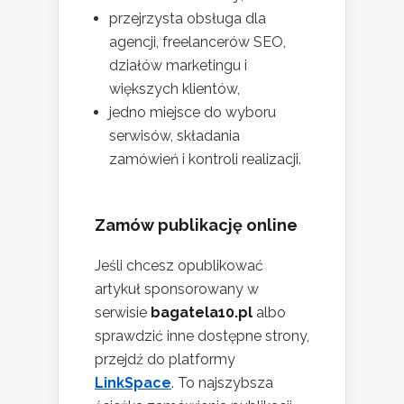
przejrzysta obsługa dla
agencji, freelancerów SEO,
działów marketingu i
większych klientów,
jedno miejsce do wyboru
serwisów, składania
zamówień i kontroli realizacji.
Zamów publikację online
Jeśli chcesz opublikować
artykuł sponsorowany w
serwisie
bagatela10.pl
albo
sprawdzić inne dostępne strony,
przejdź do platformy
LinkSpace
. To najszybsza