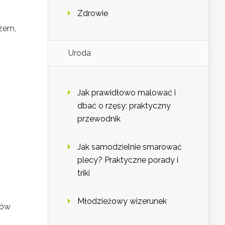
Zdrowie
azem,
Uroda
Jak prawidłowo malować i
dbać o rzęsy: praktyczny
przewodnik
Jak samodzielnie smarować
plecy? Praktyczne porady i
triki
Młodzieżowy wizerunek
tów