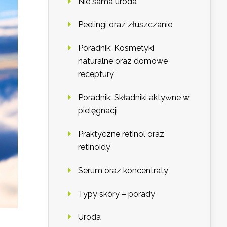
Nie sama uroda
Peelingi oraz złuszczanie
Poradnik: Kosmetyki
naturalne oraz domowe
receptury
Poradnik: Składniki aktywne w
pielęgnacji
Praktyczne retinol oraz
retinoidy
Serum oraz koncentraty
Typy skóry – porady
Uroda