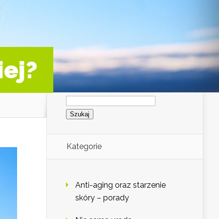
iej?
Szukaj:
Kategorie
Anti-aging oraz starzenie
skóry – porady