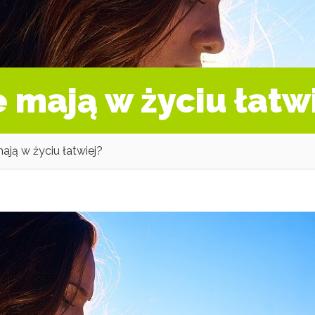
e mają w życiu łatw
mają w życiu łatwiej?