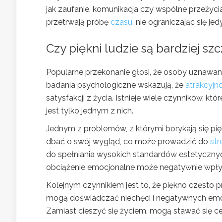
jak zaufanie, komunikacja czy wspólne przeżyci
przetrwają próbę
czasu
, nie ograniczając się jed
Czy piękni ludzie są bardziej szc
Popularne przekonanie głosi, że osoby uznawane 
badania psychologiczne wskazują, że
atrakcyjn
satysfakcji z życia. Istnieje wiele czynników, 
jest tylko jednym z nich.
Jednym z problemów, z którymi borykają się pięk
dbać o swój wygląd, co może prowadzić do
str
do spełniania wysokich standardów estetycznych,
obciążenie emocjonalne może negatywnie wpływ
Kolejnym czynnikiem jest to, że piękno często 
mogą doświadczać niechęci i negatywnych emocji
Zamiast cieszyć się życiem, mogą stawać się ce