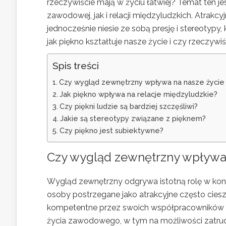
rzeczywiście mają w życiu łatwiej? Temat ten j
zawodowej, jak i relacji międzyludzkich. Atrakc
jednocześnie niesie ze sobą presję i stereotyp
jak piękno kształtuje nasze życie i czy rzeczywi
Spis treści
Czy wygląd zewnętrzny wpływa na nasze życi
Jak piękno wpływa na relacje międzyludzkie?
Czy piękni ludzie są bardziej szczęśliwi?
Jakie są stereotypy związane z pięknem?
Czy piękno jest subiektywne?
Czy wygląd zewnętrzny wpływa
Wygląd zewnętrzny odgrywa istotną rolę w kont
osoby postrzegane jako atrakcyjne często cies
kompetentne przez swoich współpracowników o
życia zawodowego, w tym na możliwości zatrud