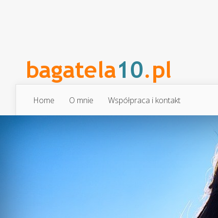
Home
O mnie
Współpraca i kontakt