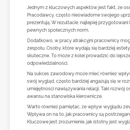
Jednym z kluczowych aspektów jest fakt, że oso
Pracodawcy, często nieświadome swojego uprze
prezentują. W rezultacie, najlepiej przygotowani
pewnych społecznych norm.
Dodatkowo, w pracy atrakcyjni pracownicy mogą
zespołu. Osoby, które wydają się bardziej estet
skuteczne. To może z kolei prowadzić do lepsze
odpowiedzialności.
Na sukces zawodowy może mieć również wpływ 
swój wygląd, często bardziej angażują się w rozw
umiejętności nawiązywania relacji. Taki rozwój
awansu na stanowiska kierownicze.
Warto również pamiętać, że wpływ wyglądu zewn
Wpływa on na to, jak pracownicy są postrzegani 
Kluczowe jest zrozumienie, jak istotny jest w