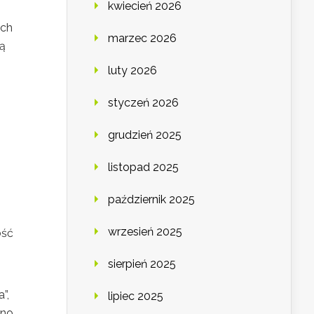
kwiecień 2026
ich
marzec 2026
są
luty 2026
styczeń 2026
grudzień 2025
listopad 2025
październik 2025
wrzesień 2025
ość
sierpień 2025
”,
lipiec 2025
kno