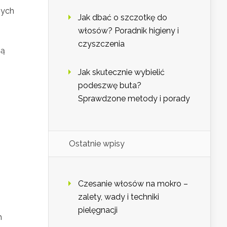
nych
Jak dbać o szczotkę do
włosów? Poradnik higieny i
czyszczenia
ją
Jak skutecznie wybielić
podeszwę buta?
Sprawdzone metody i porady
Ostatnie wpisy
Czesanie włosów na mokro –
zalety, wady i techniki
pielęgnacji
h