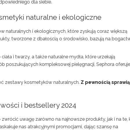
dpowiedniego dla siebie.
smetyki naturalne
i ekologiczne
 naturalnych i ekologicznych, które zyskują coraz większą
ukty, tworzone z dbałością o środowisko, bazują na bogact
ciała i twarzy, a także naturalne mydła, które urzekają
ób poszukujących kompleksowej pielęgnacji, Sephora oferuj
ażyć zestawy kosmetyków naturalnych.
Z pewnością sprawią
ości i bestsellery 2024
zwrócić uwagę zarówno na najnowsze produkty, jak i na te, 
zaskakuje nas atrakcyjnymi promocjami, dając szansę na