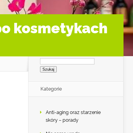
po kosmetykach
Szukaj:
Kategorie
Anti-aging oraz starzenie
skóry – porady