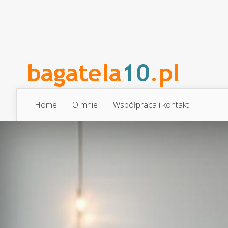
Home
O mnie
Współpraca i kontakt