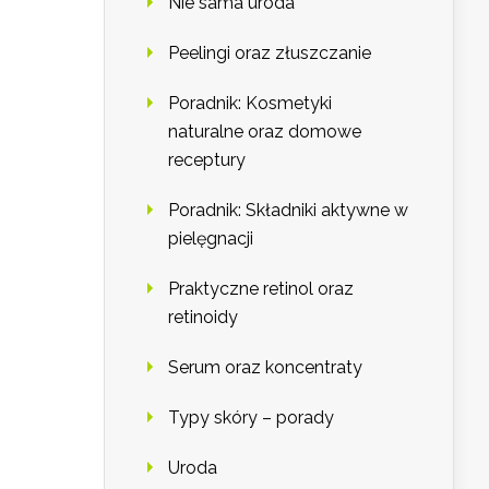
Nie sama uroda
Peelingi oraz złuszczanie
Poradnik: Kosmetyki
naturalne oraz domowe
receptury
Poradnik: Składniki aktywne w
pielęgnacji
Praktyczne retinol oraz
retinoidy
Serum oraz koncentraty
Typy skóry – porady
Uroda