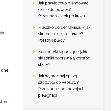
Jak prawidłowo blendować
cienie do powiek?
Przewodnik krok po kroku
Mleczko do demakijażu – jak
wie
skutecznie je stosować?
Porady i błędy
Kosmetyki łagodzące: jakie
e
składniki poprawiają komfort
skóry?
 one
Jak wybrać najlepszą
szczotkę do włosów?
Przewodnik po rodzajach i
pielęgnacji
które