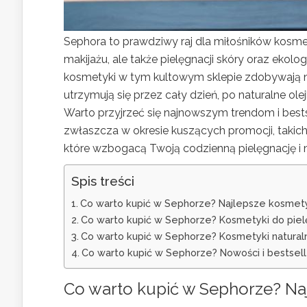
Sephora to prawdziwy raj dla miłośników kosme
makijażu, ale także pielęgnacji skóry oraz ekolo
kosmetyki w tym kultowym sklepie zdobywają na
utrzymują się przez cały dzień, po naturalne olej
Warto przyjrzeć się najnowszym trendom i best
zwłaszcza w okresie kuszących promocji, takich 
które wzbogacą Twoją codzienną pielęgnację i m
Spis treści
Co warto kupić w Sephorze? Najlepsze kosmety
Co warto kupić w Sephorze? Kosmetyki do pielę
Co warto kupić w Sephorze? Kosmetyki natural
Co warto kupić w Sephorze? Nowości i bestsel
Co warto kupić w Sephorze? Na