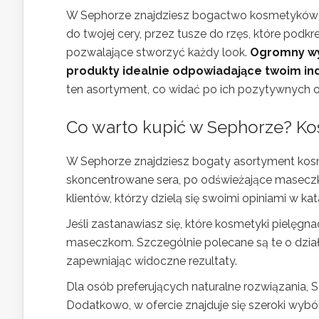
W Sephorze znajdziesz bogactwo kosmetyków 
do twojej cery, przez tusze do rzęs, które podkreś
pozwalające stworzyć każdy look.
Ogromny wyb
produkty idealnie odpowiadające twoim i
ten asortyment, co widać po ich pozytywnych o
Co warto kupić w Sephorze? Kos
W Sephorze znajdziesz bogaty asortyment kosm
skoncentrowane sera, po odświeżające maseczki 
klientów, którzy dzielą się swoimi opiniami w k
Jeśli zastanawiasz się, które kosmetyki pielęgna
maseczkom. Szczególnie polecane są te o dzia
zapewniając widoczne rezultaty.
Dla osób preferujących naturalne rozwiązania, 
Dodatkowo, w ofercie znajduje się szeroki wybó