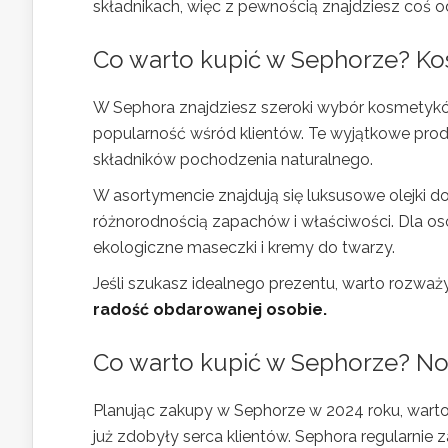
składnikach, więc z pewnością znajdziesz coś o
Co warto kupić w Sephorze?
Ko
W Sephora znajdziesz szeroki wybór kosmetyków
popularność wśród klientów. Te wyjątkowe prod
składników pochodzenia naturalnego.
W asortymencie znajdują się luksusowe olejki do 
różnorodnością zapachów i właściwości. Dla os
ekologiczne maseczki i kremy do twarzy.
Jeśli szukasz idealnego prezentu, warto rozw
radość obdarowanej osobie.
Co warto kupić w Sephorze? Now
Planując zakupy w Sephorze w 2024 roku, warto 
już zdobyły serca klientów. Sephora regularnie 