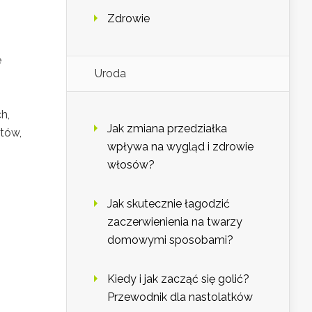
Zdrowie
e
Uroda
h,
Jak zmiana przedziałka
itów,
wpływa na wygląd i zdrowie
włosów?
Jak skutecznie łagodzić
zaczerwienienia na twarzy
domowymi sposobami?
Kiedy i jak zacząć się golić?
Przewodnik dla nastolatków