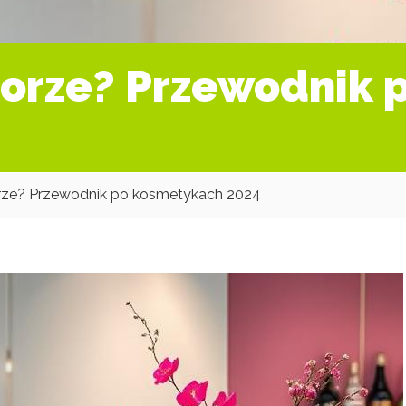
horze? Przewodnik 
rze? Przewodnik po kosmetykach 2024