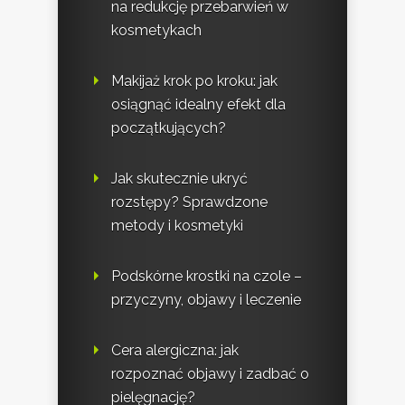
na redukcję przebarwień w
kosmetykach
Makijaż krok po kroku: jak
osiągnąć idealny efekt dla
początkujących?
Jak skutecznie ukryć
rozstępy? Sprawdzone
metody i kosmetyki
Podskórne krostki na czole –
przyczyny, objawy i leczenie
Cera alergiczna: jak
rozpoznać objawy i zadbać o
pielęgnację?