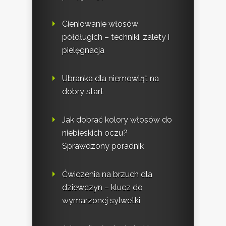
Cieniowanie włosów
półdługich – techniki, zalety i
pielęgnacja
Ubranka dla niemowląt na
dobry start
Jak dobrać kolory włosów do
niebieskich oczu?
Sprawdzony poradnik
Ćwiczenia na brzuch dla
dziewczyn – klucz do
wymarzonej sylwetki