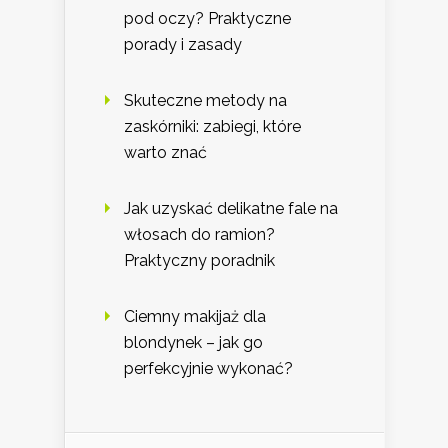
pod oczy? Praktyczne
porady i zasady
Skuteczne metody na
zaskórniki: zabiegi, które
warto znać
Jak uzyskać delikatne fale na
włosach do ramion?
Praktyczny poradnik
Ciemny makijaż dla
blondynek – jak go
perfekcyjnie wykonać?