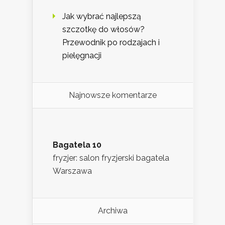
Jak wybrać najlepszą
szczotkę do włosów?
Przewodnik po rodzajach i
pielęgnacji
Najnowsze komentarze
Bagatela 10
fryzjer: salon fryzjerski bagatela
Warszawa
Archiwa