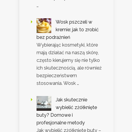
…
Wosk pszczeli w
kremie: jak to zrobić
bez podrażnień
Wybierając kosmetyki, które
mają działać na naszą skórę,
często kierujemy się nie tylko
ich skutecznością, ale również
bezpieczeństwem
stosowania. Wosk …
Jak skutecznie
wybielić zżółknięte
buty? Domowe i
profesjonalne metody
Jak wybielić zżółknięte buty –