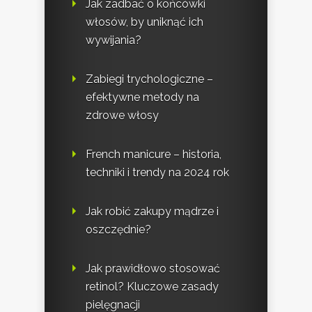
Jak zadbać o końcówki
włosów, by uniknąć ich
wywijania?
Zabiegi trychologiczne –
efektywne metody na
zdrowe włosy
French manicure – historia,
techniki i trendy na 2024 rok
Jak robić zakupy mądrze i
oszczędnie?
Jak prawidłowo stosować
retinol? Kluczowe zasady
pielęgnacji