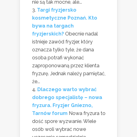
nie są tak mocne, ale...
Targi fryzjersko
kosmetyczne Poznań. Kto
bywa na targach
fryzjerskich?
Obecnie nadal
istnieje zawód fryzjer, który
oznacza tylko tyle, że dana
osoba potrafi wykonać
zaproponowaną przez klienta
fryzurę. Jednak należy pamiętać,
że...
Dlaczego warto wybrać
dobrego specjalistę – nowa
fryzura. Fryzjer Gniezno,
Tarnów forum
Nowa fryzura to
dość spore wyzwanie. Wiele
osób woli wybrać nowe