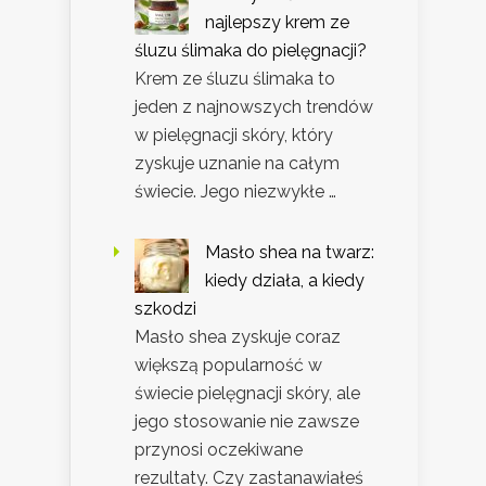
najlepszy krem ze
śluzu ślimaka do pielęgnacji?
Krem ze śluzu ślimaka to
jeden z najnowszych trendów
w pielęgnacji skóry, który
zyskuje uznanie na całym
świecie. Jego niezwykłe …
Masło shea na twarz:
kiedy działa, a kiedy
szkodzi
Masło shea zyskuje coraz
większą popularność w
świecie pielęgnacji skóry, ale
jego stosowanie nie zawsze
przynosi oczekiwane
rezultaty. Czy zastanawiałeś