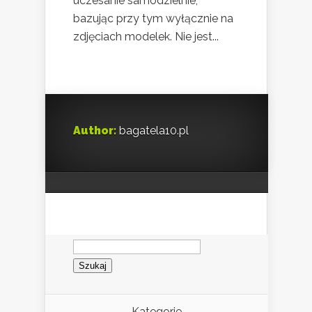
uczesanie samodzielnie,
bazując przy tym wyłącznie na
zdjęciach modelek. Nie jest...
Author:
bagatela10.pl
Szukaj:
Kategorie