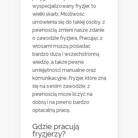
wyspecjalizowany fryzjer, to
wielki skarb. Możliwość
umówienia się do takiej osoby, z
pewnością zmieni nasze zdanie
o zawodzie fryzjera. Pracując z
włosami muszą posiadać
bardzo dużą i wszechstronną
wiedzę, a także pewne
umiejętności manualne oraz
komunikacyjne. Fryzjer, które zna
się na swoim zawodzie, z
pewnością może liczyć na
dobrą i na pewno bardzo
opłacalną pracę.
Gdzie pracują
fryzjerzy?