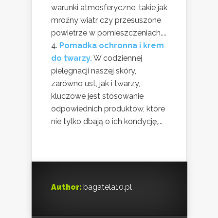
warunki atmosferyczne, takie jak
mroźny wiatr czy przesuszone
powietrze w pomieszczeniach....
Pomadka ochronna i krem
do twarzy.
W codziennej
pielęgnacji naszej skóry,
zarówno ust, jak i twarzy,
kluczowe jest stosowanie
odpowiednich produktów, które
nie tylko dbają o ich kondycję,...
Author:
bagatela10.pl