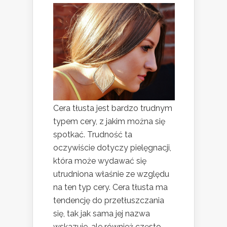
Cera tłusta jest bardzo trudnym
typem cery, z jakim można się
spotkać. Trudność ta
oczywiście dotyczy pielęgnacji,
która może wydawać się
utrudniona właśnie ze względu
na ten typ cery. Cera tłusta ma
tendencję do przetłuszczania
się, tak jak sama jej nazwa
wskazuje, ale również często