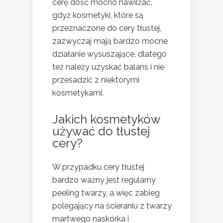
cerę dość mocno nawilżać,
gdyż kosmetyki, które są
przeznaczone do cery tłustej,
zazwyczaj mają bardzo mocne
działanie wysuszające, dlatego
też należy uzyskać balans i nie
przesadzić z niektórymi
kosmetykami.
Jakich kosmetyków
używać do tłustej
cery?
W przypadku cery tłustej
bardzo ważny jest regularny
peeling twarzy, a więc zabieg
polegający na ścieraniu z twarzy
martwego naskórka i