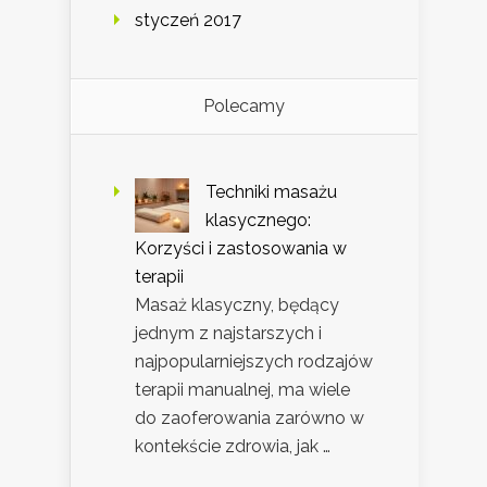
styczeń 2017
Polecamy
Techniki masażu
klasycznego:
Korzyści i zastosowania w
terapii
Masaż klasyczny, będący
jednym z najstarszych i
najpopularniejszych rodzajów
terapii manualnej, ma wiele
do zaoferowania zarówno w
kontekście zdrowia, jak …