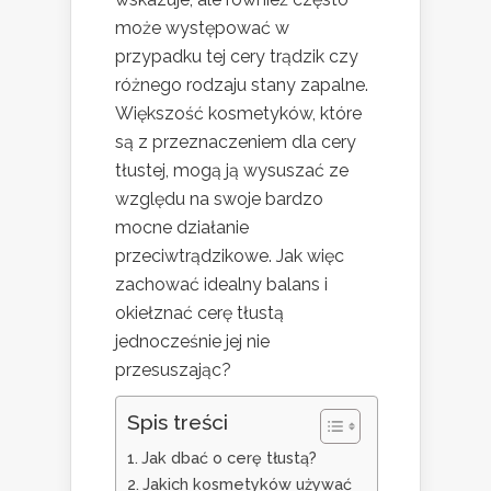
może występować w
przypadku tej cery trądzik czy
różnego rodzaju stany zapalne.
Większość kosmetyków, które
są z przeznaczeniem dla cery
tłustej, mogą ją wysuszać ze
względu na swoje bardzo
mocne działanie
przeciwtrądzikowe. Jak więc
zachować idealny balans i
okiełznać cerę tłustą
jednocześnie jej nie
przesuszając?
Spis treści
Jak dbać o cerę tłustą?
Jakich kosmetyków używać