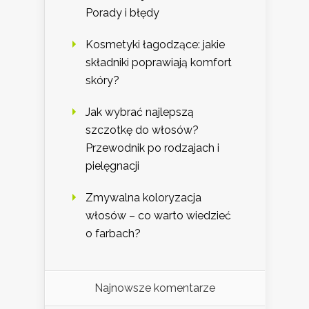
Porady i błędy
Kosmetyki łagodzące: jakie
składniki poprawiają komfort
skóry?
Jak wybrać najlepszą
szczotkę do włosów?
Przewodnik po rodzajach i
pielęgnacji
Zmywalna koloryzacja
włosów – co warto wiedzieć
o farbach?
Najnowsze komentarze