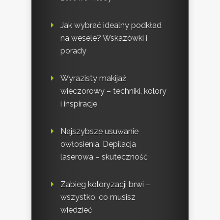
Jak wybrać idealny podkład
na wesele? Wskazówki i
porady
Wyrazisty makijaż
wieczorowy – techniki, kolory
i inspiracje
Najszybsze usuwanie
owłosienia. Depilacja
laserowa – skuteczność
Zabieg koloryzacji brwi –
wszystko, co musisz
wiedzieć