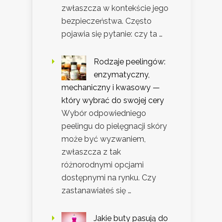
zwłaszcza w kontekście jego
bezpieczeństwa. Często
pojawia się pytanie: czy ta …
Rodzaje peelingów:
enzymatyczny,
mechaniczny i kwasowy —
który wybrać do swojej cery
Wybór odpowiedniego
peelingu do pielęgnacji skóry
może być wyzwaniem,
zwłaszcza z tak
różnorodnymi opcjami
dostępnymi na rynku. Czy
zastanawiałeś się …
Jakie buty pasują do