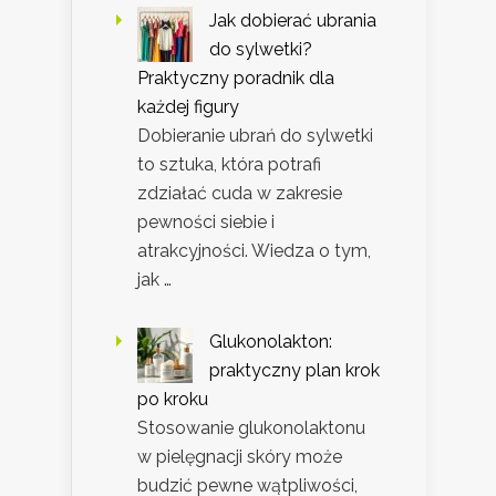
Jak dobierać ubrania
do sylwetki?
Praktyczny poradnik dla
każdej figury
Dobieranie ubrań do sylwetki
to sztuka, która potrafi
zdziałać cuda w zakresie
pewności siebie i
atrakcyjności. Wiedza o tym,
jak …
Glukonolakton:
praktyczny plan krok
po kroku
Stosowanie glukonolaktonu
w pielęgnacji skóry może
budzić pewne wątpliwości,