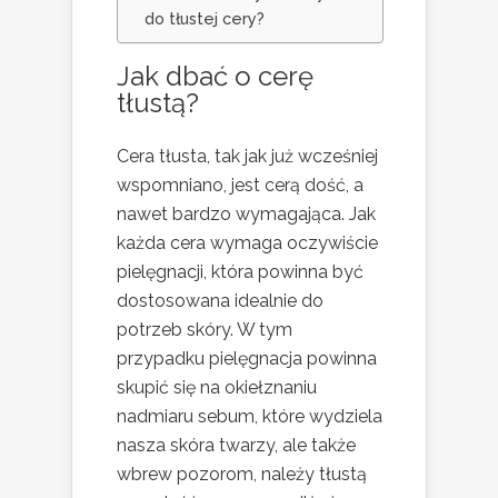
do tłustej cery?
Jak dbać o cerę
tłustą?
Cera tłusta, tak jak już wcześniej
wspomniano, jest cerą dość, a
nawet bardzo wymagająca. Jak
każda cera wymaga oczywiście
pielęgnacji, która powinna być
dostosowana idealnie do
potrzeb skóry. W tym
przypadku pielęgnacja powinna
skupić się na okiełznaniu
nadmiaru sebum, które wydziela
nasza skóra twarzy, ale także
wbrew pozorom, należy tłustą