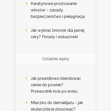
Keratynowe prostowanie
włosów – zasady,
bezpieczeństwo i pielęgnacja
Jak wybrać bronzer dla jasnej
cery? Porady i wskazówki
Ostatnie wpisy
Jak prawidłowo blendować
cienie do powiek?
Przewodnik krok po kroku
Mleczko do demakijażu – jak
skutecznie je stosować?