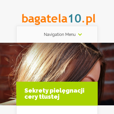
Navigation Menu
Sekrety pielęgnacji
cery tłustej