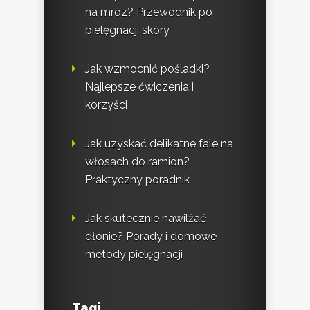
na mróz? Przewodnik po
pielęgnacji skóry
Jak wzmocnić pośladki?
Najlepsze ćwiczenia i
korzyści
Jak uzyskać delikatne fale na
włosach do ramion?
Praktyczny poradnik
Jak skutecznie nawilżać
dłonie? Porady i domowe
metody pielęgnacji
Tagi