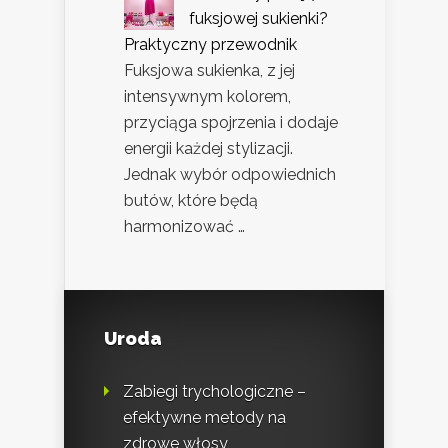
fuksjowej sukienki?
Praktyczny przewodnik
Fuksjowa sukienka, z jej
intensywnym kolorem,
przyciąga spojrzenia i dodaje
energii każdej stylizacji.
Jednak wybór odpowiednich
butów, które będą
harmonizować …
Uroda
Zabiegi trychologiczne –
efektywne metody na
zdrowe włosy