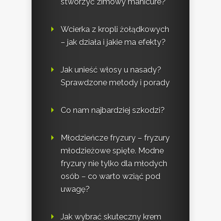
stworzyć zimowy manicure?
Wcierka z kropli żołądkowych
– jak działa i jakie ma efekty?
Jak unieść włosy u nasady?
Sprawdzone metody i porady
Co nam najbardziej szkodzi?
Młodzieńcze fryzury – fryzury
młodzieżowe spięte. Modne
fryzury nie tylko dla młodych
osób – co warto wziąć pod
uwagę?
Jak wybrać skuteczny krem