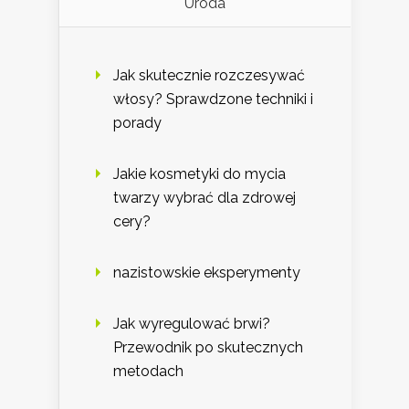
Uroda
Jak skutecznie rozczesywać
włosy? Sprawdzone techniki i
porady
Jakie kosmetyki do mycia
twarzy wybrać dla zdrowej
cery?
nazistowskie eksperymenty
Jak wyregulować brwi?
Przewodnik po skutecznych
metodach