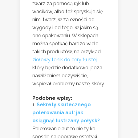
twarz za pomocą rąk lub
wacików, albo też spryskuje się
nimi twarz, w zależności od
wygody i od tego, w jakim są
one opakowaniu. W sklepach
można spotkać bardzo wiele
takich produktów, na przykład
ziołowy tonik do cery tłustej
,
który będzie dodatkowo, poza
nawilżeniem oczywiście,
wspierał problemy naszej skóry.
Podobne wpisy:
Sekrety skutecznego
polerowania aut: jak
osiągnąć lustrzany połysk?
Polerowanie aut to nie tylko
sposób na poprawę estetyki