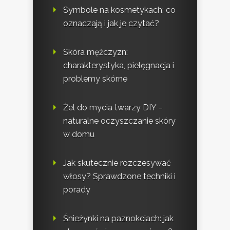
Symbole na kosmetykach: co
oznaczają i jak je czytać?
Skóra mężczyzn:
charakterystyka, pielęgnacja i
problemy skórne
Żel do mycia twarzy DIY –
naturalne oczyszczanie skóry
w domu
Jak skutecznie rozczesywać
włosy? Sprawdzone techniki i
porady
Śnieżynki na paznokciach: jak