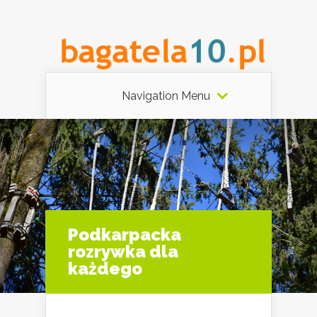
Navigation Menu
Podkarpacka
rozrywka dla
każdego