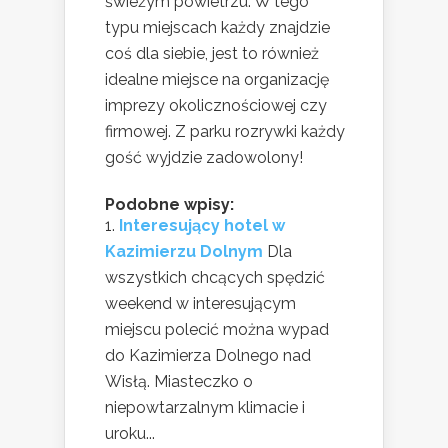
świeżym powietrzu. W tego
typu miejscach każdy znajdzie
coś dla siebie, jest to również
idealne miejsce na organizację
imprezy okolicznościowej czy
firmowej. Z parku rozrywki każdy
gość wyjdzie zadowolony!
Podobne wpisy:
Interesujący hotel w
Kazimierzu Dolnym
Dla
wszystkich chcących spędzić
weekend w interesującym
miejscu polecić można wypad
do Kazimierza Dolnego nad
Wisłą. Miasteczko o
niepowtarzalnym klimacie i
uroku...