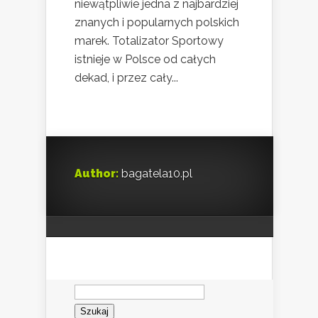
niewątpliwie jedna z najbardziej
znanych i popularnych polskich
marek. Totalizator Sportowy
istnieje w Polsce od całych
dekad, i przez cały...
Author:
bagatela10.pl
Szukaj: