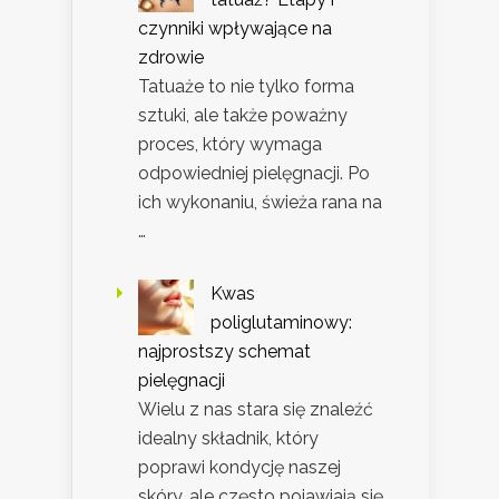
czynniki wpływające na
zdrowie
Tatuaże to nie tylko forma
sztuki, ale także poważny
proces, który wymaga
odpowiedniej pielęgnacji. Po
ich wykonaniu, świeża rana na
…
Kwas
poliglutaminowy:
najprostszy schemat
pielęgnacji
Wielu z nas stara się znaleźć
idealny składnik, który
poprawi kondycję naszej
skóry, ale często pojawiają się