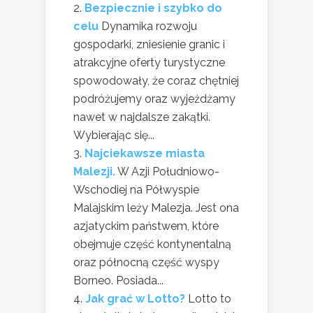
Bezpiecznie i szybko do
celu
Dynamika rozwoju
gospodarki, zniesienie granic i
atrakcyjne oferty turystyczne
spowodowały, że coraz chętniej
podróżujemy oraz wyjeżdżamy
nawet w najdalsze zakątki.
Wybierając się...
Najciekawsze miasta
Malezji.
W Azji Południowo-
Wschodiej na Półwyspie
Malajskim leży Malezja. Jest ona
azjatyckim państwem, które
obejmuje część kontynentalną
oraz północną część wyspy
Borneo. Posiada...
Jak grać w Lotto?
Lotto to