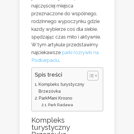
najczęściej miejsca
przeznaczone do wspólnego,
rodzinnego wypoczynku gdzie
każdy wybierze coś dla siebie,
spędzając czas miło i aktywnie.
W tym artykule przedstawimy
najciekawsze
parki rozrywki na
Podkarpaciu
.
Spis treści
Kompleks turystyczny
Brzezóvka
ParkMani Krosno
Park Radawa
Kompleks
turystyczny