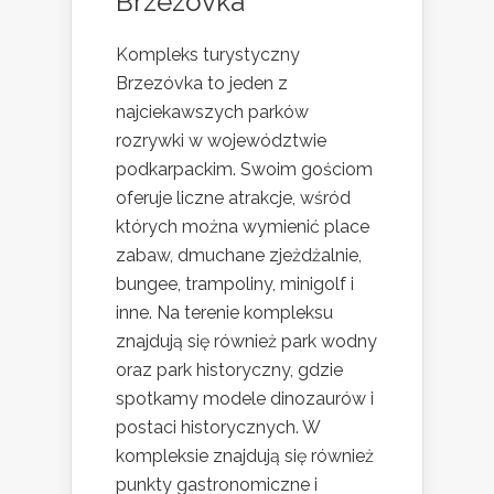
Brzezóvka
Kompleks turystyczny
Brzezóvka to jeden z
najciekawszych parków
rozrywki w województwie
podkarpackim. Swoim gościom
oferuje liczne atrakcje, wśród
których można wymienić place
zabaw, dmuchane zjeżdżalnie,
bungee, trampoliny, minigolf i
inne. Na terenie kompleksu
znajdują się również park wodny
oraz park historyczny, gdzie
spotkamy modele dinozaurów i
postaci historycznych. W
kompleksie znajdują się również
punkty gastronomiczne i