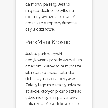
darmowy parking. Jest to
miejsce idealne nie tylko na
rodzinny wyjazd ale również
organizację imprezy firmowej
czy urodzinowej.
ParkMani Krosno
Jest to park rozrywki
dedykowany przede wszystkim
dzieciom. Zarówno te młodsze
jak i starsze znajdą tutaj dla
siebie wymarzoną rozrywkę.
Zaletą tego miejsca są unikalne
atrakcje, których próżno szukać
gdzie indziej: mini park linowy,
gokarty, wieże widokowe, kule