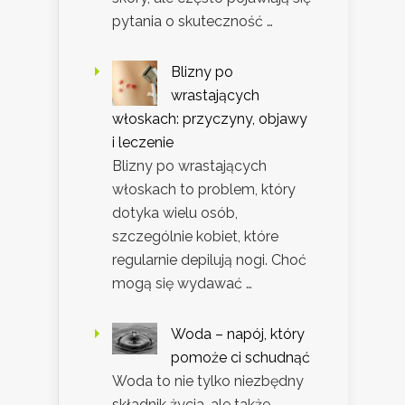
pytania o skuteczność …
Blizny po
wrastających
włoskach: przyczyny, objawy
i leczenie
Blizny po wrastających
włoskach to problem, który
dotyka wielu osób,
szczególnie kobiet, które
regularnie depilują nogi. Choć
mogą się wydawać …
Woda – napój, który
pomoże ci schudnąć
Woda to nie tylko niezbędny
składnik życia, ale także