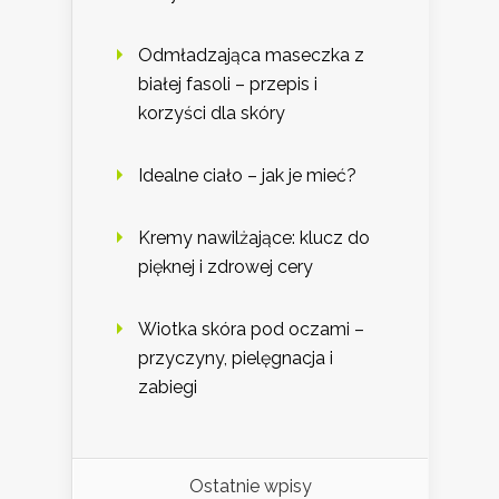
Odmładzająca maseczka z
białej fasoli – przepis i
korzyści dla skóry
Idealne ciało – jak je mieć?
Kremy nawilżające: klucz do
pięknej i zdrowej cery
Wiotka skóra pod oczami –
przyczyny, pielęgnacja i
zabiegi
Ostatnie wpisy