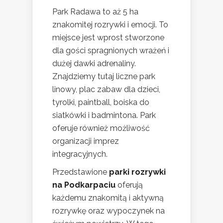
Park Radawa to aż 5 ha
znakomitej rozrywki i emocji. To
miejsce jest wprost stworzone
dla gości spragnionych wrażeń i
dużej dawki adrenaliny.
Znajdziemy tutaj liczne park
linowy, plac zabaw dla dzieci,
tyrolki, paintball, boiska do
siatkówki i badmintona. Park
oferuje również możliwość
organizacji imprez
integracyjnych.
Przedstawione
parki rozrywki
na Podkarpaciu
oferują
każdemu znakomitą i aktywną
rozrywkę oraz wypoczynek na