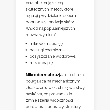
cerą obejmują szereg
skutecznych metod, które
regulują wydzielanie sebum i
poprawiają kondycję skóry.
Wśród najpopularniejszych
można wymienić:
mikrodermabrazję,
peelingi chemiczne,
oczyszczanie wodorowe,
mezoterapię.
Mikrodermabrazja
to technika
polegająca na mechanicznym
złuszczaniu wierzchniej warstwy
naskórka, co prowadzi do
zmniejszenia widoczności
porów oraz poprawy struktury