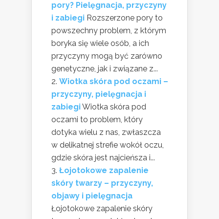
pory? Pielęgnacja, przyczyny
i zabiegi
Rozszerzone pory to
powszechny problem, z którym
boryka się wiele osób, a ich
przyczyny mogą być zarówno
genetyczne, jak i związane z...
Wiotka skóra pod oczami –
przyczyny, pielęgnacja i
zabiegi
Wiotka skóra pod
oczami to problem, który
dotyka wielu z nas, zwłaszcza
w delikatnej strefie wokół oczu,
gdzie skóra jest najcieńsza i...
Łojotokowe zapalenie
skóry twarzy – przyczyny,
objawy i pielęgnacja
Łojotokowe zapalenie skóry