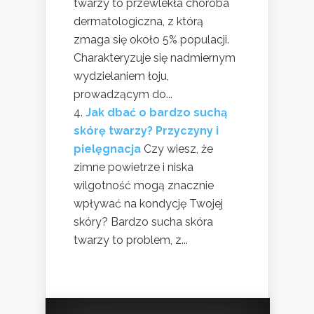
twarzy to przewlekła choroba
dermatologiczna, z którą
zmaga się około 5% populacji.
Charakteryzuje się nadmiernym
wydzielaniem łoju,
prowadzącym do...
Jak dbać o bardzo suchą
skórę twarzy? Przyczyny i
pielęgnacja
Czy wiesz, że
zimne powietrze i niska
wilgotność mogą znacznie
wpływać na kondycję Twojej
skóry? Bardzo sucha skóra
twarzy to problem, z...