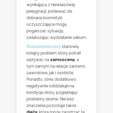
wynikającą z niewłaściwej
pielęgnacji, ponieważ źle
dobrane kosmetyki
oczyszczające mogą
pogarszać sytuację,
zwiększając wydzielanie sebum.
Rozszerzone pory
stanowią
kolejny problem, który potrafi
wpływać na
samoocenę
, a
tym samym na relacje zarówno
zawodowe, jak i osobiste.
Ponadto, stres dodatkowo
negatywnie oddziałuje na
kondycję skóry, pogłębiając
problemy skórne. Nie bez
znaczenia pozostaje także
dieta
, która może zaostrzać te