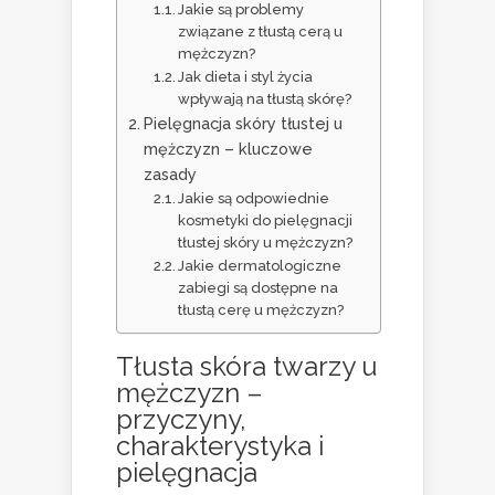
Jakie są problemy
związane z tłustą cerą u
mężczyzn?
Jak dieta i styl życia
wpływają na tłustą skórę?
Pielęgnacja skóry tłustej u
mężczyzn – kluczowe
zasady
Jakie są odpowiednie
kosmetyki do pielęgnacji
tłustej skóry u mężczyzn?
Jakie dermatologiczne
zabiegi są dostępne na
tłustą cerę u mężczyzn?
Tłusta skóra twarzy
u
mężczyzn –
przyczyny,
charakterystyka i
pielęgnacja