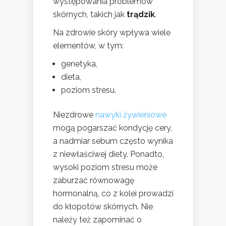
występowania problemów
skórnych, takich jak
trądzik
.
Na zdrowie skóry wpływa wiele
elementów, w tym:
genetyka,
dieta,
poziom stresu.
Niezdrowe
nawyki żywieniowe
mogą pogarszać kondycję cery,
a nadmiar sebum często wynika
z niewłaściwej diety. Ponadto,
wysoki poziom stresu może
zaburzać równowagę
hormonalną, co z kolei prowadzi
do kłopotów skórnych. Nie
należy też zapominać o