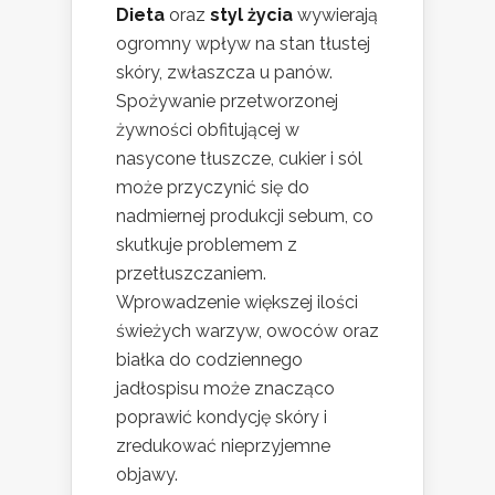
Dieta
oraz
styl życia
wywierają
ogromny wpływ na stan tłustej
skóry, zwłaszcza u panów.
Spożywanie przetworzonej
żywności obfitującej w
nasycone tłuszcze, cukier i sól
może przyczynić się do
nadmiernej produkcji sebum, co
skutkuje problemem z
przetłuszczaniem.
Wprowadzenie większej ilości
świeżych warzyw, owoców oraz
białka do codziennego
jadłospisu może znacząco
poprawić kondycję skóry i
zredukować nieprzyjemne
objawy.