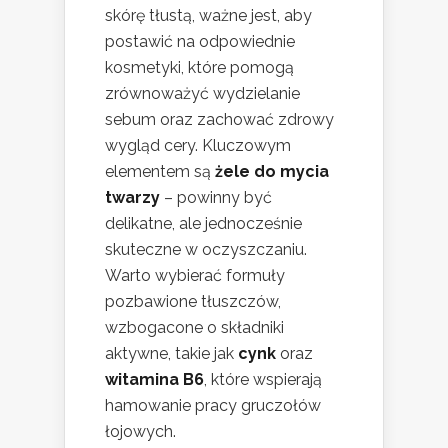
skórę tłustą, ważne jest, aby
postawić na odpowiednie
kosmetyki, które pomogą
zrównoważyć wydzielanie
sebum oraz zachować zdrowy
wygląd cery. Kluczowym
elementem są
żele do mycia
twarzy
– powinny być
delikatne, ale jednocześnie
skuteczne w oczyszczaniu.
Warto wybierać formuły
pozbawione tłuszczów,
wzbogacone o składniki
aktywne, takie jak
cynk
oraz
witamina B6
, które wspierają
hamowanie pracy gruczołów
łojowych.