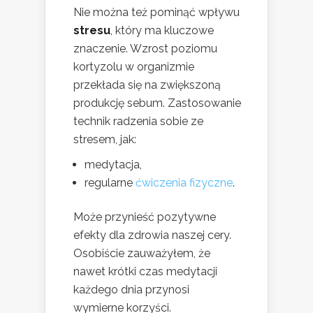
Nie można też pominąć wpływu
stresu
, który ma kluczowe
znaczenie. Wzrost poziomu
kortyzolu w organizmie
przekłada się na zwiększoną
produkcję sebum. Zastosowanie
technik radzenia sobie ze
stresem, jak:
medytacja,
regularne
ćwiczenia fizyczne
.
Może przynieść pozytywne
efekty dla zdrowia naszej cery.
Osobiście zauważyłem, że
nawet krótki czas medytacji
każdego dnia przynosi
wymierne korzyści.