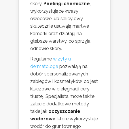
skóry.
Peelingi chemiczne
,
wykorzystujące kwasy
owocowe lub salicylowy,
skutecznie usuwają martwe
komórki oraz działają na
głębsze warstwy, co sprzyja
odnowie skóry.
Regularne
wizyty u
dermatologa
pozwalają na
dobór spersonalizowanych
zabiegów i kosmetyków, co jest
kluczowe w pielęgnacji cery
tłustej. Specjalista może także
zalecić dodatkowe metody,
takie jak
oczyszczanie
wodorowe
, które wykorzystuje
wodór do gruntownego