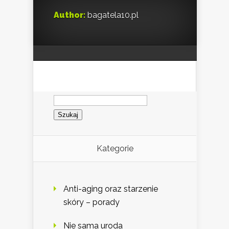
Author:
bagatela10.pl
Szukaj:
Kategorie
Anti-aging oraz starzenie
skóry – porady
Nie sama uroda