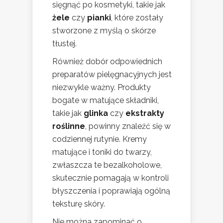
sięgnąć po kosmetyki, takie jak
żele
czy
pianki
, które zostały
stworzone z myślą o skórze
tłustej.
Również dobór odpowiednich
preparatów pielęgnacyjnych jest
niezwykle ważny. Produkty
bogate w matujące składniki,
takie jak
glinka
czy
ekstrakty
roślinne
, powinny znaleźć się w
codziennej rutynie. Kremy
matujące i toniki do twarzy,
zwłaszcza te bezalkoholowe,
skutecznie pomagają w kontroli
błyszczenia i poprawiają ogólną
teksturę skóry.
Nie można zapominać o