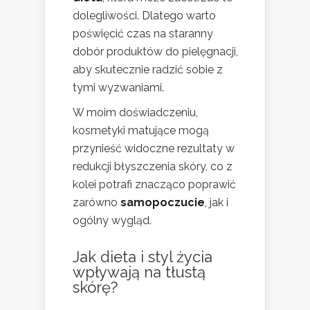
dolegliwości. Dlatego warto
poświęcić czas na staranny
dobór produktów do pielęgnacji,
aby skutecznie radzić sobie z
tymi wyzwaniami.
W moim doświadczeniu,
kosmetyki matujące mogą
przynieść widoczne rezultaty w
redukcji błyszczenia skóry, co z
kolei potrafi znacząco poprawić
zarówno
samopoczucie
, jak i
ogólny wygląd.
Jak dieta i styl życia
wpływają na tłustą
skórę?