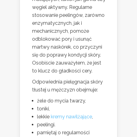
węgiel aktywny. Regularne
stosowanie peelingów, zarówno
enzymatycznych, jak i
mechanicznych, pomoże
odblokować pory i usunąć
martwy naskórek, co przyczyni
się do poprawy kondycji skóry.
Osobiście zauważyłem, że jest
to klucz do gładkości cery.
Odpowiednia pielęgnacja skóry
tłustej u mężczyzn obejmuje:
żele do mycia twarzy,
toniki,
lekkie
kremy nawilżające
,
peelingi.
pamiętaj o regularności