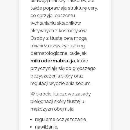
usuwają martwy naskórek, ale
także poprawiają strukturę cery,
co sprzyja lepszemu
wchłanianiu składników
aktywnych z kosmetyków.
Osoby z tłustą cerą mogą
również rozważyć zabiegi
dermatologiczne, takie jak
mikrodermabrazja
, które
przyczyniają się do głębszego
oczyszczenia skóry oraz
regulacji wydzielania sebum.
W skrócie, kluczowe zasady
pielęgnacji skóry tłustej u
mężczyzn obejmują:
regularne oczyszczanie,
nawilżanie,