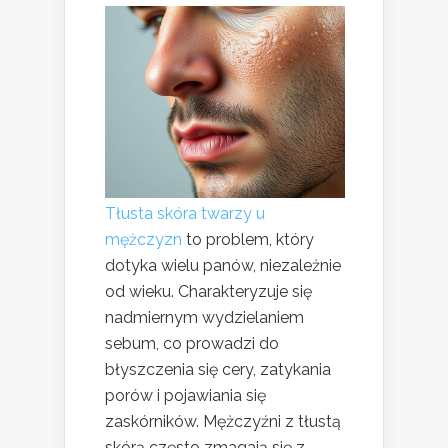
Tłusta skóra twarzy u
mężczyzn
to problem, który
dotyka wielu panów, niezależnie
od wieku. Charakteryzuje się
nadmiernym wydzielaniem
sebum, co prowadzi do
błyszczenia się cery, zatykania
porów i pojawiania się
zaskórników. Mężczyźni z tłustą
skórą często zmagają się z