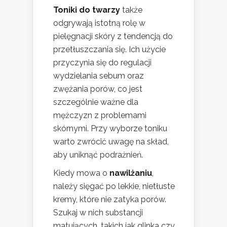
Toniki do twarzy
także
odgrywają istotną rolę w
pielęgnacji skóry z tendencją do
przetłuszczania się. Ich użycie
przyczynia się do regulacji
wydzielania sebum oraz
zwężania porów, co jest
szczególnie ważne dla
mężczyzn z problemami
skórnymi. Przy wyborze toniku
warto zwrócić uwagę na skład,
aby uniknąć podrażnień.
Kiedy mowa o
nawilżaniu
,
należy sięgać po lekkie, nietłuste
kremy, które nie zatyka porów.
Szukaj w nich substancji
matujących, takich jak glinka czy