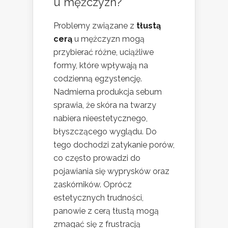
u mężczyzn?
Problemy związane z
tłustą
cerą
u mężczyzn mogą
przybierać różne, uciążliwe
formy, które wpływają na
codzienną egzystencję.
Nadmierna produkcja sebum
sprawia, że skóra na twarzy
nabiera nieestetycznego,
błyszczącego wyglądu. Do
tego dochodzi zatykanie porów,
co często prowadzi do
pojawiania się wyprysków oraz
zaskórników. Oprócz
estetycznych trudności,
panowie z cerą tłustą mogą
zmagać się z frustracją