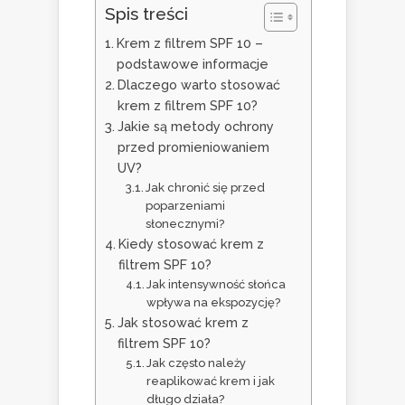
Spis treści
Krem z filtrem SPF 10 –
podstawowe informacje
Dlaczego warto stosować
krem z filtrem SPF 10?
Jakie są metody ochrony
przed promieniowaniem
UV?
Jak chronić się przed
poparzeniami
słonecznymi?
Kiedy stosować krem z
filtrem SPF 10?
Jak intensywność słońca
wpływa na ekspozycję?
Jak stosować krem z
filtrem SPF 10?
Jak często należy
reaplikować krem i jak
długo działa?