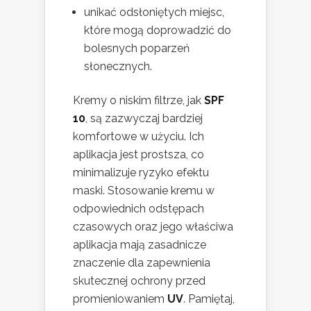
unikać odsłoniętych miejsc,
które mogą doprowadzić do
bolesnych poparzeń
słonecznych.
Kremy o niskim filtrze, jak
SPF
10
, są zazwyczaj bardziej
komfortowe w użyciu. Ich
aplikacja jest prostsza, co
minimalizuje ryzyko efektu
maski. Stosowanie kremu w
odpowiednich odstępach
czasowych oraz jego właściwa
aplikacja mają zasadnicze
znaczenie dla zapewnienia
skutecznej ochrony przed
promieniowaniem
UV
. Pamiętaj,