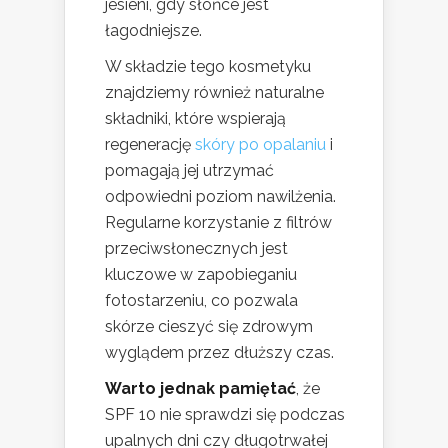
jesieni, gdy słońce jest
łagodniejsze.
W składzie tego kosmetyku
znajdziemy również naturalne
składniki, które wspierają
regenerację
skóry po opalaniu
i
pomagają jej utrzymać
odpowiedni poziom nawilżenia.
Regularne korzystanie z filtrów
przeciwsłonecznych jest
kluczowe w zapobieganiu
fotostarzeniu, co pozwala
skórze cieszyć się zdrowym
wyglądem przez dłuższy czas.
Warto jednak pamiętać
, że
SPF 10 nie sprawdzi się podczas
upalnych dni czy długotrwałej