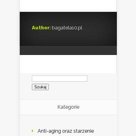
Author:
bagatela10.pl
Szukaj:
Kategorie
Anti-aging oraz starzenie