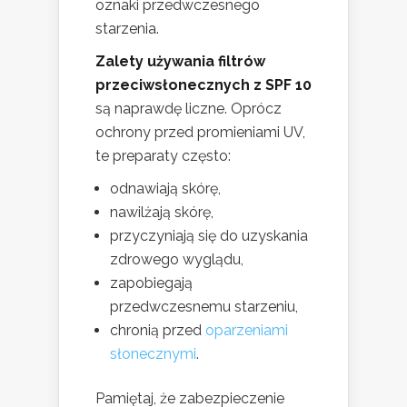
oznaki przedwczesnego
starzenia.
Zalety używania filtrów
przeciwsłonecznych z SPF 10
są naprawdę liczne. Oprócz
ochrony przed promieniami UV,
te preparaty często:
odnawiają skórę,
nawilżają skórę,
przyczyniają się do uzyskania
zdrowego wyglądu,
zapobiegają
przedwczesnemu starzeniu,
chronią przed
oparzeniami
słonecznymi
.
Pamiętaj, że zabezpieczenie