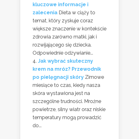
kluczowe informacje i
zalecenia
Dieta w ciąży to
temat, który zyskuje coraz
większe znaczenie w kontekście
zdrowia zarówno matki, jak i
rozwijającego się dziecka.
Odpowiednie odżywianie...
Jak wybrać skuteczny
krem na mróz? Przewodnik
po pielęgnacji skóry
Zimowe
miesiące to czas, kiedy nasza
skóra wystawiona jest na
szczególne trudności. Mroźne
powietrze, silny wiatr oraz niskie
temperatury mogą prowadzić
do...