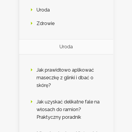
Uroda
Zdrowie
Uroda
Jak prawidłowo aplikować
maseczkę z glinki i dbać o
skórę?
Jak uzyskać delikatne fale na
włosach do ramion?
Praktyczny poradnik