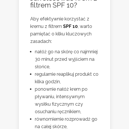
filtrem SPF 10?
Aby efektywnie korzystać z
kremu z filtrem
SPF 10
, warto
pamiętać o kilku kluczowych
zasadach:
nałóż go na skórę co najmniej
30 minut przed wyjściem na
słońce,
regularnie reaplikuj produkt co
kilka godzin,
ponownie nałóż krem po
pływaniu, intensywnym
wysiłku fizycznym czy
osuchaniu ręcznikiem,
równomiernie rozprowadź go
na całej skórze,