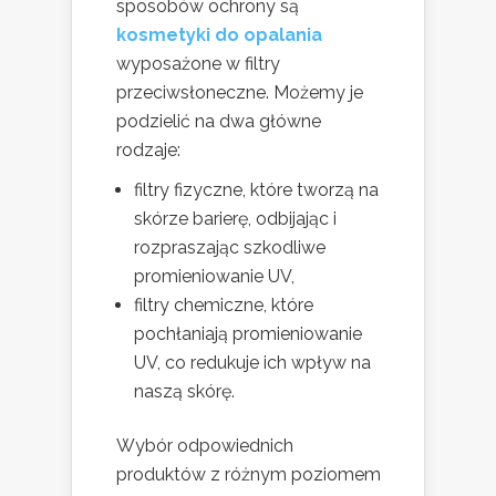
sposobów ochrony są
kosmetyki do opalania
wyposażone w filtry
przeciwsłoneczne. Możemy je
podzielić na dwa główne
rodzaje:
filtry fizyczne, które tworzą na
skórze barierę, odbijając i
rozpraszając szkodliwe
promieniowanie UV,
filtry chemiczne, które
pochłaniają promieniowanie
UV, co redukuje ich wpływ na
naszą skórę.
Wybór odpowiednich
produktów z różnym poziomem