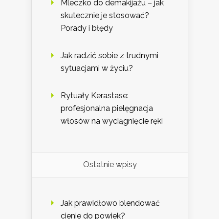
Mleczko do demakijażu – jak
skutecznie je stosować?
Porady i błędy
Jak radzić sobie z trudnymi
sytuacjami w życiu?
Rytuały Kerastase:
profesjonalna pielęgnacja
włosów na wyciągnięcie ręki
Ostatnie wpisy
Jak prawidłowo blendować
cienie do powiek?