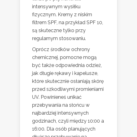
intensywnym wysiłku
fizycznym. Kremy z niskim
filtrem SPF, na przykład SPF 10,
są skuteczne tylko przy
regularnym stosowaniu.
Oprócz środków ochrony
chemicznej, pomocne mogą
być także odpowiednia odzież,
jak długie rękawy i kapelusze,
które skutecznie osłaniają skórę
przed szkodliwymi promieniami
UV. Powinieneś unikać
przebywania na słońcu w
najbardziej intensywnych
godzinach, czyli między 10:00 a
16:00. Dla osób planujących
dłuższe przebywanie na