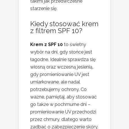
takimi jak przedwczesne
starzenie się.
Kiedy stosować krem
z filtrem SPF 10?
Krem z SPF 10
to świetny
wybór na dni, gdy słońce jest
łagodne. Idealnie sprawdza się
wiosną oraz wczesną jesienią,
gdy promieniowanie UV jest
umiarkowane, ale nadal
potrzebujemy ochrony. Co
ważne, pamiętaj, aby stosować
go także w pochmurne dni –
promieniowanie UV przechodzi
przez chmury, dlatego warto
zadbać o zabezpieczenie skóry.