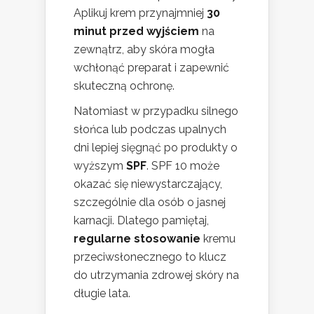
Aplikuj krem przynajmniej
30
minut przed wyjściem
na
zewnątrz, aby skóra mogła
wchłonąć preparat i zapewnić
skuteczną ochronę.
Natomiast w przypadku silnego
słońca lub podczas upalnych
dni lepiej sięgnąć po produkty o
wyższym
SPF
. SPF 10 może
okazać się niewystarczający,
szczególnie dla osób o jasnej
karnacji. Dlatego pamiętaj,
regularne stosowanie
kremu
przeciwsłonecznego to klucz
do utrzymania zdrowej skóry na
długie lata.