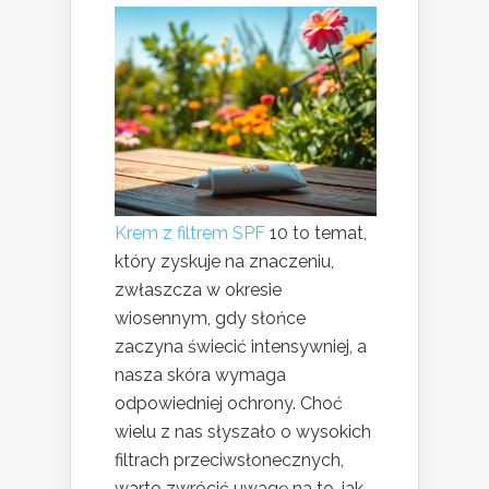
Krem z filtrem SPF
10 to temat,
który zyskuje na znaczeniu,
zwłaszcza w okresie
wiosennym, gdy słońce
zaczyna świecić intensywniej, a
nasza skóra wymaga
odpowiedniej ochrony. Choć
wielu z nas słyszało o wysokich
filtrach przeciwsłonecznych,
warto zwrócić uwagę na to, jak