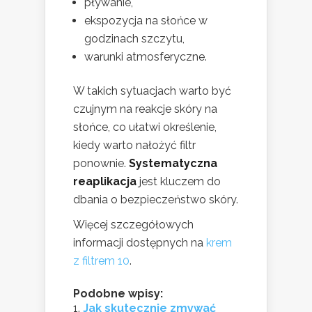
pływanie,
ekspozycja na słońce w
godzinach szczytu,
warunki atmosferyczne.
W takich sytuacjach warto być
czujnym na reakcje skóry na
słońce, co ułatwi określenie,
kiedy warto nałożyć filtr
ponownie.
Systematyczna
reaplikacja
jest kluczem do
dbania o bezpieczeństwo skóry.
Więcej szczegółowych
informacji dostępnych na
krem
z filtrem 10
.
Podobne wpisy:
Jak skutecznie zmywać