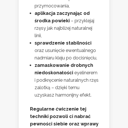
przymocowania,
aplikacja zaczynając od
środka powieki
– przyklejaj
rzęsy jak najbliżej naturalnej
linii,
sprawdzenie stabilności
oraz usunięcie ewentualnego
nadmiaru kleju po dociśnięciu,
zamaskowanie drobnych
niedoskonałości
eyelinerem
i podkręcenie naturalnych rzęs
zalotką – dzięki temu
uzyskasz harmonijny efekt.
Regularne ćwiczenie tej
techniki pozwoli ci nabrać
pewności siebie oraz wprawy