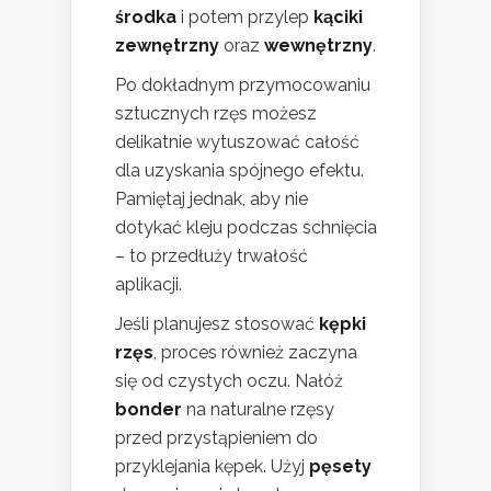
środka
i potem przylep
kąciki
zewnętrzny
oraz
wewnętrzny
.
Po dokładnym przymocowaniu
sztucznych rzęs możesz
delikatnie wytuszować całość
dla uzyskania spójnego efektu.
Pamiętaj jednak, aby nie
dotykać kleju podczas schnięcia
– to przedłuży trwałość
aplikacji.
Jeśli planujesz stosować
kępki
rzęs
, proces również zaczyna
się od czystych oczu. Nałóż
bonder
na naturalne rzęsy
przed przystąpieniem do
przyklejania kępek. Użyj
pęsety