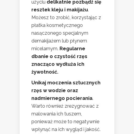
użyciu
delikatnie pozbądź się
resztek kleju i makijażu
.
Możesz to zrobić, korzystając z
płatka kosmetycznego
nasączonego specjalnym
demakijażem lub płynem
micelarnym.
Regularne
dbanie o czystość rzęs
znacząco wydłuża ich
żywotność.
Unikaj moczenia sztucznych
rzęs w wodzie oraz
nadmiernego pocierania
.
Warto również zrezygnować z
malowania ich tuszem,
ponieważ może to negatywnie
wpłynąć na ich wygląd i jakość.