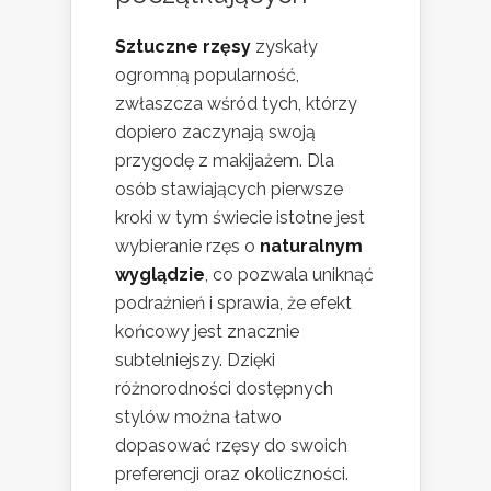
Sztuczne rzęsy
zyskały
ogromną popularność,
zwłaszcza wśród tych, którzy
dopiero zaczynają swoją
przygodę z makijażem. Dla
osób stawiających pierwsze
kroki w tym świecie istotne jest
wybieranie rzęs o
naturalnym
wyglądzie
, co pozwala uniknąć
podrażnień i sprawia, że efekt
końcowy jest znacznie
subtelniejszy. Dzięki
różnorodności dostępnych
stylów można łatwo
dopasować rzęsy do swoich
preferencji oraz okoliczności.