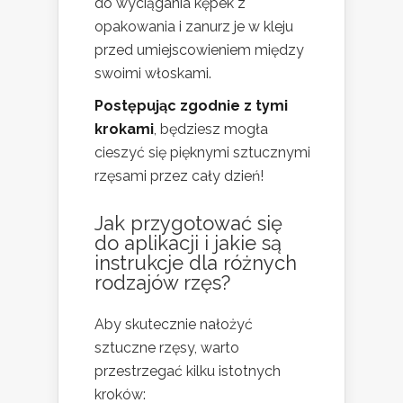
do wyciągania kępek z
opakowania i zanurz je w kleju
przed umiejscowieniem między
swoimi włoskami.
Postępując zgodnie z tymi
krokami
, będziesz mogła
cieszyć się pięknymi sztucznymi
rzęsami przez cały dzień!
Jak przygotować się
do aplikacji i jakie są
instrukcje dla różnych
rodzajów rzęs?
Aby skutecznie nałożyć
sztuczne rzęsy, warto
przestrzegać kilku istotnych
kroków: