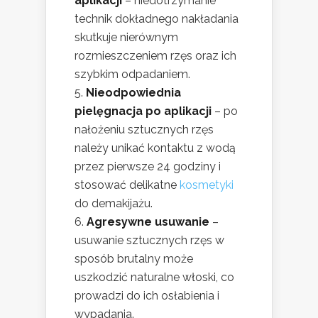
aplikacji
– niedotrzymanie
technik dokładnego nakładania
skutkuje nierównym
rozmieszczeniem rzęs oraz ich
szybkim odpadaniem.
Nieodpowiednia
pielęgnacja po aplikacji
– po
nałożeniu sztucznych rzęs
należy unikać kontaktu z wodą
przez pierwsze 24 godziny i
stosować delikatne
kosmetyki
do demakijażu.
Agresywne usuwanie
–
usuwanie sztucznych rzęs w
sposób brutalny może
uszkodzić naturalne włoski, co
prowadzi do ich osłabienia i
wypadania.