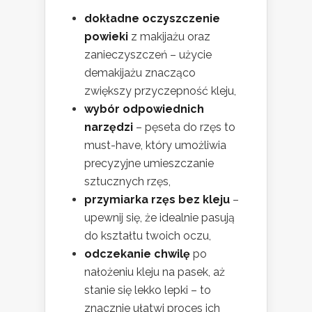
dokładne oczyszczenie
powieki
z makijażu oraz
zanieczyszczeń – użycie
demakijażu znacząco
zwiększy przyczepność kleju,
wybór odpowiednich
narzędzi
– pęseta do rzęs to
must-have, który umożliwia
precyzyjne umieszczanie
sztucznych rzęs,
przymiarka rzęs bez kleju
–
upewnij się, że idealnie pasują
do kształtu twoich oczu,
odczekanie chwilę
po
nałożeniu kleju na pasek, aż
stanie się lekko lepki – to
znacznie ułatwi proces ich