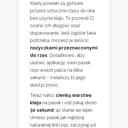
Kiedy powieki są gotowe,
przyłóż sztuczne rzęsy do oka
bez użycia kleju. To pozwoli Ci
ocenić ich długość oraz
dopasowanie. Jeśli zajdzie taka
potrzeba, możesz je skrócić
nożyczkami przeznaczonymi
do rzęs
. Dodatkowo, aby
ułatwić aplikację, owiń pasek
rzęs wokół palca na kilka
sekund – zwiększy to jego
elastyczność.
Teraz nałóż
cienką warstwę
kleju
na pasek i odczekaj około
30 sekund
, aż stanie się lepki.
Umieść pasek jak najbliżej
naturalnej linii rzęs; zaczynaj od