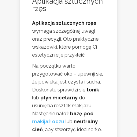
Aplikacja sztucznych
rzęs
Aplikacja sztucznych rzęs
wymaga szczególnej uwagi
oraz precyzji. Oto praktyczne
wskazówki, które pomogą Ci
estetycznie je przykleić.
Na początku warto
przygotować oko – upewnij się,
że powieka jest czysta i sucha.
Doskonale sprawdzi się
tonik
lub
płyn micelarny
do
usunięcia resztek makijażu.
Następnie nałóż
bazę pod
makijaż oczu
lub
neutralny
cień
, aby stworzyć idealne tło.