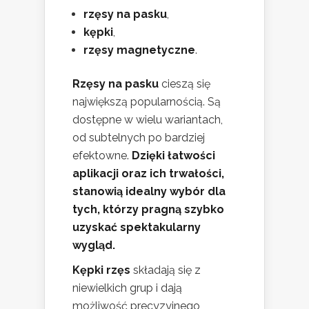
rzęsy na pasku
,
kępki
,
rzęsy magnetyczne
.
Rzęsy na pasku
cieszą się
największą popularnością. Są
dostępne w wielu wariantach,
od subtelnych po bardziej
efektowne.
Dzięki łatwości
aplikacji oraz ich trwałości,
stanowią idealny wybór dla
tych, którzy pragną szybko
uzyskać spektakularny
wygląd.
Kępki rzęs
składają się z
niewielkich grup i dają
możliwość precyzyjnego