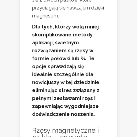
przyciągają się nawzajem dzięki
magnesom.
Dla tych, którzy wolą mniej
skomplikowane metody
aplikacji, świetnym
rozwiązaniem są rzęsy w
formie połówki lub ¾.
Te
opcje sprawdzają się
idealnie szczególnie dla
nowicjuszy w tej dziedzinie,
eliminując stres związany z
pełnymi zestawami rzęs i
zapewniając wygodniejsze
doświadczenie noszenia.
Rzęsy magnetyczne i