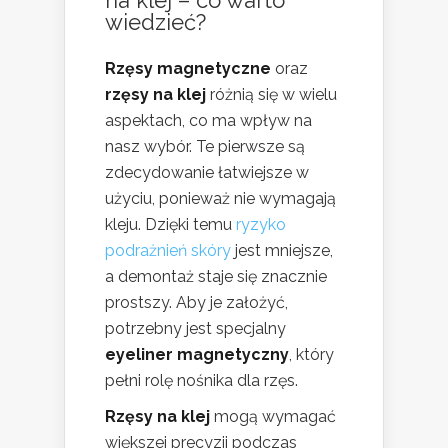
na klej – co warto
wiedzieć?
Rzęsy magnetyczne
oraz
rzęsy na klej
różnią się w wielu
aspektach, co ma wpływ na
nasz wybór. Te pierwsze są
zdecydowanie łatwiejsze w
użyciu, ponieważ nie wymagają
kleju. Dzięki temu
ryzyko
podrażnień skóry
jest mniejsze,
a demontaż staje się znacznie
prostszy. Aby je założyć,
potrzebny jest specjalny
eyeliner magnetyczny
, który
pełni rolę nośnika dla rzęs.
Rzęsy na klej
mogą wymagać
większej precyzji podczas