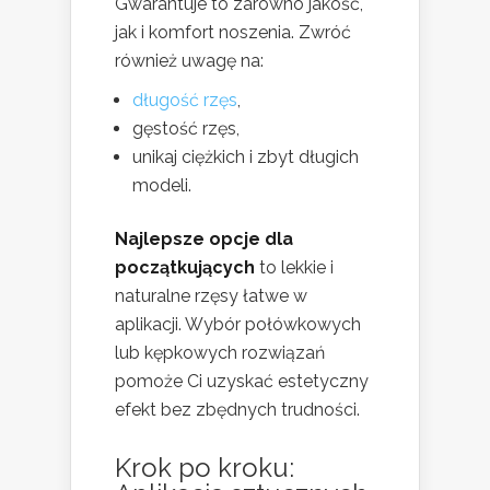
Gwarantuje to zarówno jakość,
jak i komfort noszenia. Zwróć
również uwagę na:
długość rzęs
,
gęstość rzęs,
unikaj ciężkich i zbyt długich
modeli.
Najlepsze opcje dla
początkujących
to lekkie i
naturalne rzęsy łatwe w
aplikacji. Wybór połówkowych
lub kępkowych rozwiązań
pomoże Ci uzyskać estetyczny
efekt bez zbędnych trudności.
Krok po kroku: