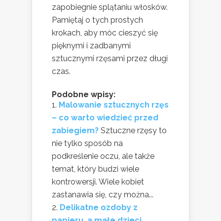
zapobiegnie splątaniu włosków.
Pamiętaj o tych prostych
krokach, aby móc cieszyć się
pięknymi i zadbanymi
sztucznymi rzęsami przez długi
czas.
Podobne wpisy:
Malowanie sztucznych rzęs
– co warto wiedzieć przed
zabiegiem?
Sztuczne rzęsy to
nie tylko sposób na
podkreślenie oczu, ale także
temat, który budzi wiele
kontrowersji. Wiele kobiet
zastanawia się, czy można...
Delikatne ozdoby z
papieru, a małe dzieci