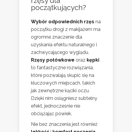
rzęsy dla
początkujących?
Wybór odpowiednich rzęs
na
początku drogi z makijażem ma
ogromne znaczenie dla
uzyskania efektu naturalnego i
zachwycającego wyglądu.
Rzęsy połówkowe
oraz
kępki
to fantastyczne rozwiązania,
które pozwalają skupić się na
kluczowych miejscach, takich
jak zewnętrzne kąciki oczu.
Dzięki nim osiągniesz subtelny
efekt, jednocześnie nie
obciążając powiek.
Nie bez znaczenia jest również
lekkość
i
komfort noszenia