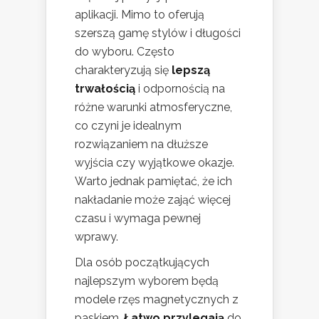
aplikacji. Mimo to oferują
szerszą gamę stylów i długości
do wyboru. Często
charakteryzują się
lepszą
trwałością
i odpornością na
różne warunki atmosferyczne,
co czyni je idealnym
rozwiązaniem na dłuższe
wyjścia czy wyjątkowe okazje.
Warto jednak pamiętać, że ich
nakładanie może zająć więcej
czasu i wymaga pewnej
wprawy.
Dla osób początkujących
najlepszym wyborem będą
modele rzęs magnetycznych z
paskiem.
Łatwo przylegają
do