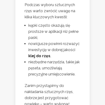
Podczas wyboru sztucznych
rzęs warto zwrócić uwagę na
kilka kluczowych kwestii:
kępki często okazują się
prostsze w aplikacji niż pełne
paski,
nowicjusze powinni rozważyć
inwestycję w dobrej jakości
klej do rzęs
,
niezbędne narzędzia, takie jak
pęseta, umożliwiają
precyzyjne umiejscowienie.
Zanim przystąpimy do
nakładania sztucznych rzęs,
dobrze jest przygotować
powiekę – warto wykonać