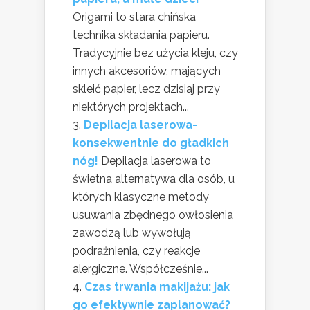
Origami to stara chińska
technika składania papieru.
Tradycyjnie bez użycia kleju, czy
innych akcesoriów, mających
skleić papier, lecz dzisiaj przy
niektórych projektach...
Depilacja laserowa-
konsekwentnie do gładkich
nóg!
Depilacja laserowa to
świetna alternatywa dla osób, u
których klasyczne metody
usuwania zbędnego owłosienia
zawodzą lub wywołują
podrażnienia, czy reakcje
alergiczne. Współcześnie...
Czas trwania makijażu: jak
go efektywnie zaplanować?