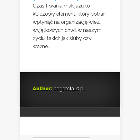
Czas trwania makijażu to
kluczowy element, który potrafi
wpłynąć na organizację wielu
wyjątkowych chwil w naszym
życiu, takich jak śluby czy
ważne...
Author:
bagatela10.pl
Szukaj: