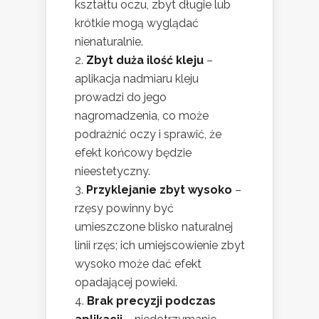
kształtu oczu, zbyt długie lub
krótkie mogą wyglądać
nienaturalnie.
Zbyt duża ilość kleju
–
aplikacja nadmiaru kleju
prowadzi do jego
nagromadzenia, co może
podrażnić oczy i sprawić, że
efekt końcowy będzie
nieestetyczny.
Przyklejanie zbyt wysoko
–
rzęsy powinny być
umieszczone blisko naturalnej
linii rzęs; ich umiejscowienie zbyt
wysoko może dać efekt
opadającej powieki.
Brak precyzji podczas