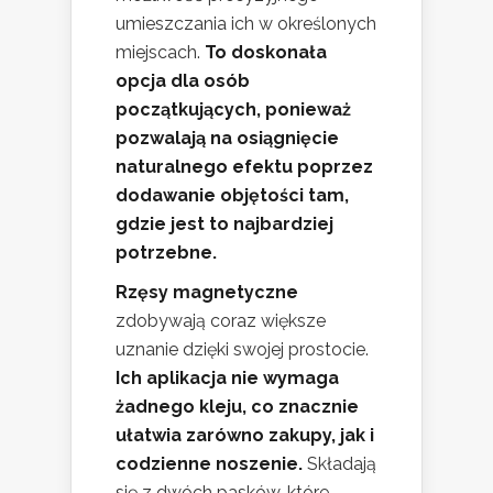
umieszczania ich w określonych
miejscach.
To doskonała
opcja dla osób
początkujących, ponieważ
pozwalają na osiągnięcie
naturalnego efektu poprzez
dodawanie objętości tam,
gdzie jest to najbardziej
potrzebne.
Rzęsy magnetyczne
zdobywają coraz większe
uznanie dzięki swojej prostocie.
Ich aplikacja nie wymaga
żadnego kleju, co znacznie
ułatwia zarówno zakupy, jak i
codzienne noszenie.
Składają
się z dwóch pasków, które