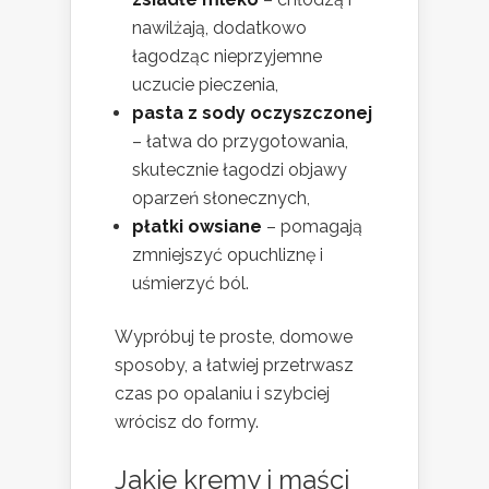
nawilżają, dodatkowo
łagodząc nieprzyjemne
uczucie pieczenia,
pasta z sody oczyszczonej
– łatwa do przygotowania,
skutecznie łagodzi objawy
oparzeń słonecznych,
płatki owsiane
– pomagają
zmniejszyć opuchliznę i
uśmierzyć ból.
Wypróbuj te proste, domowe
sposoby, a łatwiej przetrwasz
czas po opalaniu i szybciej
wrócisz do formy.
Jakie kremy i maści