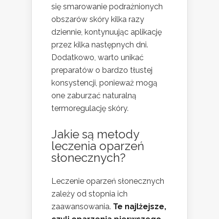
się smarowanie podrażnionych
obszarów skóry kilka razy
dziennie, kontynuując aplikację
przez kilka następnych dni.
Dodatkowo, warto unikać
preparatów o bardzo tłustej
konsystencji, ponieważ mogą
one zaburzać naturalną
termoregulację skóry.
Jakie są metody
leczenia oparzeń
słonecznych?
Leczenie oparzeń słonecznych
zależy od stopnia ich
zaawansowania.
Te najlżejsze,