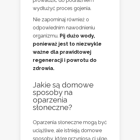
prowadzić do podrażnień i
wydłużyć proces gojenia.
Nie zapominaj również o
odpowiednim nawodnieniu
organizmu.
Pij dużo wody,
ponieważ jest to niezwykle
ważne dla prawidłowej
regeneracji i powrotu do
zdrowia.
Jakie są domowe
sposoby na
oparzenia
słoneczne?
Oparzenia słoneczne mogą być
uciążliwe, ale istnieją domowe
sposoby, które przyniosą ci ulgę.