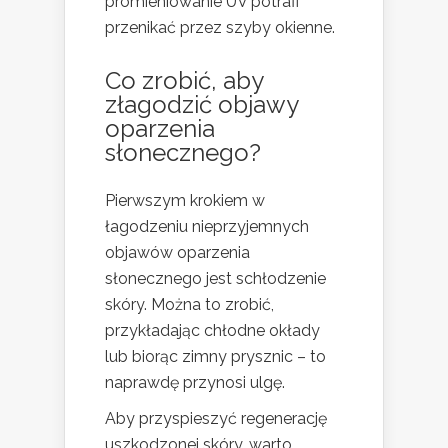
promieniowanie UV potrafi
przenikać przez szyby okienne.
Co zrobić, aby
złagodzić objawy
oparzenia
słonecznego?
Pierwszym krokiem w
łagodzeniu nieprzyjemnych
objawów oparzenia
słonecznego jest schłodzenie
skóry. Można to zrobić,
przykładając chłodne okłady
lub biorąc zimny prysznic – to
naprawdę przynosi ulgę.
Aby przyspieszyć regenerację
uszkodzonej skóry, warto