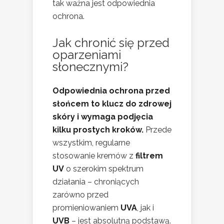
tak ważna jest odpowiednia
ochrona.
Jak chronić się przed
oparzeniami
słonecznymi?
Odpowiednia ochrona przed
słońcem to klucz do zdrowej
skóry i wymaga podjęcia
kilku prostych kroków.
Przede
wszystkim, regularne
stosowanie kremów z
filtrem
UV
o szerokim spektrum
działania – chroniących
zarówno przed
promieniowaniem
UVA
, jak i
UVB
– jest absolutną podstawą.