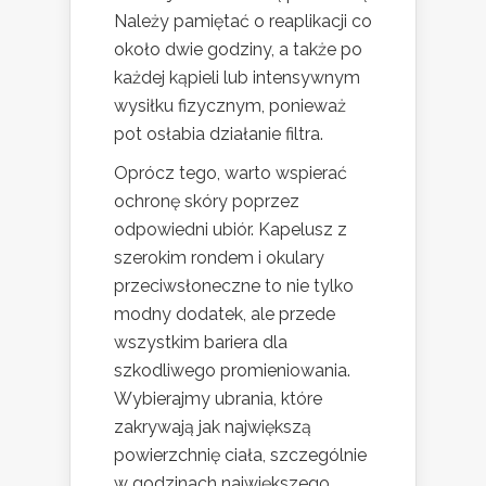
Należy pamiętać o reaplikacji co
około dwie godziny, a także po
każdej kąpieli lub intensywnym
wysiłku fizycznym, ponieważ
pot osłabia działanie filtra.
Oprócz tego, warto wspierać
ochronę skóry poprzez
odpowiedni ubiór. Kapelusz z
szerokim rondem i okulary
przeciwsłoneczne to nie tylko
modny dodatek, ale przede
wszystkim bariera dla
szkodliwego promieniowania.
Wybierajmy ubrania, które
zakrywają jak największą
powierzchnię ciała, szczególnie
w godzinach największego