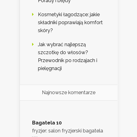
Porady i błędy
Kosmetyki łagodzące: jakie
składniki poprawiają komfort
skóry?
Jak wybrać najlepszą
szczotkę do włosów?
Przewodnik po rodzajach i
pielęgnacji
Najnowsze komentarze
Bagatela 10
fryzjer: salon fryzjerski bagatela