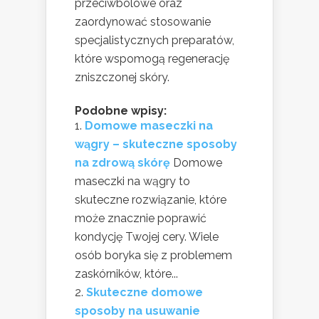
przeciwbólowe oraz
zaordynować stosowanie
specjalistycznych preparatów,
które wspomogą regenerację
zniszczonej skóry.
Podobne wpisy:
Domowe maseczki na
wągry – skuteczne sposoby
na zdrową skórę
Domowe
maseczki na wągry to
skuteczne rozwiązanie, które
może znacznie poprawić
kondycję Twojej cery. Wiele
osób boryka się z problemem
zaskórników, które...
Skuteczne domowe
sposoby na usuwanie