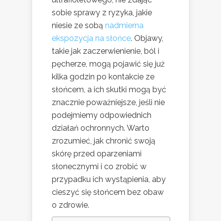
sobie sprawy z ryzyka, jakie
niesie ze sobą
nadmierna
ekspozycja na słońce
. Objawy,
takie jak zaczerwienienie, ból i
pęcherze, mogą pojawić się już
kilka godzin po kontakcie ze
słońcem, a ich skutki mogą być
znacznie poważniejsze, jeśli nie
podejmiemy odpowiednich
działań ochronnych. Warto
zrozumieć, jak chronić swoją
skórę przed oparzeniami
słonecznymi i co zrobić w
przypadku ich wystąpienia, aby
cieszyć się słońcem bez obaw
o zdrowie.