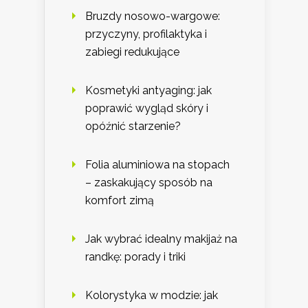
Bruzdy nosowo-wargowe:
przyczyny, profilaktyka i
zabiegi redukujące
Kosmetyki antyaging: jak
poprawić wygląd skóry i
opóźnić starzenie?
Folia aluminiowa na stopach
– zaskakujący sposób na
komfort zimą
Jak wybrać idealny makijaż na
randkę: porady i triki
Kolorystyka w modzie: jak