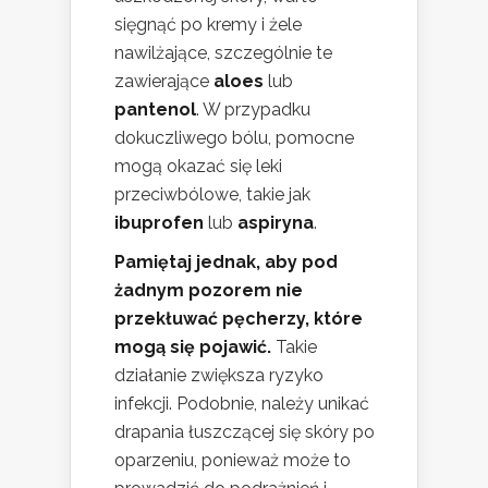
sięgnąć po kremy i żele
nawilżające, szczególnie te
zawierające
aloes
lub
pantenol
. W przypadku
dokuczliwego bólu, pomocne
mogą okazać się leki
przeciwbólowe, takie jak
ibuprofen
lub
aspiryna
.
Pamiętaj jednak, aby pod
żadnym pozorem nie
przekłuwać pęcherzy, które
mogą się pojawić.
Takie
działanie zwiększa ryzyko
infekcji. Podobnie, należy unikać
drapania łuszczącej się skóry po
oparzeniu, ponieważ może to