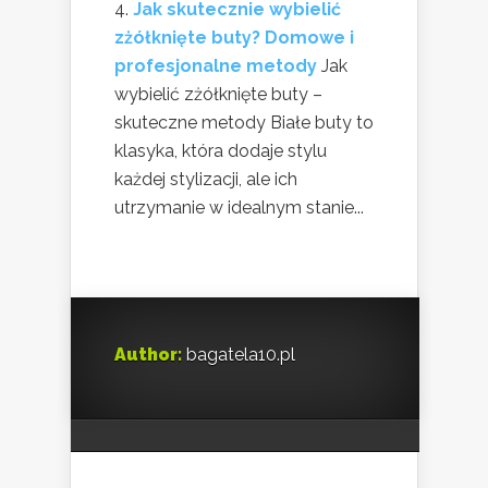
Jak skutecznie wybielić
zżółknięte buty? Domowe i
profesjonalne metody
Jak
wybielić zżółknięte buty –
skuteczne metody Białe buty to
klasyka, która dodaje stylu
każdej stylizacji, ale ich
utrzymanie w idealnym stanie...
Author:
bagatela10.pl