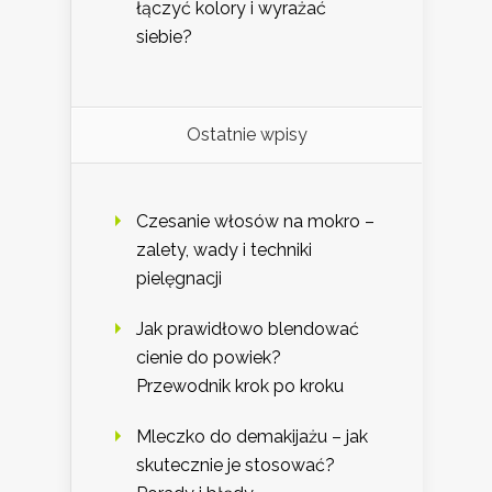
łączyć kolory i wyrażać
siebie?
Ostatnie wpisy
Czesanie włosów na mokro –
zalety, wady i techniki
pielęgnacji
Jak prawidłowo blendować
cienie do powiek?
Przewodnik krok po kroku
Mleczko do demakijażu – jak
skutecznie je stosować?