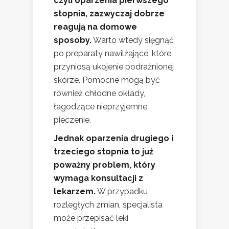
czyli oparzenia pierwszego
stopnia, zazwyczaj dobrze
reagują na domowe
sposoby.
Warto wtedy sięgnąć
po preparaty nawilżające, które
przyniosą ukojenie podrażnionej
skórze. Pomocne mogą być
również chłodne okłady,
łagodzące nieprzyjemne
pieczenie.
Jednak oparzenia drugiego i
trzeciego stopnia to już
poważny problem, który
wymaga konsultacji z
lekarzem.
W przypadku
rozległych zmian, specjalista
może przepisać leki