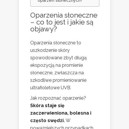
oparzeń słonecznych?
Oparzenia słoneczne
– co to jest i jakie są
objawy?
Oparzenia słoneczne to
uszkodzenie skóry
spowodowane zbyt długą
ekspozycją na promienie
słoneczne, zwłaszcza na
szkodliwe promieniowanie
ultrafioletowe UVB.
Jak rozpoznać oparzenie?
Skóra staje się
zaczerwieniona, bolesna i
często swędzi.
W
poważniejszych przypadkach