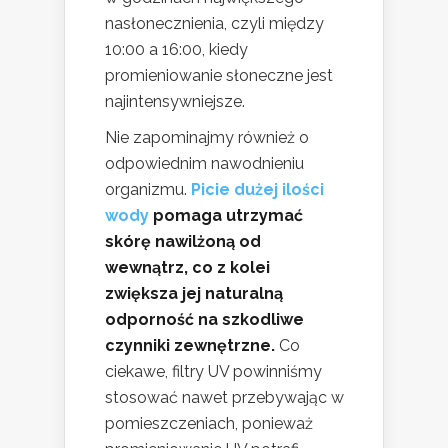
nasłonecznienia, czyli między
10:00 a 16:00, kiedy
promieniowanie słoneczne jest
najintensywniejsze.
Nie zapominajmy również o
odpowiednim nawodnieniu
organizmu.
Picie dużej ilości
wody
pomaga utrzymać
skórę nawilżoną od
wewnątrz, co z kolei
zwiększa jej naturalną
odporność na szkodliwe
czynniki zewnętrzne.
Co
ciekawe, filtry UV powinniśmy
stosować nawet przebywając w
pomieszczeniach, ponieważ