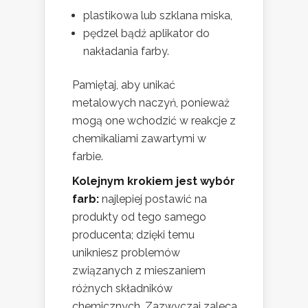
plastikowa lub szklana miska,
pędzel bądź aplikator do
nakładania farby.
Pamiętaj, aby unikać
metalowych naczyń, ponieważ
mogą one wchodzić w reakcje z
chemikaliami zawartymi w
farbie.
Kolejnym krokiem jest wybór
farb:
najlepiej postawić na
produkty od tego samego
producenta; dzięki temu
unikniesz problemów
związanych z mieszaniem
różnych składników
chemicznych. Zazwyczaj zaleca