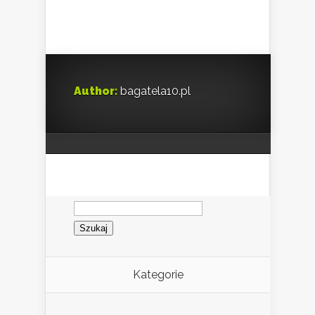
Author:
bagatela10.pl
Szukaj:
Kategorie