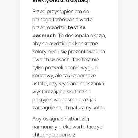
efektywność oksydacji
.
Przed przystąpieniem do
pełnego farbowania warto
przeprowadzić
test na
pasmach
. To doskonała okazja,
aby sprawdzić, jak konkretne
kolory będą się prezentować na
Twoich włosach. Taki test nie
tylko pozwoli ocenić wygląd
końcowy, ale także pomoże
ustalić, czy wybrana mieszanka
wystarczająco skutecznie
pokryje siwe pasma oraz jak
zareaguje na ich naturalny kolor.
Aby osiągnąć najbardziej
harmonijny efekt, warto łączyć
chłodne odcienie z