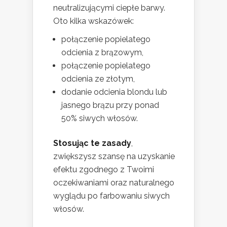
neutralizującymi ciepłe barwy.
Oto kilka wskazówek:
połączenie popielatego
odcienia z brązowym,
połączenie popielatego
odcienia ze złotym,
dodanie odcienia blondu lub
jasnego brązu przy ponad
50% siwych włosów.
Stosując te zasady
,
zwiększysz szansę na uzyskanie
efektu zgodnego z Twoimi
oczekiwaniami oraz naturalnego
wyglądu po farbowaniu siwych
włosów.