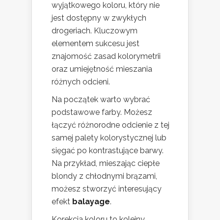
wyjątkowego koloru, który nie
jest dostępny w zwykłych
drogeriach. Kluczowym
elementem sukcesu jest
znajomość zasad kolorymetrii
oraz umiejętność mieszania
różnych odcieni.
Na początek warto wybrać
podstawowe farby. Możesz
łączyć różnorodne odcienie z tej
samej palety kolorystycznej lub
sięgać po kontrastujące barwy.
Na przykład, mieszając ciepłe
blondy z chłodnymi brązami,
możesz stworzyć interesujący
efekt
balayage
.
Korekcja koloru to kolejny