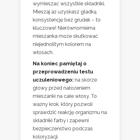
wymieszać wszystkie składniki.
Mieszaj aż uzyskasz gładką
konsystencję bez grudek – to
kluczowe! Nierównomierna
mieszanka może skutkować
niejednolitym kolorem na
włosach.
Na koniec pamiętaj o
przeprowadzeniu testu
uczuleniowego:
na skórze
głowy przed nałożeniem
mieszanki na całe włosy. To
ważny krok, który pozwoli
sprawdzić reakcję organizmu na
składniki farby i zapewni
bezpieczeństwo podczas
koloryzacji.