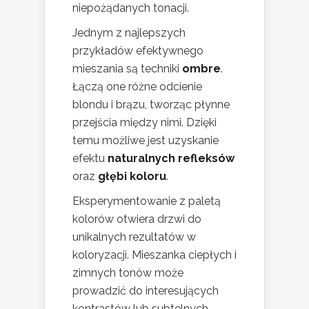
niepożądanych tonacji.
Jednym z najlepszych
przykładów efektywnego
mieszania są techniki
ombre
.
Łączą one różne odcienie
blondu i brązu, tworząc płynne
przejścia między nimi. Dzięki
temu możliwe jest uzyskanie
efektu
naturalnych refleksów
oraz
głębi koloru
.
Eksperymentowanie z paletą
kolorów otwiera drzwi do
unikalnych rezultatów w
koloryzacji. Mieszanka ciepłych i
zimnych tonów może
prowadzić do interesujących
kontrastów lub subtelnych