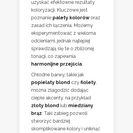
uzyskać efektowne rezultaty
koloryzacji. Kluczowe jest
poznanie
palety kolorów
oraz
zasad ich łączenia. Możemy
eksperymentować z wieloma
odcieniami, jednak najlepiej
sprawdzają się te o zbliżonej
tonacji, co zapewnia
harmonijne przejścia
.
Chłodne barwy, takie jak
popielaty blond
czy
fiolety
,
można złagodzić dodając
ciepłe akcenty, na przykład
złoty blond
lub
miedziany
brąz
. Taki zabieg pozwoli
stworzyć bardziej
skomplikowane kolory i uniknąć