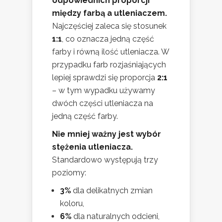
odpowiednich proporcji
między farbą a utleniaczem.
Najczęściej zaleca się stosunek
1:1
, co oznacza jedną część
farby i równą ilość utleniacza. W
przypadku farb rozjaśniających
lepiej sprawdzi się proporcja
2:1
– w tym wypadku używamy
dwóch części utleniacza na
jedną część farby.
Nie mniej ważny jest wybór
stężenia utleniacza.
Standardowo występują trzy
poziomy:
3%
dla delikatnych zmian
koloru,
6%
dla naturalnych odcieni,