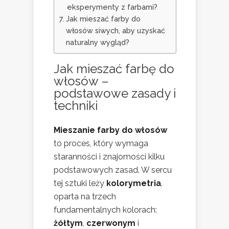
eksperymenty z farbami?
Jak mieszać farby do
włosów siwych, aby uzyskać
naturalny wygląd?
Jak mieszać
farbę do
włosów
–
podstawowe zasady i
techniki
Mieszanie farby do włosów
to proces, który wymaga
staranności i znajomości kilku
podstawowych zasad. W sercu
tej sztuki leży
kolorymetria
,
oparta na trzech
fundamentalnych kolorach:
żółtym
,
czerwonym
i