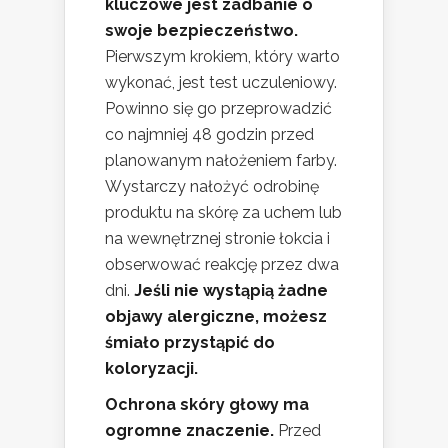
kluczowe jest zadbanie o
swoje bezpieczeństwo.
Pierwszym krokiem, który warto
wykonać, jest test uczuleniowy.
Powinno się go przeprowadzić
co najmniej 48 godzin przed
planowanym nałożeniem farby.
Wystarczy nałożyć odrobinę
produktu na skórę za uchem lub
na wewnętrznej stronie łokcia i
obserwować reakcję przez dwa
dni.
Jeśli nie wystąpią żadne
objawy alergiczne, możesz
śmiało przystąpić do
koloryzacji.
Ochrona skóry głowy ma
ogromne znaczenie.
Przed