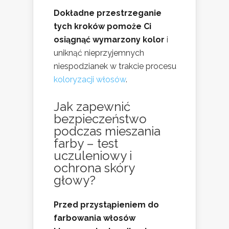
Dokładne przestrzeganie
tych kroków pomoże Ci
osiągnąć wymarzony kolor
i
uniknąć nieprzyjemnych
niespodzianek w trakcie procesu
koloryzacji włosów
.
Jak zapewnić
bezpieczeństwo
podczas mieszania
farby – test
uczuleniowy i
ochrona skóry
głowy
?
Przed przystąpieniem do
farbowania włosów