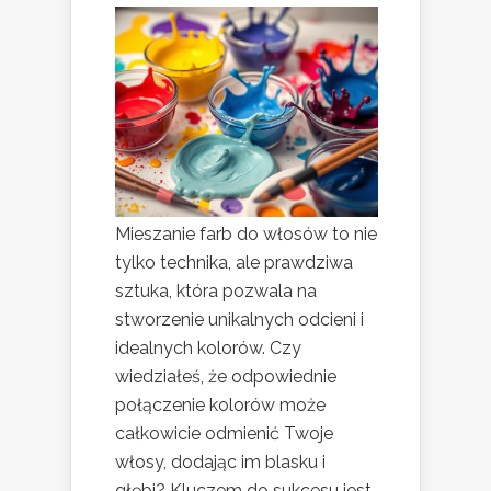
Mieszanie farb do włosów to nie
tylko technika, ale prawdziwa
sztuka, która pozwala na
stworzenie unikalnych odcieni i
idealnych kolorów. Czy
wiedziałeś, że odpowiednie
połączenie kolorów może
całkowicie odmienić Twoje
włosy, dodając im blasku i
głębi? Kluczem do sukcesu jest