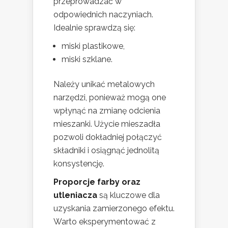
przeprowadzać w
odpowiednich naczyniach.
Idealnie sprawdzą się:
miski plastikowe,
miski szklane.
Należy unikać metalowych
narzędzi, ponieważ mogą one
wpłynąć na zmianę odcienia
mieszanki. Użycie mieszadła
pozwoli dokładniej połączyć
składniki i osiągnąć jednolitą
konsystencję.
Proporcje farby oraz
utleniacza
są kluczowe dla
uzyskania zamierzonego efektu.
Warto eksperymentować z