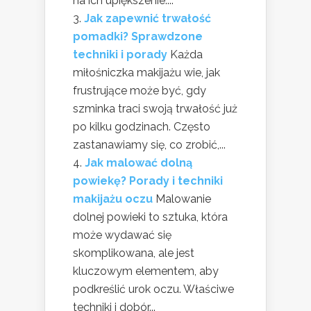
na ich upiększenie....
Jak zapewnić trwałość
pomadki? Sprawdzone
techniki i porady
Każda
miłośniczka makijażu wie, jak
frustrujące może być, gdy
szminka traci swoją trwałość już
po kilku godzinach. Często
zastanawiamy się, co zrobić,...
Jak malować dolną
powiekę? Porady i techniki
makijażu oczu
Malowanie
dolnej powieki to sztuka, która
może wydawać się
skomplikowana, ale jest
kluczowym elementem, aby
podkreślić urok oczu. Właściwe
techniki i dobór...