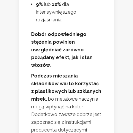
9%
lub
12%
dla
intensywniejszego
rozjaśniania.
Dobór odpowiedniego
stężenia powinien
uwzględniać zarówno
pożądany efekt, jak i stan
włosów.
Podczas mieszania
składników warto korzystać
z plastikowych lub szklanych
misek,
bo metalowe naczynia
mogą wpłynąć na kolor.
Dodatkowo zawsze dobrze jest
zapoznać się z instrukcjami
producenta dotyczącymi