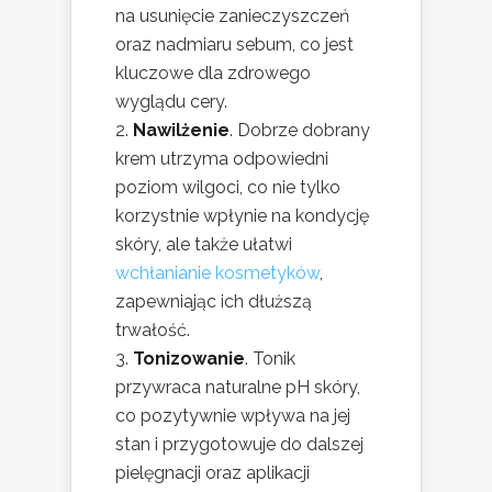
na usunięcie zanieczyszczeń
oraz nadmiaru sebum, co jest
kluczowe dla zdrowego
wyglądu cery.
Nawilżenie
. Dobrze dobrany
krem utrzyma odpowiedni
poziom wilgoci, co nie tylko
korzystnie wpłynie na kondycję
skóry, ale także ułatwi
wchłanianie kosmetyków
,
zapewniając ich dłuższą
trwałość.
Tonizowanie
. Tonik
przywraca naturalne pH skóry,
co pozytywnie wpływa na jej
stan i przygotowuje do dalszej
pielęgnacji oraz aplikacji