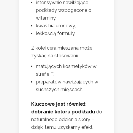
intensywnie nawilżające
podkłady wzbogacone o
witaminy,
kwas hialuronowy,
lekkością formuły.
Z kolei cera mieszana może
zyskać na stosowaniu:
matujących kosmetyków w
strefie T,
preparatów nawilżających w
suchszych miejscach.
Kluczowe jest również
dobranie koloru podkładu
do
naturalnego odcienia skóry –
dzięki temu uzyskamy efekt