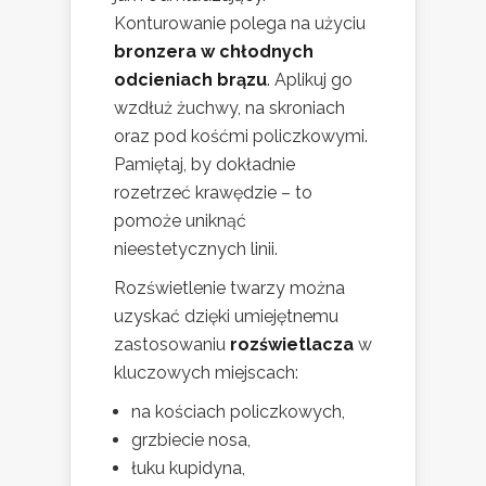
Konturowanie polega na użyciu
bronzera w chłodnych
odcieniach brązu
. Aplikuj go
wzdłuż żuchwy, na skroniach
oraz pod kośćmi policzkowymi.
Pamiętaj, by dokładnie
rozetrzeć krawędzie – to
pomoże uniknąć
nieestetycznych linii.
Rozświetlenie twarzy można
uzyskać dzięki umiejętnemu
zastosowaniu
rozświetlacza
w
kluczowych miejscach:
na kościach policzkowych,
grzbiecie nosa,
łuku kupidyna,