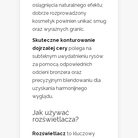
osiągnięcia naturalnego efektu;
dobrze rozprowadzony
kosmetyk powinien unikać smug
oraz wyraźnych granic.
Skuteczne konturowanie
dojrzałej cery
polega na
subtelnym uwydatnieniu rysów
za pomocą odpowiednich
odcieni bronzera oraz
precyzyjnym blendowaniu dla
uzyskania harmonijnego
wyglądu.
Jak używać
rozświetlacza?
Rozświetlacz
to kluczowy