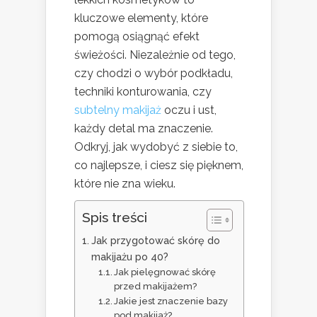
kluczowe elementy, które
pomogą osiągnąć efekt
świeżości. Niezależnie od tego,
czy chodzi o wybór podkładu,
techniki konturowania, czy
subtelny makijaż
oczu i ust,
każdy detal ma znaczenie.
Odkryj, jak wydobyć z siebie to,
co najlepsze, i ciesz się pięknem,
które nie zna wieku.
Spis treści
Jak przygotować skórę do
makijażu po 40?
Jak pielęgnować skórę
przed makijażem?
Jakie jest znaczenie bazy
pod makijaż?