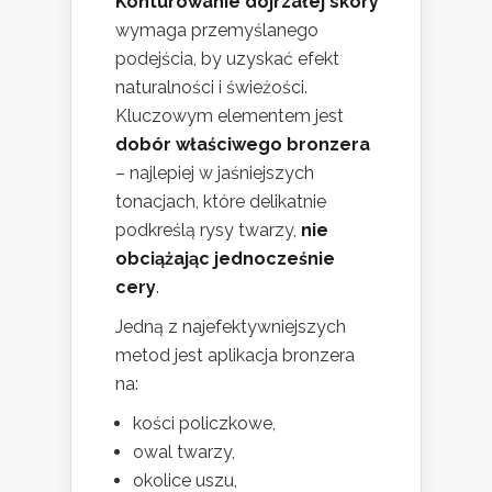
Konturowanie dojrzałej skóry
wymaga przemyślanego
podejścia, by uzyskać efekt
naturalności i świeżości.
Kluczowym elementem jest
dobór właściwego bronzera
– najlepiej w jaśniejszych
tonacjach, które delikatnie
podkreślą rysy twarzy,
nie
obciążając jednocześnie
cery
.
Jedną z najefektywniejszych
metod jest aplikacja bronzera
na:
kości policzkowe,
owal twarzy,
okolice uszu,