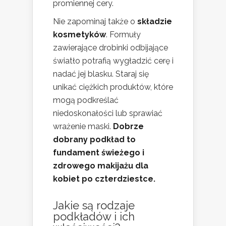
promiennej cery.
Nie zapominaj także o
składzie
kosmetyków
. Formuły
zawierające drobinki odbijające
światło potrafią wygładzić cerę i
nadać jej blasku. Staraj się
unikać ciężkich produktów, które
mogą podkreślać
niedoskonałości lub sprawiać
wrażenie maski.
Dobrze
dobrany podkład to
fundament świeżego i
zdrowego makijażu dla
kobiet po czterdziestce.
Jakie są
rodzaje
podkładów
i ich