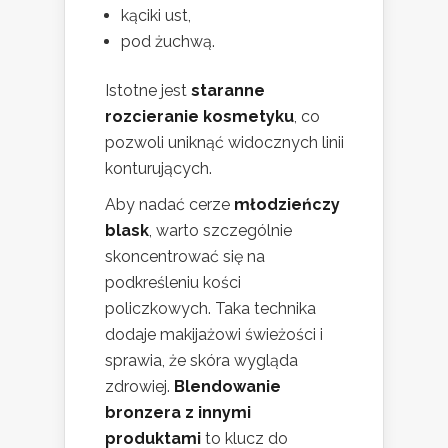
kąciki ust,
pod żuchwą.
Istotne jest
staranne
rozcieranie kosmetyku
, co
pozwoli uniknąć widocznych linii
konturujących.
Aby nadać cerze
młodzieńczy
blask
, warto szczególnie
skoncentrować się na
podkreśleniu kości
policzkowych. Taka technika
dodaje makijażowi świeżości i
sprawia, że skóra wygląda
zdrowiej.
Blendowanie
bronzera z innymi
produktami
to klucz do