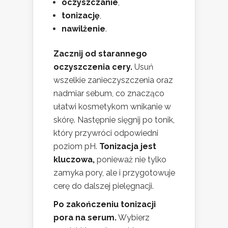
oczyszczanie
,
tonizację
,
nawilżenie
.
Zacznij od starannego
oczyszczenia cery.
Usuń
wszelkie zanieczyszczenia oraz
nadmiar sebum, co znacząco
ułatwi kosmetykom wnikanie w
skórę. Następnie sięgnij po tonik,
który przywróci odpowiedni
poziom pH.
Tonizacja jest
kluczowa,
ponieważ nie tylko
zamyka pory, ale i przygotowuje
cerę do dalszej pielęgnacji.
Po zakończeniu tonizacji
pora na serum.
Wybierz