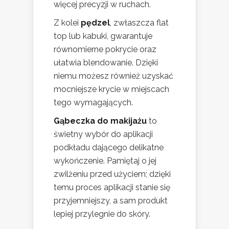
więcej precyzji w ruchach.
Z kolei
pędzel
, zwłaszcza flat
top lub kabuki, gwarantuje
równomierne pokrycie oraz
ułatwia blendowanie. Dzięki
niemu możesz również uzyskać
mocniejsze krycie w miejscach
tego wymagających.
Gąbeczka do makijażu
to
świetny wybór do aplikacji
podkładu dającego delikatne
wykończenie. Pamiętaj o jej
zwilżeniu przed użyciem; dzięki
temu proces aplikacji stanie się
przyjemniejszy, a sam produkt
lepiej przylegnie do skóry.