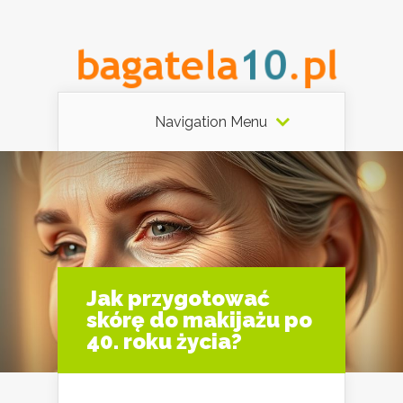
Navigation Menu
Jak przygotować
skórę do makijażu po
40. roku życia?