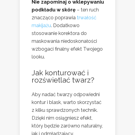
Nie zapominaj o wklepywaniu
podkładu w skórę
– ten ruch
znacząco poprawia
trwałość
makijażu
. Dodatkowo
stosowanie korektora do
maskowania niedoskonałości
wzbogaci finalny efekt Twojego
looku.
Jak konturować i
rozświetlać twarz?
Aby nadać twarzy odpowiedni
kontur i blask, warto skorzystać
z kilku sprawdzonych technik.
Dzięki nim osiągniesz efekt,
który będzie zarówno naturalny,
jak i odmładzający.