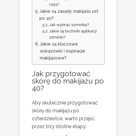
rzęs?
Jakie są zasady makijażu ust
po 40?
Jak wybrać szminkę?
Jakie są techniki aplikacji
szminki?
Jakie są kluczowe
wskazówki i inspiracje
makijażowe?
Jak przygotować
skórę do makijażu po
40?
Aby skutecznie przygotować
skórę do makijażu po
czterdziestce, warto przejść
przez trzy istotne etapy: