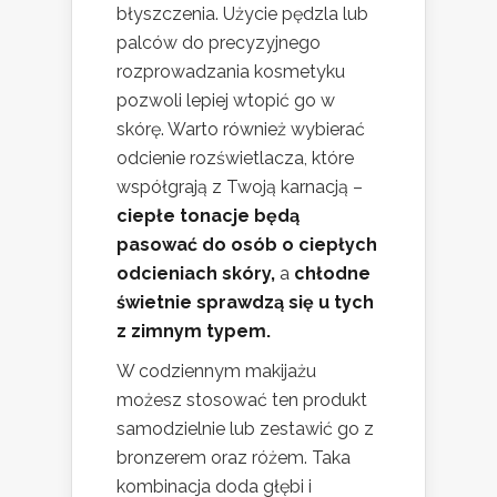
błyszczenia. Użycie pędzla lub
palców do precyzyjnego
rozprowadzania kosmetyku
pozwoli lepiej wtopić go w
skórę. Warto również wybierać
odcienie rozświetlacza, które
współgrają z Twoją karnacją –
ciepłe tonacje będą
pasować do osób o ciepłych
odcieniach skóry,
a
chłodne
świetnie sprawdzą się u tych
z zimnym typem.
W codziennym makijażu
możesz stosować ten produkt
samodzielnie lub zestawić go z
bronzerem oraz różem. Taka
kombinacja doda głębi i