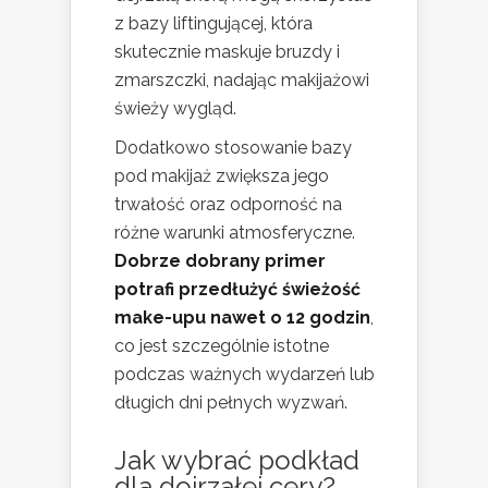
z bazy liftingującej, która
skutecznie maskuje bruzdy i
zmarszczki, nadając makijażowi
świeży wygląd.
Dodatkowo stosowanie bazy
pod makijaż zwiększa jego
trwałość oraz odporność na
różne warunki atmosferyczne.
Dobrze dobrany primer
potrafi przedłużyć świeżość
make-upu nawet o 12 godzin
,
co jest szczególnie istotne
podczas ważnych wydarzeń lub
długich dni pełnych wyzwań.
Jak wybrać podkład
dla dojrzałej cery?