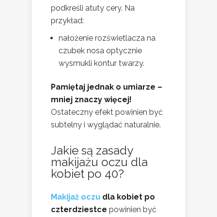
podkreśli atuty cery. Na
przykład:
nałożenie rozświetlacza na
czubek nosa optycznie
wysmukli kontur twarzy.
Pamiętaj jednak o umiarze –
mniej znaczy więcej!
Ostateczny efekt powinien być
subtelny i wyglądać naturalnie.
Jakie są zasady
makijażu oczu dla
kobiet po 40?
Makijaż oczu
dla kobiet po
czterdziestce
powinien być