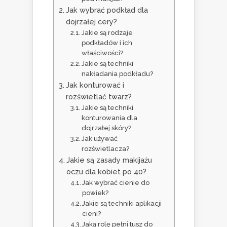
Jak wybrać podkład dla
dojrzałej cery?
Jakie są rodzaje
podkładów i ich
właściwości?
Jakie są techniki
nakładania podkładu?
Jak konturować i
rozświetlać twarz?
Jakie są techniki
konturowania dla
dojrzałej skóry?
Jak używać
rozświetlacza?
Jakie są zasady makijażu
oczu dla kobiet po 40?
Jak wybrać cienie do
powiek?
Jakie są techniki aplikacji
cieni?
Jaką rolę pełni tusz do