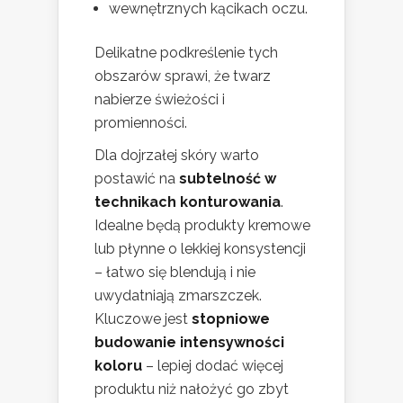
wewnętrznych kącikach oczu.
Delikatne podkreślenie tych
obszarów sprawi, że twarz
nabierze świeżości i
promienności.
Dla dojrzałej skóry warto
postawić na
subtelność w
technikach konturowania
.
Idealne będą produkty kremowe
lub płynne o lekkiej konsystencji
– łatwo się blendują i nie
uwydatniają zmarszczek.
Kluczowe jest
stopniowe
budowanie intensywności
koloru
– lepiej dodać więcej
produktu niż nałożyć go zbyt