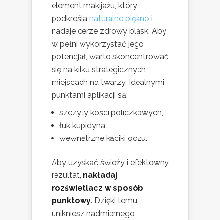
element makijażu, który
podkreśla
naturalne piękno
i
nadaje cerze zdrowy blask. Aby
w pełni wykorzystać jego
potencjał, warto skoncentrować
się na kilku strategicznych
miejscach na twarzy. Idealnymi
punktami aplikacji są:
szczyty kości policzkowych,
łuk kupidyna,
wewnętrzne kąciki oczu.
Aby uzyskać świeży i efektowny
rezultat,
nakładaj
rozświetlacz w sposób
punktowy
. Dzięki temu
unikniesz nadmiernego