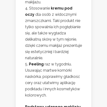
makijażu.
Stosowanie
kremu pod
oczy
dla osób z widocznymi
zmarszczkami. Taki produkt nie
tylko spowalnia ich pogłębianie
się, ale także wygładza
delikatną skórę w tym rejonie,
dzięki czemu makijaż prezentuje
się estetyczniej i bardziej
naturalnie.
Peeling
raz w tygodniu.
Usuwając martwe komórki
naskórka, poprawimy gładkość
cery oraz ułatwimy aplikację
podkładu i innych kosmetyków
kolorowych.
Podstawą udanego makijażu