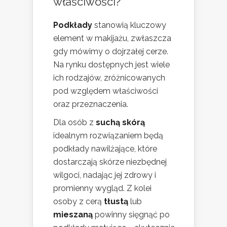
właściwości?
Podkłady
stanowią kluczowy
element w makijażu, zwłaszcza
gdy mówimy o dojrzałej cerze.
Na rynku dostępnych jest wiele
ich rodzajów, zróżnicowanych
pod względem właściwości
oraz przeznaczenia.
Dla osób z
suchą skórą
idealnym rozwiązaniem będą
podkłady nawilżające, które
dostarczają skórze niezbędnej
wilgoci, nadając jej zdrowy i
promienny wygląd. Z kolei
osoby z cerą
tłustą
lub
mieszaną
powinny sięgnąć po