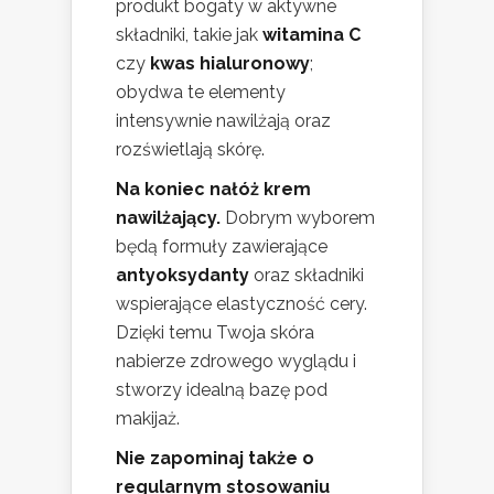
produkt bogaty w aktywne
składniki, takie jak
witamina C
czy
kwas hialuronowy
;
obydwa te elementy
intensywnie nawilżają oraz
rozświetlają skórę.
Na koniec nałóż krem
nawilżający.
Dobrym wyborem
będą formuły zawierające
antyoksydanty
oraz składniki
wspierające elastyczność cery.
Dzięki temu Twoja skóra
nabierze zdrowego wyglądu i
stworzy idealną bazę pod
makijaż.
Nie zapominaj także o
regularnym stosowaniu