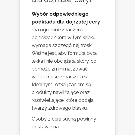
Wybór odpowiedniego
podkładu dla dojrzałej cery
ma ogromne znaczenie,
ponieważ skóra w tym wieku
wymaga szczególnej troski.
Ważne jest, aby formuła była
lekka i nie obciążała skóry, co
pomoże zminimalizować
widoczność zmarszczek.
Idealnym rozwiązaniem są
produkty nawilżające oraz
rozświetlające, które dodają
twarzy zdrowego blasku.
Osoby z cerą suchą powinny
postawić na: