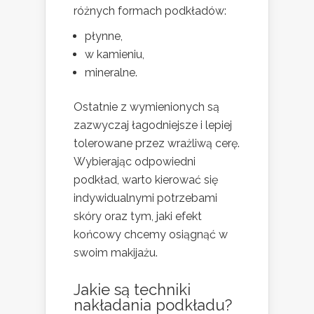
różnych formach podkładów:
płynne,
w kamieniu,
mineralne.
Ostatnie z wymienionych są
zazwyczaj łagodniejsze i lepiej
tolerowane przez wrażliwą cerę.
Wybierając odpowiedni
podkład, warto kierować się
indywidualnymi potrzebami
skóry oraz tym, jaki efekt
końcowy chcemy osiągnąć w
swoim makijażu.
Jakie są
techniki
nakładania podkładu
?