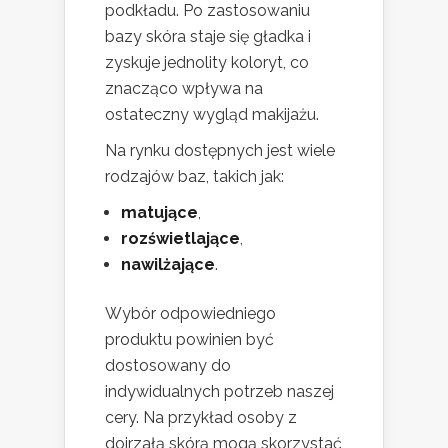
podkładu. Po zastosowaniu
bazy skóra staje się gładka i
zyskuje jednolity koloryt, co
znacząco wpływa na
ostateczny wygląd makijażu.
Na rynku dostępnych jest wiele
rodzajów baz, takich jak:
matujące
,
rozświetlające
,
nawilżające
.
Wybór odpowiedniego
produktu powinien być
dostosowany do
indywidualnych potrzeb naszej
cery. Na przykład osoby z
dojrzałą skórą mogą skorzystać