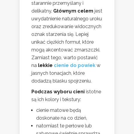
starannie przemyślany i
delikatny.
Głównym celem
jest
uwydatnienie naturalnego uroku
oraz zredukowanie widocznych
oznak starzenia się. Lepiej
unikać ciężkich formuł, które
mogą akcentować zmarszczki.
Zamiast tego, warto postawić
na
lekkie
cienie do powiek
w
jasnych tonacjach, które
dodadzą blasku spojrzeniu.
Podczas wyboru cieni
istotne
są ich kolory i tekstury:
cienie matowe będą
doskonałe na co dzień,
natomiast te perłowe lub
satynowe świetnie sprawdzą