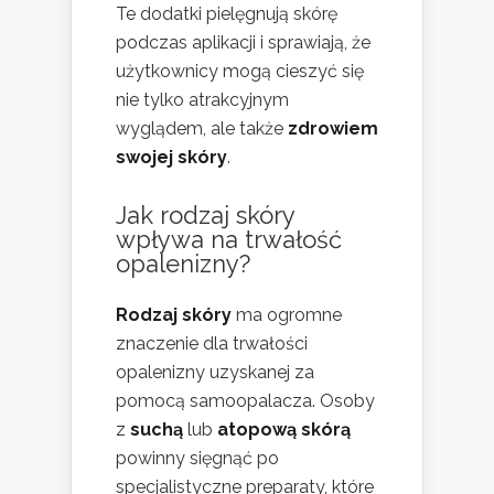
Te dodatki pielęgnują skórę
podczas aplikacji i sprawiają, że
użytkownicy mogą cieszyć się
nie tylko atrakcyjnym
wyglądem, ale także
zdrowiem
swojej skóry
.
Jak rodzaj skóry
wpływa na trwałość
opalenizny?
Rodzaj skóry
ma ogromne
znaczenie dla trwałości
opalenizny uzyskanej za
pomocą samoopalacza. Osoby
z
suchą
lub
atopową skórą
powinny sięgnąć po
specjalistyczne preparaty, które