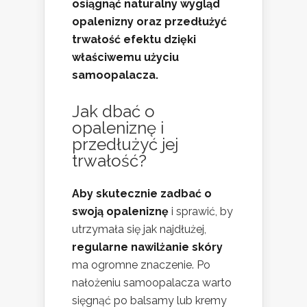
osiągnąć naturalny wygląd
opalenizny oraz przedłużyć
trwałość efektu dzięki
właściwemu użyciu
samoopalacza.
Jak dbać o
opaleniznę i
przedłużyć jej
trwałość?
Aby skutecznie zadbać o
swoją opaleniznę
i sprawić, by
utrzymała się jak najdłużej,
regularne nawilżanie skóry
ma ogromne znaczenie. Po
nałożeniu samoopalacza warto
sięgnąć po balsamy lub kremy