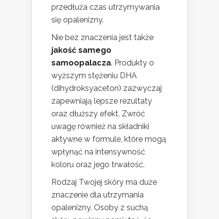
przedłuża czas utrzymywania
się opalenizny.
Nie bez znaczenia jest także
jakość samego
samoopalacza
. Produkty o
wyższym stężeniu DHA
(dihydroksyaceton) zazwyczaj
zapewniają lepsze rezultaty
oraz dłuższy efekt. Zwróć
uwagę również na składniki
aktywne w formule, które mogą
wpłynąć na intensywność
koloru oraz jego trwałość.
Rodzaj Twojej skóry ma duże
znaczenie dla utrzymania
opalenizny. Osoby z suchą