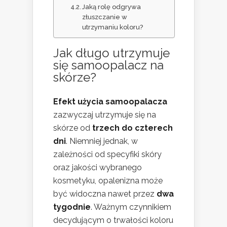
Jaką rolę odgrywa
złuszczanie w
utrzymaniu koloru?
Jak długo utrzymuje
się samoopalacz na
skórze?
Efekt użycia samoopalacza
zazwyczaj utrzymuje się na
skórze od
trzech do czterech
dni
. Niemniej jednak, w
zależności od specyfiki skóry
oraz jakości wybranego
kosmetyku, opalenizna może
być widoczna nawet przez
dwa
tygodnie
. Ważnym czynnikiem
decydującym o trwałości koloru