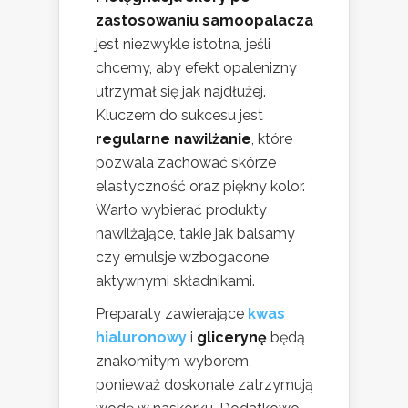
zastosowaniu samoopalacza
jest niezwykle istotna, jeśli
chcemy, aby efekt opalenizny
utrzymał się jak najdłużej.
Kluczem do sukcesu jest
regularne nawilżanie
, które
pozwala zachować skórze
elastyczność oraz piękny kolor.
Warto wybierać produkty
nawilżające, takie jak balsamy
czy emulsje wzbogacone
aktywnymi składnikami.
Preparaty zawierające
kwas
hialuronowy
i
glicerynę
będą
znakomitym wyborem,
ponieważ doskonale zatrzymują