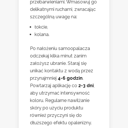
przebarwieniami. Wmasowuj go
delikatnymi ruchami, zwracając
szczególną uwagę na:
łokcie,
kolana.
Po nałożeniu samoopalacza
odczekaj kilka minut zanim
założysz ubranie. Staraj się
unikać kontaktu z wodą przez
przynajmniej
4-6 godzin
.
Powtarzaj aplikację co
2-3 dni
,
aby utrzymać intensywność
koloru. Regularne nawilżanie
skóry po użyciu produktu
również przyczyni się do
dłuższego efektu opalenizny.