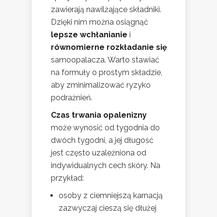
zawierają nawilżające składniki.
Dzięki nim można osiągnąć
lepsze wchłanianie
i
równomierne rozkładanie się
samoopalacza. Warto stawiać
na formuły o prostym składzie,
aby zminimalizować ryzyko
podrażnień.
Czas trwania opalenizny
może wynosić od tygodnia do
dwóch tygodni, a jej długość
jest często uzależniona od
indywidualnych cech skóry. Na
przykład:
osoby z ciemniejszą karnacją
zazwyczaj cieszą się dłużej