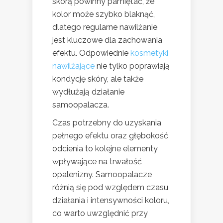
skórą powinny pamiętać, że
kolor może szybko blaknąć,
dlatego regularne nawilżanie
jest kluczowe dla zachowania
efektu. Odpowiednie
kosmetyki
nawilżające
nie tylko poprawiają
kondycję skóry, ale także
wydłużają działanie
samoopalacza.
Czas potrzebny do uzyskania
pełnego efektu oraz głębokość
odcienia to kolejne elementy
wpływające na trwałość
opalenizny. Samoopalacze
różnią się pod względem czasu
działania i intensywności koloru,
co warto uwzględnić przy