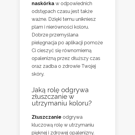
naskórka
w odpowiednich
odstępach czasu jest także
ważne. Dzięki temu unikniesz
plam i nierówności koloru.
Dobrze przemyślana
pielęgnacja po aplikacji pomoże
Ci cieszyć się równomierną
opalenizną przez dłuższy czas
oraz zadba o zdrowie Twojej
skóry.
Jaką rolę odgrywa
złuszczanie w
utrzymaniu koloru?
Złuszczanie
odgrywa
kluczową rolę w utrzymaniu
pięknej i zdrowej opalenizny.