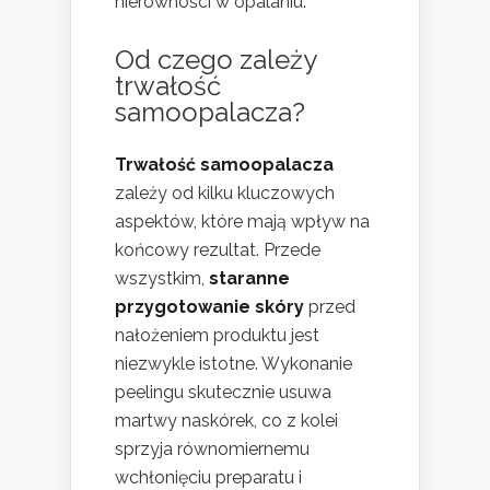
nierówności w opalaniu.
Od czego zależy
trwałość
samoopalacza?
Trwałość samoopalacza
zależy od kilku kluczowych
aspektów, które mają wpływ na
końcowy rezultat. Przede
wszystkim,
staranne
przygotowanie skóry
przed
nałożeniem produktu jest
niezwykle istotne. Wykonanie
peelingu skutecznie usuwa
martwy naskórek, co z kolei
sprzyja równomiernemu
wchłonięciu preparatu i