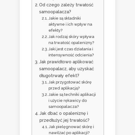
Od czego zależy trwałość
samoopalacza?
Jakie są składniki
aktywne i ich wpływ na
efekty?
Jak rodzaj skóry wpływa
na trwałość opalenizny?
Jaki jest czas działania i
intensywność odcienia?
Jak prawidłowo aplikować
samoopalacz, aby uzyskać
długotrwały efekt?
Jak przygotować skórę
przed aplikacją?
Jakie są techniki aplikacji
i użycie rękawicy do
samoopalacza?
Jak dbać o opaleniznę i
przedłużyć jej trwałość?
Jak pielęgnować skórę i
nawilżać po aplikacji?