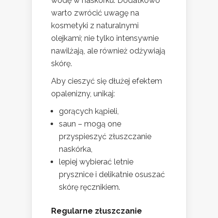
wodę w naskórku. Dodatkowo
warto zwrócić uwagę na
kosmetyki z naturalnymi
olejkami; nie tylko intensywnie
nawilżają, ale również odżywiają
skórę.
Aby cieszyć się dłużej efektem
opalenizny, unikaj:
gorących kąpieli,
saun – mogą one
przyspieszyć złuszczanie
naskórka,
lepiej wybierać letnie
prysznice i delikatnie osuszać
skórę ręcznikiem.
Regularne złuszczanie