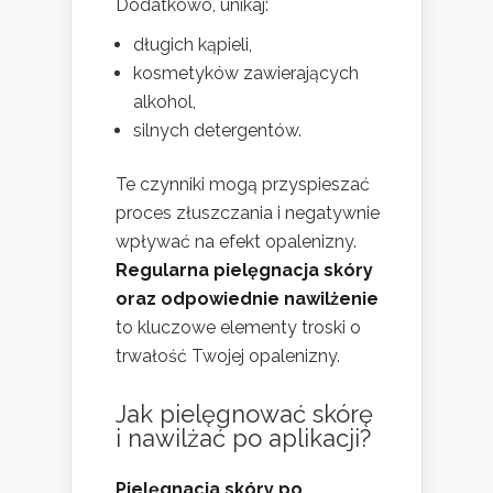
Dodatkowo, unikaj:
długich kąpieli,
kosmetyków zawierających
alkohol,
silnych detergentów.
Te czynniki mogą przyspieszać
proces złuszczania i negatywnie
wpływać na efekt opalenizny.
Regularna pielęgnacja skóry
oraz odpowiednie nawilżenie
to kluczowe elementy troski o
trwałość Twojej opalenizny.
Jak pielęgnować skórę
i nawilżać po aplikacji?
Pielęgnacja skóry po