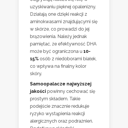
uzyskiwaniu pięknej opalenizny.
Działają one dzięki reakcji z
aminokwasami znajdującymi się
w skórze, co prowadzi do jej
brązowienia. Należy jednak
pamiętać, że efektywność DHA
może być ograniczona u
10-
15%
osób z niedoborami białek,
co wpływa na finalny kolor
skóry.
Samoopalacze najwyższej
jakości
powinny cechować się
prostym składem. Takie
podejście znacznie redukuje
ryzyko wystąpienia reakcji
alergicznych oraz podrażnień.