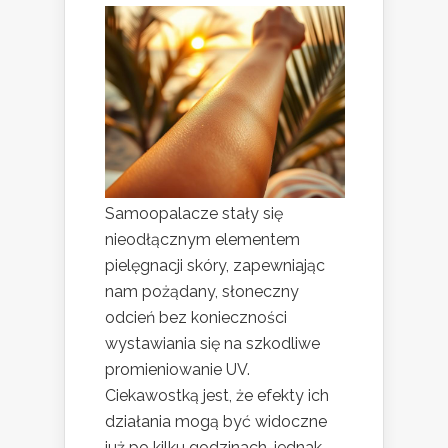
Samoopalacze stały się
nieodłącznym elementem
pielęgnacji skóry, zapewniając
nam pożądany, słoneczny
odcień bez konieczności
wystawiania się na szkodliwe
promieniowanie UV.
Ciekawostką jest, że efekty ich
działania mogą być widoczne
już po kilku godzinach, jednak