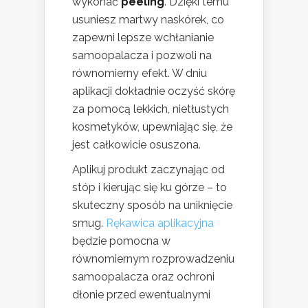
wykonać
peeling
. Dzięki temu
usuniesz martwy naskórek, co
zapewni lepsze wchłanianie
samoopalacza i pozwoli na
równomierny efekt. W dniu
aplikacji dokładnie oczyść skórę
za pomocą lekkich, nietłustych
kosmetyków, upewniając się, że
jest całkowicie osuszona.
Aplikuj produkt zaczynając od
stóp i kierując się ku górze – to
skuteczny sposób na uniknięcie
smug.
Rękawica aplikacyjna
będzie pomocna w
równomiernym rozprowadzeniu
samoopalacza oraz ochroni
dłonie przed ewentualnymi