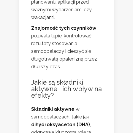
planowaniu aplikacji przed
ważnymi wydarzeniami czy
wakacjami.
Znajomość tych czynników
pozwala lepiej kontrolować
rezultaty stosowania
samoopalaczy i cieszyć się
długotrwałą opalenizną przez
dłuższy czas.
Jakie są składniki
aktywne i ich wpływ na
efekty?
Składniki aktywne
w
samoopalaczach, takie jak
dihydroksyaceton (DHA)
,
odgrywają kluczową rolę w