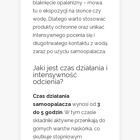
blaknięcie opalenizny – mowa
tu o ekspozycji na słońce czy
wodę. Dlatego warto stosować
produkty ochronne oraz unikać
intensywnego pocenia się i
długotrwałego kontaktu z wodą
zaraz po użyciu samoopalacza.
Jaki jest czas działania i
intensywność
odcienia?
Czas działania
samoopalacza
wynosi od
3
do 5 godzin
. W tym czasie
składniki aktywne przenikają do
górnych warstw naskórka, co
skutkuje stopniowym