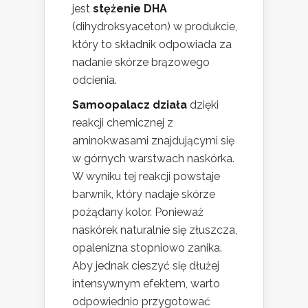
jest
stężenie DHA
(dihydroksyaceton) w produkcie,
który to składnik odpowiada za
nadanie skórze brązowego
odcienia.
Samoopalacz działa
dzięki
reakcji chemicznej z
aminokwasami znajdującymi się
w górnych warstwach naskórka.
W wyniku tej reakcji powstaje
barwnik, który nadaje skórze
pożądany kolor. Ponieważ
naskórek naturalnie się złuszcza,
opalenizna stopniowo zanika.
Aby jednak cieszyć się dłużej
intensywnym efektem, warto
odpowiednio przygotować