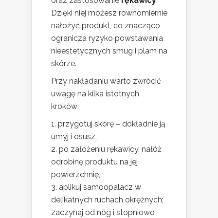
oraz zastosowanie
rękawicy
.
Dzięki niej możesz równomiernie
nałożyć produkt, co znacząco
ogranicza ryzyko powstawania
nieestetycznych smug i plam na
skórze.
Przy nakładaniu warto zwrócić
uwagę na kilka istotnych
kroków:
przygotuj skórę – dokładnie ją
umyj i osusz,
po założeniu rękawicy, nałóż
odrobinę produktu na jej
powierzchnię,
aplikuj samoopalacz w
delikatnych ruchach okrężnych;
zaczynaj od nóg i stopniowo