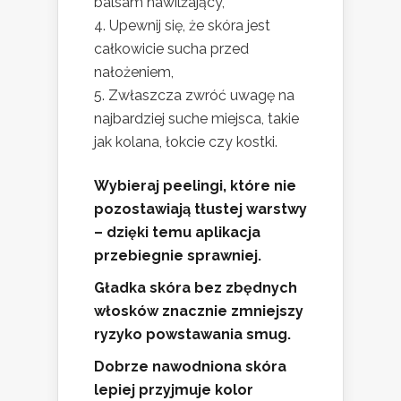
balsam nawilżający,
Upewnij się, że skóra jest
całkowicie sucha przed
nałożeniem,
Zwłaszcza zwróć uwagę na
najbardziej suche miejsca, takie
jak kolana, łokcie czy kostki.
Wybieraj peelingi, które nie
pozostawiają tłustej warstwy
– dzięki temu aplikacja
przebiegnie sprawniej.
Gładka skóra bez zbędnych
włosków znacznie zmniejszy
ryzyko powstawania smug.
Dobrze nawodniona skóra
lepiej przyjmuje kolor