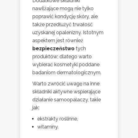
Dodatkowe składniki
nawilżające mogą nie tylko
poprawić kondycję skóry, ale
także przedłużyć trwałość
uzyskanej opalenizny. Istotnym
aspektem jest również
bezpieczeństwo
tych
produktów; dlatego warto
wybierać kosmetyki poddane
badaniom dermatologicznym.
Warto zwrócić uwagę na inne
składniki aktywne wspierające
działanie samoopalaczy, takie
jak:
ekstrakty roślinne,
witaminy.