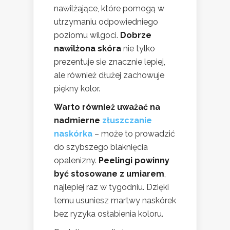
nawilżające, które pomogą w
utrzymaniu odpowiedniego
poziomu wilgoci.
Dobrze
nawilżona skóra
nie tylko
prezentuje się znacznie lepiej,
ale również dłużej zachowuje
piękny kolor.
Warto również uważać na
nadmierne
złuszczanie
naskórka
– może to prowadzić
do szybszego blaknięcia
opalenizny.
Peelingi powinny
być stosowane z umiarem
,
najlepiej raz w tygodniu. Dzięki
temu usuniesz martwy naskórek
bez ryzyka osłabienia koloru.