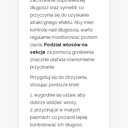
zachowanie odpowiedniej
długości oraz symetrii, co
przyczynia się do uzyskania
atrakcyjnego efektu. Aby mieć
kontrolę nad długością, warto
regularnie monitorować poziom
cięcia.
Podział włosów na
sekcje
za pomocą grzebienia
znacznie ułatwia równomierne
przycinanie.
Przygotuj się do strzyżenia,
stosując poniższe kroki:
wygodnie się ustaw, aby
dobrze widzieć włosy,
przycinaj je w małych
pasmach, co pozwoli lepiej
kontrolować ich długość,