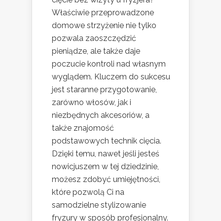
Właściwie przeprowadzone
domowe strzyżenie nie tylko
pozwala zaoszczędzić
pieniądze, ale także daje
poczucie kontroli nad własnym
wyglądem. Kluczem do sukcesu
jest staranne przygotowanie,
zarówno włosów, jak i
niezbędnych akcesoriów, a
także znajomość
podstawowych technik cięcia.
Dzięki temu, nawet jeśli jesteś
nowicjuszem w tej dziedzinie,
możesz zdobyć umiejętności,
które pozwolą Ci na
samodzielne stylizowanie
fryzury w sposób profesjonalny.