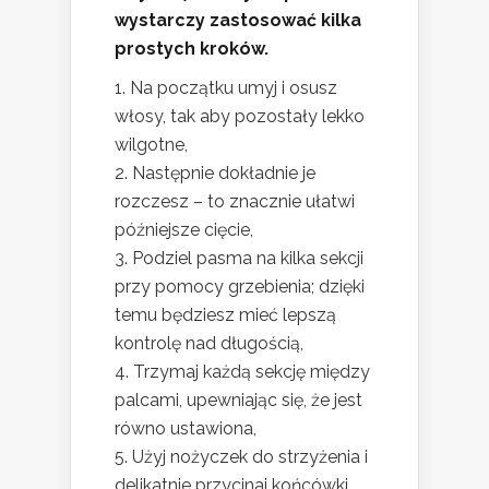
wystarczy zastosować kilka
prostych kroków.
Na początku umyj i osusz
włosy, tak aby pozostały lekko
wilgotne,
Następnie dokładnie je
rozczesz – to znacznie ułatwi
późniejsze cięcie,
Podziel pasma na kilka sekcji
przy pomocy grzebienia; dzięki
temu będziesz mieć lepszą
kontrolę nad długością,
Trzymaj każdą sekcję między
palcami, upewniając się, że jest
równo ustawiona,
Użyj nożyczek do strzyżenia i
delikatnie przycinaj końcówki