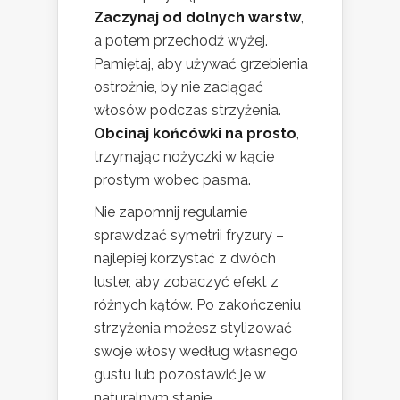
Zaczynaj od dolnych warstw
,
a potem przechodź wyżej.
Pamiętaj, aby używać grzebienia
ostrożnie, by nie zaciągać
włosów podczas strzyżenia.
Obcinaj końcówki na prosto
,
trzymając nożyczki w kącie
prostym wobec pasma.
Nie zapomnij regularnie
sprawdzać symetrii fryzury –
najlepiej korzystać z dwóch
luster, aby zobaczyć efekt z
różnych kątów. Po zakończeniu
strzyżenia możesz stylizować
swoje włosy według własnego
gustu lub pozostawić je w
naturalnym stanie.