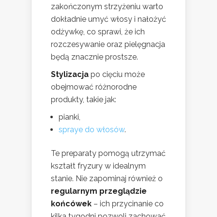
zakończonym strzyżeniu warto
dokładnie umyć włosy i nałożyć
odżywkę, co sprawi, że ich
rozczesywanie oraz pielęgnacja
będą znacznie prostsze.
Stylizacja
po cięciu może
obejmować różnorodne
produkty, takie jak:
pianki,
spraye do włosów
.
Te preparaty pomogą utrzymać
kształt fryzury w idealnym
stanie. Nie zapominaj również o
regularnym przeglądzie
końcówek
– ich przycinanie co
kilka tygodni pozwoli zachować