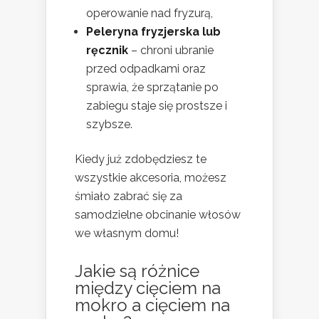
operowanie nad fryzurą,
Peleryna fryzjerska lub
ręcznik
– chroni ubranie
przed odpadkami oraz
sprawia, że sprzątanie po
zabiegu staje się prostsze i
szybsze.
Kiedy już zdobędziesz te
wszystkie akcesoria, możesz
śmiało zabrać się za
samodzielne obcinanie włosów
we własnym domu!
Jakie są różnice
między cięciem na
mokro a cięciem na