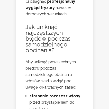
Ci osiągnąć
profesjonalny
wygląd fryzury
nawet w
domowych warunkach.
Jak uniknąć
najczęstszych
błędów podczas
samodzielnego
obcinania?
Aby uniknąć powszechnych
błędów podczas
samodzielnego obcinania
włosów, warto wziąć pod
uwagę kilka ważnych zasad:
starannie rozczesz włosy
przed przystąpieniem do
strzyżenia,