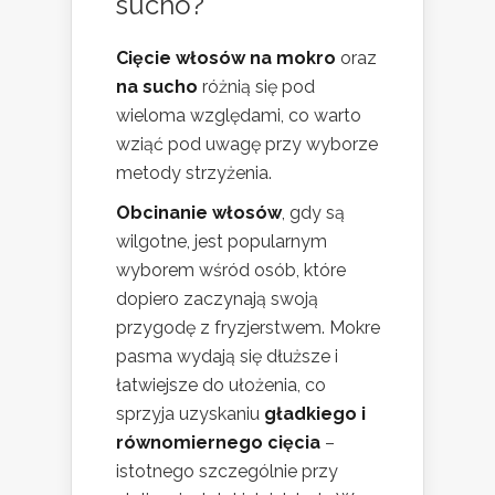
sucho?
Cięcie włosów na mokro
oraz
na sucho
różnią się pod
wieloma względami, co warto
wziąć pod uwagę przy wyborze
metody strzyżenia.
Obcinanie włosów
, gdy są
wilgotne, jest popularnym
wyborem wśród osób, które
dopiero zaczynają swoją
przygodę z fryzjerstwem. Mokre
pasma wydają się dłuższe i
łatwiejsze do ułożenia, co
sprzyja uzyskaniu
gładkiego i
równomiernego cięcia
–
istotnego szczególnie przy