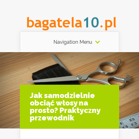
Navigation Menu
Jak samodzielnie
obciąć włosy na
prosto? Praktyczny
przewodnik