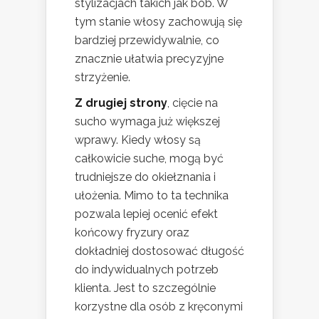
stylizacjach takich jak bob. W
tym stanie włosy zachowują się
bardziej przewidywalnie, co
znacznie ułatwia precyzyjne
strzyżenie.
Z drugiej strony
, cięcie na
sucho wymaga już większej
wprawy. Kiedy włosy są
całkowicie suche, mogą być
trudniejsze do okiełznania i
ułożenia. Mimo to ta technika
pozwala lepiej ocenić efekt
końcowy fryzury oraz
dokładniej dostosować długość
do indywidualnych potrzeb
klienta. Jest to szczególnie
korzystne dla osób z kręconymi