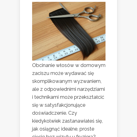
Obcinanie włosów w domowym
zaciszu może wydawać się
skomplikowanym wyzwaniem,
ale z odpowiednimi narzędziami
i technikami może przekształcić
się w satysfakcjonujące
doświadczenie. Czy
kiedykolwiek zastanawiałeś się,
jak osiągnąć idealne, proste
cięcie bez wizyty u fryzjera?