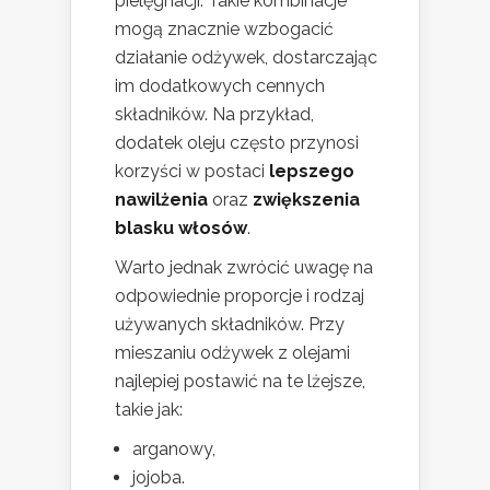
pielęgnacji. Takie kombinacje
mogą znacznie wzbogacić
działanie odżywek, dostarczając
im dodatkowych cennych
składników. Na przykład,
dodatek oleju często przynosi
korzyści w postaci
lepszego
nawilżenia
oraz
zwiększenia
blasku włosów
.
Warto jednak zwrócić uwagę na
odpowiednie proporcje i rodzaj
używanych składników. Przy
mieszaniu odżywek z olejami
najlepiej postawić na te lżejsze,
takie jak:
arganowy,
jojoba.