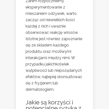
Zanim rozpoczniemy
eksperymentowanie z
mieszaniem odżywek, warto
zacząć od niewielkich ilości
każdej z nich i uważnie
obserwować reakcję włosów.
Istotne jest również zapoznanie
się ze składem każdego
produktu oraz możliwymi
interakcjami między nimi. W
przypadku jakichkolwiek
wątpliwości lub niepożądanych
efektów, najlepiej skonsultować
się z fryzjerem lub
dermatologiem.
Jakie są korzyści i
potencjalne ryzyka z