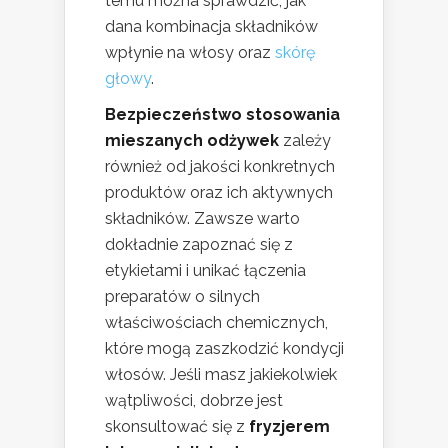
temu można sprawdzić, jak
dana kombinacja składników
wpłynie na włosy oraz
skórę
głowy
.
Bezpieczeństwo stosowania
mieszanych odżywek
zależy
również od jakości konkretnych
produktów oraz ich aktywnych
składników. Zawsze warto
dokładnie zapoznać się z
etykietami i unikać łączenia
preparatów o silnych
właściwościach chemicznych,
które mogą zaszkodzić kondycji
włosów. Jeśli masz jakiekolwiek
wątpliwości, dobrze jest
skonsultować się z
fryzjerem