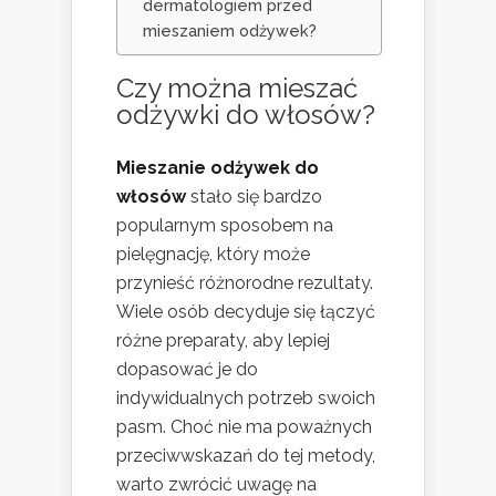
dermatologiem przed
mieszaniem odżywek?
Czy można mieszać
odżywki do włosów
?
Mieszanie odżywek do
włosów
stało się bardzo
popularnym sposobem na
pielęgnację, który może
przynieść różnorodne rezultaty.
Wiele osób decyduje się łączyć
różne preparaty, aby lepiej
dopasować je do
indywidualnych potrzeb swoich
pasm. Choć nie ma poważnych
przeciwwskazań do tej metody,
warto zwrócić uwagę na