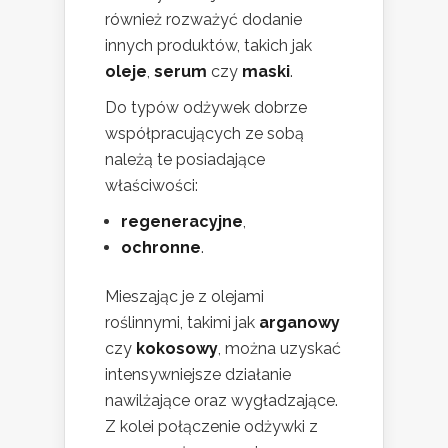
również rozważyć dodanie
innych produktów, takich jak
oleje
,
serum
czy
maski
.
Do typów odżywek dobrze
współpracujących ze sobą
należą te posiadające
właściwości:
regeneracyjne
,
ochronne
.
Mieszając je z olejami
roślinnymi, takimi jak
arganowy
czy
kokosowy
, można uzyskać
intensywniejsze działanie
nawilżające oraz wygładzające.
Z kolei połączenie odżywki z