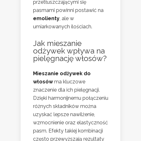
przetłuszczającymi się
pasmami powinni postawić na
emolienty
, ale w
umiarkowanych ilościach.
Jak mieszanie
odżywek wpływa na
pielęgnację włosów?
Mieszanie odżywek do
włosów
ma kluczowe
znaczenie dla ich pielęgnacji.
Dzięki harmonijnemu połączeniu
różnych składników można
uzyskać lepsze nawilżenie,
wzmocnienie oraz elastyczność
pasm. Efekty takiej kombinacji
często przewyższają rezultaty