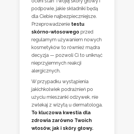
oceni stan Twojej skóry głowy i
podpowie, jakie składniki będą
dla Ciebie najbezpieczniejsze.
Przeprowadzenie
testu
skórno-włosowego
przed
regularnym używaniem nowych
kosmetyków to również mądra
decyzja — pozwoli Ci to uniknąć
nieprzyjemnych reakcji
alergicznych.
W przypadku wystąpienia
jakichkolwiek podrażnień po
użyciu mieszanki odżywek, nie
zwlekaj z wizytą u dermatologa.
To kluczowa kwestia dla
zdrowia zarówno Twoich
włosów, jak i skóry głowy.