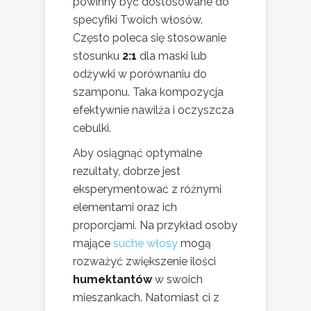
powinny być dostosowane do
specyfiki Twoich włosów.
Często poleca się stosowanie
stosunku
2:1
dla maski lub
odżywki w porównaniu do
szamponu. Taka kompozycja
efektywnie nawilża i oczyszcza
cebulki.
Aby osiągnąć optymalne
rezultaty, dobrze jest
eksperymentować z różnymi
elementami oraz ich
proporcjami. Na przykład osoby
mające
suche włosy
mogą
rozważyć zwiększenie ilości
humektantów
w swoich
mieszankach. Natomiast ci z