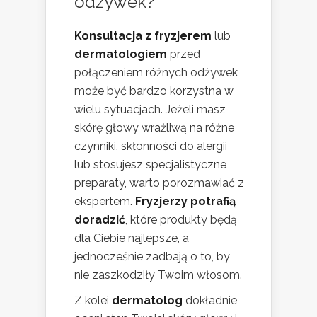
odżywek?
Konsultacja z fryzjerem
lub
dermatologiem
przed
połączeniem różnych odżywek
może być bardzo korzystna w
wielu sytuacjach. Jeżeli masz
skórę głowy wrażliwą na różne
czynniki, skłonności do alergii
lub stosujesz specjalistyczne
preparaty, warto porozmawiać z
ekspertem.
Fryzjerzy potrafią
doradzić
, które produkty będą
dla Ciebie najlepsze, a
jednocześnie zadbają o to, by
nie zaszkodziły Twoim włosom.
Z kolei
dermatolog
dokładnie