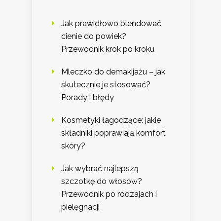
Jak prawidłowo blendować
cienie do powiek?
Przewodnik krok po kroku
Mleczko do demakijażu – jak
skutecznie je stosować?
Porady i błędy
Kosmetyki łagodzące: jakie
składniki poprawiają komfort
skóry?
Jak wybrać najlepszą
szczotkę do włosów?
Przewodnik po rodzajach i
pielęgnacji