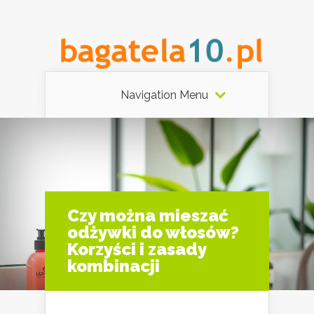
Navigation Menu
Czy można mieszać
odżywki do włosów?
Korzyści i zasady
kombinacji