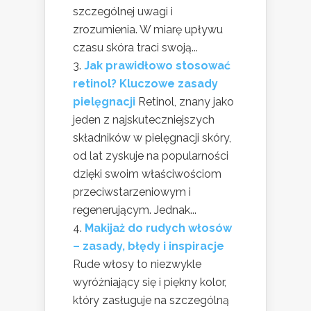
szczególnej uwagi i
zrozumienia. W miarę upływu
czasu skóra traci swoją...
Jak prawidłowo stosować
retinol? Kluczowe zasady
pielęgnacji
Retinol, znany jako
jeden z najskuteczniejszych
składników w pielęgnacji skóry,
od lat zyskuje na popularności
dzięki swoim właściwościom
przeciwstarzeniowym i
regenerującym. Jednak...
Makijaż do rudych włosów
– zasady, błędy i inspiracje
Rude włosy to niezwykle
wyróżniający się i piękny kolor,
który zasługuje na szczególną