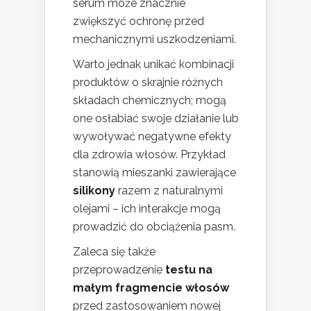
serum może znacznie
zwiększyć ochronę przed
mechanicznymi uszkodzeniami.
Warto jednak unikać kombinacji
produktów o skrajnie różnych
składach chemicznych; mogą
one osłabiać swoje działanie lub
wywoływać negatywne efekty
dla zdrowia włosów. Przykład
stanowią mieszanki zawierające
silikony
razem z naturalnymi
olejami – ich interakcje mogą
prowadzić do obciążenia pasm.
Zaleca się także
przeprowadzenie
testu na
małym fragmencie włosów
przed zastosowaniem nowej