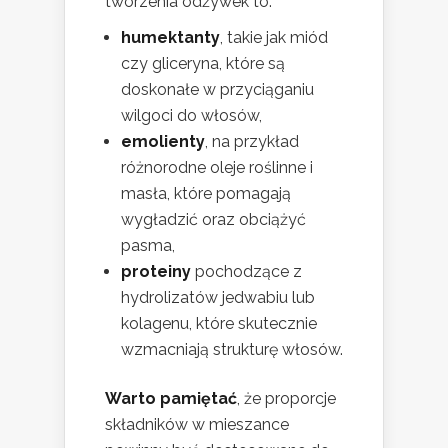
tworzenia odżywek to:
humektanty
, takie jak miód
czy gliceryna, które są
doskonałe w przyciąganiu
wilgoci do włosów,
emolienty
, na przykład
różnorodne oleje roślinne i
masła, które pomagają
wygładzić oraz obciążyć
pasma,
proteiny
pochodzące z
hydrolizatów jedwabiu lub
kolagenu, które skutecznie
wzmacniają strukturę włosów.
Warto pamiętać
, że proporcje
składników w mieszance