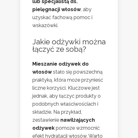
lub specjalistą ds.
pielęgnacji włosów
, aby
uzyskać fachową pomoc i
wskazówki.
Jakie odżywki można
łączyć ze sobą?
Mieszanie odżywek do
włosów
stało się powszechną
praktyką, która może przynieść
liczne korzyści. Kluczowe jest
jednak, aby łączyć produkty o
podobnych właściwościach i
składzie. Na przykład,
zestawienie
nawilżających
odżywek
pomoże wzmocnić
efekt hydratacji włosów. Warto