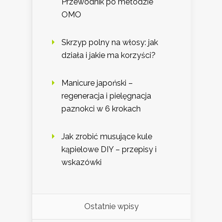
Przewodnik po metodzie
OMO
Skrzyp polny na włosy: jak
działa i jakie ma korzyści?
Manicure japoński –
regeneracja i pielęgnacja
paznokci w 6 krokach
Jak zrobić musujące kule
kąpielowe DIY – przepisy i
wskazówki
Ostatnie wpisy