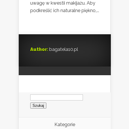
uwagę w kwestii makijażu. Aby
podkreślić ich naturalne piękno,...
Author:
bagatela10.pl
Szukaj:
Kategorie