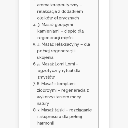
aromaterapeutyczny –
relaksacja z dodatkiem
olejków eterycznych
3. Masaż gorącymi
kamieniami – ciepło dla
regeneracji mięśni
4. Masaż relaksacyjny – dla
pełnej regeneracji i
ukojenia
5. Masaż Lomi Lomi –
egzotyczny rytuał dla
zmysłów
6. Masaż stemplami
ziołowymi – regeneracja z
wykorzystaniem mocy
natury
7. Masaż tajski – rozciąganie
i akupresura dla pełnej
harmonii