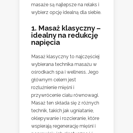
masaże są najlepsze na relaks i
wybierz opcję idealną dla siebie.
1. Masaż klasyczny –
idealny na redukcję
napięcia
Masaż klasyczny to najczęściej
wybierana technika masażu w
ośrodkach spa i wellness. Jego
głównym celem jest
rozluźnienie mięśni i
przywrócenie ciału równowagi.
Masaż ten składa się z różnych
technik, takich jak ugniatanie,
oklepywanie i rozcieranie, które
wspierają regenerację mięśni i