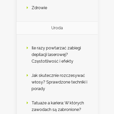
Zdrowie
Uroda
Ile razy powtarzać zabiegi
depilacji laserowej?
Częstotliwość i efekty
Jak skutecznie rozczesywać
włosy? Sprawdzone techniki i
porady
Tatuaże a kariera: W których
zawodach są zabronione?