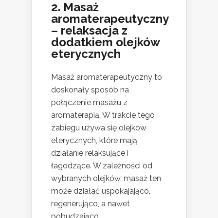
2. Masaż
aromaterapeutyczny
– relaksacja z
dodatkiem olejków
eterycznych
Masaż aromaterapeutyczny to
doskonały sposób na
połączenie masażu z
aromaterapią. W trakcie tego
zabiegu używa się olejków
eterycznych, które mają
działanie relaksujące i
łagodzące. W zależności od
wybranych olejków, masaż ten
może działać uspokajająco,
regenerująco, a nawet
pobudzająco.