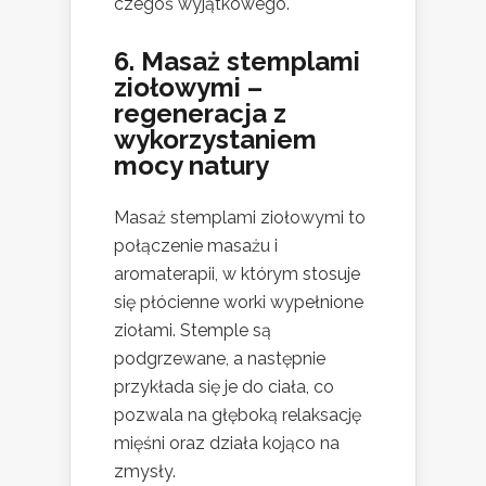
czegoś wyjątkowego.
6. Masaż stemplami
ziołowymi –
regeneracja z
wykorzystaniem
mocy natury
Masaż stemplami ziołowymi to
połączenie masażu i
aromaterapii, w którym stosuje
się płócienne worki wypełnione
ziołami. Stemple są
podgrzewane, a następnie
przykłada się je do ciała, co
pozwala na głęboką relaksację
mięśni oraz działa kojąco na
zmysły.