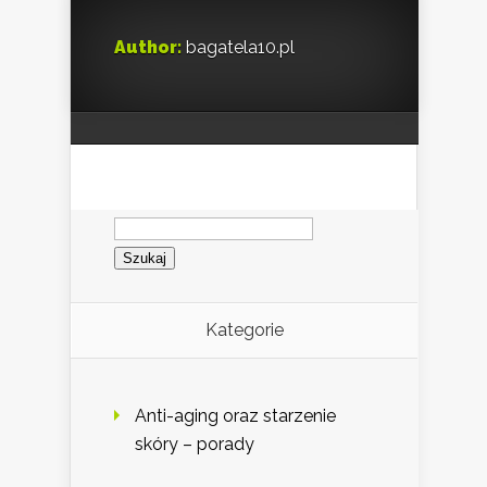
Author:
bagatela10.pl
Szukaj:
Kategorie
Anti-aging oraz starzenie
skóry – porady