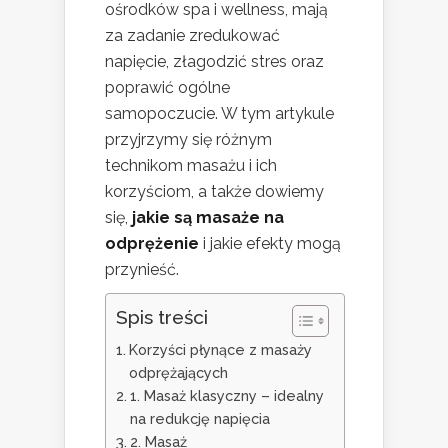
ośrodków spa i wellness, mają
za zadanie zredukować
napięcie, złagodzić stres oraz
poprawić ogólne
samopoczucie. W tym artykule
przyjrzymy się różnym
technikom masażu i ich
korzyściom, a także dowiemy
się,
jakie są masaże na
odprężenie
i jakie efekty mogą
przynieść.
Spis treści
Korzyści płynące z masaży
odprężających
1. Masaż klasyczny – idealny
na redukcję napięcia
2. Masaż