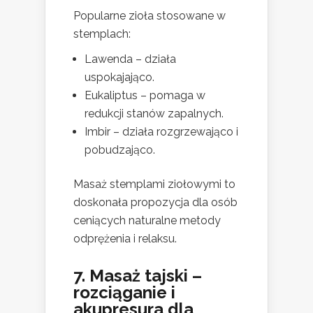
Popularne zioła stosowane w
stemplach:
Lawenda – działa
uspokajająco.
Eukaliptus – pomaga w
redukcji stanów zapalnych.
Imbir – działa rozgrzewająco i
pobudzająco.
Masaż stemplami ziołowymi to
doskonała propozycja dla osób
ceniących naturalne metody
odprężenia i relaksu.
7. Masaż tajski –
rozciąganie i
akupresura dla