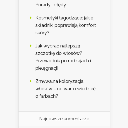
Porady i błędy
Kosmetyki łagodzące: jakie
składniki poprawiają komfort
skóry?
Jak wybrać najlepszą
szczotkę do włosów?
Przewodnik po rodzajach i
pielęgnacji
Zmywalna koloryzacja
włosów – co warto wiedzieć
o farbach?
Najnowsze komentarze