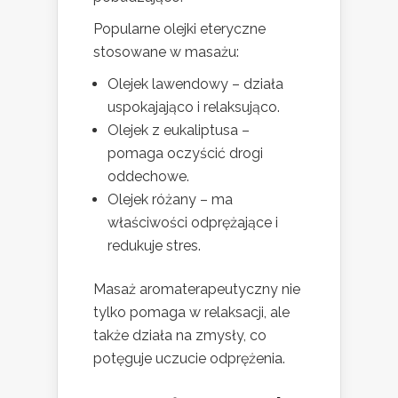
Popularne olejki eteryczne
stosowane w masażu:
Olejek lawendowy – działa
uspokajająco i relaksująco.
Olejek z eukaliptusa –
pomaga oczyścić drogi
oddechowe.
Olejek różany – ma
właściwości odprężające i
redukuje stres.
Masaż aromaterapeutyczny nie
tylko pomaga w relaksacji, ale
także działa na zmysły, co
potęguje uczucie odprężenia.