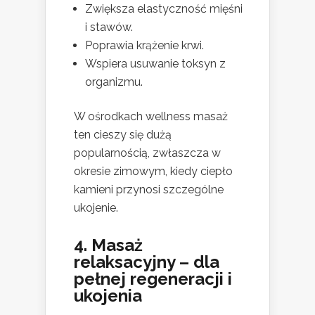
Zwiększa elastyczność mięśni
i stawów.
Poprawia krążenie krwi.
Wspiera usuwanie toksyn z
organizmu.
W ośrodkach wellness masaż
ten cieszy się dużą
popularnością, zwłaszcza w
okresie zimowym, kiedy ciepło
kamieni przynosi szczególne
ukojenie.
4. Masaż
relaksacyjny – dla
pełnej regeneracji i
ukojenia