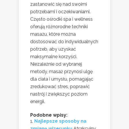
zastanowić się nad swoimi
potrzebami i oczekiwaniami.
Często ośrodki spa i wellness
oferują różnorodne techniki
masażu, które można
dostosować do indywidualnych
potrzeb, aby uzyskać
maksymalne korzyści.
Niezależnie od wybranej
metody, masaż przynosi ulgę
dla ciała i umysłu, pomagając
zredukować stres, poprawić
nastrój i zwiększyć poziom
energii.
Podobne wpisy:
Najlepsze sposoby na
zmianę wizerunku
Atrakcyjny