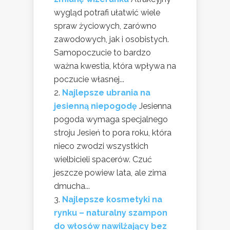
wygląd potrafi ułatwić wiele
spraw życiowych, zarówno
zawodowych, jak i osobistych.
Samopoczucie to bardzo
ważna kwestia, która wpływa na
poczucie własnej...
Najlepsze ubrania na
jesienną niepogodę
Jesienna
pogoda wymaga specjalnego
stroju Jesień to pora roku, która
nieco zwodzi wszystkich
wielbicieli spacerów. Czuć
jeszcze powiew lata, ale zima
dmucha...
Najlepsze kosmetyki na
rynku – naturalny szampon
do włosów nawilżający bez