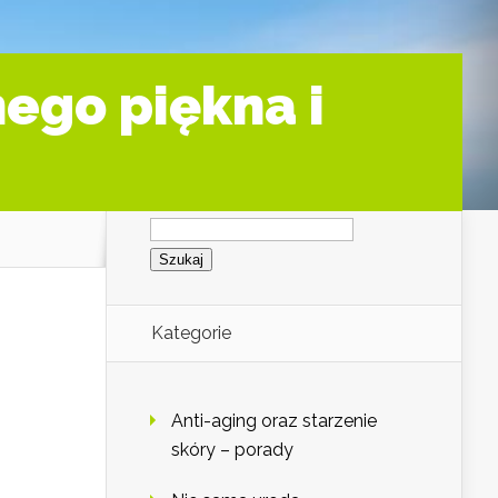
ego piękna i
Szukaj:
Kategorie
Anti-aging oraz starzenie
skóry – porady