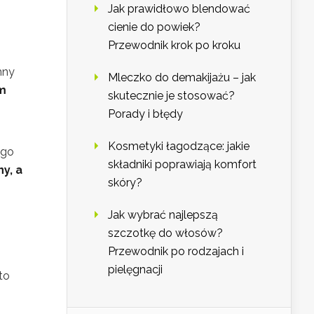
Jak prawidłowo blendować
cienie do powiek?
Przewodnik krok po kroku
mny
Mleczko do demakijażu – jak
am
skutecznie je stosować?
Porady i błędy
Kosmetyki łagodzące: jakie
ego
składniki poprawiają komfort
y, a
skóry?
Jak wybrać najlepszą
szczotkę do włosów?
Przewodnik po rodzajach i
pielęgnacji
to