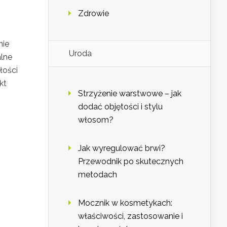
Zdrowie
nie
Uroda
alne
łości
kt
Strzyżenie warstwowe – jak
dodać objętości i stylu
włosom?
Jak wyregulować brwi?
Przewodnik po skutecznych
metodach
Mocznik w kosmetykach:
właściwości, zastosowanie i