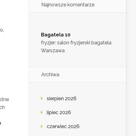
Najnowsze komentarze
o,
Bagatela 10
fryzjer: salon fryzjerski bagatela
Warszawa
Archiwa
sierpień 2026
otne
ich
lipiec 2026
e
czerwiec 2026