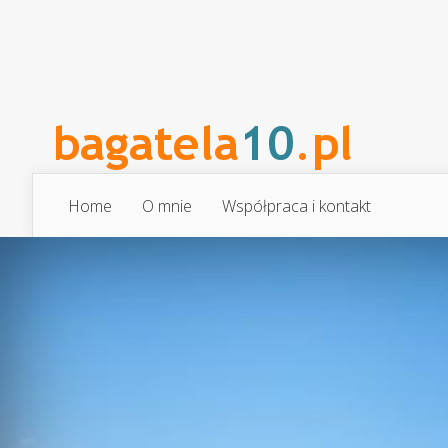
Home
O mnie
Współpraca i kontakt