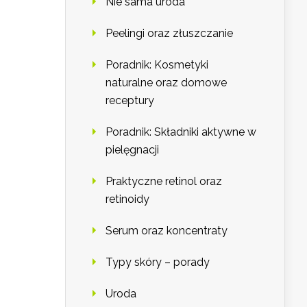
Nie sama uroda
Peelingi oraz złuszczanie
Poradnik: Kosmetyki
naturalne oraz domowe
receptury
Poradnik: Składniki aktywne w
pielęgnacji
Praktyczne retinol oraz
retinoidy
Serum oraz koncentraty
Typy skóry – porady
Uroda