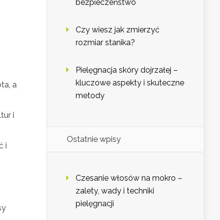
bezpieczeństwo
Czy wiesz jak zmierzyć
rozmiar stanika?
Pielęgnacja skóry dojrzałej –
kluczowe aspekty i skuteczne
ta, a
metody
ur i
Ostatnie wpisy
 i
Czesanie włosów na mokro –
zalety, wady i techniki
pielęgnacji
sy