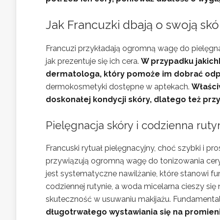
Jak Francuzki dbają o swoją skó
Francuzi przykładają ogromną wagę do pielęgna
jak prezentuje się ich cera.
W przypadku jakich
dermatologa, który pomoże im dobrać odp
dermokosmetyki dostępne w aptekach.
Właści
doskonałej kondycji skóry, dlatego też przy
Pielęgnacja skóry i codzienna ruty
Francuski rytuał pielęgnacyjny, choć szybki i pr
przywiązują ogromną wagę do tonizowania cery, 
jest systematyczne nawilżanie, które stanowi fu
codziennej rutynie, a woda micelarna cieszy się
skuteczność w usuwaniu makijażu. Fundamenta
długotrwałego wystawiania się na promie