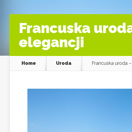
Francuska uroda
elegancji
Home
Uroda
Francuska uroda – 