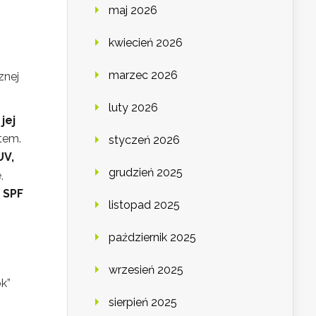
maj 2026
kwiecień 2026
marzec 2026
znej
luty 2026
jej
tem.
styczeń 2026
UV,
grudzień 2025
,
j
SPF
listopad 2025
październik 2025
wrzesień 2025
ok”
sierpień 2025