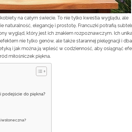
kobiety na całym świecie. To nie tylko kwestia wyglądu, ale
e naturalność, elegancję i prostotę. Francuzki potrafią subtel
ony wygląd, który jest ich znakiem rozpoznawczym. Ich unik
fektem nie tylko genów, ale także starannej pielęgnacji i dba
stetyką i jak można ją wpleść w codzienność, aby osiągnąć efe
śród miłośniczek piękna.
 i podejście do piękna?
eciwsłoneczna?