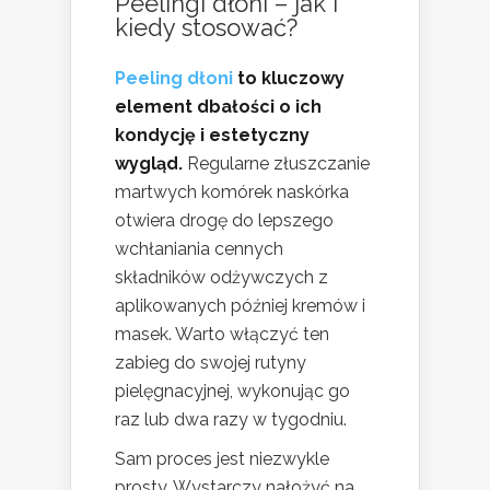
Peelingi dłoni – jak i
kiedy stosować?
Peeling dłoni
to kluczowy
element dbałości o ich
kondycję i estetyczny
wygląd.
Regularne złuszczanie
martwych komórek naskórka
otwiera drogę do lepszego
wchłaniania cennych
składników odżywczych z
aplikowanych później kremów i
masek. Warto włączyć ten
zabieg do swojej rutyny
pielęgnacyjnej, wykonując go
raz lub dwa razy w tygodniu.
Sam proces jest niezwykle
prosty. Wystarczy nałożyć na