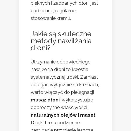
pięknych i zadbanych dłoni jest
codzienne, regularne
stosowanie kremu.
Jakie są skuteczne
metody nawilżania
dłoni?
Utrzymanie odpowiedniego
nawilżenia dłoni to kwestia
systematycznej troski. Zamiast
polegać wyłącznie na kremach,
warto włączyć do pielęgnacji
masaż dłoni
, wykorzystując
dobroczynne właściwości
naturalnych olejów i maseł
.
Dzięki temu codzienne
nawilżanie przyniesie jeszcze