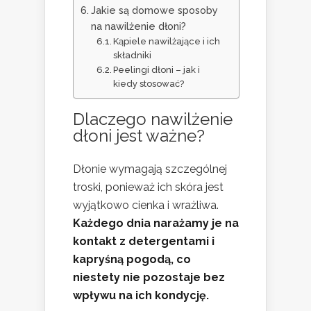
Jakie są domowe sposoby
na nawilżenie dłoni?
Kąpiele nawilżające i ich
składniki
Peelingi dłoni – jak i
kiedy stosować?
Dlaczego nawilżenie
dłoni jest ważne?
Dłonie wymagają szczególnej
troski, ponieważ ich skóra jest
wyjątkowo cienka i wrażliwa.
Każdego dnia narażamy je na
kontakt z detergentami i
kapryśną pogodą, co
niestety nie pozostaje bez
wpływu na ich kondycję.