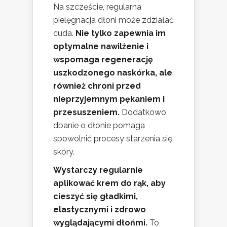
Na szczęście, regularna
pielęgnacja dłoni może zdziałać
cuda.
Nie tylko zapewnia im
optymalne nawilżenie i
wspomaga regenerację
uszkodzonego naskórka, ale
również chroni przed
nieprzyjemnym pękaniem i
przesuszeniem.
Dodatkowo,
dbanie o dłonie pomaga
spowolnić procesy starzenia się
skóry.
Wystarczy regularnie
aplikować krem do rąk, aby
cieszyć się gładkimi,
elastycznymi i zdrowo
wyglądającymi dłońmi.
To