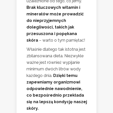
uzależnione od tego, co jemy.
Brak kluczowych witamin i
minerałów może prowadzić
do nieprzyjemnych
dolegliwości, takich jak
przesuszona i popękana
skóra
– warto o tym pamiętać!
Właśnie dlatego tak istotna jest
zbilansowana dieta. Niezwykle
ważne jest również wypijanie
minimum dwóch litrów wody
każdego dnia.
Dzięki temu
zapewniamy organizmowi
odpowiednie nawodnienie,
co bezpośrednio przekłada
się na lepszą kondycję naszej
skóry.