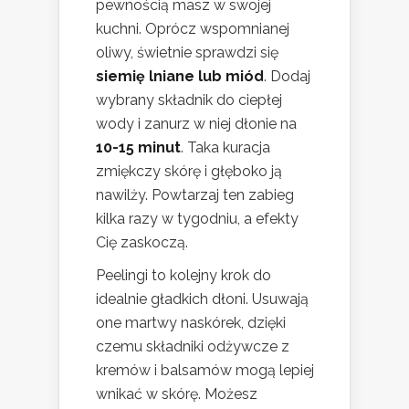
pewnością masz w swojej
kuchni. Oprócz wspomnianej
oliwy, świetnie sprawdzi się
siemię lniane lub miód
. Dodaj
wybrany składnik do ciepłej
wody i zanurz w niej dłonie na
10-15 minut
. Taka kuracja
zmiękczy skórę i głęboko ją
nawilży. Powtarzaj ten zabieg
kilka razy w tygodniu, a efekty
Cię zaskoczą.
Peelingi to kolejny krok do
idealnie gładkich dłoni. Usuwają
one martwy naskórek, dzięki
czemu składniki odżywcze z
kremów i balsamów mogą lepiej
wnikać w skórę. Możesz