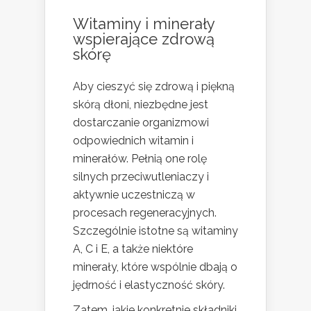
Witaminy i minerały
wspierające zdrową
skórę
Aby cieszyć się zdrową i piękną
skórą dłoni, niezbędne jest
dostarczanie organizmowi
odpowiednich witamin i
minerałów. Pełnią one rolę
silnych przeciwutleniaczy i
aktywnie uczestniczą w
procesach regeneracyjnych.
Szczególnie istotne są witaminy
A, C i E, a także niektóre
minerały, które wspólnie dbają o
jędrność i elastyczność skóry.
Zatem, jakie konkretnie składniki