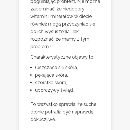
pogłębiając problem. Nie można
zapominać, że niedobory
witamin i minerałów w diecie
również mogą przyczyniać się
do ich wysuszenia. Jak
rozpoznać, że mamy z tym
problem?
Charakterystyczne objawy to:
łuszcząca się skóra,
pękająca skóra,
szorstka skóra,
uporczywy świąd.
To wszystko sprawia, że suche
dłonie potrafią być naprawdę
dokuczliwe.