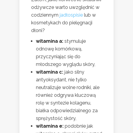
odżywcze warto uwzględnić w
codziennym
jadłospisie
lub w
kosmetykach do pielęgnacji
dłoni?
witamina a:
stymuluje
odnowę komórkową,
przyczyniając się do
młodszego wyglądu skóry,
witamina c:
jako silny
antyoksydant, nie tylko
neutralizuje wolne rodniki, ale
również odgrywa kluczową
rolę w syntezie kolagenu,
białka odpowiedzialnego za
sprężystość skóry,
witamina e:
podobnie jak