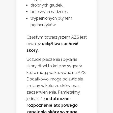
drobnych grudek,
bolesnych nadżerek,
wypełnionych płynem
pęcherzyków.
Częstym towarzyszem AZS jest
również
uciążliwa suchość
skóry.
Uczucie pieczenia i pękanie
skóry dłoni to kolejne sygnały,
które mogą wskazywać na AZS.
Dodatkowo, mogą pojawić się
zmiany w kolorze skóry oraz
zaczerwienienia. Pamiętajmy
jednak, że
ostateczne
rozpoznanie atopowego
zapalenia skóry wymaga