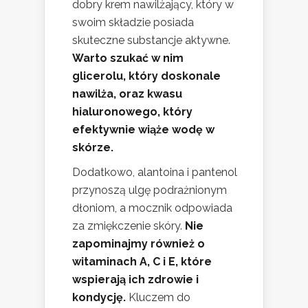
dobry krem nawilżający, który w
swoim składzie posiada
skuteczne substancje aktywne.
Warto szukać w nim
glicerolu, który doskonale
nawilża, oraz kwasu
hialuronowego, który
efektywnie wiąże wodę w
skórze.
Dodatkowo, alantoina i pantenol
przynoszą ulgę podrażnionym
dłoniom, a mocznik odpowiada
za zmiękczenie skóry.
Nie
zapominajmy również o
witaminach A, C i E, które
wspierają ich zdrowie i
kondycję.
Kluczem do