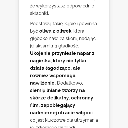
że wykorzystasz odpowiednie
składniki.
Podstawą takiej kąpieli powinna
być
oliwa z oliwek
, która
głęboko nawilża skórę, nadając
jej aksamitną gładkość.
Ukojenie przyniesie napar z
nagietka, który nie tylko
działa łagodząco, ale
również wspomaga
nawilżenie.
Dodatkowo,
siemię lniane tworzy na
skórze delikatny, ochronny
film, zapobiegający
nadmiernej utracie wilgoci
,
co jest kluczowe dla utrzymania
jej zdrowego wyglądu.