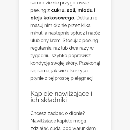
samodzielnie przygotować
peeling z
cukru, soli, miodu i
oleju kokosowego
. Delikatnie
masuj nim dłonie przez kilka
minut, a następnie spłucz i nałóż
ulubiony krem. Stosując peeling
regularnie, raz lub dwa razy w
tygodniu, szybko poprawisz
kondycję swojej skóry. Przekonaj
się sama, jak wiele korzyści
płynie z tej prostej pielęgnacji!
Kąpiele nawilżające i
ich składniki
Chcesz zadbać o dłonie?
Nawilżające kąpiele mogą
zdziałać cuda, pod warunkiem,