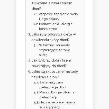
związane z nawilżeniem
dłoni?
Atopowe zapalenie skóry
i jego objawy
Podrażnienia i alergie
kontaktowe
Jaką rolę odgrywa dieta w
nawilżeniu skóry dłoni?
Witaminy i minerały
wspierające zdrową
skórę
Jak wybrać dobry krem
nawilżający do dłoni?
Jakie są skuteczne metody
nawilżania dłoni?
Systematyczna
pielęgnacja dłoni
Masaż dłoni jako forma
pielęgnacji
Naturalne oleje i masła
w pielęgnacji