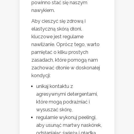
powinno stać się naszym
nawykiem.
Aby cieszyć się zdrową i
elastyczną skórą dłoni,
kluczowe jest regularne
nawilżanie. Oprócz tego, warto
pamiętać o kilku prostych
zasadach, które pomogą nam
zachować dłonie w doskonałej
kondycji:
unikaj kontaktu z
agresywnymi detergentami,
które mogą podrażniać i
wysuszać skórę,
regularnie wykonuj peelingi,
aby usunąć martwy naskórek,
odsłaniając świeżą i gładką