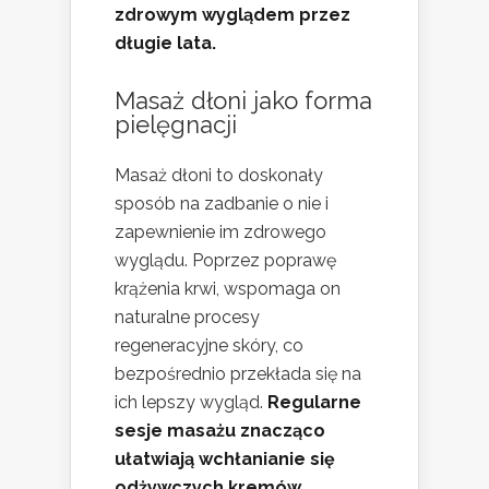
zdrowym wyglądem przez
długie lata.
Masaż dłoni jako forma
pielęgnacji
Masaż dłoni to doskonały
sposób na zadbanie o nie i
zapewnienie im zdrowego
wyglądu. Poprzez poprawę
krążenia krwi, wspomaga on
naturalne procesy
regeneracyjne skóry, co
bezpośrednio przekłada się na
ich lepszy wygląd.
Regularne
sesje masażu znacząco
ułatwiają wchłanianie się
odżywczych kremów,