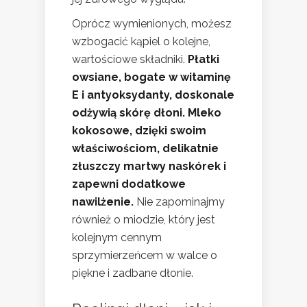
Oprócz wymienionych, możesz
wzbogacić kąpiel o kolejne,
wartościowe składniki.
Płatki
owsiane, bogate w witaminę
E i antyoksydanty, doskonale
odżywią skórę dłoni.
Mleko
kokosowe, dzięki swoim
właściwościom, delikatnie
złuszczy martwy naskórek i
zapewni dodatkowe
nawilżenie.
Nie zapominajmy
również o miodzie, który jest
kolejnym cennym
sprzymierzeńcem w walce o
piękne i zadbane dłonie.