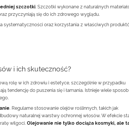
dniej szczotki
. Szczotki wykonane z naturalnych materia
raz przyczyniają się do ich zdrowego wyglądu.
systematyczności oraz korzystania z właściwych produkt
osów i ich skuteczność?
wą rolę w ich zdrowiu i estetyce, szczególnie w przypadku
ą tendencję do puszenia się i łamania. Istnieje wiele sposo
nego.
anie
. Regularne stosowanie olejów roślinnych, takich jak
odbudowy naturalnej warstwy ochronnej włosów. W efekcie st
ratę wilgoci.
Olejowanie nie tylko dociąża kosmyki, ale t