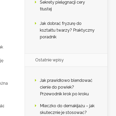
Sekrety pielęgnacji cery
tłustej
Jak dobrać fryzurę do
kształtu twarzy? Praktyczny
poradnik
ak
Ostatnie wpisy
ję
Jak prawidłowo blendować
ożna
cienie do powiek?
Przewodnik krok po kroku
Mleczko do demakijażu – jak
iki
skutecznie je stosować?