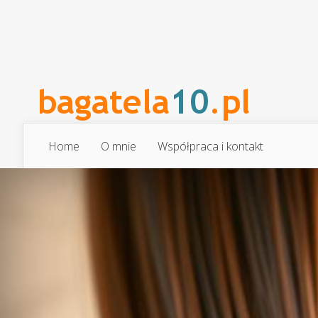
Home
O mnie
Współpraca i kontakt