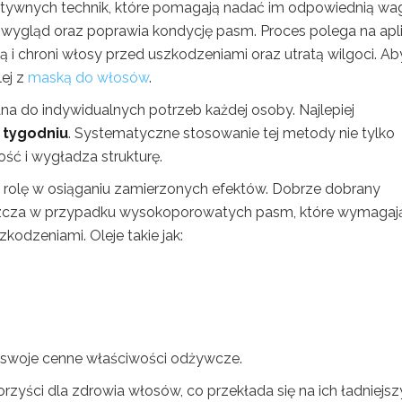
ektywnych technik, które pomagają nadać im odpowiednią wag
wygląd oraz poprawia kondycję pasm. Proces polega na apli
ą i chroni włosy przed uszkodzeniami oraz utratą wilgoci. Ab
lej z
maską do włosów
.
a do indywidualnych potrzeb każdej osoby. Najlepiej
w tygodniu
. Systematyczne stosowanie tej metody nie tylko
ość i wygładza strukturę.
rolę w osiąganiu zamierzonych efektów. Dobrze dobrany
szcza w przypadku wysokoporowatych pasm, które wymagaj
kodzeniami. Oleje takie jak:
swoje cenne właściwości odżywcze.
zyści dla zdrowia włosów, co przekłada się na ich ładniejsz