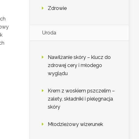
Zdrowie
ych
zowy
Uroda
ak
ch
Nawilżanie skóry – klucz do
zdrowej cery i młodego
wyglądu
Krem z woskiem pszczelim –
zalety, składniki i pielęgnacja
skóry
Młodzieżowy wizerunek