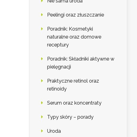
Nie sama uroda
Peelingi oraz złuszczanie
Poradnik: Kosmetyki
naturalne oraz domowe
receptury
Poradnik: Składniki aktywne w
pielęgnacji
Praktyczne retinol oraz
retinoidy
Serum oraz koncentraty
Typy skóry – porady
Uroda