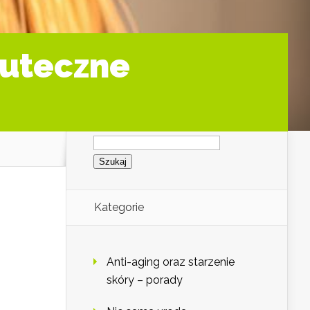
kuteczne
Szukaj:
Kategorie
Anti-aging oraz starzenie
skóry – porady