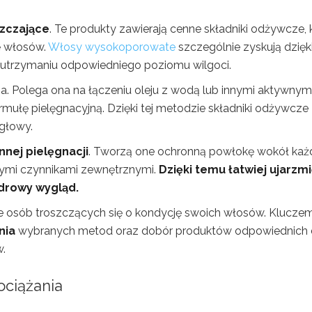
szczające
. Te produkty zawierają cenne składniki odżywcze, 
ę włosów.
Włosy wysokoporowate
szczególnie zyskują dzięk
 utrzymaniu odpowiedniego poziomu wilgoci.
ia. Polega ona na łączeniu oleju z wodą lub innymi aktywnym
mułę pielęgnacyjną. Dzięki tej metodzie składniki odżywcze
 głowy.
nnej pielęgnacji
. Tworzą one ochronną powłokę wokół ka
iwymi czynnikami zewnętrznymi.
Dzięki temu łatwiej ujarzmi
zdrowy wygląd.
ie osób troszczących się o kondycję swoich włosów. Klucze
nia
wybranych metod oraz dobór produktów odpowiednich 
.
ciążania