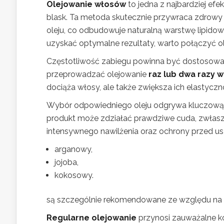
Olejowanie włosów
to jedna z najbardziej ef
blask. Ta metoda skutecznie przywraca zdrowy 
oleju, co odbudowuje naturalną warstwę lipidow
uzyskać optymalne rezultaty, warto połączyć o
Częstotliwość zabiegu powinna być dostosowan
przeprowadzać olejowanie
raz lub dwa razy 
dociąża włosy, ale także zwiększa ich elastyczn
Wybór odpowiedniego oleju odgrywa kluczową 
produkt może zdziałać prawdziwe cuda, zwła
intensywnego nawilżenia oraz ochrony przed usz
arganowy,
jojoba,
kokosowy.
są szczególnie rekomendowane ze względu na 
Regularne olejowanie
przynosi zauważalne kor