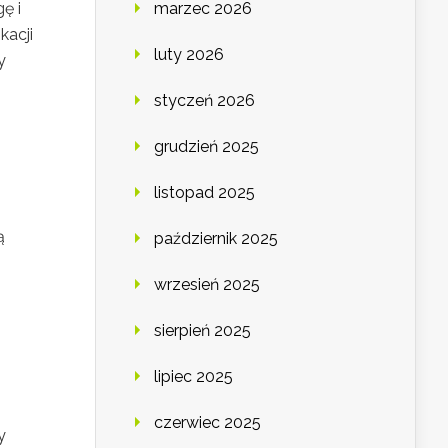
ę i
marzec 2026
kacji
luty 2026
y
styczeń 2026
grudzień 2025
listopad 2025
ą
październik 2025
wrzesień 2025
sierpień 2025
lipiec 2025
czerwiec 2025
y