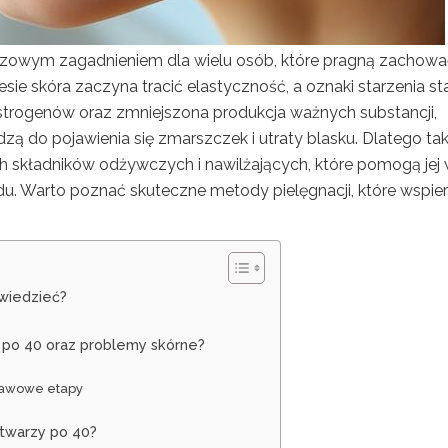
luczowym zagadnieniem dla wielu osób, które pragną zachować
sie skóra zaczyna tracić elastyczność, a oznaki starzenia st
strogenów oraz zmniejszona produkcja ważnych substancji,
zą do pojawienia się zmarszczek i utraty blasku. Dlatego ta
h składników odżywczych i nawilżających, które pomogą jej
u. Warto poznać skuteczne metody pielęgnacji, które wspier
 wiedzieć?
 po 40 oraz problemy skórne?
stawowe etapy
 twarzy po 40?