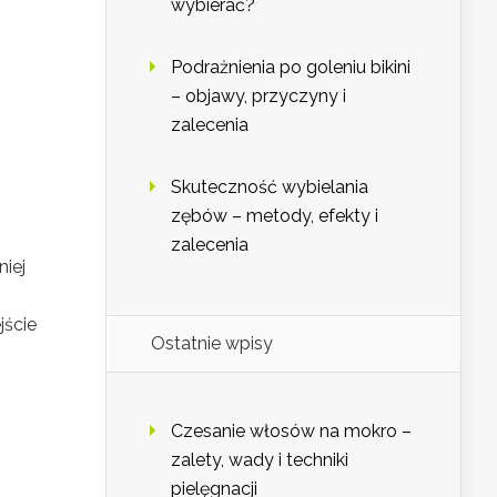
wybierać?
Podrażnienia po goleniu bikini
– objawy, przyczyny i
zalecenia
Skuteczność wybielania
zębów – metody, efekty i
zalecenia
niej
jście
Ostatnie wpisy
Czesanie włosów na mokro –
zalety, wady i techniki
pielęgnacji