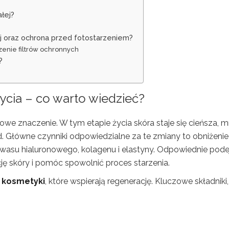
łej?
ej oraz ochrona przed fotostarzeniem?
enie filtrów ochronnych
?
ycia – co warto wiedzieć?
owe znaczenie. W tym etapie życia skóra staje się cieńsza, m
d. Główne czynniki odpowiedzialne za te zmiany to obniżenie
asu hialuronowego, kolagenu i elastyny. Odpowiednie pode
ę skóry i pomóc spowolnić proces starzenia.
e kosmetyki
, które wspierają regenerację. Kluczowe składniki,