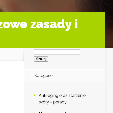
zowe zasady i
Szukaj:
Kategorie
Anti-aging oraz starzenie
skóry – porady