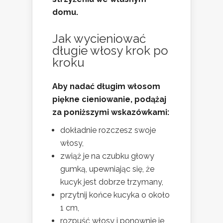
domu.
Jak wycieniować
długie włosy krok po
kroku
Aby nadać długim włosom
piękne cieniowanie, podążaj
za poniższymi wskazówkami:
dokładnie rozczesz swoje
włosy,
zwiąż je na czubku głowy
gumką, upewniając się, że
kucyk jest dobrze trzymany,
przytnij końce kucyka o około
1 cm,
rozpuść włosy i ponownie je