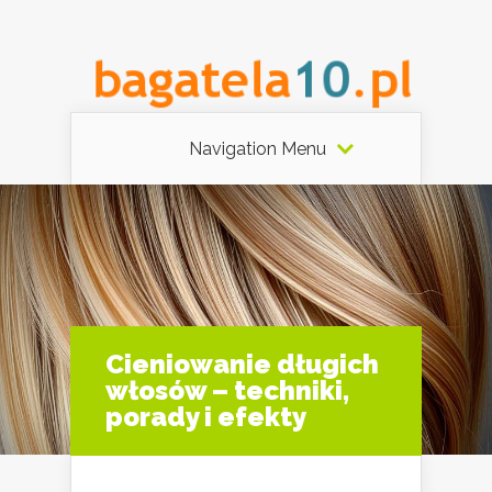
Navigation Menu
Cieniowanie długich
włosów – techniki,
porady i efekty