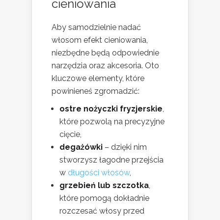
cieniowania
Aby samodzielnie nadać
włosom efekt cieniowania,
niezbędne będą odpowiednie
narzędzia oraz akcesoria. Oto
kluczowe elementy, które
powinieneś zgromadzić:
ostre nożyczki fryzjerskie
,
które pozwolą na precyzyjne
cięcie,
degażówki
– dzięki nim
stworzysz łagodne przejścia
w
długości włosów
,
grzebień lub szczotka
,
które pomogą dokładnie
rozczesać włosy przed