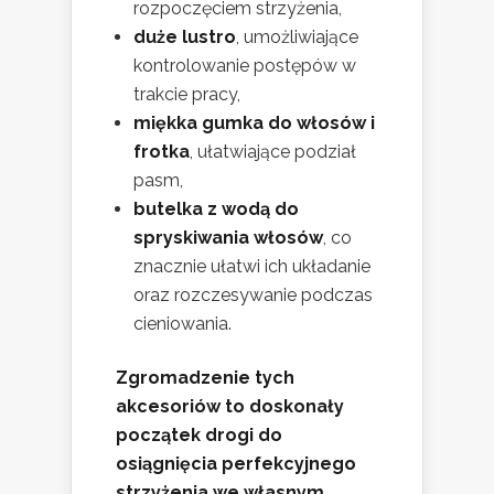
rozpoczęciem strzyżenia,
duże lustro
, umożliwiające
kontrolowanie postępów w
trakcie pracy,
miękka gumka do włosów i
frotka
, ułatwiające podział
pasm,
butelka z wodą do
spryskiwania włosów
, co
znacznie ułatwi ich układanie
oraz rozczesywanie podczas
cieniowania.
Zgromadzenie tych
akcesoriów to doskonały
początek drogi do
osiągnięcia perfekcyjnego
strzyżenia we własnym