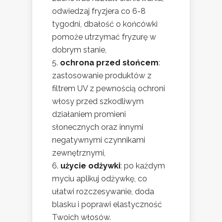
odwiedzaj fryzjera co 6-8
tygodni, dbałość o końcówki
pomoże utrzymać fryzurę w
dobrym stanie,
ochrona przed słońcem
:
zastosowanie produktów z
filtrem UV z pewnością ochroni
włosy przed szkodliwym
działaniem promieni
słonecznych oraz innymi
negatywnymi czynnikami
zewnętrznymi,
użycie odżywki
: po każdym
myciu aplikuj odżywkę, co
ułatwi rozczesywanie, doda
blasku i poprawi elastyczność
Twoich włosów.