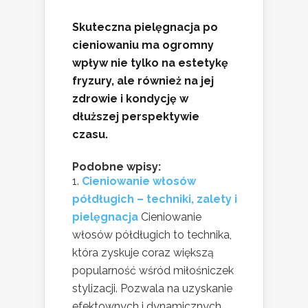
Skuteczna pielęgnacja po
cieniowaniu ma ogromny
wpływ nie tylko na estetykę
fryzury, ale również na jej
zdrowie i kondycję w
dłuższej perspektywie
czasu.
Podobne wpisy:
Cieniowanie włosów
półdługich – techniki, zalety i
pielęgnacja
Cieniowanie
włosów półdługich to technika,
która zyskuje coraz większą
popularność wśród miłośniczek
stylizacji. Pozwala na uzyskanie
efektownych i dynamicznych