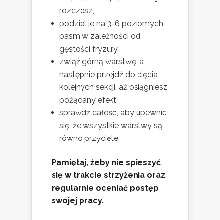
rozczesz,
podziel je na 3-6 poziomych
pasm w zależności od
gęstości fryzury,
zwiąż górną warstwę, a
następnie przejdź do cięcia
kolejnych sekcji, aż osiągniesz
pożądany efekt,
sprawdź całość, aby upewnić
się, że wszystkie warstwy są
równo przycięte.
Pamiętaj, żeby nie spieszyć
się w trakcie strzyżenia oraz
regularnie oceniać postęp
swojej pracy.