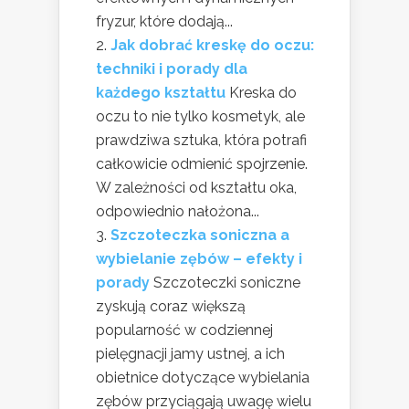
fryzur, które dodają...
Jak dobrać kreskę do oczu:
techniki i porady dla
każdego kształtu
Kreska do
oczu to nie tylko kosmetyk, ale
prawdziwa sztuka, która potrafi
całkowicie odmienić spojrzenie.
W zależności od kształtu oka,
odpowiednio nałożona...
Szczoteczka soniczna a
wybielanie zębów – efekty i
porady
Szczoteczki soniczne
zyskują coraz większą
popularność w codziennej
pielęgnacji jamy ustnej, a ich
obietnice dotyczące wybielania
zębów przyciągają uwagę wielu