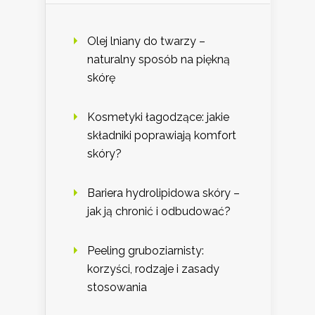
Olej lniany do twarzy –
naturalny sposób na piękną
skórę
Kosmetyki łagodzące: jakie
składniki poprawiają komfort
skóry?
Bariera hydrolipidowa skóry –
jak ją chronić i odbudować?
Peeling gruboziarnisty:
korzyści, rodzaje i zasady
stosowania