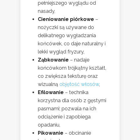
pełniejszego wyglądu od
nasady,
Cieniowanie piórkowe
–
nożyczki są używane do
delikatnego wygładzania
końcówek, co daje naturalny i
lekki wygląd fryzury,
Ząbkowanie
– nadaje
końcówkom trójkątny kształt,
co zwiększa teksturę oraz
wizualną
objętość włosów
,
Efilowanie
– technika
korzystna dla osób z gęstymi
pasmami; pozwala na ich
odciążenie i zapobiega
opadaniu,
Pikowanie
– obcinanie