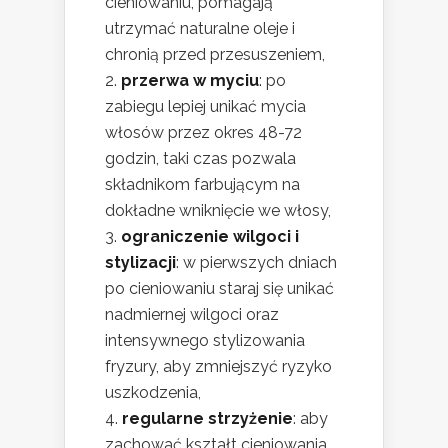
cieniowaniu, pomagają
utrzymać naturalne oleje i
chronią przed przesuszeniem,
przerwa w myciu
: po
zabiegu lepiej unikać mycia
włosów przez okres 48-72
godzin, taki czas pozwala
składnikom farbującym na
dokładne wniknięcie we włosy,
ograniczenie wilgoci i
stylizacji
: w pierwszych dniach
po cieniowaniu staraj się unikać
nadmiernej wilgoci oraz
intensywnego stylizowania
fryzury, aby zmniejszyć ryzyko
uszkodzenia,
regularne strzyżenie
: aby
zachować kształt cieniowania,