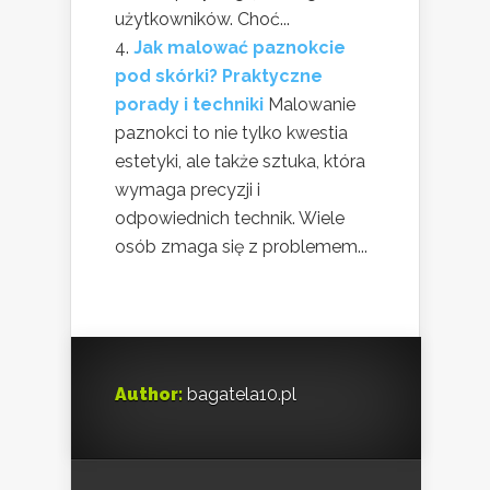
użytkowników. Choć...
Jak malować paznokcie
pod skórki? Praktyczne
porady i techniki
Malowanie
paznokci to nie tylko kwestia
estetyki, ale także sztuka, która
wymaga precyzji i
odpowiednich technik. Wiele
osób zmaga się z problemem...
Author:
bagatela10.pl