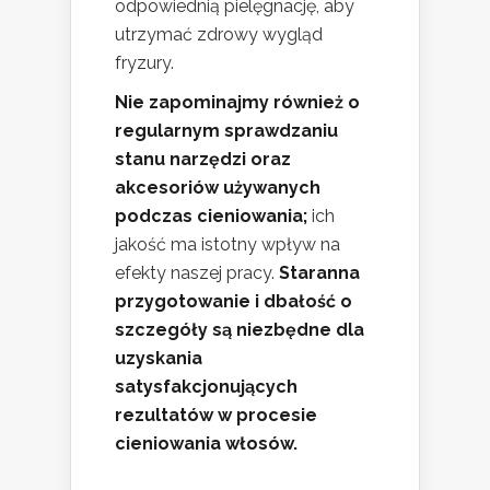
odpowiednią pielęgnację, aby
utrzymać zdrowy wygląd
fryzury.
Nie zapominajmy również o
regularnym sprawdzaniu
stanu narzędzi oraz
akcesoriów używanych
podczas cieniowania;
ich
jakość ma istotny wpływ na
efekty naszej pracy.
Staranna
przygotowanie i dbałość o
szczegóły są niezbędne dla
uzyskania
satysfakcjonujących
rezultatów w procesie
cieniowania włosów.