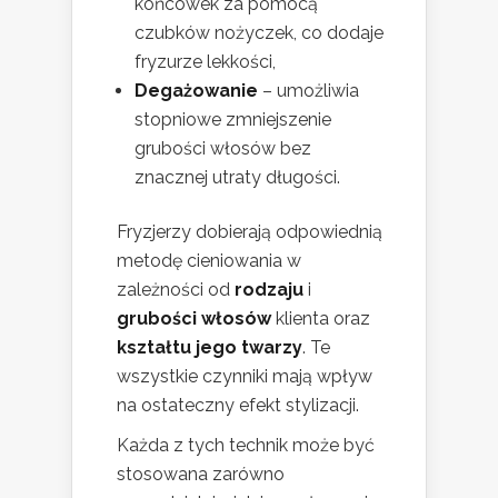
końcówek za pomocą
czubków nożyczek, co dodaje
fryzurze lekkości,
Degażowanie
– umożliwia
stopniowe zmniejszenie
grubości włosów bez
znacznej utraty długości.
Fryzjerzy dobierają odpowiednią
metodę cieniowania w
zależności od
rodzaju
i
grubości włosów
klienta oraz
kształtu jego twarzy
. Te
wszystkie czynniki mają wpływ
na ostateczny efekt stylizacji.
Każda z tych technik może być
stosowana zarówno