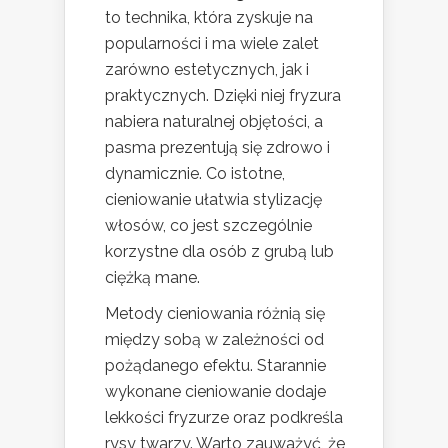
to technika, która zyskuje na
popularności i ma wiele zalet
zarówno estetycznych, jak i
praktycznych. Dzięki niej fryzura
nabiera naturalnej objętości, a
pasma prezentują się zdrowo i
dynamicznie. Co istotne,
cieniowanie ułatwia stylizację
włosów, co jest szczególnie
korzystne dla osób z grubą lub
ciężką mane.
Metody cieniowania różnią się
między sobą w zależności od
pożądanego efektu. Starannie
wykonane cieniowanie dodaje
lekkości fryzurze oraz podkreśla
rysy twarzy. Warto zauważyć, że