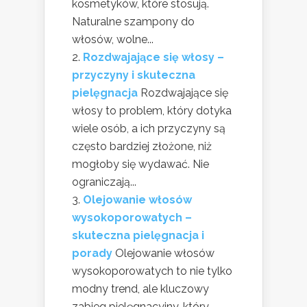
kosmetyków, które stosują.
Naturalne szampony do
włosów, wolne...
Rozdwajające się włosy –
przyczyny i skuteczna
pielęgnacja
Rozdwajające się
włosy to problem, który dotyka
wiele osób, a ich przyczyny są
często bardziej złożone, niż
mogłoby się wydawać. Nie
ograniczają...
Olejowanie włosów
wysokoporowatych –
skuteczna pielęgnacja i
porady
Olejowanie włosów
wysokoporowatych to nie tylko
modny trend, ale kluczowy
zabieg pielęgnacyjny, który