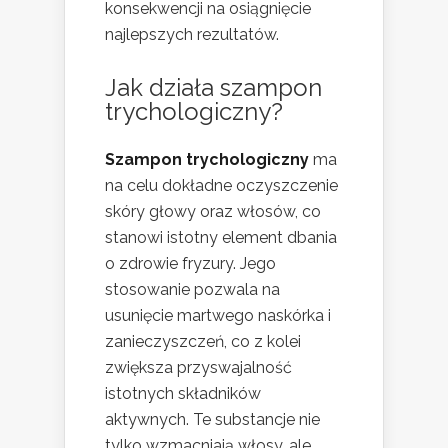
konsekwencji na osiągnięcie
najlepszych rezultatów.
Jak działa szampon
trychologiczny?
Szampon trychologiczny
ma
na celu dokładne oczyszczenie
skóry głowy oraz włosów, co
stanowi istotny element dbania
o zdrowie fryzury. Jego
stosowanie pozwala na
usunięcie martwego naskórka i
zanieczyszczeń, co z kolei
zwiększa przyswajalność
istotnych składników
aktywnych. Te substancje nie
tylko wzmacniają włosy, ale