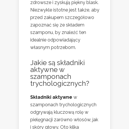
zdrowsze i zyskują piękny blask.
Niezwykle istotne jest także, aby
przed zakupem szczegółowo
zapoznać się ze składem
szamponu, by znaleźć ten
idealnie odpowiadający
własnym potrzebom.
Jakie są składniki
aktywne w
szamponach
trychologicznych?
Składniki aktywne
w
szamponach trychologicznych
odgrywają kluczową rolę w
pielęgnacji zarówno włosów, jak
i skóry głowy. Oto kilka