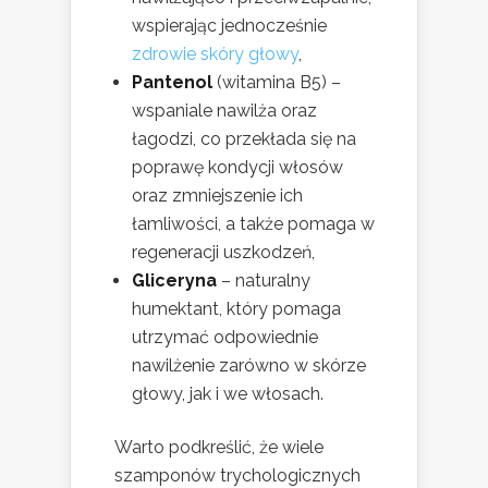
wspierając jednocześnie
zdrowie skóry głowy
,
Pantenol
(witamina B5) –
wspaniale nawilża oraz
łagodzi, co przekłada się na
poprawę kondycji włosów
oraz zmniejszenie ich
łamliwości, a także pomaga w
regeneracji uszkodzeń,
Gliceryna
– naturalny
humektant, który pomaga
utrzymać odpowiednie
nawilżenie zarówno w skórze
głowy, jak i we włosach.
Warto podkreślić, że wiele
szamponów trychologicznych