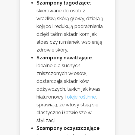
Szampony łagodzące
:
skierowane do osób z
wrażliwą skórą głowy, działają
kojąco i redukują podrażnienia,
dzięki takim składnikom jak
aloes czy rumianek, wspierają
zdrowie skóry,
Szampony nawilżające
:
idealne dla suchych i
zniszczonych włosów,
dostarczają składników
odżywczych, takich jak kwas
hialuronowy i
oleje roślinne
,
sprawiają, że włosy stają się
elastyczne i łatwiejsze w
stylizacji,
Szampony oczyszczające
: