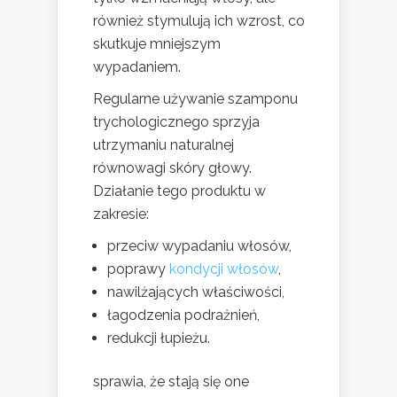
również stymulują ich wzrost, co
skutkuje mniejszym
wypadaniem.
Regularne używanie szamponu
trychologicznego sprzyja
utrzymaniu naturalnej
równowagi skóry głowy.
Działanie tego produktu w
zakresie:
przeciw wypadaniu włosów,
poprawy
kondycji włosów
,
nawilżających właściwości,
łagodzenia podrażnień,
redukcji łupieżu.
sprawia, że stają się one