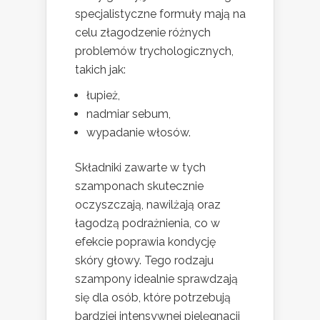
specjalistyczne formuły mają na
celu złagodzenie różnych
problemów trychologicznych,
takich jak:
łupież,
nadmiar sebum,
wypadanie włosów.
Składniki zawarte w tych
szamponach skutecznie
oczyszczają, nawilżają oraz
łagodzą podrażnienia, co w
efekcie poprawia kondycję
skóry głowy. Tego rodzaju
szampony idealnie sprawdzają
się dla osób, które potrzebują
bardziej intensywnej pielęgnacji