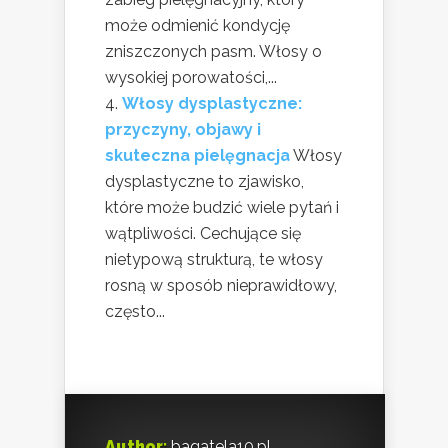
może odmienić kondycję
zniszczonych pasm. Włosy o
wysokiej porowatości,...
Włosy dysplastyczne:
przyczyny, objawy i
skuteczna pielęgnacja
Włosy
dysplastyczne to zjawisko,
które może budzić wiele pytań i
wątpliwości. Cechujące się
nietypową strukturą, te włosy
rosną w sposób nieprawidłowy,
często...
Author:
bagatela10.pl