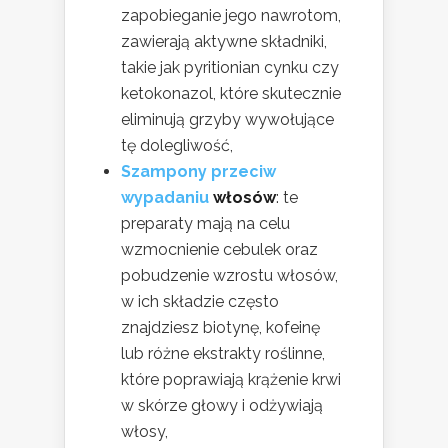
zapobieganie jego nawrotom,
zawierają aktywne składniki,
takie jak pyritionian cynku czy
ketokonazol, które skutecznie
eliminują grzyby wywołujące
tę dolegliwość,
Szampony przeciw
wypadaniu
włosów
: te
preparaty mają na celu
wzmocnienie cebulek oraz
pobudzenie wzrostu włosów,
w ich składzie często
znajdziesz biotynę, kofeinę
lub różne ekstrakty roślinne,
które poprawiają krążenie krwi
w skórze głowy i odżywiają
włosy,