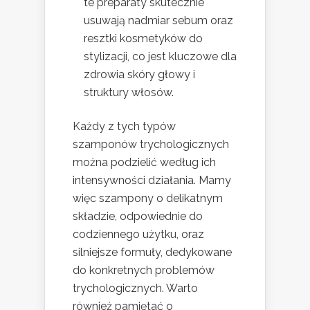
te preparaty skutecznie
usuwają nadmiar sebum oraz
resztki kosmetyków do
stylizacji, co jest kluczowe dla
zdrowia skóry głowy i
struktury włosów.
Każdy z tych typów
szamponów trychologicznych
można podzielić według ich
intensywności działania. Mamy
więc szampony o delikatnym
składzie, odpowiednie do
codziennego użytku, oraz
silniejsze formuły, dedykowane
do konkretnych problemów
trychologicznych. Warto
również pamiętać o