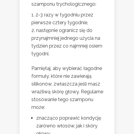
szamponu trychologicznego:
2-3 razy w tygodniu przez
pierwsze cztery tygodnie,
następnie ogranicz się do
przynajmniej jednego użycia na
tydzień przez co najmniej osiem
tygodni.
Pamiętaj, aby wybierać łagodne
formuły, które nie zawierają
silikonów, zwłaszcza jeśli masz
wrażliwą skórę głowy. Regularne
stosowanie tego szamponu
może:
znacząco poprawić kondycję
zarówno włosów, jak i skóry
głowy,