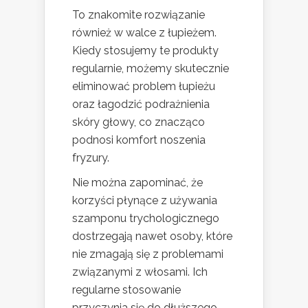
To znakomite rozwiązanie
również w walce z łupieżem.
Kiedy stosujemy te produkty
regularnie, możemy skutecznie
eliminować problem łupieżu
oraz łagodzić podrażnienia
skóry głowy, co znacząco
podnosi komfort noszenia
fryzury.
Nie można zapominać, że
korzyści płynące z używania
szamponu trychologicznego
dostrzegają nawet osoby, które
nie zmagają się z problemami
związanymi z włosami. Ich
regularne stosowanie
przyczynia się do dłuższego