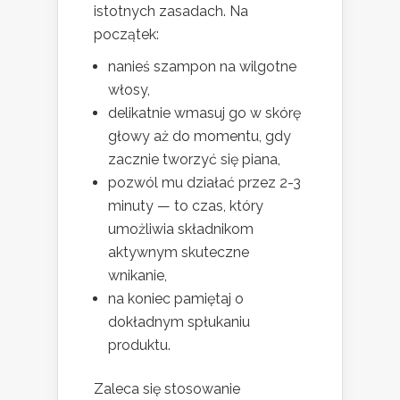
istotnych zasadach. Na
początek:
nanieś szampon na wilgotne
włosy,
delikatnie wmasuj go w skórę
głowy aż do momentu, gdy
zacznie tworzyć się piana,
pozwól mu działać przez 2-3
minuty — to czas, który
umożliwia składnikom
aktywnym skuteczne
wnikanie,
na koniec pamiętaj o
dokładnym spłukaniu
produktu.
Zaleca się stosowanie