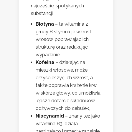
najczęściej spotykanych
substancji:
Biotyna
– ta witamina z
grupy B stymuluje wzrost
włosów, poprawiając ich
strukturę oraz redukując
wypadanie,
Kofeina
– działając na
mieszki włosowe, może
przyspieszyć ich wzrost, a
także poprawia krążenie krwi
w skórze głowy, co umożliwia
lepsze dotarcie składników
odżywczych do cebulek,
Niacynamid
– znany też jako
witamina B3, działa
nawilżająco i przeciwzapalnie,