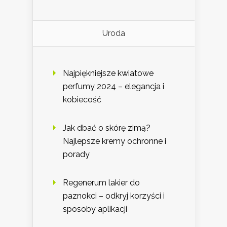
Uroda
Najpiękniejsze kwiatowe
perfumy 2024 – elegancja i
kobiecość
Jak dbać o skórę zimą?
Najlepsze kremy ochronne i
porady
Regenerum lakier do
paznokci – odkryj korzyści i
sposoby aplikacji