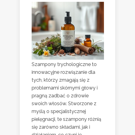
Szampony trychologiczne to
innowacyjne rozwiązanie dla
tych, którzy zmagają się z
problemami skórnymi głowy i
pragną zadbać o zdrowie
swoich włosów. Stworzone z
myślą o specjalistycznej
pielęgnacji, te szampony różnią
się zarówno składami, jak i
działaniem, co czyni je