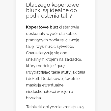
Dlaczego kopertowe
bluzki są idealne do
podkreślenia talii?
Kopertowe bluzki
stanowią
doskonały wybór dla kobiet
pragnących podkreślić swoją
talię i wysmuklić sylwetkę.
Charakteryzują się one
unikalnym krojem na zakładkę,
który modeluje figurę,
uwydatniając takie atuty jak talia
i dekolt. Dodatkowo, świetnie
maskują ewentualne
niedoskonałości w rejonie
brzucha.
Te bluzki optycznie zmniejszają