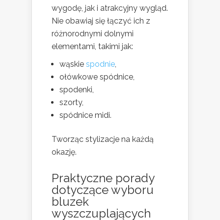
wygodę, jak i atrakcyjny wygląd.
Nie obawiaj się łączyć ich z
różnorodnymi dolnymi
elementami, takimi jak:
wąskie
spodnie
,
ołówkowe spódnice,
spodenki,
szorty,
spódnice midi.
Tworząc stylizacje na każdą
okazję.
Praktyczne porady
dotyczące wyboru
bluzek
wyszczuplających