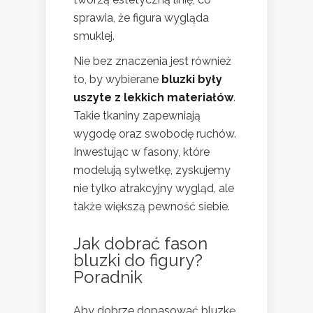
sprawia, że figura wygląda
smuklej.
Nie bez znaczenia jest również
to, by wybierane
bluzki były
uszyte z lekkich materiałów
.
Takie tkaniny zapewniają
wygodę oraz swobodę ruchów.
Inwestując w fasony, które
modelują sylwetkę, zyskujemy
nie tylko atrakcyjny wygląd, ale
także większą pewność siebie.
Jak dobrać fason
bluzki do figury?
Poradnik
Aby dobrze dopasować bluzkę