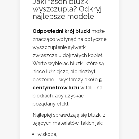
Jaki fason bluzki
wyszczupla? Odkryj
najlepsze modele
Odpowiedni krój bluzki
może
znacząco wpłynąć na optyczne
wyszczuplenie sylwetki,
zwłaszcza u dojrzałych kobiet.
Warto wybierać bluzki, które są
nieco luźniejsze, ale niezbyt
obszerne – wystarczy około
5
centymetrów luzu
w talii i na
biodrach, aby uzyskać
pożądany efekt.
Najlepiej sprawdzają się bluzki z
lejących materiałów, takich jak:
wiskoza,