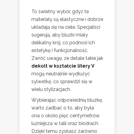
To świetny wybór, gdyż te
materiały są elastyczne i dobrze
układają się na ciele. Specjaliści
sugerują, aby bluzki miały
delikatny krój, co podnosi ich
estetykę i funkcjonalność.
Zwróć uwagę, że detale takie jak
dekolt w kształcie litery V
mogą neutralnie wydłużyć
sylwetkę, co sprawdzi się w
wielu stylizacjach.
Wybierając odpowiednią bluzkę,
warto zadbać o to, aby była
ona o około pięć centymetrów
luźniejsza w talii oraz biodrach.
Dzięki temu zyskasz zarówno