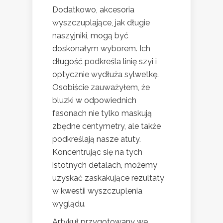
Dodatkowo, akcesoria
wyszczuplające, jak długie
naszyjniki, mogą być
doskonałym wyborem. Ich
długość podkreśla linię szyi i
optycznie wydłuża sylwetkę.
Osobiście zauważyłem, że
bluzki w odpowiednich
fasonach nie tylko maskują
zbędne centymetry, ale także
podkreślają nasze atuty.
Koncentrując się na tych
istotnych detalach, możemy
uzyskać zaskakujące rezultaty
w kwestii wyszczuplenia
wyglądu.
Artykuł przygotowany we