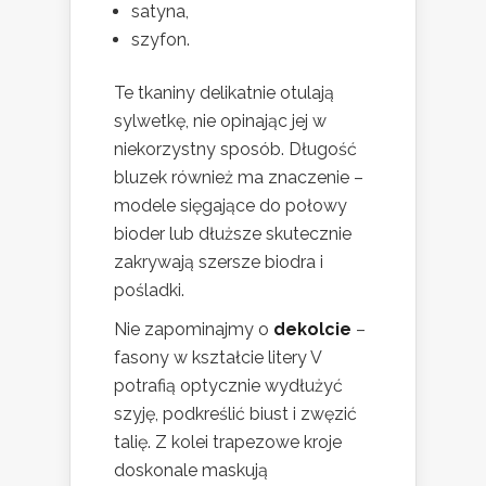
satyna,
szyfon.
Te tkaniny delikatnie otulają
sylwetkę, nie opinając jej w
niekorzystny sposób. Długość
bluzek również ma znaczenie –
modele sięgające do połowy
bioder lub dłuższe skutecznie
zakrywają szersze biodra i
pośladki.
Nie zapominajmy o
dekolcie
–
fasony w kształcie litery V
potrafią optycznie wydłużyć
szyję, podkreślić biust i zwęzić
talię. Z kolei trapezowe kroje
doskonale maskują