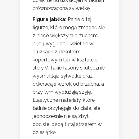
dzięki temu uzyskujemy ładną i
zrównoważoną sylwetkę.
Figura jabłka:
Panie o tej
figurze, które mogą zmagać się
z nieco większym brzuchem,
będą wyglądać świetnie w
bluzkach z dekoltem
kopertowym lub w kształcie
litery V. Takie fasony skutecznie
wysmuklają sylwetkę oraz
odwracają wzrok od brzucha, a
przy tym wydłużają szyję.
Elastyczne materiały, które
ładnie przylegają do ciała, ale
jednocześnie nie są zbyt
obcisłe, będą tutaj strzałem w
dziesiątkę.