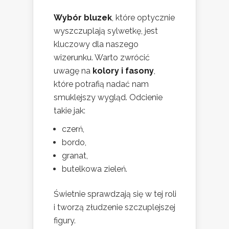
Wybór bluzek
, które optycznie
wyszczuplają sylwetkę, jest
kluczowy dla naszego
wizerunku. Warto zwrócić
uwagę na
kolory i fasony
,
które potrafią nadać nam
smuklejszy wygląd. Odcienie
takie jak:
czerń,
bordo,
granat,
butelkowa zieleń.
Świetnie sprawdzają się w tej roli
i tworzą złudzenie szczuplejszej
figury.