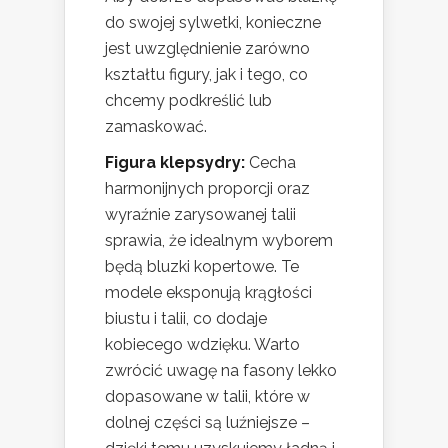
do swojej sylwetki, konieczne
jest uwzględnienie zarówno
kształtu figury, jak i tego, co
chcemy podkreślić lub
zamaskować.
Figura klepsydry:
Cecha
harmonijnych proporcji oraz
wyraźnie zarysowanej talii
sprawia, że idealnym wyborem
będą bluzki kopertowe. Te
modele eksponują krągłości
biustu i talii, co dodaje
kobiecego wdzięku. Warto
zwrócić uwagę na fasony lekko
dopasowane w talii, które w
dolnej części są luźniejsze –