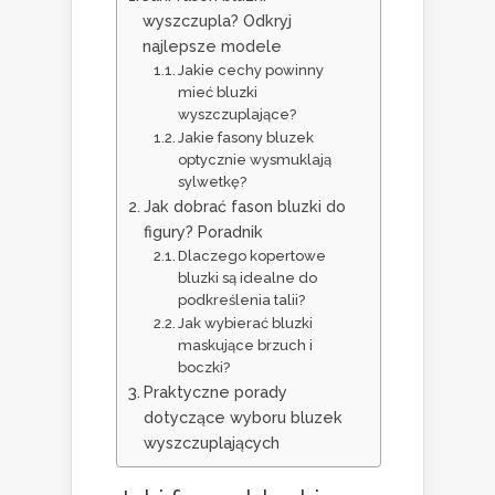
wyszczupla? Odkryj
najlepsze modele
Jakie cechy powinny
mieć bluzki
wyszczuplające?
Jakie fasony bluzek
optycznie wysmuklają
sylwetkę?
Jak dobrać fason bluzki do
figury? Poradnik
Dlaczego kopertowe
bluzki są idealne do
podkreślenia talii?
Jak wybierać bluzki
maskujące brzuch i
boczki?
Praktyczne porady
dotyczące wyboru bluzek
wyszczuplających