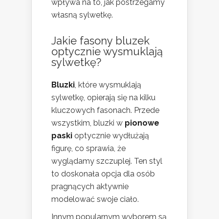
wpływa na to, jak postrzegamy
własną sylwetkę.
Jakie fasony bluzek
optycznie wysmuklają
sylwetkę?
Bluzki
, które wysmuklają
sylwetkę, opierają się na kilku
kluczowych fasonach. Przede
wszystkim, bluzki w
pionowe
paski
optycznie wydłużają
figurę, co sprawia, że
wyglądamy szczuplej. Ten styl
to doskonała opcja dla osób
pragnących aktywnie
modelować swoje ciało.
Innym popularnym wyborem są