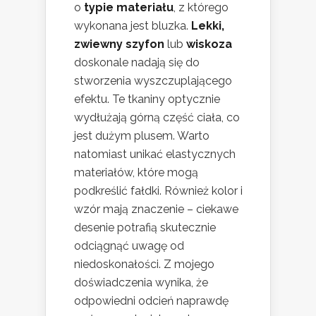
o
typie materiału
, z którego
wykonana jest bluzka.
Lekki,
zwiewny szyfon
lub
wiskoza
doskonale nadają się do
stworzenia wyszczuplającego
efektu. Te tkaniny optycznie
wydłużają górną część ciała, co
jest dużym plusem. Warto
natomiast unikać elastycznych
materiałów, które mogą
podkreślić fałdki. Również kolor i
wzór mają znaczenie – ciekawe
desenie potrafią skutecznie
odciągnąć uwagę od
niedoskonałości. Z mojego
doświadczenia wynika, że
odpowiedni odcień naprawdę