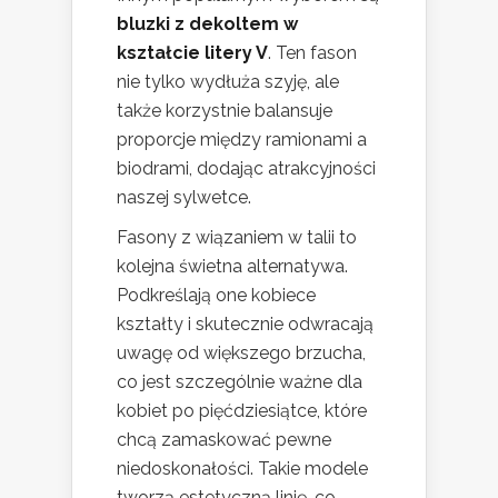
bluzki z dekoltem w
kształcie litery V
. Ten fason
nie tylko wydłuża szyję, ale
także korzystnie balansuje
proporcje między ramionami a
biodrami, dodając atrakcyjności
naszej sylwetce.
Fasony z wiązaniem w talii to
kolejna świetna alternatywa.
Podkreślają one kobiece
kształty i skutecznie odwracają
uwagę od większego brzucha,
co jest szczególnie ważne dla
kobiet po pięćdziesiątce, które
chcą zamaskować pewne
niedoskonałości. Takie modele
tworzą estetyczną linię, co