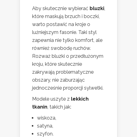
Aby skutecznie wybierać
bluzki
,
które maskują brzuch i boczki,
warto postawić na kroje o
luźniejszym fasonie. Taki styl
zapewnia nie tylko komfort, ale
również swobodę ruchów.
Rozważ bluzki o przedłużonym
kroju, które skutecznie
zakrywają problematyczne
obszary, nie zaburzając
jednocześnie proporcji sylwetki.
Modele uszyte z
lekkich
tkanin
, takich jak:
wiskoza,
satyna,
szyfon.