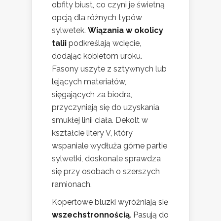
obfity biust, co czyni je świetną
opcją dla różnych typów
sylwetek.
Wiązania w okolicy
talii
podkreślają wcięcie,
dodając kobietom uroku.
Fasony uszyte z sztywnych lub
lejących materiałów,
sięgających za biodra,
przyczyniają się do uzyskania
smukłej linii ciała. Dekolt w
kształcie litery V, który
wspaniale wydłuża górne partie
sylwetki, doskonale sprawdza
się przy osobach o szerszych
ramionach.
Kopertowe bluzki wyróżniają się
wszechstronnością
. Pasują do