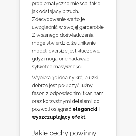
problematyczne miejsca, takie
jak odstający brzuch.
Zdecydowanie warto je
uwzględnić w swojej garderobie.
Z własnego doświadczenia
mogę stwierdzić, że unikanie
modeli oversize jest kluczowe,
gdyż mogą one nadawać
sylwetce masywności.
Wybierając idealny krój bluzki,
dobrze jest połączyć luźny
fason z odpowiednimi tkaninami
oraz korzystnymi detalami, co
pozwoli osiągnąć
elegancki i
wyszczuplający efekt
.
Jakie cechy powinny