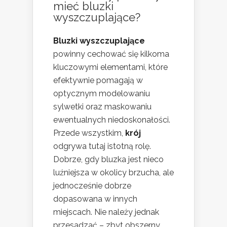
mieć bluzki
wyszczuplające?
Bluzki wyszczuplające
powinny cechować się kilkoma
kluczowymi elementami, które
efektywnie pomagają w
optycznym modelowaniu
sylwetki oraz maskowaniu
ewentualnych niedoskonałości.
Przede wszystkim,
krój
odgrywa tutaj istotną rolę.
Dobrze, gdy bluzka jest nieco
luźniejsza w okolicy brzucha, ale
jednocześnie dobrze
dopasowana w innych
miejscach. Nie należy jednak
przesadzać – zbyt obszerny