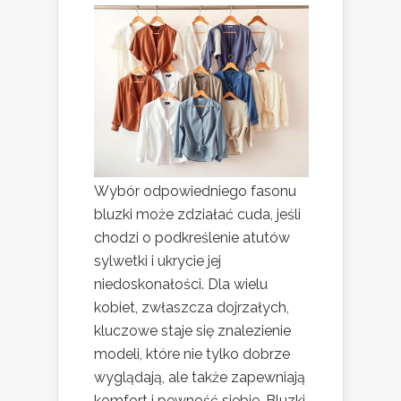
Wybór odpowiedniego fasonu
bluzki może zdziałać cuda, jeśli
chodzi o podkreślenie atutów
sylwetki i ukrycie jej
niedoskonałości. Dla wielu
kobiet, zwłaszcza dojrzałych,
kluczowe staje się znalezienie
modeli, które nie tylko dobrze
wyglądają, ale także zapewniają
komfort i pewność siebie. Bluzki