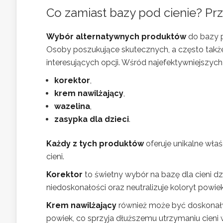
Co zamiast bazy pod cienie? Pr
Wybór alternatywnych produktów
do bazy p
Osoby poszukujące skutecznych, a często także
interesujących opcji. Wśród najefektywniejszych
korektor
,
krem nawilżający
,
wazelina
,
zasypka dla dzieci
.
Każdy z tych produktów
oferuje unikalne wła
cieni.
Korektor
to świetny wybór na bazę dla cieni dzi
niedoskonałości oraz neutralizuje koloryt powieki
Krem nawilżający
również może być doskonały
powiek, co sprzyja dłuższemu utrzymaniu cieni 