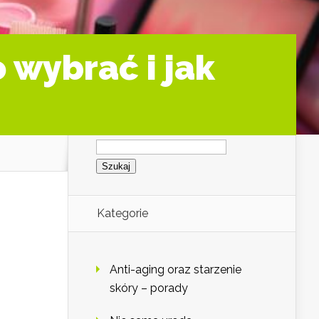
 wybrać i jak
Szukaj:
Kategorie
Anti-aging oraz starzenie
skóry – porady