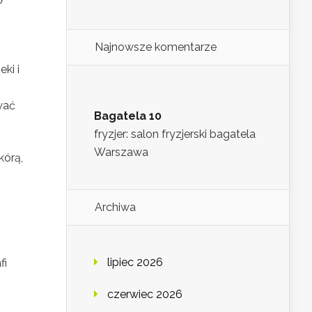
Najnowsze komentarze
ki i
wać
Bagatela 10
fryzjer: salon fryzjerski bagatela
Warszawa
kórą,
Archiwa
lipiec 2026
fi
czerwiec 2026