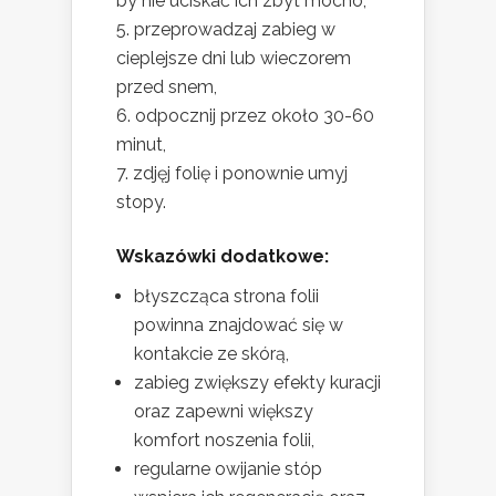
by nie uciskać ich zbyt mocno,
przeprowadzaj zabieg w
cieplejsze dni lub wieczorem
przed snem,
odpocznij przez około 30-60
minut,
zdjęj folię i ponownie umyj
stopy.
Wskazówki dodatkowe:
błyszcząca strona folii
powinna znajdować się w
kontakcie ze skórą,
zabieg zwiększy efekty kuracji
oraz zapewni większy
komfort noszenia folii,
regularne owijanie stóp