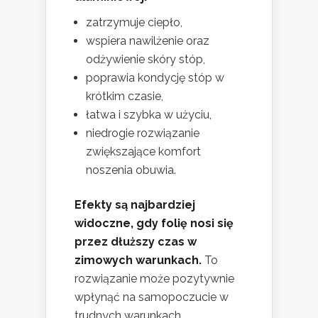
zatrzymuje ciepło,
wspiera nawilżenie oraz
odżywienie skóry stóp,
poprawia kondycję stóp w
krótkim czasie,
łatwa i szybka w użyciu,
niedrogie rozwiązanie
zwiększające komfort
noszenia obuwia.
Efekty są najbardziej
widoczne, gdy folię nosi się
przez dłuższy czas w
zimowych warunkach.
To
rozwiązanie może pozytywnie
wpłynąć na samopoczucie w
trudnych warunkach