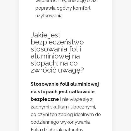
wspiera ich regenerację oraz
poprawia ogólny komfort
użytkowania.
Jakie jest
bezpieczeństwo
stosowania folii
aluminiowej na
stopach: na co
zwrócić uwagę?
Stosowanie folii aluminiowej
na stopach jest całkowicie
bezpieczne
i nie wiąże się z
żadnymi skutkami ubocznymi,
co czyni ten zabieg idealnym do
codziennego wykonywania.
Folia działa jak naturalny