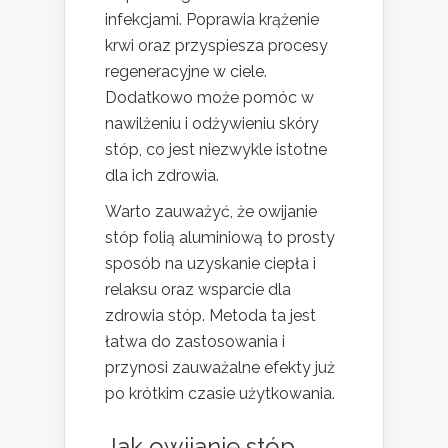
infekcjami. Poprawia krążenie
krwi oraz przyspiesza procesy
regeneracyjne w ciele.
Dodatkowo może pomóc w
nawilżeniu i odżywieniu skóry
stóp, co jest niezwykle istotne
dla ich zdrowia.
Warto zauważyć, że owijanie
stóp folią aluminiową to prosty
sposób na uzyskanie ciepła i
relaksu oraz wsparcie dla
zdrowia stóp. Metoda ta jest
łatwa do zastosowania i
przynosi zauważalne efekty już
po krótkim czasie użytkowania.
Jak owijanie stóp