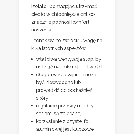
izolator, pomagając utrzymać
ciepło w chłodniejsze dni, co
znacznie podnosi komfort
noszenia.
Jednak warto zwrócić uwagę na
kilka istotnych aspektów:
właściwa wentylacja stóp, by
uniknąć nadmiernej potliwości,
długotrwałe owijanie może
być niewygodne lub
prowadzić do podrażnień
skóry,
regularne przerwy między
sesjami są zalecane,
korzystanie z czystej folii
aluminiowej jest kluczowe,