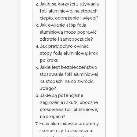
Jakie są korzyści z używania
folii aluminiowej na stopach:
ciepło, odprężenie i więcej?
Jak owijanie stóp folią
aluminiową może poprawić
zdrowie i samopoczucie?
Jak prawidłowo owinąć
stopy folią aluminiową: krok
po kroku
Jakie jest bezpieczeństwo
stosowania folii aluminiowej
na stopach: na co zwrócić
uwagę?
Jakie są potencjalne
zagrożenia i skutki uboczne
stosowania folii aluminiowej
na stopach?
Folia aluminiowa a problemy
skórne: czy to skuteczna