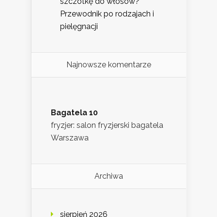
szczotkę do włosów?
Przewodnik po rodzajach i
pielęgnacji
Najnowsze komentarze
Bagatela 10
fryzjer: salon fryzjerski bagatela
Warszawa
Archiwa
sierpień 2026