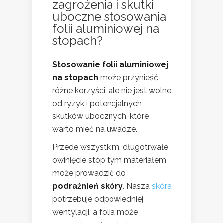
zagrożenia i
skutki
uboczne
stosowania
folii aluminiowej na
stopach?
Stosowanie folii aluminiowej
na stopach
może przynieść
różne korzyści, ale nie jest wolne
od ryzyk i potencjalnych
skutków ubocznych, które
warto mieć na uwadze.
Przede wszystkim, długotrwałe
owinięcie stóp tym materiałem
może prowadzić do
podrażnień skóry
. Nasza
skóra
potrzebuje odpowiedniej
wentylacji, a folia może