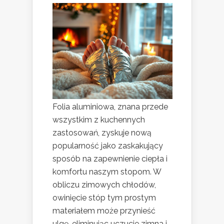
Folia aluminiowa, znana przede
wszystkim z kuchennych
zastosowań, zyskuje nową
popularność jako zaskakujący
sposób na zapewnienie ciepła i
komfortu naszym stopom. W
obliczu zimowych chłodów,
owinięcie stóp tym prostym
materiałem może przynieść
ulgę, eliminując uczucie zimna i