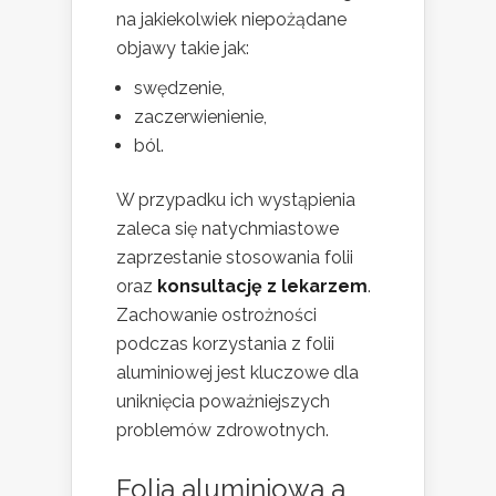
na jakiekolwiek niepożądane
objawy takie jak:
swędzenie,
zaczerwienienie,
ból.
W przypadku ich wystąpienia
zaleca się natychmiastowe
zaprzestanie stosowania folii
oraz
konsultację z lekarzem
.
Zachowanie ostrożności
podczas korzystania z folii
aluminiowej jest kluczowe dla
uniknięcia poważniejszych
problemów zdrowotnych.
Folia aluminiowa a