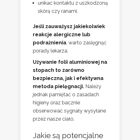
unikać kontaktu z uszkodzoną
skórą czy ranami.
Jeśli zauważysz jakiekolwiek
reakcje alergiczne lub
podrażnienia
, warto zasięgnąć
porady lekarza.
Używanie folii aluminiowej na
stopach to zarówno
bezpieczna, jak i efektywna
metoda pielęgnacji.
Należy
jednak pamiętać o zasadach
higieny oraz bacznie
obserwować sygnały wysyłane
przez nasze ciało.
Jakie są potencjalne