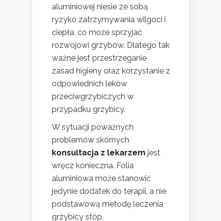
aluminiowej niesie ze sobą
ryzyko zatrzymywania wilgoci i
ciepła, co może sprzyjać
rozwojowi grzybów. Dlatego tak
ważne jest przestrzeganie
zasad higieny oraz korzystanie z
odpowiednich leków
przeciwgrzybiczych w
przypadku grzybicy.
W sytuacji poważnych
problemów skórnych
konsultacja z lekarzem
jest
wręcz konieczna. Folia
aluminiowa może stanowić
jedynie dodatek do terapii, a nie
podstawową metodę leczenia
grzybicy stóp.