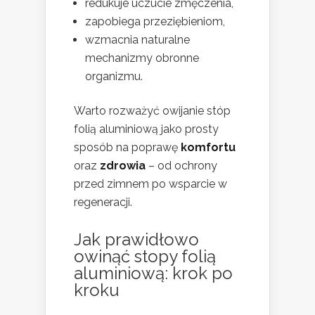
redukuje uczucie zmęczenia,
zapobiega przeziębieniom,
wzmacnia naturalne
mechanizmy obronne
organizmu.
Warto rozważyć owijanie stóp
folią aluminiową jako prosty
sposób na poprawę
komfortu
oraz
zdrowia
– od ochrony
przed zimnem po wsparcie w
regeneracji.
Jak prawidłowo
owinąć stopy folią
aluminiową: krok po
kroku