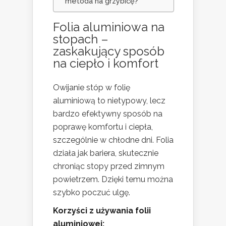
metoda na grzybicę?
Folia aluminiowa na
stopach –
zaskakujący sposób
na ciepło i komfort
Owijanie stóp w folię
aluminiową to nietypowy, lecz
bardzo efektywny sposób na
poprawę komfortu i ciepła,
szczególnie w chłodne dni. Folia
działa jak bariera, skutecznie
chroniąc stopy przed zimnym
powietrzem. Dzięki temu można
szybko poczuć ulgę.
Korzyści z używania folii
aluminiowej: