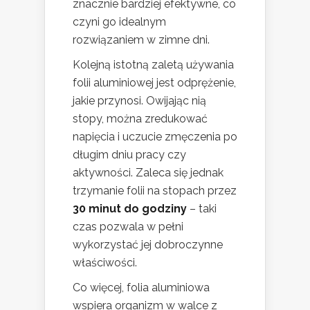
znacznie bardziej efektywne, co
czyni go idealnym
rozwiązaniem w zimne dni.
Kolejną istotną zaletą używania
folii aluminiowej jest odprężenie,
jakie przynosi. Owijając nią
stopy, można zredukować
napięcia i uczucie zmęczenia po
długim dniu pracy czy
aktywności. Zaleca się jednak
trzymanie folii na stopach przez
30 minut do godziny
– taki
czas pozwala w pełni
wykorzystać jej dobroczynne
właściwości.
Co więcej, folia aluminiowa
wspiera organizm w walce z