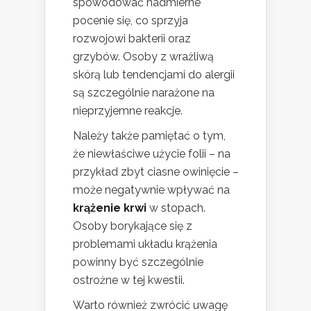
spowodować nadmierne
pocenie się, co sprzyja
rozwojowi bakterii oraz
grzybów. Osoby z wrażliwą
skórą lub tendencjami do alergii
są szczególnie narażone na
nieprzyjemne reakcje.
Należy także pamiętać o tym,
że niewłaściwe użycie folii – na
przykład zbyt ciasne owinięcie –
może negatywnie wpływać na
krążenie krwi
w stopach.
Osoby borykające się z
problemami układu krążenia
powinny być szczególnie
ostrożne w tej kwestii.
Warto również zwrócić uwagę