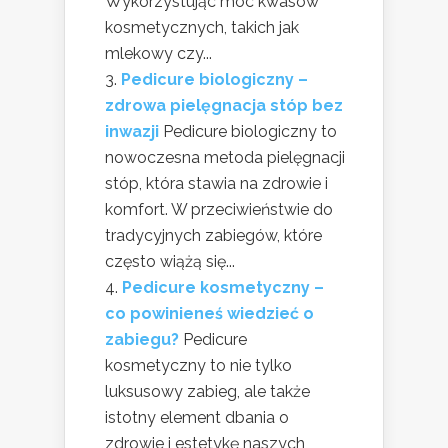
Wykorzystując moc kwasów
kosmetycznych, takich jak
mlekowy czy...
Pedicure biologiczny –
zdrowa pielęgnacja stóp bez
inwazji
Pedicure biologiczny to
nowoczesna metoda pielęgnacji
stóp, która stawia na zdrowie i
komfort. W przeciwieństwie do
tradycyjnych zabiegów, które
często wiążą się...
Pedicure kosmetyczny –
co powinieneś wiedzieć o
zabiegu?
Pedicure
kosmetyczny to nie tylko
luksusowy zabieg, ale także
istotny element dbania o
zdrowie i estetykę naszych