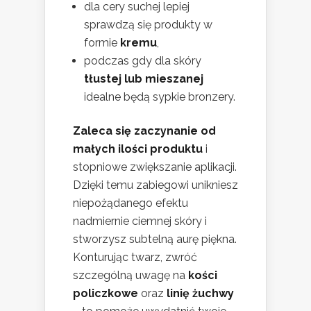
dla cery suchej lepiej
sprawdzą się produkty w
formie
kremu
,
podczas gdy dla skóry
tłustej lub mieszanej
idealne będą sypkie bronzery.
Zaleca się zaczynanie od
małych ilości produktu
i
stopniowe zwiększanie aplikacji.
Dzięki temu zabiegowi unikniesz
niepożądanego efektu
nadmiernie ciemnej skóry i
stworzysz subtelną aurę piękna.
Konturując twarz, zwróć
szczególną uwagę na
kości
policzkowe
oraz
linię żuchwy