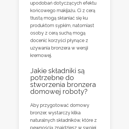
upodobań dotyczących efektu
końcowego makijażu. Ci z cerą
tłustą mogą skłaniać się ku
produktom sypkim, natomiast
osoby z cerą suchą mogą
docenić korzyści płynące z
używania bronzera w wersji
kremowej.
Jakie składniki są
potrzebne do
stworzenia bronzera
domowej roboty?
Aby przygotować domowy
bronzer, wystarczy kilka
naturalnych składników, które z
pewnością znajdziesz w swojej