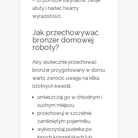
– to pomoże uwydatnić twoje
atuty i nadać twarzy
wyrazistości.
Jak przechowywać
bronzer domowej
roboty?
Aby skutecznie przechować
bronzer przygotowany w domu,
warto zwrócić uwagę na kilka
istotnych kwestii:
umieszczaj go w chłodnym i
suchym miejscu,
przechowuj w szczelnie
zamkniętym pojemniku,
wykorzystaj pudełka po
innych kosmetykach lub