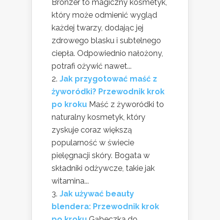
Bronzer to magiczny kosmetyk,
który może odmienić wygląd
każdej twarzy, dodając jej
zdrowego blasku i subtelnego
ciepła. Odpowiednio nałożony,
potrafi ożywić nawet...
Jak przygotować maść z
żyworódki? Przewodnik krok
po kroku
Maść z żyworódki to
naturalny kosmetyk, który
zyskuje coraz większą
popularność w świecie
pielęgnacji skóry. Bogata w
składniki odżywcze, takie jak
witamina...
Jak używać beauty
blendera: Przewodnik krok
po kroku
Gąbeczka do