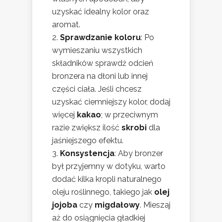
uzyskać idealny kolor oraz
aromat.
Sprawdzanie koloru
: Po
wymieszaniu wszystkich
składników sprawdź odcień
bronzera na dłoni lub innej
części ciała. Jeśli chcesz
uzyskać ciemniejszy kolor, dodaj
więcej
kakao
; w przeciwnym
razie zwiększ ilość
skrobi
dla
jaśniejszego efektu.
Konsystencja
: Aby bronzer
był przyjemny w dotyku, warto
dodać kilka kropli naturalnego
oleju roślinnego, takiego jak
olej
jojoba
czy
migdałowy
. Mieszaj
aż do osiągnięcia gładkiej