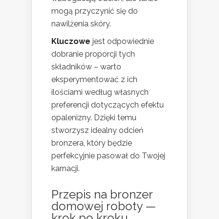
mogą przyczynić się do
nawilżenia skóry.
Kluczowe
jest odpowiednie
dobranie proporcji tych
składników – warto
eksperymentować z ich
ilościami według własnych
preferencji dotyczących efektu
opalenizny. Dzięki temu
stworzysz idealny odcień
bronzera, który będzie
perfekcyjnie pasował do Twojej
karnacji.
Przepis na bronzer
domowej roboty —
krok po kroku