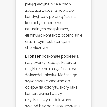
pielęgnacyjne. Wiele osób
zauważa znaczną poprawę
kondycji cery po przejściu na
kosmetyki oparte na
naturalnych recepturach,
eliminując kontakt z potencjalnie
drażniącymi substancjami
chemicznymi.
Bronzer
doskonale podkreśla
rysy twarzy i dodaje kolorytu,
dzięki czemu makijaż nabiera
świeżości i blasku. Możesz go
wykorzystać zarówno do
ocieplenia kolorytu skóry, jak i
konturowania twarzy –
uzyskasz wymodelowany
wygląd bez potrzeby używania