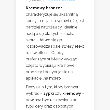
Kremowy bronzer
charakteryzuje się aksamitną
konsystencją, co sprawia, że jest
bardziej nawilżający. Idealnie
nadaje się dla tych z suchą
skórą – łatwo się go
rozprowadza i daje świeży efekt
rozświetlenia. Osoby
preferujące subtelny wygląd
często wybierają kremowe
bronzery i decydują się na
aplikację „na mokro”.
Decyzja o tym, który bronzer
wybrać –
sypki
czy
kremowy
–
powinna być uzależniona od
typu cery oraz osobistych