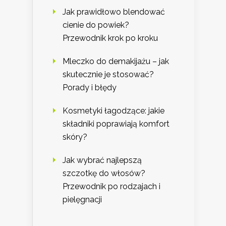
Jak prawidłowo blendować
cienie do powiek?
Przewodnik krok po kroku
Mleczko do demakijażu – jak
skutecznie je stosować?
Porady i błędy
Kosmetyki łagodzące: jakie
składniki poprawiają komfort
skóry?
Jak wybrać najlepszą
szczotkę do włosów?
Przewodnik po rodzajach i
pielęgnacji