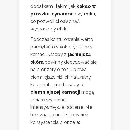
dodatkami, takimi jak
kakao w
proszku
,
cynamon
czy
mika
,
co pozwoli ci osiągnąć
wymarzony efekt.
Podczas konturowania warto
pamiętać o swoim typie cery i
karnacji. Osoby z
jaśniejszą
skórą
powinny decydować się
na bronzery o ton lub dwa
ciemniejsze niż ich naturalny
kolor, natomiast osoby o
ciemniejszej karnacji
mogą
śmiało wybierać
intensywniejsze odcienie. Nie
bez znaczenia jest również
konsystencja bronzera: