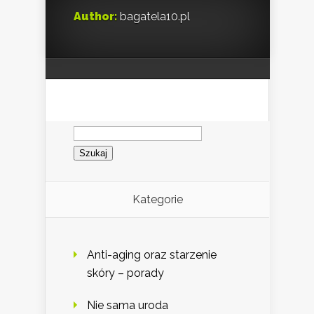
Author:
bagatela10.pl
Szukaj:
Kategorie
Anti-aging oraz starzenie
skóry – porady
Nie sama uroda