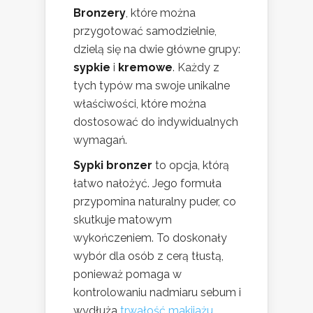
Bronzery
, które można
przygotować samodzielnie,
dzielą się na dwie główne grupy:
sypkie
i
kremowe
. Każdy z
tych typów ma swoje unikalne
właściwości, które można
dostosować do indywidualnych
wymagań.
Sypki bronzer
to opcja, którą
łatwo nałożyć. Jego formuła
przypomina naturalny puder, co
skutkuje matowym
wykończeniem. To doskonały
wybór dla osób z cerą tłustą,
ponieważ pomaga w
kontrolowaniu nadmiaru sebum i
wydłuża
trwałość makijażu
.