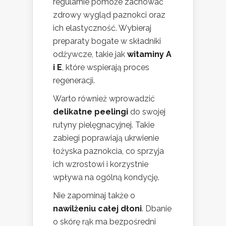
regularnie pomoże zachować
zdrowy wygląd paznokci oraz
ich elastyczność. Wybieraj
preparaty bogate w składniki
odżywcze, takie jak
witaminy A
i E
, które wspierają proces
regeneracji.
Warto również wprowadzić
delikatne peelingi
do swojej
rutyny pielęgnacyjnej. Takie
zabiegi poprawiają ukrwienie
łożyska paznokcia, co sprzyja
ich wzrostowi i korzystnie
wpływa na ogólną kondycję.
Nie zapominaj także o
nawilżeniu całej dłoni
. Dbanie
o skórę rąk ma bezpośredni