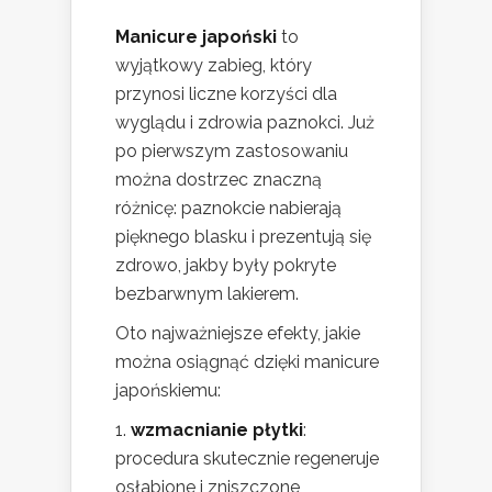
Manicure japoński
to
wyjątkowy zabieg, który
przynosi liczne korzyści dla
wyglądu i zdrowia paznokci. Już
po pierwszym zastosowaniu
można dostrzec znaczną
różnicę: paznokcie nabierają
pięknego blasku i prezentują się
zdrowo, jakby były pokryte
bezbarwnym lakierem.
Oto najważniejsze efekty, jakie
można osiągnąć dzięki manicure
japońskiemu:
wzmacnianie płytki
:
procedura skutecznie regeneruje
osłabione i zniszczone