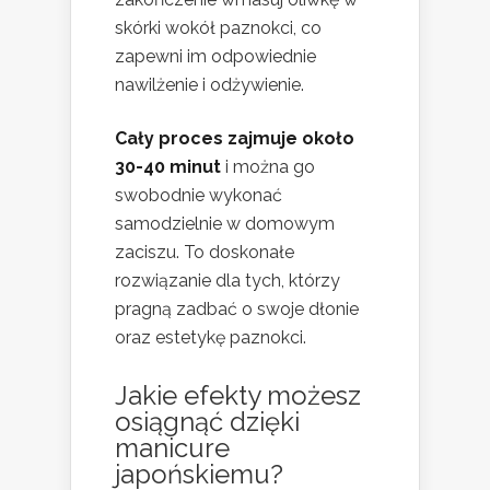
skórki wokół paznokci, co
zapewni im odpowiednie
nawilżenie i odżywienie.
Cały proces zajmuje około
30-40 minut
i można go
swobodnie wykonać
samodzielnie w domowym
zaciszu. To doskonałe
rozwiązanie dla tych, którzy
pragną zadbać o swoje dłonie
oraz estetykę paznokci.
Jakie efekty możesz
osiągnąć dzięki
manicure
japońskiemu?