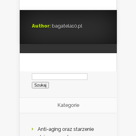
Author:
bagatela10.pl
Szukaj:
Kategorie
Anti-aging oraz starzenie