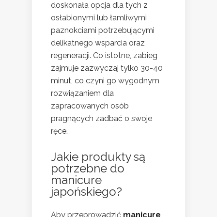
doskonała opcja dla tych z
osłabionymi lub łamliwymi
paznokciami potrzebującymi
delikatnego wsparcia oraz
regeneracji. Co istotne, zabieg
zajmuje zazwyczaj tylko 30-40
minut, co czyni go wygodnym
rozwiązaniem dla
zapracowanych osób
pragnących zadbać o swoje
ręce.
Jakie produkty są
potrzebne do
manicure
japońskiego?
Aby przeprowadzić
manicure