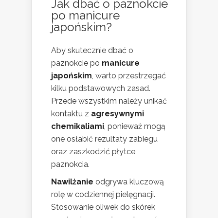
Jak dbać o paznokcie
po manicure
japońskim?
Aby skutecznie dbać o
paznokcie po
manicure
japońskim
, warto przestrzegać
kilku podstawowych zasad.
Przede wszystkim należy unikać
kontaktu z
agresywnymi
chemikaliami
, ponieważ mogą
one osłabić rezultaty zabiegu
oraz zaszkodzić płytce
paznokcia.
Nawilżanie
odgrywa kluczową
rolę w codziennej pielęgnacji.
Stosowanie oliwek do skórek