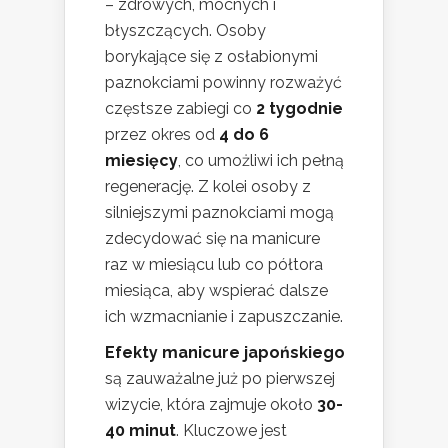
– zdrowych, mocnych i
błyszczących. Osoby
borykające się z osłabionymi
paznokciami powinny rozważyć
częstsze zabiegi co
2 tygodnie
przez okres od
4 do 6
miesięcy
, co umożliwi ich pełną
regenerację. Z kolei osoby z
silniejszymi paznokciami mogą
zdecydować się na manicure
raz w miesiącu lub co półtora
miesiąca, aby wspierać dalsze
ich wzmacnianie i zapuszczanie.
Efekty manicure japońskiego
są zauważalne już po pierwszej
wizycie, która zajmuje około
30-
40 minut
. Kluczowe jest