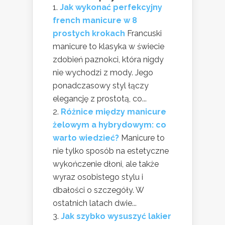
Jak wykonać perfekcyjny
french manicure w 8
prostych krokach
Francuski
manicure to klasyka w świecie
zdobień paznokci, która nigdy
nie wychodzi z mody. Jego
ponadczasowy styl łączy
elegancję z prostotą, co...
Różnice między manicure
żelowym a hybrydowym: co
warto wiedzieć?
Manicure to
nie tylko sposób na estetyczne
wykończenie dłoni, ale także
wyraz osobistego stylu i
dbałości o szczegóły. W
ostatnich latach dwie...
Jak szybko wysuszyć lakier