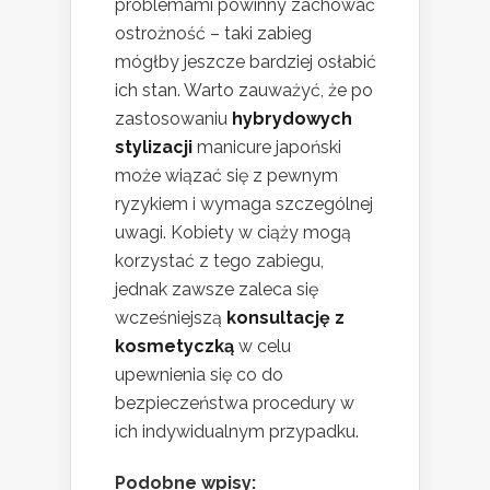
problemami powinny zachować
ostrożność – taki zabieg
mógłby jeszcze bardziej osłabić
ich stan. Warto zauważyć, że po
zastosowaniu
hybrydowych
stylizacji
manicure japoński
może wiązać się z pewnym
ryzykiem i wymaga szczególnej
uwagi. Kobiety w ciąży mogą
korzystać z tego zabiegu,
jednak zawsze zaleca się
wcześniejszą
konsultację z
kosmetyczką
w celu
upewnienia się co do
bezpieczeństwa procedury w
ich indywidualnym przypadku.
Podobne wpisy: