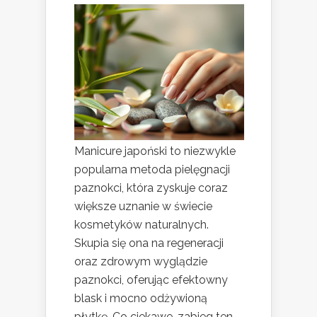
Manicure japoński to niezwykle
popularna metoda pielęgnacji
paznokci, która zyskuje coraz
większe uznanie w świecie
kosmetyków naturalnych.
Skupia się ona na regeneracji
oraz zdrowym wyglądzie
paznokci, oferując efektowny
blask i mocno odżywioną
płytkę. Co ciekawe, zabieg ten