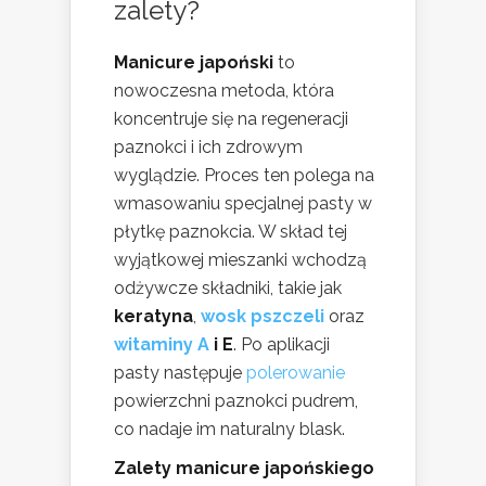
zalety?
Manicure japoński
to
nowoczesna metoda, która
koncentruje się na regeneracji
paznokci i ich zdrowym
wyglądzie. Proces ten polega na
wmasowaniu specjalnej pasty w
płytkę paznokcia. W skład tej
wyjątkowej mieszanki wchodzą
odżywcze składniki, takie jak
keratyna
,
wosk pszczeli
oraz
witaminy A
i E
. Po aplikacji
pasty następuje
polerowanie
powierzchni paznokci pudrem,
co nadaje im naturalny blask.
Zalety manicure japońskiego