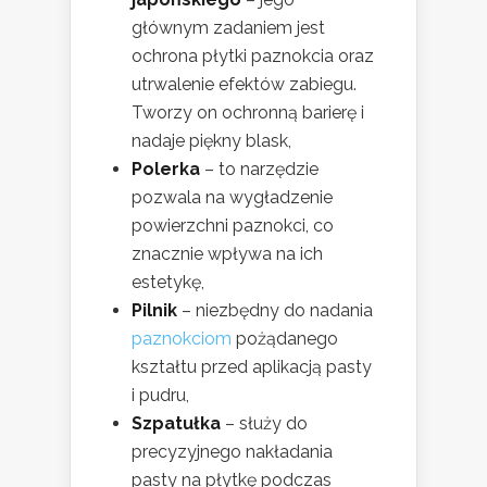
głównym zadaniem jest
ochrona płytki paznokcia oraz
utrwalenie efektów zabiegu.
Tworzy on ochronną barierę i
nadaje piękny blask,
Polerka
– to narzędzie
pozwala na wygładzenie
powierzchni paznokci, co
znacznie wpływa na ich
estetykę,
Pilnik
– niezbędny do nadania
paznokciom
pożądanego
kształtu przed aplikacją pasty
i pudru,
Szpatułka
– służy do
precyzyjnego nakładania
pasty na płytkę podczas