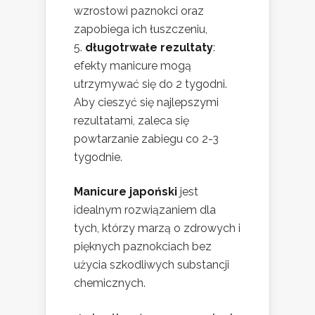
wzrostowi paznokci oraz
zapobiega ich łuszczeniu,
długotrwałe rezultaty
:
efekty manicure mogą
utrzymywać się do 2 tygodni.
Aby cieszyć się najlepszymi
rezultatami, zaleca się
powtarzanie zabiegu co 2-3
tygodnie.
Manicure japoński
jest
idealnym rozwiązaniem dla
tych, którzy marzą o zdrowych i
pięknych paznokciach bez
użycia szkodliwych substancji
chemicznych.