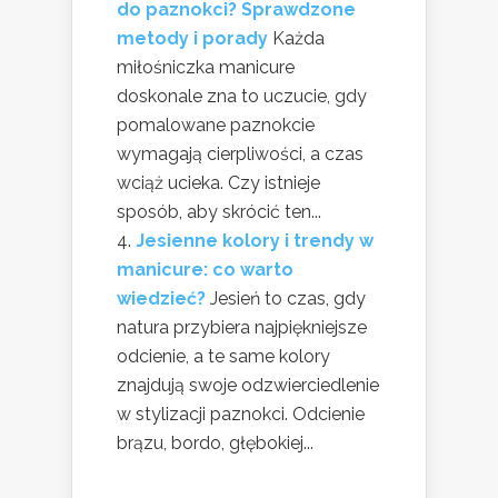
do paznokci? Sprawdzone
metody i porady
Każda
miłośniczka manicure
doskonale zna to uczucie, gdy
pomalowane paznokcie
wymagają cierpliwości, a czas
wciąż ucieka. Czy istnieje
sposób, aby skrócić ten...
Jesienne kolory i trendy w
manicure: co warto
wiedzieć?
Jesień to czas, gdy
natura przybiera najpiękniejsze
odcienie, a te same kolory
znajdują swoje odzwierciedlenie
w stylizacji paznokci. Odcienie
brązu, bordo, głębokiej...