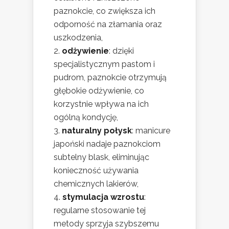
paznokcie, co zwiększa ich
odporność na złamania oraz
uszkodzenia,
odżywienie
: dzięki
specjalistycznym pastom i
pudrom, paznokcie otrzymują
głębokie odżywienie, co
korzystnie wpływa na ich
ogólną kondycję,
naturalny połysk
: manicure
japoński nadaje paznokciom
subtelny blask, eliminując
konieczność używania
chemicznych lakierów,
stymulacja wzrostu
:
regularne stosowanie tej
metody sprzyja szybszemu