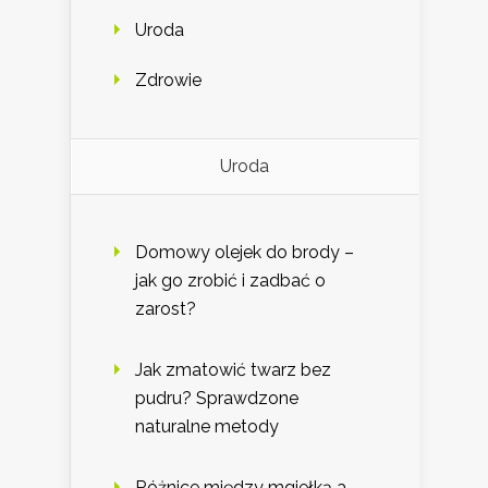
Uroda
Zdrowie
Uroda
Domowy olejek do brody –
jak go zrobić i zadbać o
zarost?
Jak zmatowić twarz bez
pudru? Sprawdzone
naturalne metody
Różnice między mgiełką a