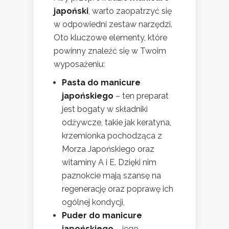
japoński
, warto zaopatrzyć się
w odpowiedni zestaw narzędzi.
Oto kluczowe elementy, które
powinny znaleźć się w Twoim
wyposażeniu:
Pasta do manicure
japońskiego
– ten preparat
jest bogaty w składniki
odżywcze, takie jak keratyna,
krzemionka pochodząca z
Morza Japońskiego oraz
witaminy A i E. Dzięki nim
paznokcie mają szansę na
regenerację oraz poprawę ich
ogólnej kondycji,
Puder do manicure
japońskiego
– jego