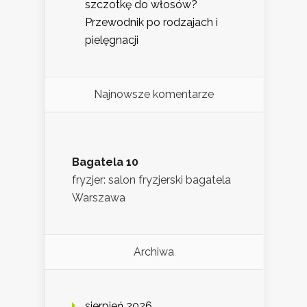
szczotkę do włosów?
Przewodnik po rodzajach i
pielęgnacji
Najnowsze komentarze
Bagatela 10
fryzjer: salon fryzjerski bagatela
Warszawa
Archiwa
sierpień 2026