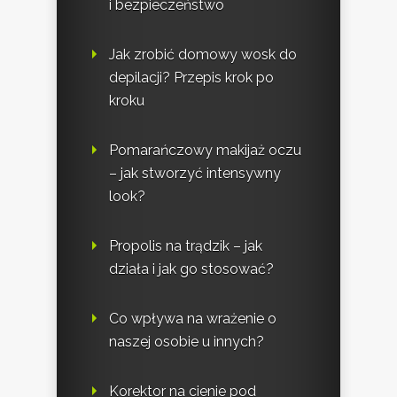
i bezpieczeństwo
Jak zrobić domowy wosk do
depilacji? Przepis krok po
kroku
Pomarańczowy makijaż oczu
– jak stworzyć intensywny
look?
Propolis na trądzik – jak
działa i jak go stosować?
Co wpływa na wrażenie o
naszej osobie u innych?
Korektor na cienie pod