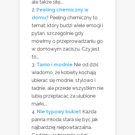
ale także siłę...
Peeling chemiczny w
domu?
Peeling chemiczny to
temat, który budzi wiele emocji i
pytań, szczególnie gdy
mówimy o przeprowadzaniu go
w domowym zaciszu. Czy jest
to...
Tanio i modnie
Nie od dziś
wiadomo, że kobiety kochają
ubierać się modnie, stylowo i
ładnie, ale przede wszystkim nie
lubią przepłacać za ulubione
marki....
Nie typowy bukiet
Każda
panna młoda stara się być jak
najbardziej niepowtarzalna.