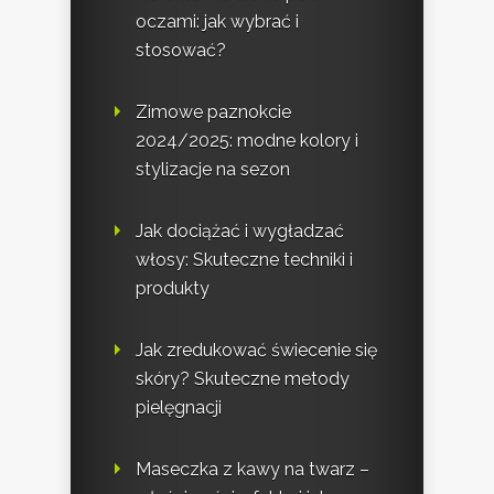
oczami: jak wybrać i
stosować?
Zimowe paznokcie
2024/2025: modne kolory i
stylizacje na sezon
Jak dociążać i wygładzać
włosy: Skuteczne techniki i
produkty
Jak zredukować świecenie się
skóry? Skuteczne metody
pielęgnacji
Maseczka z kawy na twarz –