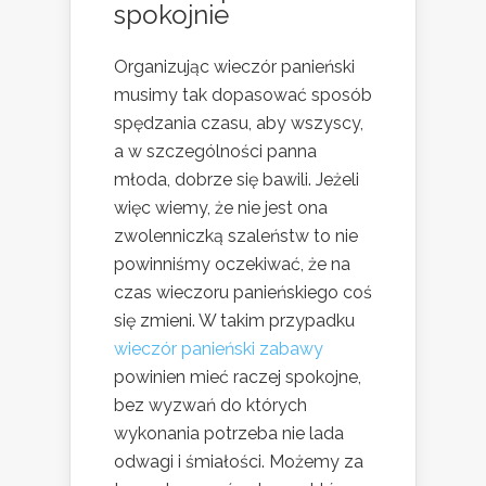
spokojnie
Organizując wieczór panieński
musimy tak dopasować sposób
spędzania czasu, aby wszyscy,
a w szczególności panna
młoda, dobrze się bawili. Jeżeli
więc wiemy, że nie jest ona
zwolenniczką szaleństw to nie
powinniśmy oczekiwać, że na
czas wieczoru panieńskiego coś
się zmieni. W takim przypadku
wieczór panieński zabawy
powinien mieć raczej spokojne,
bez wyzwań do których
wykonania potrzeba nie lada
odwagi i śmiałości. Możemy za