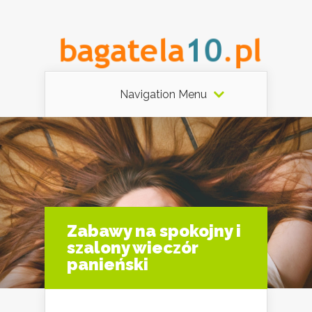
Navigation Menu
Zabawy na spokojny i
szalony wieczór
panieński