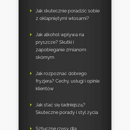
Jak skutecznie poradzić sobie
z oklapniętymi włosami?
Jak alkohol wpływa na
pryszcze? Skutki i
zapobieganie zmianom
skórnym
Jak rozpoznać dobrego
fryzjera? Cechy, usługi i opinie
klientów
Jak stać się ładniejszą?
Skuteczne porady i styl życia
Sztuczne rzęsy dla