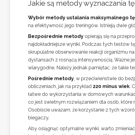
Jakie są metody wyznaczania 
Wybór metody ustalania maksymalnego tę
na efektywność jego treningów. Istnieją dwie g
Bezpośrednie metody
opierają się na przep
najdokładniejsze wyniki. Podczas tych testów 
skrupulatne obserwowanie reakcji organizmu na
dystansach z rosnącą intensywnością. Ważne jes
wiarygodne. Należy jednak pamiętać, że takie t
Pośrednie metody
, w przeciwieństwie do bezp
obliczeniach, jak na przykład
220 minus wiek
. 
łatwe do wykorzystania w domowych warunkac
co jest świetnym rozwiązaniem dla osób, które 
Osobiście uważam, że korzystanie z tych wzoró
biegaczy.
Aby osiągnąć optymalne wyniki, warto zmieni