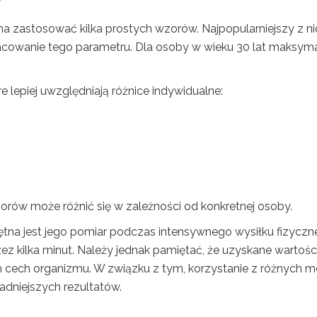
na zastosować kilka prostych wzorów. Najpopularniejszy z ni
zacowanie tego parametru. Dla osoby w wieku 30 lat maksym
re lepiej uwzględniają różnice indywidualne:
rów może różnić się w zależności od konkretnej osoby.
na jest jego pomiar podczas intensywnego wysiłku fizyczn
z kilka minut. Należy jednak pamiętać, że uzyskane wartośc
h cech organizmu. W związku z tym, korzystanie z różnych 
adniejszych rezultatów.