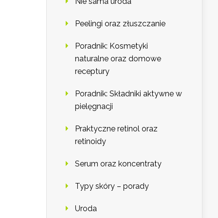
Nie sama uroda
Peelingi oraz złuszczanie
Poradnik: Kosmetyki
naturalne oraz domowe
receptury
Poradnik: Składniki aktywne w
pielęgnacji
Praktyczne retinol oraz
retinoidy
Serum oraz koncentraty
Typy skóry – porady
Uroda