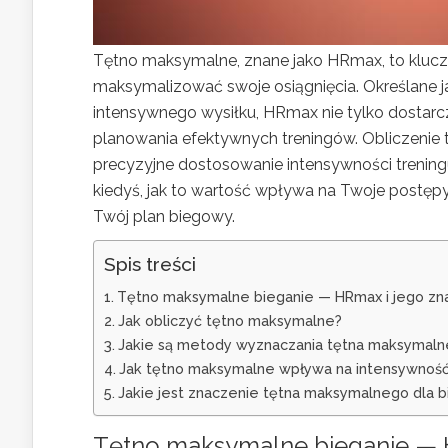
Tętno maksymalne, znane jako HRmax, to klucz
maksymalizować swoje osiągnięcia. Określane j
intensywnego wysiłku, HRmax nie tylko dostarcz
planowania efektywnych treningów. Obliczenie 
precyzyjne dostosowanie intensywności treningu,
kiedyś, jak to wartość wpływa na Twoje postęp
Twój plan biegowy.
Spis treści
Tętno maksymalne bieganie — HRmax i jego zn
Jak obliczyć tętno maksymalne?
Jakie są metody wyznaczania tętna maksymal
Jak tętno maksymalne wpływa na intensywność
Jakie jest znaczenie tętna maksymalnego dla 
Tętno maksymalne bieganie — 