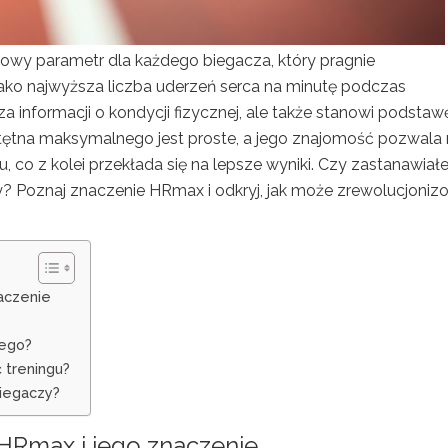
owy parametr dla każdego biegacza, który pragnie
ako najwyższa liczba uderzeń serca na minutę podczas
a informacji o kondycji fizycznej, ale także stanowi podstaw
tętna maksymalnego jest proste, a jego znajomość pozwala
 co z kolei przekłada się na lepsze wyniki. Czy zastanawiałe
y? Poznaj znaczenie HRmax i odkryj, jak może zrewolucjoni
aczenie
nego?
 treningu?
biegaczy?
HRmax i jego znaczenie