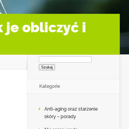
je obliczyć i
Szukaj:
Kategorie
Anti-aging oraz starzenie
skóry – porady