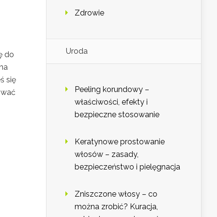
Zdrowie
Uroda
ę do
 na
ś się
Peeling korundowy –
zować
właściwości, efekty i
bezpieczne stosowanie
Keratynowe prostowanie
włosów – zasady,
bezpieczeństwo i pielęgnacja
Zniszczone włosy – co
można zrobić? Kuracja,