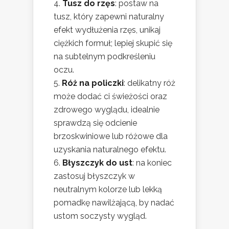
Tusz do rzęs
: postaw na
tusz, który zapewni naturalny
efekt wydłużenia rzęs, unikaj
ciężkich formuł; lepiej skupić się
na subtelnym podkreśleniu
oczu.
Róż na policzki
: delikatny róż
może dodać ci świeżości oraz
zdrowego wyglądu, idealnie
sprawdzą się odcienie
brzoskwiniowe lub różowe dla
uzyskania naturalnego efektu.
Błyszczyk do ust
: na koniec
zastosuj błyszczyk w
neutralnym kolorze lub lekką
pomadkę nawilżającą, by nadać
ustom soczysty wygląd.