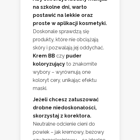
na szkolne dni, warto
postawić na lekkie oraz
proste w aplikacji kosmetyki.
Doskonale sprawdzą się
produkty, które nie obciążają
skóry i pozwalają jej oddychać.
Krem BB
czy
puder
koloryzujący
to znakomite
wybory – wyrównują one
koloryt cery, unikając efektu
maski.
Jeżeli chcesz zatuszować
drobne niedoskonałości,
skorzystaj z korektora.
Neutralne odcienie cieni do
powiek – jak kremowy, beżowy