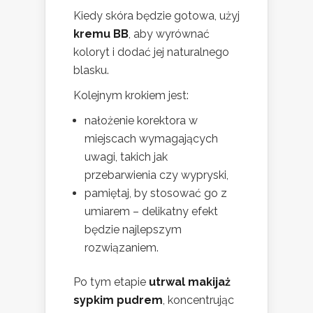
Kiedy skóra będzie gotowa, użyj
kremu BB
, aby wyrównać
koloryt i dodać jej naturalnego
blasku.
Kolejnym krokiem jest:
nałożenie korektora w
miejscach wymagających
uwagi, takich jak
przebarwienia czy wypryski,
pamiętaj, by stosować go z
umiarem – delikatny efekt
będzie najlepszym
rozwiązaniem.
Po tym etapie
utrwal makijaż
sypkim pudrem
, koncentrując