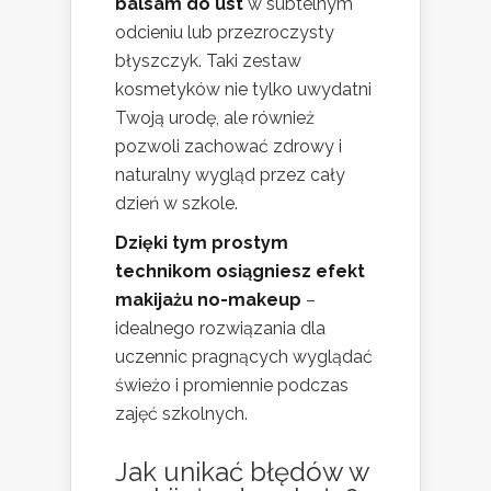
balsam do ust
w subtelnym
odcieniu lub przezroczysty
błyszczyk. Taki zestaw
kosmetyków nie tylko uwydatni
Twoją urodę, ale również
pozwoli zachować zdrowy i
naturalny wygląd przez cały
dzień w szkole.
Dzięki tym prostym
technikom osiągniesz efekt
makijażu no-makeup
–
idealnego rozwiązania dla
uczennic pragnących wyglądać
świeżo i promiennie podczas
zajęć szkolnych.
Jak unikać błędów w