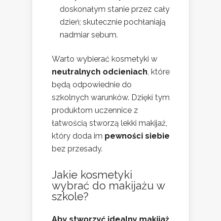
doskonałym stanie przez cały
dzień; skutecznie pochłaniają
nadmiar sebum.
Warto wybierać kosmetyki w
neutralnych odcieniach
, które
będą odpowiednie do
szkolnych warunków. Dzięki tym
produktom uczennice z
łatwością stworzą lekki makijaż,
który doda im
pewności siebie
bez przesady.
Jakie kosmetyki
wybrać do makijażu w
szkole?
Aby stworzyć idealny makijaż