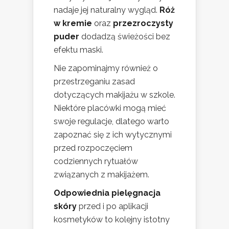
nadaje jej naturalny wygląd.
Róż
w kremie
oraz
przezroczysty
puder
dodadzą świeżości bez
efektu maski.
Nie zapominajmy również o
przestrzeganiu zasad
dotyczących makijażu w szkole.
Niektóre placówki mogą mieć
swoje regulacje, dlatego warto
zapoznać się z ich wytycznymi
przed rozpoczęciem
codziennych rytuałów
związanych z makijażem.
Odpowiednia pielęgnacja
skóry
przed i po aplikacji
kosmetyków to kolejny istotny