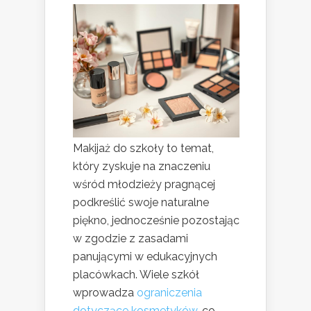
Makijaż do szkoły to temat,
który zyskuje na znaczeniu
wśród młodzieży pragnącej
podkreślić swoje naturalne
piękno, jednocześnie pozostając
w zgodzie z zasadami
panującymi w edukacyjnych
placówkach. Wiele szkół
wprowadza
ograniczenia
dotyczące kosmetyków
, co