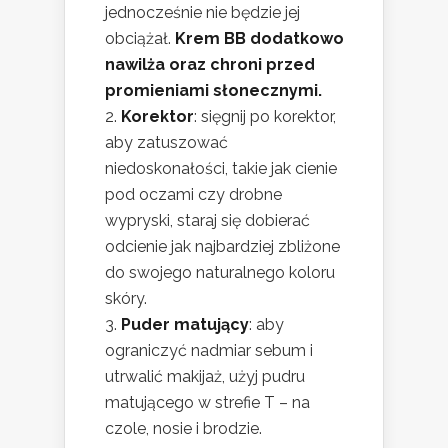
jednocześnie nie będzie jej
obciążał.
Krem BB dodatkowo
nawilża oraz chroni przed
promieniami słonecznymi.
Korektor
: sięgnij po korektor,
aby zatuszować
niedoskonałości, takie jak cienie
pod oczami czy drobne
wypryski, staraj się dobierać
odcienie jak najbardziej zbliżone
do swojego naturalnego koloru
skóry.
Puder matujący
: aby
ograniczyć nadmiar sebum i
utrwalić makijaż, użyj pudru
matującego w strefie T – na
czole, nosie i brodzie.