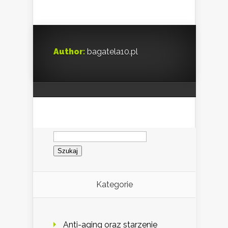
Author:
bagatela10.pl
Szukaj:
Kategorie
Anti-aging oraz starzenie