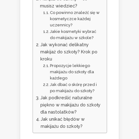
musisz wiedzieć?
Co powinno znaleźć się w
kosmetyczce każdej
uczennicy?
Jakie kosmetyki wybrać
do makijażu w szkole?
Jak wykonać delikatny
makijaż do szkoły? Krok po
kroku
Propozycje lekkiego
makijażu do szkoły dla
każdego
Jak dbać o skórę przed i
po makijażu do szkoły?
Jak podkreślić naturalne
piękno w makijażu do szkoły
dla nastolatków?
Jak unikać błędów w
makijażu do szkoły?