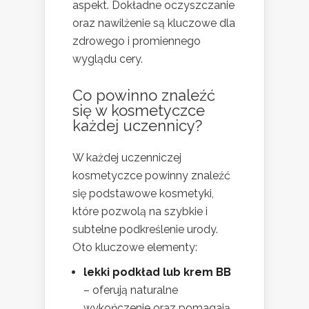
aspekt. Dokładne oczyszczanie
oraz nawilżenie są kluczowe dla
zdrowego i promiennego
wyglądu cery.
Co powinno znaleźć
się w kosmetyczce
każdej uczennicy?
W każdej uczenniczej
kosmetyczce powinny znaleźć
się podstawowe kosmetyki,
które pozwolą na szybkie i
subtelne podkreślenie urody.
Oto kluczowe elementy:
lekki podkład lub krem BB
– oferują naturalne
wykończenie oraz pomagają