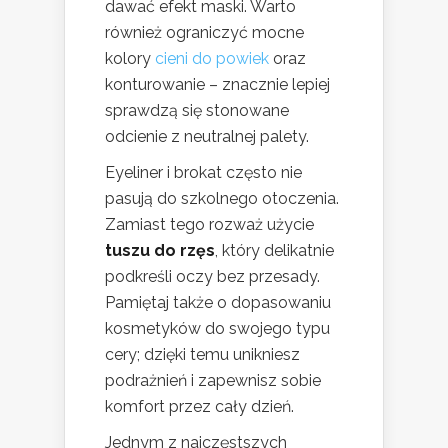
dawać efekt maski. Warto
również ograniczyć mocne
kolory
cieni do powiek
oraz
konturowanie – znacznie lepiej
sprawdzą się stonowane
odcienie z neutralnej palety.
Eyeliner i brokat często nie
pasują do szkolnego otoczenia.
Zamiast tego rozważ użycie
tuszu do rzęs
, który delikatnie
podkreśli oczy bez przesady.
Pamiętaj także o dopasowaniu
kosmetyków do swojego typu
cery; dzięki temu unikniesz
podrażnień i zapewnisz sobie
komfort przez cały dzień.
Jednym z najczęstszych