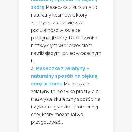
skórę
Maseczka z kurkumy to
naturalny kosmetyk, który
zdobywa coraz większą
popularność w świecie
pielęgnacji skóry. Dzięki swoim
niezwykłym właściwościom
nawilżającym, przeciwzapalnym
i...
Maseczka z żelatyny –
naturalny sposób na piękną
cerę w domu
Maseczka z
żelatyny to nie tylko prosty, ale i
niezwykle skuteczny sposób na
uzyskanie gładkiej i promiennej
cery, który można łatwo
przygotować...