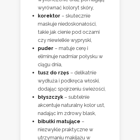
wyrównać koloryt skóry,
korektor
– skutecznie
maskuje niedoskonałości,
takie jak cienie pod oczami
czy niewielkie wypryski,
puder
– matuje cerę i
eliminuje nadmiar połysku w
ciągu dnia,
tusz do rzęs
– delikatnie
wydłuża i podkręca włoski,
dodając spojrzeniu świeżości,
błyszczyk
– subtelnie
akcentuje naturalny kolor ust,
nadając im zdrowy blask,
bibułki matujące
–
niezwykle praktyczne w
utrzymaniu makijażu w