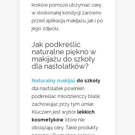
kroków pomoże utrzymać cerę
w doskonałej kondycji zarówno
przed aplikacją makijażu, jak i po
jego zdjęciu.
Jak podkreślić
naturalne piękno w
makijażu do szkoły
dla nastolatków?
Naturalny makijaż
do szkoły
dla nastolatek powinien
podkreślać młodzieńczy blask,
zachowując przy tym umiar.
Kluczem jest wybór
lekkich
kosmetyków
, które nie
obciążają cery. Takie produkty