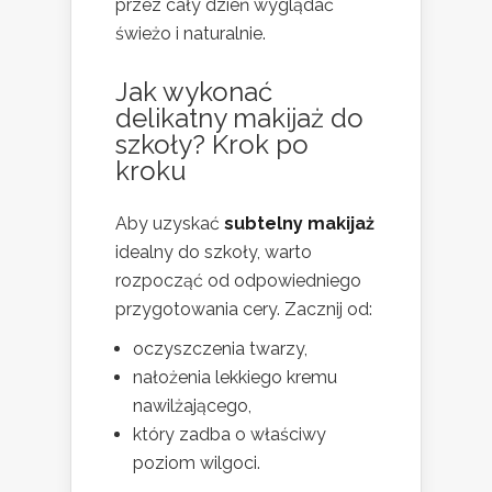
przez cały dzień wyglądać
świeżo i naturalnie.
Jak wykonać
delikatny makijaż
do
szkoły? Krok po
kroku
Aby uzyskać
subtelny makijaż
idealny do szkoły, warto
rozpocząć od odpowiedniego
przygotowania cery. Zacznij od:
oczyszczenia twarzy,
nałożenia lekkiego kremu
nawilżającego,
który zadba o właściwy
poziom wilgoci.