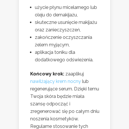
użycie płynu micelarnego lub
oleju do demakijażu,
skuteczne usunięcie makijażu
oraz zanieczyszczeń,
zakończenie oczyszczania
żelem myjącym,
aplikacja toniku dla
dodatkowego odświeżenia.
Końcowy krok:
zaaplikuj
nawilżający krem nocny
lub
regenerujące serum. Dzięki temu
Twoja skóra będzie miała
szansę odpocząć i
zregenerować się po całym dniu
noszenia kosmetyków.
Regularne stosowanie tych