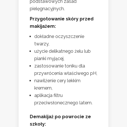
podstawowych zasad
pielęgnacyjnych.
Przygotowanie skóry przed
makijażem:
dokładne oczyszczenie
twarzy,
użycie delikatnego żelu lub
pianki myjącej,
zastosowanie toniku dla
przywrócenia właściwego pH,
nawilżenie cery lekkim
kremem,
aplikacja filtru
przeciwsłonecznego latem.
Demakijaż po powrocie ze
szkoły: