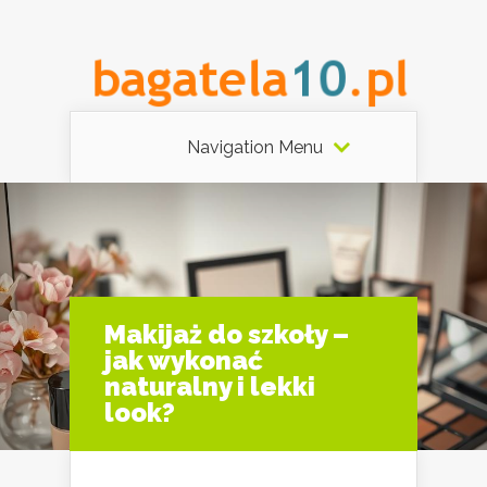
Navigation Menu
Makijaż do szkoły –
jak wykonać
naturalny i lekki
look?