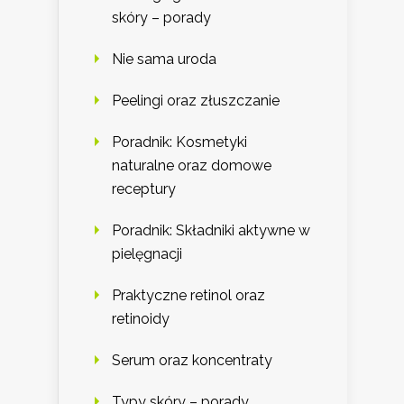
skóry – porady
Nie sama uroda
Peelingi oraz złuszczanie
Poradnik: Kosmetyki
naturalne oraz domowe
receptury
Poradnik: Składniki aktywne w
pielęgnacji
Praktyczne retinol oraz
retinoidy
Serum oraz koncentraty
Typy skóry – porady