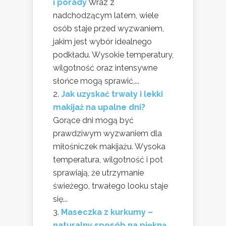
i porady
Wraz z
nadchodzącym latem, wiele
osób staje przed wyzwaniem,
jakim jest wybór idealnego
podkładu. Wysokie temperatury,
wilgotność oraz intensywne
słońce mogą sprawić,...
Jak uzyskać trwały i lekki
makijaż na upalne dni?
Gorące dni mogą być
prawdziwym wyzwaniem dla
miłośniczek makijażu. Wysoka
temperatura, wilgotność i pot
sprawiają, że utrzymanie
świeżego, trwałego looku staje
się...
Maseczka z kurkumy –
naturalny sposób na piękną