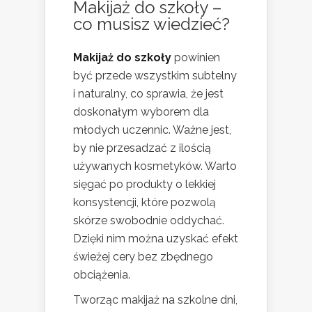
Makijaż do szkoły –
co musisz wiedzieć?
Makijaż do szkoły
powinien
być przede wszystkim subtelny
i naturalny, co sprawia, że jest
doskonałym wyborem dla
młodych uczennic. Ważne jest,
by nie przesadzać z ilością
używanych kosmetyków. Warto
sięgać po produkty o lekkiej
konsystencji, które pozwolą
skórze swobodnie oddychać.
Dzięki nim można uzyskać efekt
świeżej cery bez zbędnego
obciążenia.
Tworząc makijaż na szkolne dni,