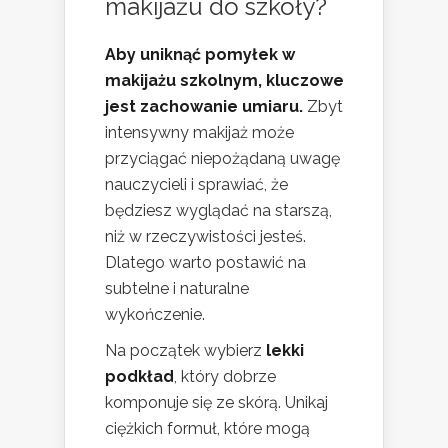
makijażu do szkoły?
Aby uniknąć pomyłek w
makijażu szkolnym, kluczowe
jest zachowanie umiaru.
Zbyt
intensywny makijaż może
przyciągać niepożądaną uwagę
nauczycieli i sprawiać, że
będziesz wyglądać na starszą,
niż w rzeczywistości jesteś.
Dlatego warto postawić na
subtelne i naturalne
wykończenie.
Na początek wybierz
lekki
podkład
, który dobrze
komponuje się ze skórą. Unikaj
ciężkich formuł, które mogą