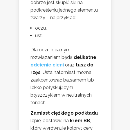
dobrze jest skupić się na
podkreśleniu jednego elementu
twarzy – na przykład:
oczu,
ust.
Dla oczu idealnym
rozwiązaniem będą
delikatne
odcienie cieni
oraz
tusz do
rzęs
. Usta natomiast można
zaakcentować balsamem lub
lekko połyskującym
błyszczykiem w neutralnych
tonach.
Zamiast ciężkiego podkładu
lepiej postawić na
krem BB
,
który wyrównuje koloryt cery i