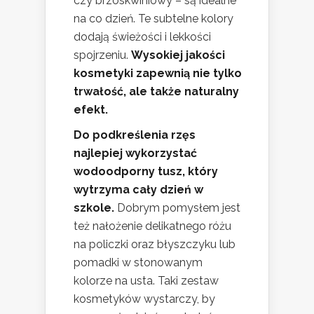
czy brzoskwiniowy – są idealne
na co dzień. Te subtelne kolory
dodają świeżości i lekkości
spojrzeniu.
Wysokiej jakości
kosmetyki zapewnią nie tylko
trwałość, ale także naturalny
efekt.
Do podkreślenia rzęs
najlepiej wykorzystać
wodoodporny tusz, który
wytrzyma cały dzień w
szkole.
Dobrym pomysłem jest
też nałożenie delikatnego różu
na policzki oraz błyszczyku lub
pomadki w stonowanym
kolorze na usta. Taki zestaw
kosmetyków wystarczy, by