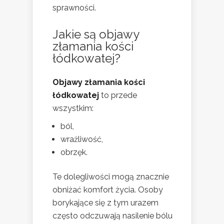
sprawności.
Jakie są objawy
złamania kości
łódkowatej?
Objawy złamania kości
łódkowatej
to przede
wszystkim:
ból,
wrażliwość,
obrzęk.
Te dolegliwości mogą znacznie
obniżać komfort życia. Osoby
borykające się z tym urazem
często odczuwają nasilenie bólu