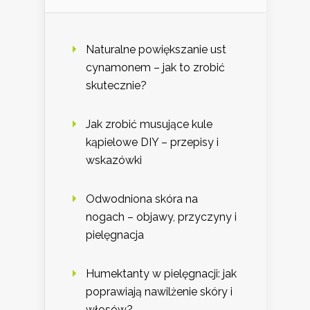
Naturalne powiększanie ust
cynamonem – jak to zrobić
skutecznie?
Jak zrobić musujące kule
kąpielowe DIY – przepisy i
wskazówki
Odwodniona skóra na
nogach – objawy, przyczyny i
pielęgnacja
Humektanty w pielęgnacji: jak
poprawiają nawilżenie skóry i
włosów?