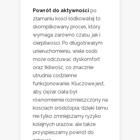
Powrót do aktywności
po
złamaniu kości łódkowatej to
skomplikowany proces, który
wymaga zarówno czasu, jak i
cierpliwości. Po długotrwałym
unieruchomieniu, wiele osób
może odczuwać dyskomfort
oraz tkliwość, co znacznie
utrudnia codzienne
funkcjonowanie. Kluczowe jest,
aby ciężar ciała był
równomiernie rozmieszczony na
kościach śródstopia; dzięki temu
nie tylko zmniejszamy ryzyko
kolejnych urazów, ale także
przyspieszamy powrót do