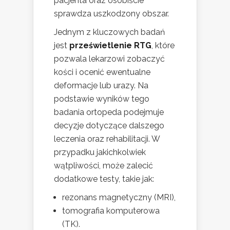
pacjenta oraz osobiście
sprawdza uszkodzony obszar.
Jednym z kluczowych badań
jest
prześwietlenie RTG
, które
pozwala lekarzowi zobaczyć
kości i ocenić ewentualne
deformacje lub urazy. Na
podstawie wyników tego
badania ortopeda podejmuje
decyzje dotyczące dalszego
leczenia oraz rehabilitacji. W
przypadku jakichkolwiek
wątpliwości, może zalecić
dodatkowe testy, takie jak:
rezonans magnetyczny (MRI),
tomografia komputerowa
(TK).