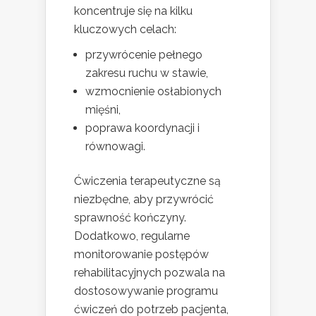
koncentruje się na kilku
kluczowych celach:
przywrócenie pełnego
zakresu ruchu w stawie,
wzmocnienie osłabionych
mięśni,
poprawa koordynacji i
równowagi.
Ćwiczenia terapeutyczne są
niezbędne, aby przywrócić
sprawność kończyny.
Dodatkowo, regularne
monitorowanie postępów
rehabilitacyjnych pozwala na
dostosowywanie programu
ćwiczeń do potrzeb pacjenta,