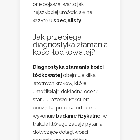
one pojawią, warto jak
najszybciej umówić się na
wizytę u
specjalisty
.
Jak przebiega
diagnostyka złamania
kości łódkowatej?
Diagnostyka złamania kości
łódkowatej
obejmuje kilka
istotnych kroków, które
umożliwiają dokładną ocenę
stanu urazowej kości. Na
początku procesu ortopeda
wykonuje
badanie fizykalne
, w
trakcie którego zadaje pytania
dotyczące dolegliwości