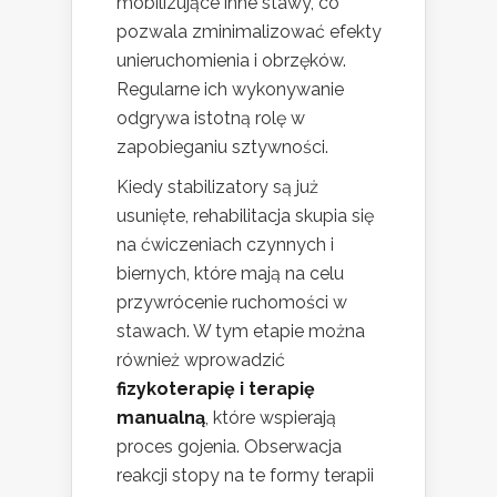
mobilizujące inne stawy, co
pozwala zminimalizować efekty
unieruchomienia i obrzęków.
Regularne ich wykonywanie
odgrywa istotną rolę w
zapobieganiu sztywności.
Kiedy stabilizatory są już
usunięte, rehabilitacja skupia się
na ćwiczeniach czynnych i
biernych, które mają na celu
przywrócenie ruchomości w
stawach. W tym etapie można
również wprowadzić
fizykoterapię i terapię
manualną
, które wspierają
proces gojenia. Obserwacja
reakcji stopy na te formy terapii