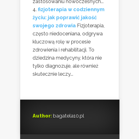
zastosowaniu nowoczesnych...
fizjoterapia w codziennym
życiu: jak poprawić jakość
swojego zdrowia
Fizjoterapia,
często niedoceniana, odgrywa
kluczową rolę w procesie
zdrowienia i rehabilitacji. To
dziedzina medycyny, która nie
tylko diagnozuje, ale również
skutecznie leczy...
Author:
bagatela10.pl