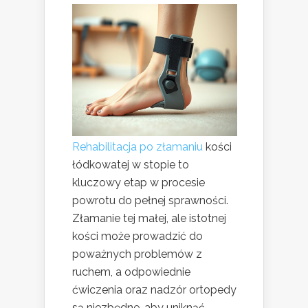
Rehabilitacja po złamaniu
kości
łódkowatej w stopie to
kluczowy etap w procesie
powrotu do pełnej sprawności.
Złamanie tej małej, ale istotnej
kości może prowadzić do
poważnych problemów z
ruchem, a odpowiednie
ćwiczenia oraz nadzór ortopedy
są niezbędne, aby uniknąć