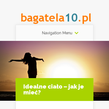
Navigation Menu
Idealne ciało – jak je
mieć?