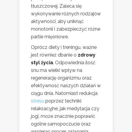
tłuszczowej. Zaleca się
wykonywanie różnych rodzajów
aktywności, aby uniknąć
monotonii i zabezpieczyć różne
partie mięśniowe.
Oprócz diety i treningu, ważne
jest również dbanie o
zdrowy
styl życia
. Odpowiednia ilość
snu ma wielki wpływ na
regenerację organizmu oraz
efektywność naszych działań w
ciągu dnia. Natomiast redukcja
stresu
poprzez techniki
relaksacyjne, jak medytacja czy
jogi, może znacznie poprawić
ogólne samopoczucie oraz
wspierać proces osiągania