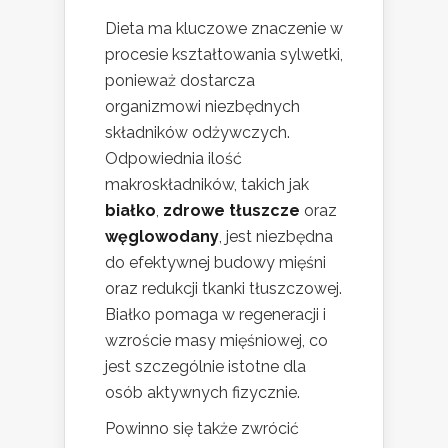
Dieta ma kluczowe znaczenie w
procesie kształtowania sylwetki,
ponieważ dostarcza
organizmowi niezbędnych
składników odżywczych.
Odpowiednia ilość
makroskładników, takich jak
białko
,
zdrowe tłuszcze
oraz
węglowodany
, jest niezbędna
do efektywnej budowy mięśni
oraz redukcji tkanki tłuszczowej.
Białko pomaga w regeneracji i
wzroście masy mięśniowej, co
jest szczególnie istotne dla
osób aktywnych fizycznie.
Powinno się także zwrócić