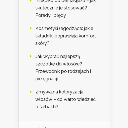
Mleczko do demakijażu – jak
skutecznie je stosować?
Porady i błędy
Kosmetyki łagodzące: jakie
składniki poprawiają komfort
skóry?
Jak wybrać najlepszą
szczotkę do włosów?
Przewodnik po rodzajach i
pielęgnacji
Zmywalna koloryzacja
włosów – co warto wiedzieć
o farbach?