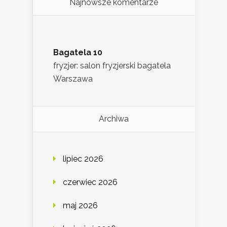
Najnowsze komentarze
Bagatela 10
fryzjer: salon fryzjerski bagatela
Warszawa
Archiwa
lipiec 2026
czerwiec 2026
maj 2026