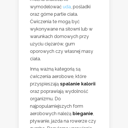
wymodelować
uda
, pośladki
oraz górne partie ciała.
Ćwiczenia te mogą być
wykonywane na siłowni lub w
warunkach domowych przy
użyciu ciężarów, gum
oporowych czy własnej masy
ciała.
Inną ważną kategorią są
ćwiczenia aerobowe, które
przyspieszają
spalanie kalorii
oraz poprawiają wydolność
organizmu. Do
najpopularniejszych form
aerobowych należą
bieganie
,
pływanie, jazda na rowerze czy