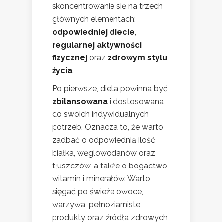
skoncentrowanie się na trzech
głównych elementach:
odpowiedniej diecie
,
regularnej aktywności
fizycznej
oraz
zdrowym stylu
życia
.
Po pierwsze, dieta powinna być
zbilansowana
i dostosowana
do swoich indywidualnych
potrzeb. Oznacza to, że warto
zadbać o odpowiednią ilość
białka, węglowodanów oraz
tłuszczów, a także o bogactwo
witamin i minerałów. Warto
sięgać po świeże owoce,
warzywa, pełnoziarniste
produkty oraz źródła zdrowych