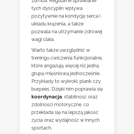
zumba. Regularne uprawianie
tych dyscyplin wpływa
pozytywnie na kondycję serca i
układu krążenia, a także
pozwala na utrzymanie zdrowej
wagi ciała.
Warto także uwzględnić w
treningu ćwiczenia funkcjonalne,
które angażują więcej niż jedną
grupę mięśniową jednocześnie.
Przykłady to wykroki, plank czy
burpees. Dzięki nim poprawia się
koordynacja
, stabilność oraz
zdolności motoryczne, co
przekłada się na lepszą jakość
życia oraz wydajność w innych
sportach.