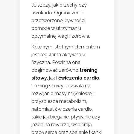
tłuszczy, jak orzechy czy
awokado. Ograniczenie
przetworzonej żywności
pomoże w utrzymaniu
optymalnej wagi i zdrowia.
Kolejnym istotnym elementem
jest regularna aktywność
fizyczna. Powinna ona
obejmować zarówno
trening
siłowy
, jak i
ćwiczenia cardio
.
Trening siłowy pozwala na
rozwijanie masy mięśniowej i
przyspiesza metabolizm,
natomiast ćwiczenia cardio,
takie jak bieganie, pływanie czy
jazda na rowerze, wspierają
pracę serca oraz spalanie tkanki