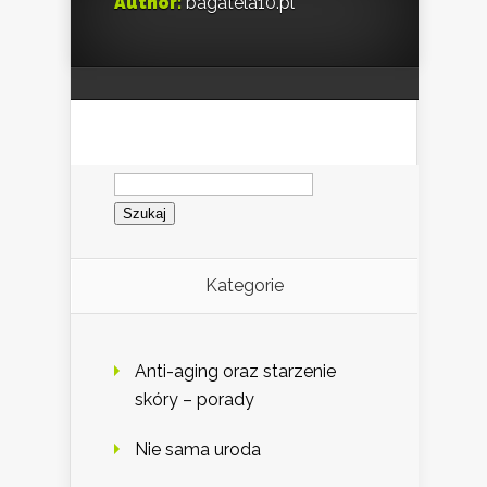
Author:
bagatela10.pl
Szukaj:
Kategorie
Anti-aging oraz starzenie
skóry – porady
Nie sama uroda