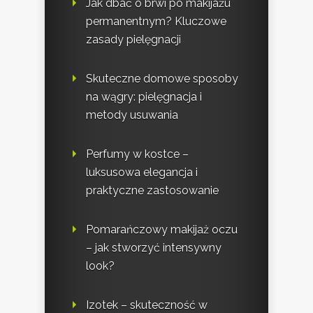
Jak dbać o brwi po makijażu
permanentnym? Kluczowe
zasady pielęgnacji
Skuteczne domowe sposoby
na wągry: pielęgnacja i
metody usuwania
Perfumy w kostce –
luksusowa elegancja i
praktyczne zastosowanie
Pomarańczowy makijaż oczu
– jak stworzyć intensywny
look?
Izotek – skuteczność w