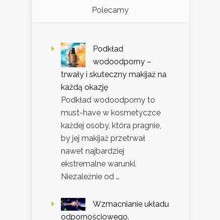
Polecamy
Podkład
wodoodporny –
trwały i skuteczny makijaż na
każdą okazję
Podkład wodoodporny to
must-have w kosmetyczce
każdej osoby, która pragnie,
by jej makijaż przetrwał
nawet najbardziej
ekstremalne warunki.
Niezależnie od …
Wzmacnianie układu
odpornościowego.