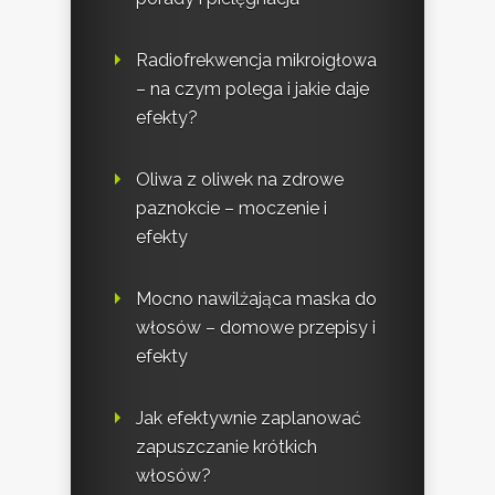
Radiofrekwencja mikroigłowa
– na czym polega i jakie daje
efekty?
Oliwa z oliwek na zdrowe
paznokcie – moczenie i
efekty
Mocno nawilżająca maska do
włosów – domowe przepisy i
efekty
Jak efektywnie zaplanować
zapuszczanie krótkich
włosów?