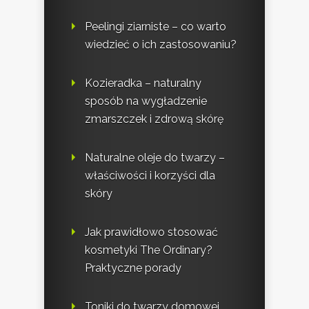
Peelingi ziarniste – co warto
wiedzieć o ich zastosowaniu?
Kozieradka – naturalny
sposób na wygładzenie
zmarszczek i zdrową skórę
Naturalne oleje do twarzy –
właściwości i korzyści dla
skóry
Jak prawidłowo stosować
kosmetyki The Ordinary?
Praktyczne porady
Toniki do twarzy domowej