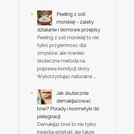
Peeling z soli
morskiej – zalety,
działanie i domowe przepisy
Peeling z soli morskiej to nie
tylko przyjemność dla
zmysłów, ale również
skuteczna metoda na
poprawę kondycji skóry.
Wykorzystując naturalne …
Jak skutecznie
demakijażować
brwi? Porady i kosmetyki do
pielęgnacji
Demakijaż brwi to nie tylko
kwestia estetyki, ale także