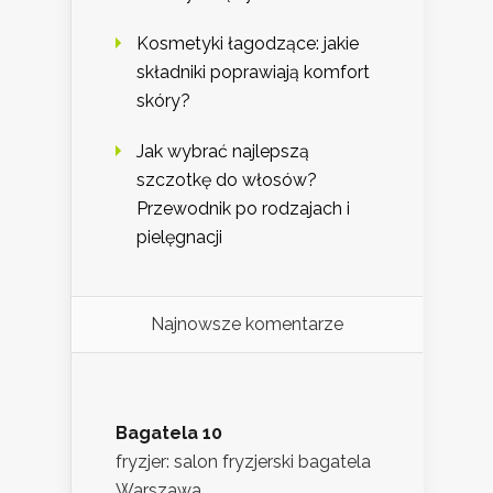
Kosmetyki łagodzące: jakie
składniki poprawiają komfort
skóry?
Jak wybrać najlepszą
szczotkę do włosów?
Przewodnik po rodzajach i
pielęgnacji
Najnowsze komentarze
Bagatela 10
fryzjer: salon fryzjerski bagatela
Warszawa