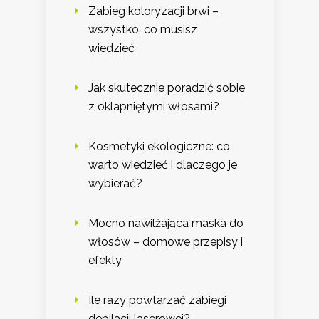
Zabieg koloryzacji brwi –
wszystko, co musisz
wiedzieć
Jak skutecznie poradzić sobie
z oklapniętymi włosami?
Kosmetyki ekologiczne: co
warto wiedzieć i dlaczego je
wybierać?
Mocno nawilżająca maska do
włosów – domowe przepisy i
efekty
Ile razy powtarzać zabiegi
depilacji laserowej?