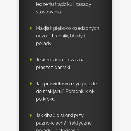
leczeniu trądziku i zasady
stosowania
Makijaż głęboko osadzonych
oczu – techniki, błędy i
porady
Jesień i zima – czas na
płaszcz damski
Jak prawidłowo myć pędzle
do makijażu? Poradnik krok
po kroku
Jak dbać o skórki przy
paznokciach? Praktyczne
porady i pielęgnacja