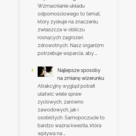
Wzmacnianie układu
odpornościowego to temat,
który zyskuje na znaczeniu,
zwłaszcza w obliczu
rosnących zagrożeń
zdrowotnych. Nasz organizm
potrzebuje wsparcia, aby …
Najlepsze sposoby
na zmianę wizerunku
Atrakcyjny wygląd potrafi
ułatwić wiele spraw
życiowych, zarówno
zawodowych, jak i
osobistych. Samopoczucie to
bardzo ważna kwestia, która
wpływa na …