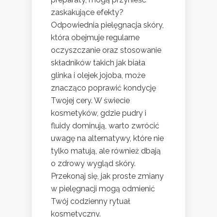
zaskakujące efekty?
Odpowiednia pielęgnacja skóry,
która obejmuje regularne
oczyszczanie oraz stosowanie
składników takich jak biała
glinka i olejek jojoba, może
znacząco poprawić kondycję
Twojej cery. W świecie
kosmetyków, gdzie pudry i
fluidy dominują, warto zwrócić
uwagę na alternatywy, które nie
tylko matują, ale również dbają
o zdrowy wygląd skóry.
Przekonaj się, jak proste zmiany
w pielęgnacji mogą odmienić
Twój codzienny rytuał
kosmetyczny.