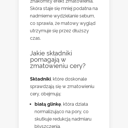
znakomity efekt zmatowienia.
Skóra staje się mniej podatna na
nadmierne wydzielanie sebum,
co sprawia, że matowy wygląd
utrzymuje się przez dłuższy
czas.
Jakie składniki
pomagają w
zmatowieniu cery?
Składniki
, które doskonale
sprawdzają się w zmatowieniu
cery, obejmują:
białą glinkę
, która działa
normalizująco na pory, co
skutkuje redukcją nadmiaru
błyszczenia,