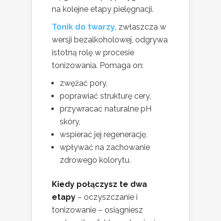
na kolejne etapy pielęgnacji.
Tonik do twarzy
, zwłaszcza w
wersji bezalkoholowej, odgrywa
istotną rolę w procesie
tonizowania. Pomaga on:
zwężać pory,
poprawiać strukturę cery,
przywracać naturalne pH
skóry,
wspierać jej regenerację,
wpływać na zachowanie
zdrowego kolorytu.
Kiedy połączysz te dwa
etapy
– oczyszczanie i
tonizowanie – osiągniesz