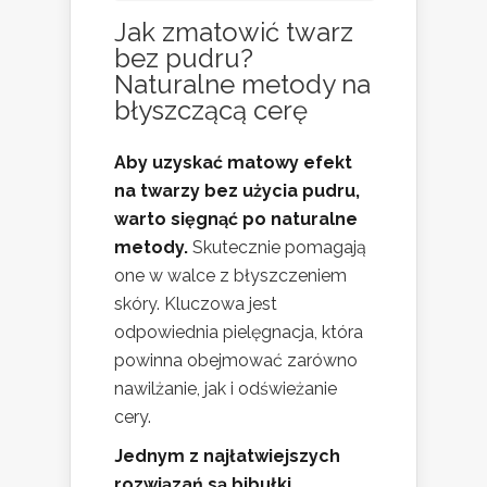
Jak zmatowić twarz
bez pudru?
Naturalne metody na
błyszczącą cerę
Aby uzyskać matowy efekt
na twarzy bez użycia pudru,
warto sięgnąć po naturalne
metody.
Skutecznie pomagają
one w walce z błyszczeniem
skóry. Kluczowa jest
odpowiednia pielęgnacja, która
powinna obejmować zarówno
nawilżanie, jak i odświeżanie
cery.
Jednym z najłatwiejszych
rozwiązań są bibułki