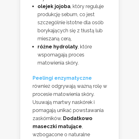
olejek jojoba
, który reguluje
produkcję sebum, co jest
szczególnie istotne dla osób
borykających się z tłustą lub
mieszaną cerą,
różne hydrolaty
, które
wspomagają proces
matowienia skóry.
Peelingi enzymatyczne
również odgrywają ważną rolę w
procesie matowienia skóry.
Usuwają martwy naskórek i
pomagają unikać powstawania
zaskórników.
Dodatkowo
maseczki matujące
,
wzbogacone o naturalne