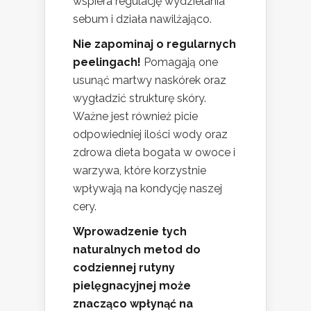
wspiera regulację wydzielania
sebum i działa nawilżająco.
Nie zapominaj o regularnych
peelingach!
Pomagają one
usunąć martwy naskórek oraz
wygładzić strukturę skóry.
Ważne jest również picie
odpowiedniej ilości wody oraz
zdrowa dieta bogata w owoce i
warzywa, które korzystnie
wpływają na kondycję naszej
cery.
Wprowadzenie tych
naturalnych metod do
codziennej rutyny
pielęgnacyjnej może
znacząco wpłynąć na