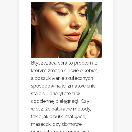
Błyszcząca cera to problem, z
którym zmaga się wiele kobiet,
a poszukiwanie skutecznych
sposobów na jej zmatowienie
staje się priorytetem w
codziennej pielęgnacji. Czy
wiesz, że naturalne metody,
takie jak bibułki matujące,
maseczki czy domowe
preparaty, mogą przynieść