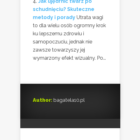
Jak ujędrnić twarz po
schudnięciu? Skuteczne
metody i porady
Utrata wagi
to dla wielu osób ogromny krok
ku lepszemu zdrowiu i
samopoczuciu, jednak nie
zawsze towarzyszy jej
wymarzony efekt wizualny. Po...
Author:
bagatela10.pl