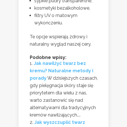
sypkie pudry transparentne,
kosmetyki bezalkoholowe,
filtry UV o matowym
wykończeniu.
Te opcje wspierają zdrowy i
naturalny wygląd naszej cery.
Podobne wpisy:
Jak nawilżyć twarz bez
kremu? Naturalne metody i
porady
W dzisiejszych czasach,
gdy pielęgnacja skóry staje się
priorytetem dla wielu z nas,
warto zastanowić się nad
alternatywami dla tradycyjnych
kremów nawilżających....
Jak wyszczuplić twarz