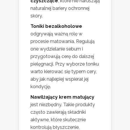
czyszczące
, które nie naruszają
naturalnej bariery ochronnej
skóry.
Toniki bezalkoholowe
odgrywają ważną rolę w
procesie matowania. Regulują
one wydzielanie sebum i
przygotowują cerę do dalszej
pielęgnacji. Przy wyborze toniku
warto kierować się typem cery,
aby jak najlepiej wspierał jej
kondycję.
Nawilżający krem matujący
jest niezbędny. Takie produkty
często zawierają składniki
aktywne, które skutecznie
kontrolują błyszczenie,