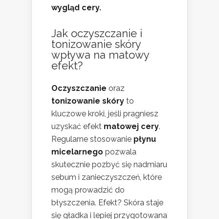
wygląd cery.
Jak oczyszczanie i
tonizowanie skóry
wpływa na matowy
efekt?
Oczyszczanie
oraz
tonizowanie skóry
to
kluczowe kroki, jeśli pragniesz
uzyskać efekt
matowej cery
.
Regularne stosowanie
płynu
micelarnego
pozwala
skutecznie pozbyć się nadmiaru
sebum i zanieczyszczeń, które
mogą prowadzić do
błyszczenia. Efekt? Skóra staje
się gładka i lepiej przygotowana