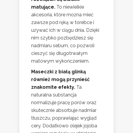
matujące.
To niewielkie
akcesoria, które można mieć
zawsze pod ręką w torebce i
używać ich w ciągu dnia. Dzięki
nim szybko pozbędziesz się
nadmiaru sebum, co pozwoli
cieszyć się długotrwałym
matowym wykończeniem.
Maseczki z białą glinką
również mogą przynieść
znakomite efekty.
Ta
naturalna substancja
normalizuje pracę porów oraz
skutecznie absorbuje nadmiar
tłuszczu, poprawiając wygląd
cery. Dodatkowo olejek jojoba