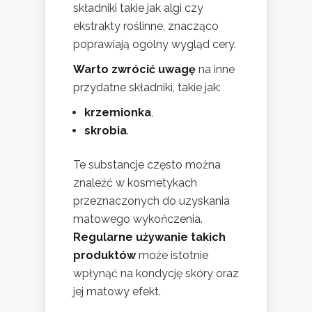
składniki takie jak algi czy
ekstrakty roślinne, znacząco
poprawiają ogólny wygląd cery.
Warto zwrócić uwagę
na inne
przydatne składniki, takie jak:
krzemionka
,
skrobia
.
Te substancje często można
znaleźć w kosmetykach
przeznaczonych do uzyskania
matowego wykończenia.
Regularne używanie takich
produktów
może istotnie
wpłynąć na kondycję skóry oraz
jej matowy efekt.