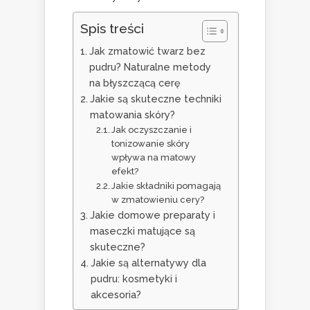
Spis treści
Jak zmatowić twarz bez
pudru? Naturalne metody
na błyszczącą cerę
Jakie są skuteczne techniki
matowania skóry?
Jak oczyszczanie i
tonizowanie skóry
wpływa na matowy
efekt?
Jakie składniki pomagają
w zmatowieniu cery?
Jakie domowe preparaty i
maseczki matujące są
skuteczne?
Jakie są alternatywy dla
pudru: kosmetyki i
akcesoria?