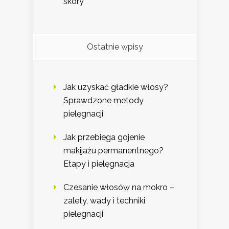
skóry
Ostatnie wpisy
Jak uzyskać gładkie włosy?
Sprawdzone metody
pielęgnacji
Jak przebiega gojenie
makijażu permanentnego?
Etapy i pielęgnacja
Czesanie włosów na mokro –
zalety, wady i techniki
pielęgnacji