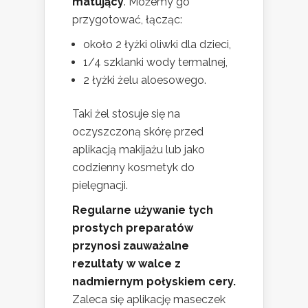
matujący
. Możemy go
przygotować, łącząc:
około 2 łyżki oliwki dla dzieci,
1/4 szklanki wody termalnej,
2 łyżki żelu aloesowego.
Taki żel stosuje się na
oczyszczoną skórę przed
aplikacją makijażu lub jako
codzienny kosmetyk do
pielęgnacji.
Regularne używanie tych
prostych preparatów
przynosi zauważalne
rezultaty w walce z
nadmiernym połyskiem cery.
Zaleca się aplikację maseczek