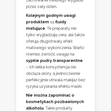
zachowanie świeżego wyglądu
przez cały dzień.
Kolejnym godnym uwagi
produktem
są
fluidy
matujące
. Te preparaty nie
tylko wygładzają cerę, ale także
oferują długotrwały efekt
matowego wykończenia. Warto
również zwrócić uwagę na
sypkie pudry transparentne
– ich lekka konsystencja nie
obciąża skóry, a jednocześnie
perfekcyjnie utrwala makijaż bez
ryzyka uzyskania efektu maski.
Nie można zapominać o
kosmetykach pozbawionych
alkoholu
. Takie produkty