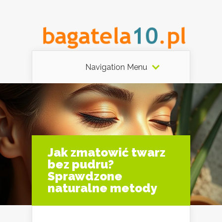
Navigation Menu
Jak zmatowić twarz
bez pudru?
Sprawdzone
naturalne metody