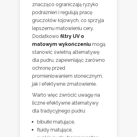
znacząco ograniczają ryzyko
podrażnień i regulują pracę
gruczołów łojowych, co sprzyja
lepszemu matowieniu cery.
Dodatkowo
filtry UV o
matowym wykończeniu
mogą
stanowić świetną alternatywę
dla pudru, zapewniając zarówno
ochronę przed
promieniowaniem słonecznym,
jak i efektywne zmatowienie.
Warto więc zwrócić uwagę na
liczne efektywne alternatywy
dla tradycyjnego pudru:
bibułki matujące,
fluidy matujące,