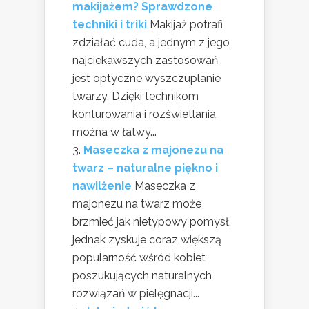
makijażem? Sprawdzone
techniki i triki
Makijaż potrafi
zdziałać cuda, a jednym z jego
najciekawszych zastosowań
jest optyczne wyszczuplanie
twarzy. Dzięki technikom
konturowania i rozświetlania
można w łatwy...
Maseczka z majonezu na
twarz – naturalne piękno i
nawilżenie
Maseczka z
majonezu na twarz może
brzmieć jak nietypowy pomysł,
jednak zyskuje coraz większą
popularność wśród kobiet
poszukujących naturalnych
rozwiązań w pielęgnacji...