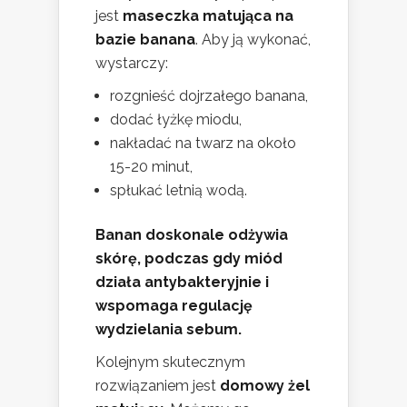
jest
maseczka matująca na
bazie banana
. Aby ją wykonać,
wystarczy:
rozgnieść dojrzałego banana,
dodać łyżkę miodu,
nakładać na twarz na około
15-20 minut,
spłukać letnią wodą.
Banan doskonale odżywia
skórę, podczas gdy miód
działa antybakteryjnie i
wspomaga regulację
wydzielania sebum.
Kolejnym skutecznym
rozwiązaniem jest
domowy żel