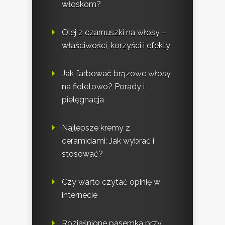
włoskom?
Olej z czarnuszki na włosy –
właściwości, korzyści i efekty
Jak farbować brązowe włosy
na fioletowo? Porady i
pielęgnacja
Najlepsze kremy z
ceramidami: Jak wybrać i
stosować?
Czy warto czytać opinię w
internecie
Rozjaśnione pasemka przy