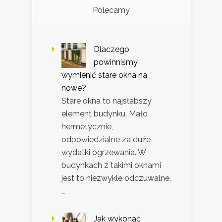
Polecamy
Dlaczego
powinniśmy
wymienić stare okna na
nowe?
Stare okna to najsłabszy
element budynku. Mało
hermetycznie,
odpowiedzialne za duże
wydatki ogrzewania. W
budynkach z takimi oknami
jest to niezwykle odczuwalne,
…
Jak wykonać