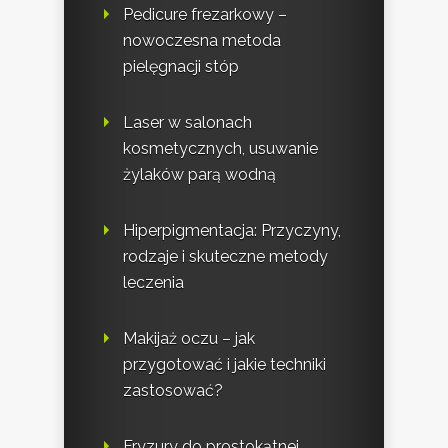
Pedicure frezarkowy –
nowoczesna metoda
pielęgnacji stóp
Laser w salonach
kosmetycznych, usuwanie
żylaków parą wodną
Hiperpigmentacja: Przyczyny,
rodzaje i skuteczne metody
leczenia
Makijaż oczu – jak
przygotować i jakie techniki
zastosować?
Fryzury do prostokątnej