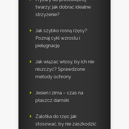
twarzy: jak dobrać idealne
strzyżenie?
Jak szybko rosną rzęsy?
Poznaj cykl wzrostu i
pielęgnację
Jak wiązać włosy, by ich nie
niszczyć? Sprawdzone
metody ochrony
Jesień i zima – czas na
płaszcz damski
Zalotka do rzęs: jak
stosować, by nie zaszkodzić