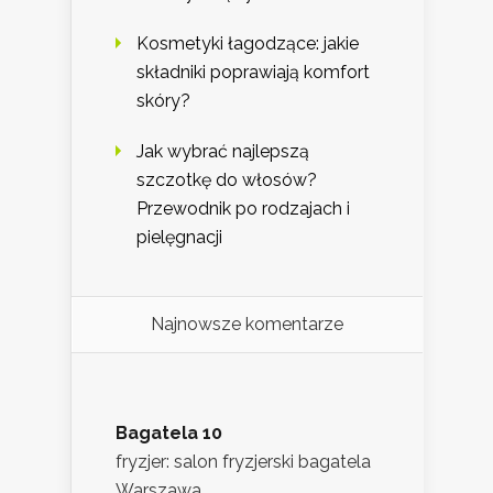
Kosmetyki łagodzące: jakie
składniki poprawiają komfort
skóry?
Jak wybrać najlepszą
szczotkę do włosów?
Przewodnik po rodzajach i
pielęgnacji
Najnowsze komentarze
Bagatela 10
fryzjer: salon fryzjerski bagatela
Warszawa