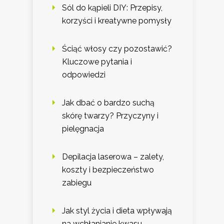
Sól do kąpieli DIY: Przepisy,
korzyści i kreatywne pomysły
Ściąć włosy czy pozostawić?
Kluczowe pytania i
odpowiedzi
Jak dbać o bardzo suchą
skórę twarzy? Przyczyny i
pielęgnacja
Depilacja laserowa – zalety,
koszty i bezpieczeństwo
zabiegu
Jak styl życia i dieta wpływają
na wchłanianie kwasu