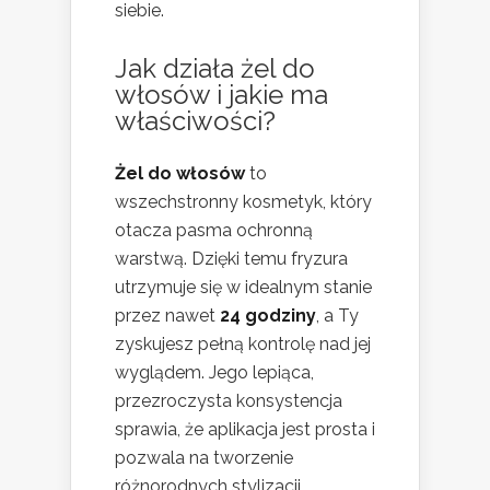
siebie.
Jak działa żel do
włosów i jakie ma
właściwości?
Żel do włosów
to
wszechstronny kosmetyk, który
otacza pasma ochronną
warstwą. Dzięki temu fryzura
utrzymuje się w idealnym stanie
przez nawet
24 godziny
, a Ty
zyskujesz pełną kontrolę nad jej
wyglądem. Jego lepiąca,
przezroczysta konsystencja
sprawia, że aplikacja jest prosta i
pozwala na tworzenie
różnorodnych stylizacji.