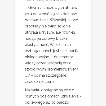
Jednym z kluczowych atutów
żelu do włosów jest zdolność
do nawilżania. Wysokiej jakości
produkty nie tylko solidnie
utrwalają fryzurę, ale również
nadają jej zdrowy blask i
elastyczność. Wiele z nich
wzbogaconych jest o składniki
pielęgnacyjne, które chronią
włosy przed wilgocią oraz
szkodliwym promieniowaniem
UV – co ma szczególne
znaczenie latem.
Na rynku dostępne są żele o
różnych poziomach utrwalenia –
od lekkiego aż po bardzo