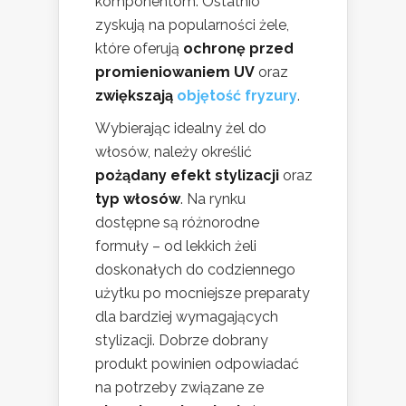
komponentom. Ostatnio
zyskują na popularności żele,
które oferują
ochronę przed
promieniowaniem UV
oraz
zwiększają
objętość fryzury
.
Wybierając idealny żel do
włosów, należy określić
pożądany efekt stylizacji
oraz
typ włosów
. Na rynku
dostępne są różnorodne
formuły – od lekkich żeli
doskonałych do codziennego
użytku po mocniejsze preparaty
dla bardziej wymagających
stylizacji. Dobrze dobrany
produkt powinien odpowiadać
na potrzeby związane ze