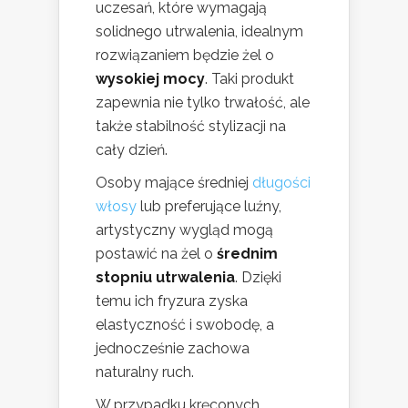
uczesań, które wymagają
solidnego utrwalenia, idealnym
rozwiązaniem będzie żel o
wysokiej mocy
. Taki produkt
zapewnia nie tylko trwałość, ale
także stabilność stylizacji na
cały dzień.
Osoby mające średniej
długości
włosy
lub preferujące luźny,
artystyczny wygląd mogą
postawić na żel o
średnim
stopniu utrwalenia
. Dzięki
temu ich fryzura zyska
elastyczność i swobodę, a
jednocześnie zachowa
naturalny ruch.
W przypadku kręconych