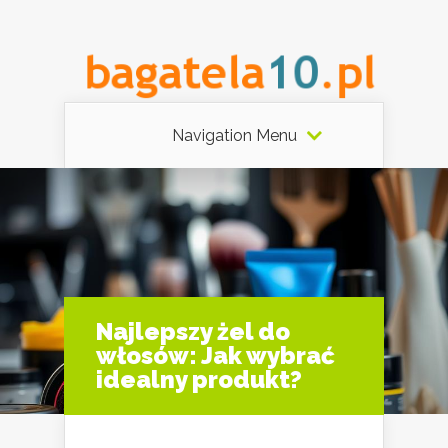
Navigation Menu
Najlepszy żel do
włosów: Jak wybrać
idealny produkt?