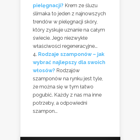
pielęgnacji?
Krem ze śluzu
ślimaka to jeden z najnowszych
trendów w pielęgnacji skóry,
który zyskuje uznanie na całym
świecie. Jego niezwykłe
właściwości regeneracyjne...
Rodzaje szamponów – jak
wybrać najlepszy dla swoich
włosów?
Rodzajów
szamponów na rynku jest tyle,
że można się w tym łatwo
pogubić. Każdy z nas ma inne
potrzeby, a odpowiedni
szampon...