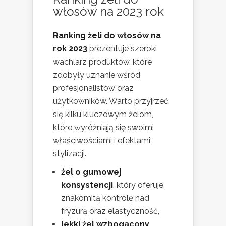
włosów na 2023 rok
Ranking żeli do włosów na
rok 2023
prezentuje szeroki
wachlarz produktów, które
zdobyły uznanie wśród
profesjonalistów oraz
użytkowników. Warto przyjrzeć
się kilku kluczowym żelom,
które wyróżniają się swoimi
właściwościami i efektami
stylizacji.
żel o gumowej
konsystencji
, który oferuje
znakomitą kontrolę nad
fryzurą oraz elastyczność,
lekki żel wzbogacony