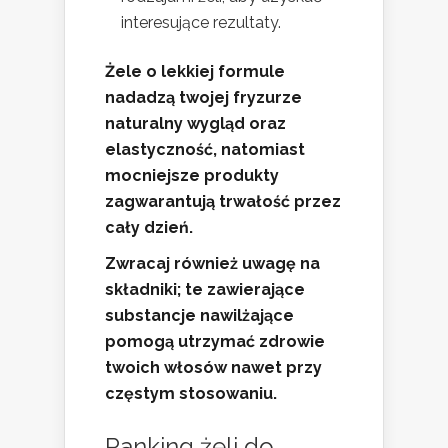
interesujące rezultaty.
Żele o lekkiej formule
nadadzą twojej fryzurze
naturalny wygląd oraz
elastyczność, natomiast
mocniejsze produkty
zagwarantują trwałość przez
cały dzień.
Zwracaj również uwagę na
składniki; te zawierające
substancje nawilżające
pomogą utrzymać zdrowie
twoich włosów nawet przy
częstym stosowaniu.
Ranking żeli do