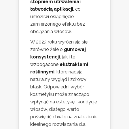
stopniem utrwalenia
i
łatwością aplikacji
, co
umożliwi osiągnięcie
zamierzonego efektu bez
obciążania włosów.
W 2023 roku wyróżniają się
zarówno żele o
gumowej
konsystencji
, jak i te
wzbogacone
ekstraktami
roślinnymi
, które nadają
naturalny wygląd i zdrowy
blask. Odpowiedni wybór
kosmetyku może znacząco
wpłynąć na estetykę i kondycję
włosów, dlatego warto
poświęcić chwilę na znalezienie
idealnego rozwiązania dla