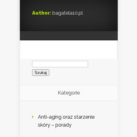
Author:
bagatela10.pl
Szukaj:
Kategorie
Anti-aging oraz starzenie
skóry – porady