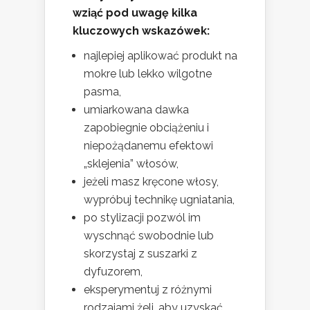
wziąć pod uwagę kilka
kluczowych wskazówek:
najlepiej aplikować produkt na
mokre lub lekko wilgotne
pasma,
umiarkowana dawka
zapobiegnie obciążeniu i
niepożądanemu efektowi
„sklejenia” włosów,
jeżeli masz kręcone włosy,
wypróbuj technikę ugniatania,
po stylizacji pozwól im
wyschnąć swobodnie lub
skorzystaj z suszarki z
dyfuzorem,
eksperymentuj z różnymi
rodzajami żeli, aby uzyskać