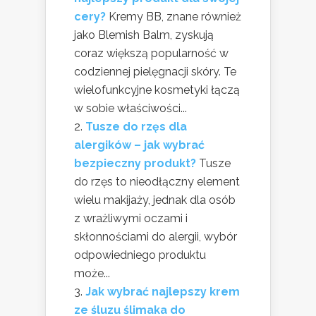
cery?
Kremy BB, znane również
jako Blemish Balm, zyskują
coraz większą popularność w
codziennej pielęgnacji skóry. Te
wielofunkcyjne kosmetyki łączą
w sobie właściwości...
Tusze do rzęs dla
alergików – jak wybrać
bezpieczny produkt?
Tusze
do rzęs to nieodłączny element
wielu makijaży, jednak dla osób
z wrażliwymi oczami i
skłonnościami do alergii, wybór
odpowiedniego produktu
może...
Jak wybrać najlepszy krem
ze śluzu ślimaka do