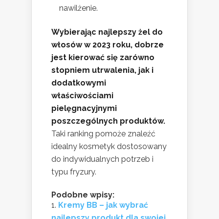
nawilżenie.
Wybierając najlepszy żel do
włosów w 2023 roku, dobrze
jest kierować się zarówno
stopniem utrwalenia, jak i
dodatkowymi
właściwościami
pielęgnacyjnymi
poszczególnych produktów.
Taki ranking pomoże znaleźć
idealny kosmetyk dostosowany
do indywidualnych potrzeb i
typu fryzury.
Podobne wpisy:
Kremy BB – jak wybrać
najlepszy produkt dla swojej