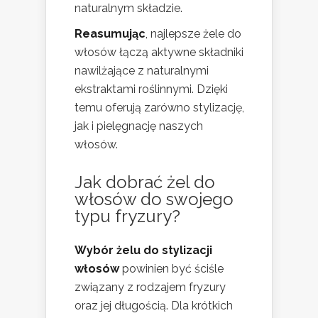
naturalnym składzie.
Reasumując
, najlepsze żele do
włosów łączą aktywne składniki
nawilżające z naturalnymi
ekstraktami roślinnymi. Dzięki
temu oferują zarówno stylizację,
jak i pielęgnację naszych
włosów.
Jak dobrać żel do
włosów do swojego
typu fryzury?
Wybór żelu do stylizacji
włosów
powinien być ściśle
związany z rodzajem fryzury
oraz jej długością. Dla krótkich