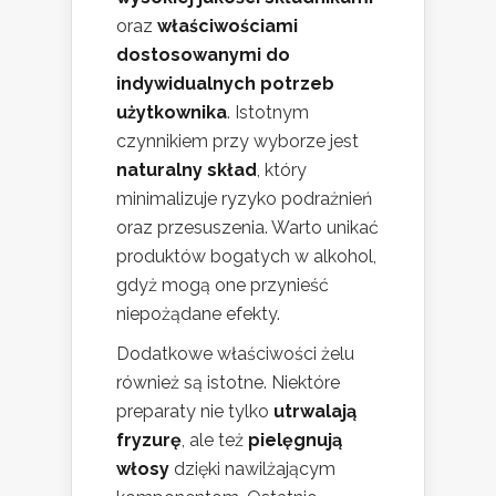
oraz
właściwościami
dostosowanymi do
indywidualnych potrzeb
użytkownika
. Istotnym
czynnikiem przy wyborze jest
naturalny skład
, który
minimalizuje ryzyko podrażnień
oraz przesuszenia. Warto unikać
produktów bogatych w alkohol,
gdyż mogą one przynieść
niepożądane efekty.
Dodatkowe właściwości żelu
również są istotne. Niektóre
preparaty nie tylko
utrwalają
fryzurę
, ale też
pielęgnują
włosy
dzięki nawilżającym