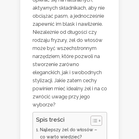
aktywnych składnikach, aby nie
obciążać pasm, a jednocześnie
zapewnić im blask i nawilżenie.
Niezależnie od długości czy
rodzaju fryzury, żel do włosów
może być wszechstronnym
narzędziem, które pozwoli na
stworzenie zarówno
eleganckich, jak i swobodnych
stylizacji. Jakie zatem cechy
powinien mieć idealny żel i na co
zwrócić uwagę przy jego
wyborze?
Spis treści
Najlepszy żel do włosów –
co warto wiedzieć?