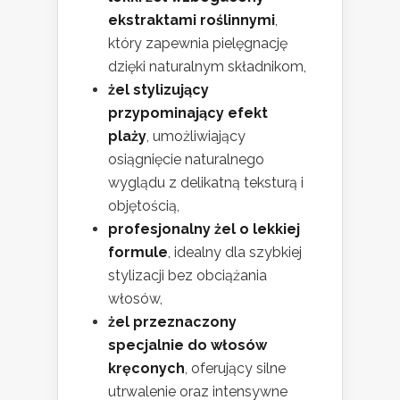
ekstraktami roślinnymi
,
który zapewnia pielęgnację
dzięki naturalnym składnikom,
żel stylizujący
przypominający efekt
plaży
, umożliwiający
osiągnięcie naturalnego
wyglądu z delikatną teksturą i
objętością,
profesjonalny żel o lekkiej
formule
, idealny dla szybkiej
stylizacji bez obciążania
włosów,
żel przeznaczony
specjalnie do włosów
kręconych
, oferujący silne
utrwalenie oraz intensywne