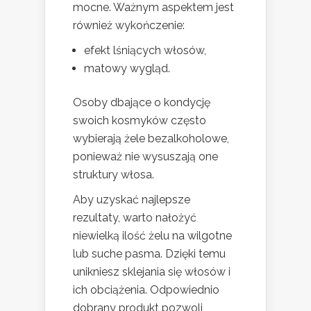
mocne. Ważnym aspektem jest
również wykończenie:
efekt lśniących włosów,
matowy wygląd.
Osoby dbające o kondycję
swoich kosmyków często
wybierają żele bezalkoholowe,
ponieważ nie wysuszają one
struktury włosa.
Aby uzyskać najlepsze
rezultaty, warto nałożyć
niewielką ilość żelu na wilgotne
lub suche pasma. Dzięki temu
unikniesz sklejania się włosów i
ich obciążenia. Odpowiednio
dobrany produkt pozwoli