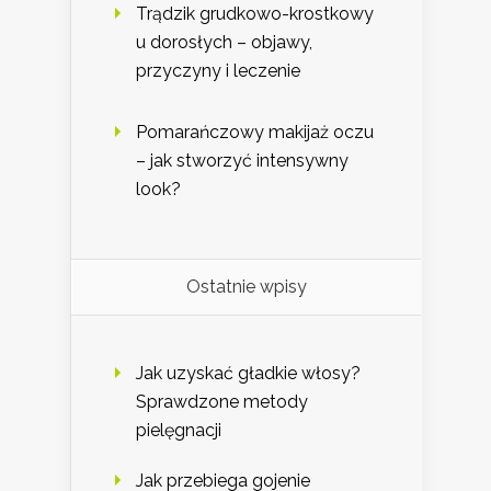
Trądzik grudkowo-krostkowy
u dorosłych – objawy,
przyczyny i leczenie
Pomarańczowy makijaż oczu
– jak stworzyć intensywny
look?
Ostatnie wpisy
Jak uzyskać gładkie włosy?
Sprawdzone metody
pielęgnacji
Jak przebiega gojenie