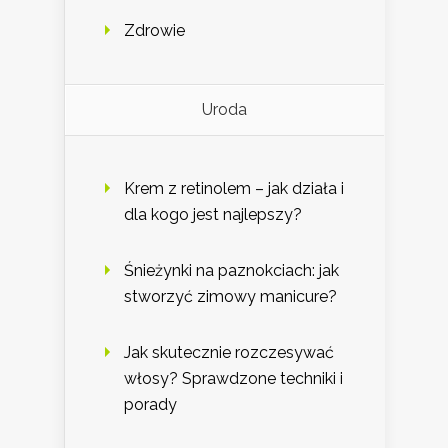
Zdrowie
Uroda
Krem z retinolem – jak działa i
dla kogo jest najlepszy?
Śnieżynki na paznokciach: jak
stworzyć zimowy manicure?
Jak skutecznie rozczesywać
włosy? Sprawdzone techniki i
porady