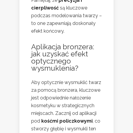
Pamiętaj, że
precyzja i
cierpliwość
są kluczowe
podczas modelowania twarzy –
to one zapewniają doskonały
efekt końcowy.
Aplikacja bronzera:
jak uzyskać efekt
optycznego
wysmuklenia?
Aby optycznie wysmuklić twarz
za pomocą bronzera, kluczowe
jest odpowiednie nałożenie
kosmetyku w strategicznych
miejscach. Zacznij od aplikacji
pod
kośćmi policzkowymi
, co
stworzy głębię i wysmukli ten