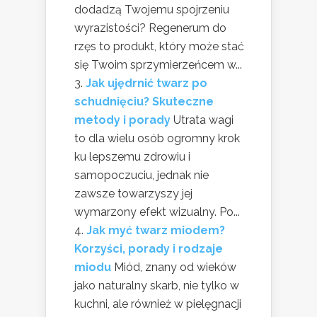
dodadzą Twojemu spojrzeniu
wyrazistości? Regenerum do
rzęs to produkt, który może stać
się Twoim sprzymierzeńcem w...
Jak ujędrnić twarz po
schudnięciu? Skuteczne
metody i porady
Utrata wagi
to dla wielu osób ogromny krok
ku lepszemu zdrowiu i
samopoczuciu, jednak nie
zawsze towarzyszy jej
wymarzony efekt wizualny. Po...
Jak myć twarz miodem?
Korzyści, porady i rodzaje
miodu
Miód, znany od wieków
jako naturalny skarb, nie tylko w
kuchni, ale również w pielęgnacji