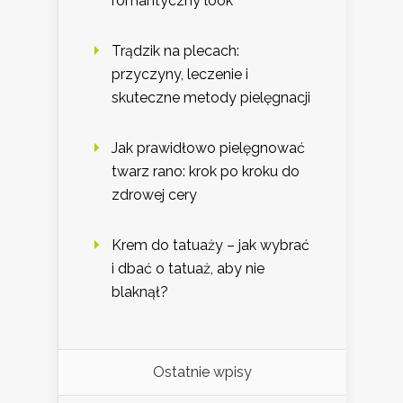
romantyczny look
Trądzik na plecach:
przyczyny, leczenie i
skuteczne metody pielęgnacji
Jak prawidłowo pielęgnować
twarz rano: krok po kroku do
zdrowej cery
Krem do tatuaży – jak wybrać
i dbać o tatuaż, aby nie
blaknął?
Ostatnie wpisy