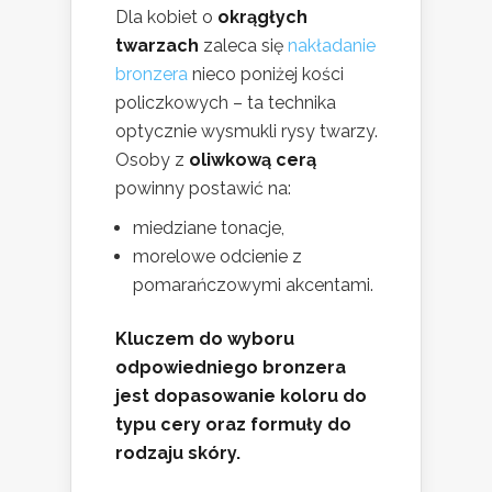
Dla kobiet o
okrągłych
twarzach
zaleca się
nakładanie
bronzera
nieco poniżej kości
policzkowych – ta technika
optycznie wysmukli rysy twarzy.
Osoby z
oliwkową cerą
powinny postawić na:
miedziane tonacje,
morelowe odcienie z
pomarańczowymi akcentami.
Kluczem do wyboru
odpowiedniego bronzera
jest dopasowanie koloru do
typu cery oraz formuły do
rodzaju skóry.