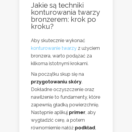
Jakie są techniki
konturowania twarzy
bronzerem: krok po
kroku?
Aby skutecznie wykonać
konturowanie twarzy
z użyciem
bronzera, warto podążać za
kilkoma istotnymi krokami.
Na początku skup się na
przygotowaniu skóry
.
Dokładne oczyszczenie oraz
nawilżenie to fundamenty, które
zapewnią gładką powierzchnię.
Następnie aplikuj
primer
, aby
wygładzić cerę, a potem
równomiernie nałóż
podkład
,