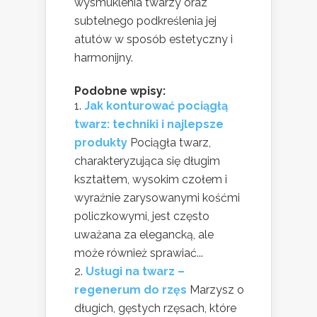
wysmuklenia twarzy oraz
subtelnego podkreślenia jej
atutów w sposób estetyczny i
harmonijny.
Podobne wpisy:
Jak konturować pociągłą
twarz: techniki i najlepsze
produkty
Pociągła twarz,
charakteryzująca się długim
kształtem, wysokim czołem i
wyraźnie zarysowanymi kośćmi
policzkowymi, jest często
uważana za elegancką, ale
może również sprawiać...
Usługi na twarz –
regenerum do rzęs
Marzysz o
długich, gęstych rzęsach, które