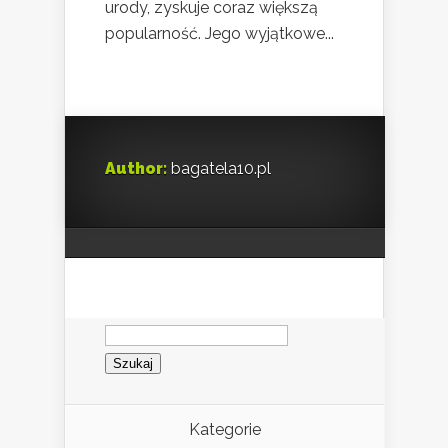
urody, zyskuje coraz większą
popularność. Jego wyjątkowe...
Author:
bagatela10.pl
Szukaj:
Kategorie