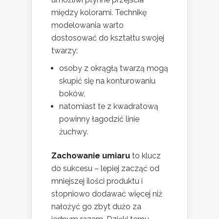
między kolorami. Technikę
modelowania warto
dostosować do kształtu swojej
twarzy:
osoby z okrągłą twarzą mogą
skupić się na konturowaniu
boków,
natomiast te z kwadratową
powinny łagodzić linie
żuchwy.
Zachowanie umiaru
to klucz
do sukcesu – lepiej zacząć od
mniejszej ilości produktu i
stopniowo dodawać więcej niż
nałożyć go zbyt dużo za