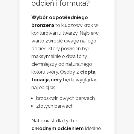
odcień i formuła?
Wybór odpowiedniego
bronzera
to kluczowy krok w
konturowaniu twarzy. Najpierw
warto zwrócić uwagę na jego
odcień, który powinien być
maksymalnie o dwa tony
ciemniejszy od naturalnego
koloru skóry. Osoby z
ciepłą
tonacją cery
będą wyglądać
najlepiej w:
brzoskwiniowych barwach,
złotych barwach.
Natomiast dla tych z
chłodnym odcieniem
idealne