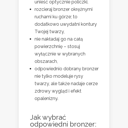
unieść optycznie policzki,
rozcieraj bronzer okrężnymi
ruchami ku górze; to
dodatkowo uwydatni kontury
Twojej twarzy,
nie nakładaj go na całą
powierzchnię – stosuj
wyłącznie w wybranych
obszarach,
odpowiednio dobrany bronzer
nie tylko modeluje rysy
twarzy, ale także nadaje cerze
zdrowy wygląd i efekt
opalenizny.
Jak wybrać
odpowiedni bronzer: