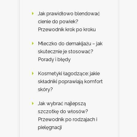
Jak prawidłowo blendować
cienie do powiek?
Przewodnik krok po kroku
Mleczko do demakijażu – jak
skutecznie je stosować?
Porady i błędy
Kosmetyki łagodzące: jakie
składniki poprawiają komfort
skóry?
Jak wybrać najlepszą
szczotkę do włosów?
Przewodnik po rodzajach i
pielęgnacji