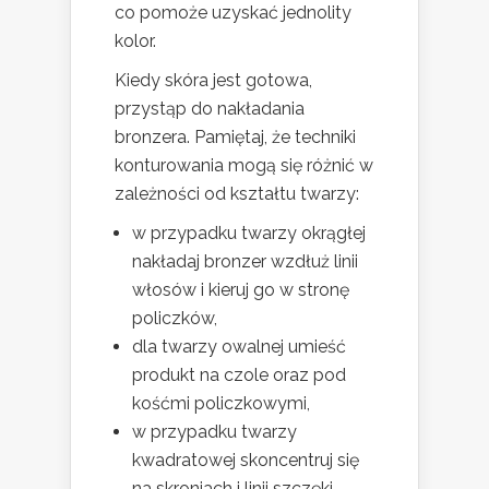
co pomoże uzyskać jednolity
kolor.
Kiedy skóra jest gotowa,
przystąp do nakładania
bronzera. Pamiętaj, że techniki
konturowania mogą się różnić w
zależności od kształtu twarzy:
w przypadku twarzy okrągłej
nakładaj bronzer wzdłuż linii
włosów i kieruj go w stronę
policzków,
dla twarzy owalnej umieść
produkt na czole oraz pod
kośćmi policzkowymi,
w przypadku twarzy
kwadratowej skoncentruj się
na skroniach i linii szczęki,