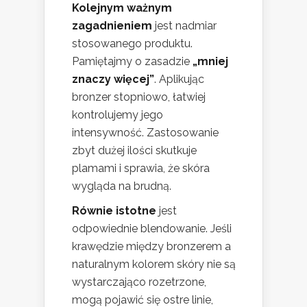
Kolejnym ważnym
zagadnieniem
jest nadmiar
stosowanego produktu.
Pamiętajmy o zasadzie
„mniej
znaczy więcej”
. Aplikując
bronzer stopniowo, łatwiej
kontrolujemy jego
intensywność. Zastosowanie
zbyt dużej ilości skutkuje
plamami i sprawia, że skóra
wygląda na brudną.
Równie istotne
jest
odpowiednie blendowanie. Jeśli
krawędzie między bronzerem a
naturalnym kolorem skóry nie są
wystarczająco rozetrzone,
mogą pojawić się ostre linie,