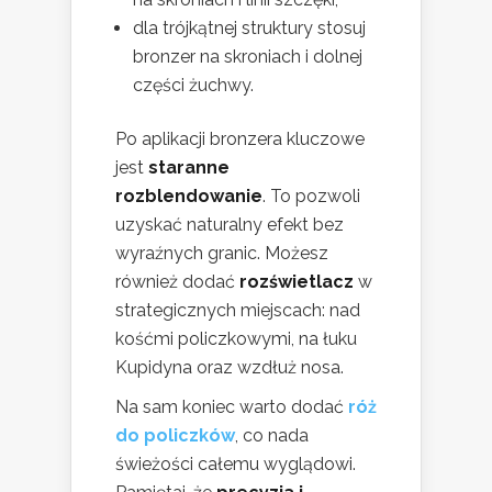
dla trójkątnej struktury stosuj
bronzer na skroniach i dolnej
części żuchwy.
Po aplikacji bronzera kluczowe
jest
staranne
rozblendowanie
. To pozwoli
uzyskać naturalny efekt bez
wyraźnych granic. Możesz
również dodać
rozświetlacz
w
strategicznych miejscach: nad
kośćmi policzkowymi, na łuku
Kupidyna oraz wzdłuż nosa.
Na sam koniec warto dodać
róż
do policzków
, co nada
świeżości całemu wyglądowi.