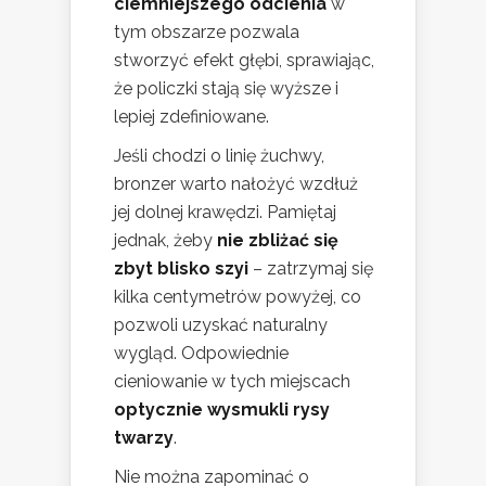
ciemniejszego odcienia
w
tym obszarze pozwala
stworzyć efekt głębi, sprawiając,
że policzki stają się wyższe i
lepiej zdefiniowane.
Jeśli chodzi o linię żuchwy,
bronzer warto nałożyć wzdłuż
jej dolnej krawędzi. Pamiętaj
jednak, żeby
nie zbliżać się
zbyt blisko szyi
– zatrzymaj się
kilka centymetrów powyżej, co
pozwoli uzyskać naturalny
wygląd. Odpowiednie
cieniowanie w tych miejscach
optycznie wysmukli rysy
twarzy
.
Nie można zapominać o