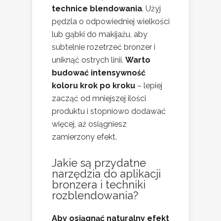
technice blendowania
. Użyj
pędzla o odpowiedniej wielkości
lub gąbki do makijażu, aby
subtelnie rozetrzeć bronzer i
uniknąć ostrych linii.
Warto
budować intensywność
koloru krok po kroku
– lepiej
zacząć od mniejszej ilości
produktu i stopniowo dodawać
więcej, aż osiągniesz
zamierzony efekt.
Jakie są przydatne
narzędzia do aplikacji
bronzera i techniki
rozblendowania?
Aby osiągnąć naturalny efekt