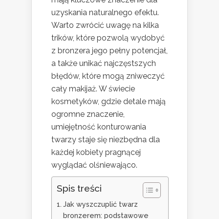
uzyskania naturalnego efektu.
Warto zwrócić uwagę na kilka
trików, które pozwolą wydobyć
z bronzera jego pełny potencjał,
a także unikać najczęstszych
błędów, które mogą zniweczyć
cały makijaż. W świecie
kosmetyków, gdzie detale mają
ogromne znaczenie,
umiejętność konturowania
twarzy staje się niezbędna dla
każdej kobiety pragnącej
wyglądać olśniewająco.
Spis treści
Jak wyszczuplić twarz
bronzerem: podstawowe