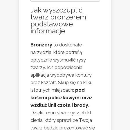
Jak wyszczuplić
twarz bronzerem:
podstawowe
informacje
Bronzery
to doskonałe
narzędzia, które potrafią
optycznie wysmuklić rysy
twarzy. Ich odpowiednia
aplikacja wydobywa kontury
oraz kształt. Skup się na kilku
istotnych miejscach:
pod
kośćmi policzkowymi oraz
wzdłuż linii czoła i brody
.
Dzięki temu stworzysz efekt
cienia, który sprawi, że Twoja
twarz będzie prezentować się