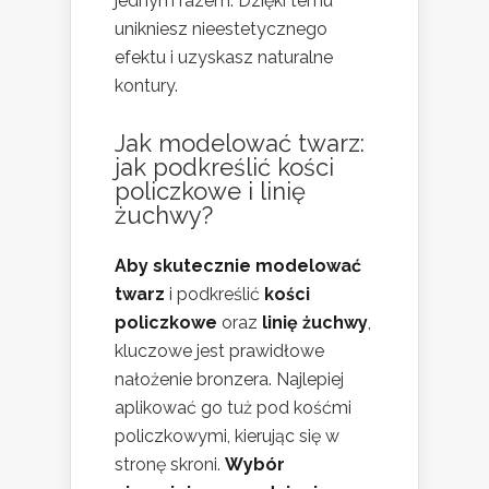
jednym razem. Dzięki temu
unikniesz nieestetycznego
efektu i uzyskasz naturalne
kontury.
Jak modelować twarz:
jak podkreślić kości
policzkowe i linię
żuchwy?
Aby skutecznie modelować
twarz
i podkreślić
kości
policzkowe
oraz
linię żuchwy
,
kluczowe jest prawidłowe
nałożenie bronzera. Najlepiej
aplikować go tuż pod kośćmi
policzkowymi, kierując się w
stronę skroni.
Wybór