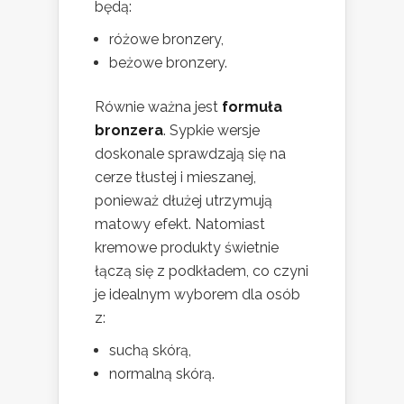
będą:
różowe bronzery,
beżowe bronzery.
Równie ważna jest
formuła
bronzera
. Sypkie wersje
doskonale sprawdzają się na
cerze tłustej i mieszanej,
ponieważ dłużej utrzymują
matowy efekt. Natomiast
kremowe produkty świetnie
łączą się z podkładem, co czyni
je idealnym wyborem dla osób
z:
suchą skórą,
normalną skórą.