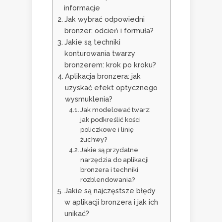
informacje
Jak wybrać odpowiedni
bronzer: odcień i formuła?
Jakie są techniki
konturowania twarzy
bronzerem: krok po kroku?
Aplikacja bronzera: jak
uzyskać efekt optycznego
wysmuklenia?
Jak modelować twarz:
jak podkreślić kości
policzkowe i linię
żuchwy?
Jakie są przydatne
narzędzia do aplikacji
bronzera i techniki
rozblendowania?
Jakie są najczęstsze błędy
w aplikacji bronzera i jak ich
unikać?