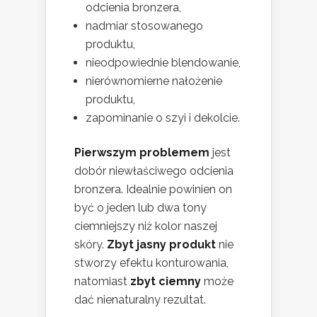
odcienia bronzera,
nadmiar stosowanego
produktu,
nieodpowiednie blendowanie,
nierównomierne nałożenie
produktu,
zapominanie o szyi i dekolcie.
Pierwszym problemem
jest
dobór niewłaściwego odcienia
bronzera. Idealnie powinien on
być o jeden lub dwa tony
ciemniejszy niż kolor naszej
skóry.
Zbyt jasny produkt
nie
stworzy efektu konturowania,
natomiast
zbyt ciemny
może
dać nienaturalny rezultat.