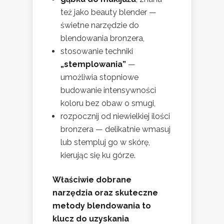
też jako beauty blender —
świetne narzędzie do
blendowania bronzera,
stosowanie techniki
„stemplowania”
—
umożliwia stopniowe
budowanie intensywności
koloru bez obaw o smugi,
rozpocznij od niewielkiej ilości
bronzera — delikatnie wmasuj
lub stempluj go w skórę,
kierując się ku górze.
Właściwie dobrane
narzędzia oraz skuteczne
metody blendowania to
klucz do uzyskania