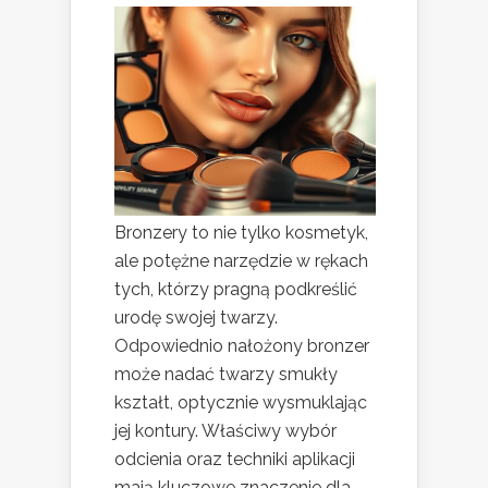
Bronzery to nie tylko kosmetyk,
ale potężne narzędzie w rękach
tych, którzy pragną podkreślić
urodę swojej twarzy.
Odpowiednio nałożony bronzer
może nadać twarzy smukły
kształt, optycznie wysmuklając
jej kontury. Właściwy wybór
odcienia oraz techniki aplikacji
mają kluczowe znaczenie dla