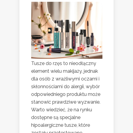
Tusze do rzęs to nieodłączny
element wielu makijaży, jednak
dla osób z wrażliwymi oczami i
skłonnościami do alergii, wybór
odpowiedniego produktu może
stanowić prawdziwe wyzwanie.
Warto wiedzieć, że na rynku
dostępne są specjalne
hipoalergiczne tusze, które
zostały przetestowane