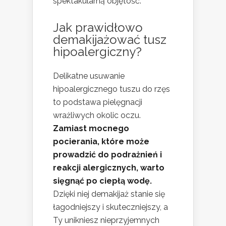
spektakularną objętość.
Jak prawidłowo
demakijażować tusz
hipoalergiczny?
Delikatne usuwanie
hipoalergicznego tuszu do rzęs
to podstawa pielęgnacji
wrażliwych okolic oczu.
Zamiast mocnego
pocierania, które może
prowadzić do podrażnień i
reakcji alergicznych, warto
sięgnąć po ciepłą wodę.
Dzięki niej demakijaż stanie się
łagodniejszy i skuteczniejszy, a
Ty unikniesz nieprzyjemnych