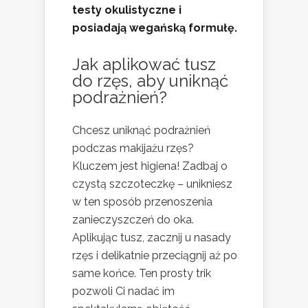
testy okulistyczne i
posiadają wegańską formułę.
Jak aplikować tusz
do rzęs, aby uniknąć
podrażnień?
Chcesz uniknąć podrażnień
podczas makijażu rzęs?
Kluczem jest higiena! Zadbaj o
czystą szczoteczkę – unikniesz
w ten sposób przenoszenia
zanieczyszczeń do oka.
Aplikując tusz, zacznij u nasady
rzęs i delikatnie przeciągnij aż po
same końce. Ten prosty trik
pozwoli Ci nadać im