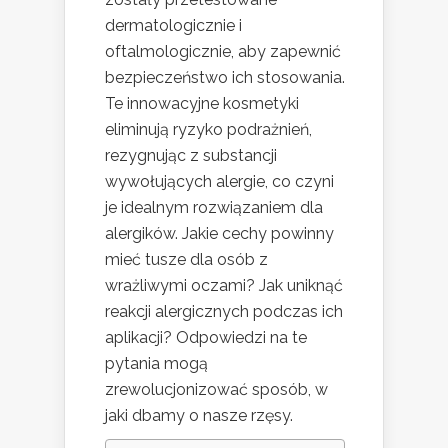
dermatologicznie i
oftalmologicznie, aby zapewnić
bezpieczeństwo ich stosowania.
Te innowacyjne kosmetyki
eliminują ryzyko podrażnień,
rezygnując z substancji
wywołujących alergie, co czyni
je idealnym rozwiązaniem dla
alergików. Jakie cechy powinny
mieć tusze dla osób z
wrażliwymi oczami? Jak uniknąć
reakcji alergicznych podczas ich
aplikacji? Odpowiedzi na te
pytania mogą
zrewolucjonizować sposób, w
jaki dbamy o nasze rzęsy.