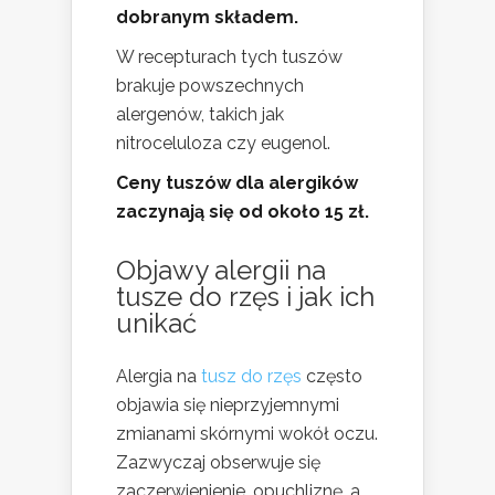
dobranym składem.
W recepturach tych tuszów
brakuje powszechnych
alergenów, takich jak
nitroceluloza czy eugenol.
Ceny tuszów dla alergików
zaczynają się od około 15 zł.
Objawy alergii na
tusze do rzęs i jak ich
unikać
Alergia na
tusz do rzęs
często
objawia się nieprzyjemnymi
zmianami skórnymi wokół oczu.
Zazwyczaj obserwuje się
zaczerwienienie, opuchliznę, a