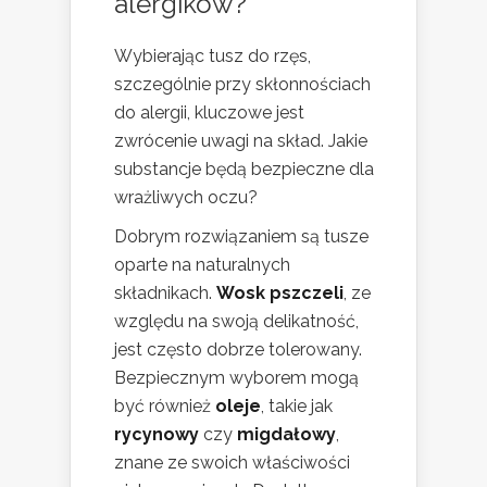
alergików?
Wybierając tusz do rzęs,
szczególnie przy skłonnościach
do alergii, kluczowe jest
zwrócenie uwagi na skład. Jakie
substancje będą bezpieczne dla
wrażliwych oczu?
Dobrym rozwiązaniem są tusze
oparte na naturalnych
składnikach.
Wosk pszczeli
, ze
względu na swoją delikatność,
jest często dobrze tolerowany.
Bezpiecznym wyborem mogą
być również
oleje
, takie jak
rycynowy
czy
migdałowy
,
znane ze swoich właściwości