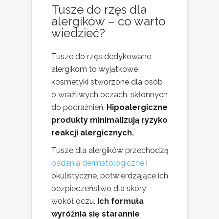
Tusze do rzęs dla
alergików – co warto
wiedzieć?
Tusze do rzęs dedykowane
alergikom to wyjątkowe
kosmetyki stworzone dla osób
o wrażliwych oczach, skłonnych
do podrażnień.
Hipoalergiczne
produkty minimalizują ryzyko
reakcji alergicznych.
Tusze dla alergików przechodzą
badania dermatologiczne
i
okulistyczne, potwierdzające ich
bezpieczeństwo dla skóry
wokół oczu.
Ich formuła
wyróżnia się starannie