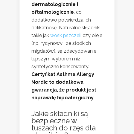
dermatologicznie i
oftalmologicznie
, co
dodatkowo potwierdza ich
delikatność. Naturalne składniki,
takie jak
wosk pszczeli
czy oleje
(np. rycynowy i ze słodkich
migdałów), są zdecydowanie
lepszym wyborem niż
syntetyczne konserwanty.
Certyfikat Asthma Allergy
Nordic to dodatkowa
gwarancja, że produkt jest
naprawdę hipoalergiczny.
Jakie składniki są
bezpieczne w
tuszach do rzęs dla