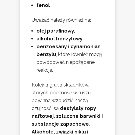
fenol
.
Uważać należy również na:
olej parafinowy
,
alkohol benzylowy
,
benzoesany i cynamonian
benzylu
, które również mogą
powodować niepożądane
reakcje.
Kolejną grupą składników,
których obecność w tuszu
powinna wzbudzić naszą
czujność, są
destylaty ropy
naftowej, sztuczne barwniki i
substancje zapachowe
.
Alkohole, związki niklu i