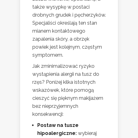
także wysypkę w postaci
drobnych grudek i pęcherzyków.
Specjaliści określają ten stan
mianem kontaktowego
zapalenia skóry, a obrzęk
powiek jest kolejnym, częstym
symptomem.
Jak zminimalizować ryzyko
wystąpienia alergii na tusz do
rzęs? Poniżej kilka istotnych
wskazówek, które pomogą
cieszyć się pięknym makijażem
bez nieprzyjemnych
konsekwencji:
Postaw na tusze
hipoalergiczne:
wybieraj