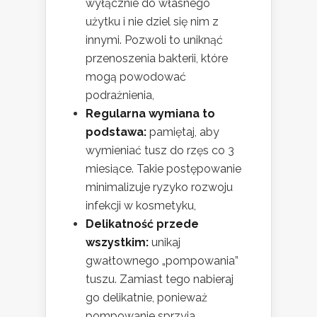
wyłącznie do własnego
użytku i nie dziel się nim z
innymi. Pozwoli to uniknąć
przenoszenia bakterii, które
mogą powodować
podrażnienia,
Regularna wymiana to
podstawa:
pamiętaj, aby
wymieniać tusz do rzęs co 3
miesiące. Takie postępowanie
minimalizuje ryzyko rozwoju
infekcji w kosmetyku,
Delikatność przede
wszystkim:
unikaj
gwałtownego „pompowania”
tuszu. Zamiast tego nabieraj
go delikatnie, ponieważ
pompowanie sprzyja