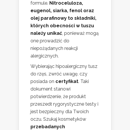
formule.
Nitroceluloza,
eugenol, siarka, fenol oraz
olej parafinowy to składniki,
których obecności w tuszu
należy unikać
, ponieważ mogą
one prowadzić do
niepożądanych reakcji
alergicznych.
Wybierając hipoalergiczny tusz
do rzęs, zwróć uwagę, czy
posiada on
certyfikat
. Taki
dokument stanowi
potwierdzenie, że produkt
przeszedł rygorystyczne testy i
jest bezpieczny dla Twoich
oczu. Szukaj kosmetyków
przebadanych