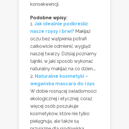
konsekwencji.
Podobne wpisy:
Jak idealnie podkreślić
nasze rzęsy i brwi?
Makijaż
oczu bez wątpienia potrafi
całkowicie odmienić wygląd
naszej twarzy. Dzisiaj poznamy
tajniki, w jaki sposób wykonać
naturalny makijaż na co dzień....
Naturalne kosmetyki –
wegańska mascara do rzęs
W dobie rosnącej świadomości
ekologicznej i etycznej, coraz
więcej osób poszukuje
kosmetyków, które nie tylko
pielęgnują, ale także są
przyjazne dla środowiska...