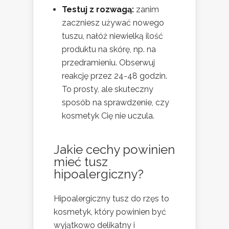
Testuj z rozwagą:
zanim
zaczniesz używać nowego
tuszu, nałóż niewielką ilość
produktu na skórę, np. na
przedramieniu. Obserwuj
reakcję przez 24-48 godzin.
To prosty, ale skuteczny
sposób na sprawdzenie, czy
kosmetyk Cię nie uczula.
Jakie cechy powinien
mieć tusz
hipoalergiczny?
Hipoalergiczny tusz do rzęs to
kosmetyk, który powinien być
wyjątkowo delikatny i