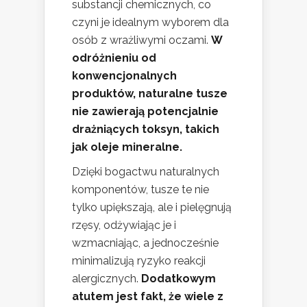
substancji chemicznych, co
czyni je idealnym wyborem dla
osób z wrażliwymi oczami.
W
odróżnieniu od
konwencjonalnych
produktów, naturalne tusze
nie zawierają potencjalnie
drażniących toksyn, takich
jak oleje mineralne.
Dzięki bogactwu naturalnych
komponentów, tusze te nie
tylko upiększają, ale i pielęgnują
rzęsy, odżywiając je i
wzmacniając, a jednocześnie
minimalizują ryzyko reakcji
alergicznych.
Dodatkowym
atutem jest fakt, że wiele z