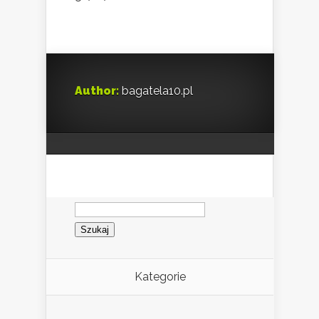
Author:
bagatela10.pl
Szukaj:
Kategorie