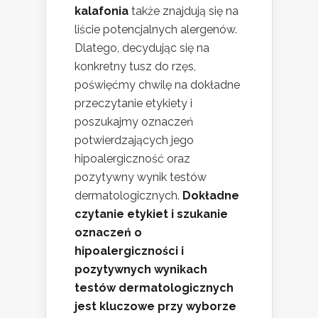
kalafonia
także znajdują się na
liście potencjalnych alergenów.
Dlatego, decydując się na
konkretny tusz do rzęs,
poświęćmy chwilę na dokładne
przeczytanie etykiety i
poszukajmy oznaczeń
potwierdzających jego
hipoalergiczność oraz
pozytywny wynik testów
dermatologicznych.
Dokładne
czytanie etykiet i szukanie
oznaczeń o
hipoalergiczności i
pozytywnych wynikach
testów dermatologicznych
jest kluczowe przy wyborze