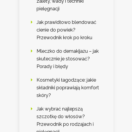
zalety, wady i techniki
pielęgnacji
Jak prawidłowo blendować
cienie do powiek?
Przewodnik krok po kroku
Mleczko do demakijażu – jak
skutecznie je stosować?
Porady i błędy
Kosmetyki łagodzące: jakie
składniki poprawiają komfort
skóry?
Jak wybrać najlepszą
szczotkę do włosów?
Przewodnik po rodzajach i
pielęgnacji