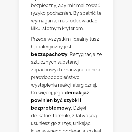
bezpieczny, aby minimalizować
ryzyko podrażnień. By spełnić te
wymagania, musi odpowiadać
kilku istotnym kryteriom.
Przede wszystkim, idealny tusz
hipoalergiczny jest
bezzapachowy
. Rezygnacja ze
sztucznych substancji
zapachowych znacząco obniża
prawdopodobieństwo
wystąpienia reakcji alergicznej.
Co więcej, jego
demakijaż
powinien być szybki i
bezproblemowy
. Dzięki
delikatnej formule, z łatwością
usuniesz go z rzęs, unikając
intensywnego pocierania, co jest