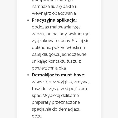
namnażaniu się bakterii
wewnątrz opakowania,
Precyzyjna aplikacja:
podczas malowania rzęs,
zacznij od nasady, wykonując
zygzakowate ruchy. Staraj się
dokładnie pokryć włoski na
całej długości, jednocześnie
unikając kontaktu tuszu z
powierzchnią oka,
Demakijaż to must-have:
zawsze, bez wyjątku, zmywaj
tusz do rzęs przed pójściem
spać. Wybieraj delikatne
preparaty przeznaczone
specjalnie do demakijażu
oczu,