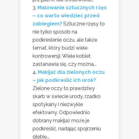
Malowanie sztucznych rzęs
– co warto wiedzieć przed
zabiegiem?
Sztuczne rzęsy to
nie tylko sposób na
podkreślenie oczu, ale także
temat, który budzi wiele
kontrowersji. Wiele kobiet
zastanawia się, czy można...
Makijaż dla zielonych oczu
– jak podkreślić ich urok?
Zielone oczy to prawdziwy
skarb w świecie urody, rzadko
spotykany i niezwykle
efektowny. Odpowiednio
dobrany makijaż może je
podkreślić, nadając spojrzeniu
głębię...