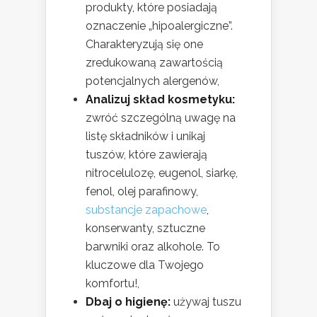
produkty, które posiadają
oznaczenie „hipoalergiczne”.
Charakteryzują się one
zredukowaną zawartością
potencjalnych alergenów,
Analizuj skład kosmetyku:
zwróć szczególną uwagę na
listę składników i unikaj
tuszów, które zawierają
nitrocelulozę, eugenol, siarkę,
fenol, olej parafinowy,
substancje zapachowe
,
konserwanty, sztuczne
barwniki oraz alkohole. To
kluczowe dla Twojego
komfortu!,
Dbaj o higienę:
używaj tuszu